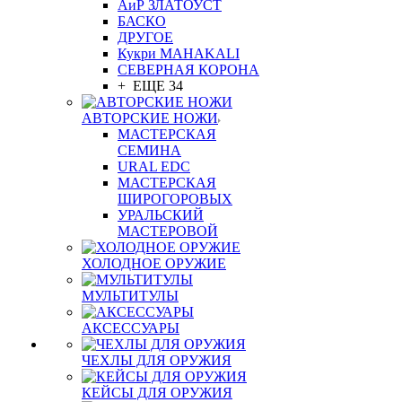
АиР ЗЛАТОУСТ
БАСКО
ДРУГОЕ
Кукри MAHAKALI
СЕВЕРНАЯ КОРОНА
+ ЕЩЕ 34
АВТОРСКИЕ НОЖИ
МАСТЕРСКАЯ
СЕМИНА
URAL EDC
МАСТЕРСКАЯ
ШИРОГОРОВЫХ
УРАЛЬСКИЙ
МАСТЕРОВОЙ
ХОЛОДНОЕ ОРУЖИЕ
МУЛЬТИТУЛЫ
АКСЕССУАРЫ
ЧЕХЛЫ ДЛЯ ОРУЖИЯ
КЕЙСЫ ДЛЯ ОРУЖИЯ