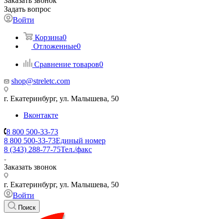
Заказать звонок
Задать вопрос
Войти
Корзина
0
Отложенные
0
Сравнение товаров
0
shop@streletc.com
г. Екатеринбург, ул. Малышева, 50
Вконтакте
8 800 500-33-73
8 800 500-33-73
Единый номер
8 (343) 288-77-75
Тел./факс
Заказать звонок
г. Екатеринбург, ул. Малышева, 50
Войти
Поиск