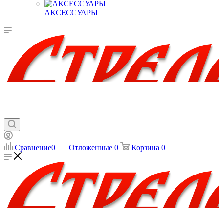
АКСЕССУАРЫ
Сравнение
0
Отложенные
0
Корзина
0