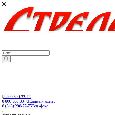
8 800 500-33-73
8 800 500-33-73
Единый номер
8 (343) 288-77-75
Тел./факс