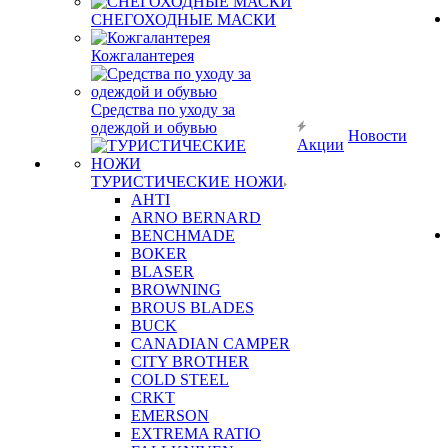
СНЕГОХОДНЫЕ МАСКИ
Кожгалантерея
Средства по уходу за
одеждой и обувью
Новости
Акции
ТУРИСТИЧЕСКИЕ НОЖИ
AHTI
ARNO BERNARD
BENCHMADE
BOKER
BLASER
BROWNING
BROUS BLADES
BUCK
CANADIAN CAMPER
CITY BROTHER
COLD STEEL
CRKT
EMERSON
EXTREMA RATIO