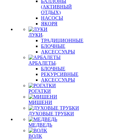
БАЛЛОНЫ
(АКТИВНЫЙ
ОТДЫХ)
НАСОСЫ
ЯКОРЯ
ЛУКИ
ТРАДИЦИОННЫЕ
БЛОЧНЫЕ
АКСЕССУАРЫ
АРБАЛЕТЫ
БЛОЧНЫЕ
РЕКУРСИВНЫЕ
АКСЕССУАРЫ
РОГАТКИ
МИШЕНИ
ДУХОВЫЕ ТРУБКИ
МЕДВЕДЬ
ВОЛК