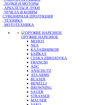
ЛОДКИ И МОТОРЫ
АРБАЛЕТЫ И ЛУКИ
ЧУЧЕЛА И КОВРЫ
СУВЕНИРНАЯ ПРОДУКЦИЯ
ТЕХНИКА
МОТОТЕХНИКА
ОРУЖИЕ НАРЕЗНОЕ
МОЛОТ
NEA
КАЛАШНИКОВ
БАЙКАЛ
CESKA ZBROJOVKA
FRANCHI
ADC
ANSCHUTZ
ATA ARMS
BLASER
BENELLI
BROWNING
SAUER
STRASSER
MAUSER
SAKO