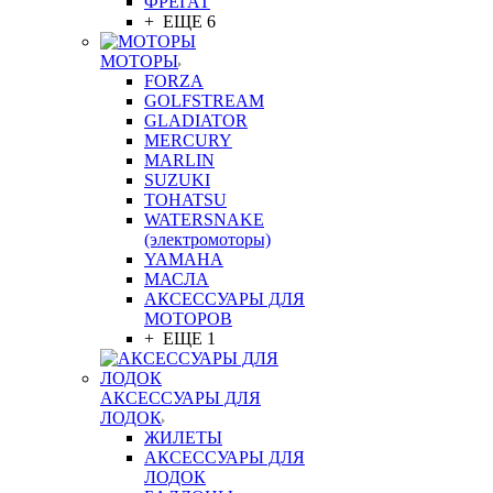
ФРЕГАТ
+ ЕЩЕ 6
МОТОРЫ
FORZA
GOLFSTREAM
GLADIATOR
MERCURY
MARLIN
SUZUKI
TOHATSU
WATERSNAKE
(электромоторы)
YAMAHA
МАСЛА
АКСЕССУАРЫ ДЛЯ
МОТОРОВ
+ ЕЩЕ 1
АКСЕССУАРЫ ДЛЯ
ЛОДОК
ЖИЛЕТЫ
АКСЕССУАРЫ ДЛЯ
ЛОДОК