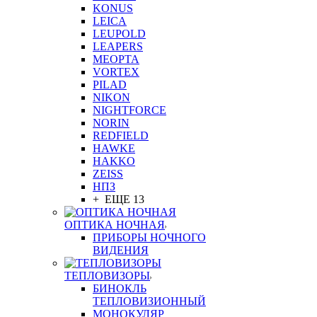
KONUS
LEICA
LEUPOLD
LEAPERS
MEOPTA
VORTEX
PILAD
NIKON
NIGHTFORCE
NORIN
REDFIELD
HAWKE
HAKKO
ZEISS
НПЗ
+ ЕЩЕ 13
ОПТИКА НОЧНАЯ
ПРИБОРЫ НОЧНОГО
ВИДЕНИЯ
ТЕПЛОВИЗОРЫ
БИНОКЛЬ
ТЕПЛОВИЗИОННЫЙ
МОНОКУЛЯР