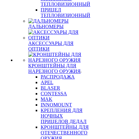
ТЕПЛОВИЗИОННЫЙ
ПРИЦЕЛ
ТЕПЛОВИЗИОННЫЙ
ДАЛЬНОМЕРЫ
АКСЕССУАРЫ ДЛЯ
ОПТИКИ
КРОНШТЕЙНЫ ДЛЯ
НАРЕЗНОГО ОРУЖИЯ
РАСПРОДАЖА
APEL
BLASER
CONTESSA
MAK
INNOMOUNT
КРЕПЛЕНИЯ ДЛЯ
НОЧНЫХ
ПРИЦЕЛОВ ДЕДАЛ
КРОНШТЕЙНЫ ДЛЯ
ОТЕЧЕСТВЕННОГО
ОРУЖИЯ