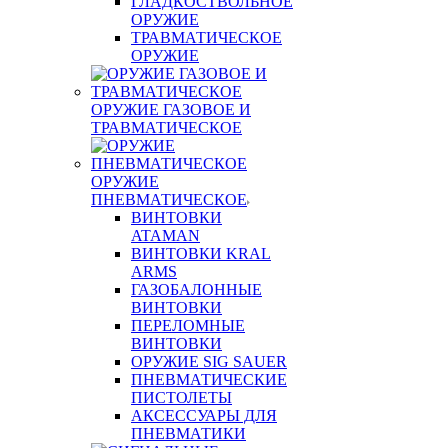
ГЛАДКОСТВОЛЬНОЕ
ОРУЖИЕ
ТРАВМАТИЧЕСКОЕ
ОРУЖИЕ
ОРУЖИЕ ГАЗОВОЕ И
ТРАВМАТИЧЕСКОЕ
ОРУЖИЕ
ПНЕВМАТИЧЕСКОЕ
ВИНТОВКИ
ATAMAN
ВИНТОВКИ KRAL
ARMS
ГАЗОБАЛОННЫЕ
ВИНТОВКИ
ПЕРЕЛОМНЫЕ
ВИНТОВКИ
ОРУЖИЕ SIG SAUER
ПНЕВМАТИЧЕСКИЕ
ПИСТОЛЕТЫ
АКСЕССУАРЫ ДЛЯ
ПНЕВМАТИКИ