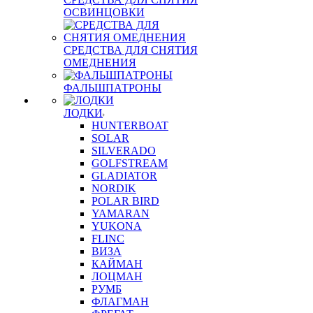
ОСВИНЦОВКИ
СРЕДСТВА ДЛЯ СНЯТИЯ
ОМЕДНЕНИЯ
ФАЛЬШПАТРОНЫ
ЛОДКИ
HUNTERBOAT
SOLAR
SILVERADO
GOLFSTREAM
GLADIATOR
NORDIK
POLAR BIRD
YAMARAN
YUKONA
FLINC
ВИЗА
КАЙМАН
ЛОЦМАН
РУМБ
ФЛАГМАН