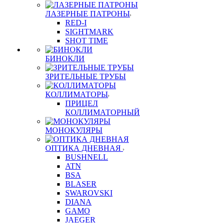
ЛАЗЕРНЫЕ ПАТРОНЫ
RED-I
SIGHTMARK
SHOT TIME
БИНОКЛИ
ЗРИТЕЛЬНЫЕ ТРУБЫ
КОЛЛИМАТОРЫ
ПРИЦЕЛ
КОЛЛИМАТОРНЫЙ
МОНОКУЛЯРЫ
ОПТИКА ДНЕВНАЯ
BUSHNELL
ATN
BSA
BLASER
SWAROVSKI
DIANA
GAMO
JAEGER