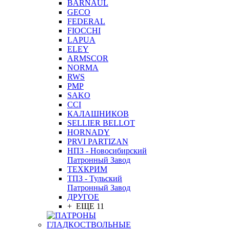
BARNAUL
GEСO
FEDERAL
FIOCCHI
LAPUA
ELEY
ARMSCOR
NORMA
RWS
PMP
SAKO
CCI
КАЛАШНИКОВ
SELLIER BELLOT
HORNADY
PRVI PARTIZAN
НПЗ - Новосибирский
Патронный Завод
ТЕХКРИМ
ТПЗ - Тульский
Патронный Завод
ДРУГОЕ
+ ЕЩЕ 11