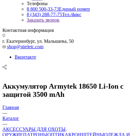
Телефоны
8 800 500-33-73
Единый номер
8 (343) 288-77-75
Тел./факс
Заказать звонок
Контактная информация
г. Екатеринбург, ул. Малышева, 50
shop@streletc.com
Вконтакте
Аккумулятор Armytek 18650 Li-Ion c
защитой 3500 mAh
Главная
—
Каталог
—
АКСЕССУАРЫ ДЛЯ ОХОТЫ
ОРУЖИЕ
ПАТРОНЫ
ОПТИКА
КРОНШТЕЙНЫ
ОДЕЖДА И