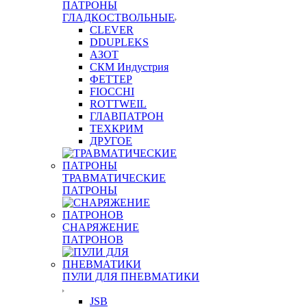
ПАТРОНЫ
ГЛАДКОСТВОЛЬНЫЕ
CLEVER
DDUPLEKS
АЗОТ
СКМ Индустрия
ФЕТТЕР
FIOCCHI
ROTTWEIL
ГЛАВПАТРОН
ТЕХКРИМ
ДРУГОЕ
ТРАВМАТИЧЕСКИЕ
ПАТРОНЫ
СНАРЯЖЕНИЕ
ПАТРОНОВ
ПУЛИ ДЛЯ ПНЕВМАТИКИ
JSB