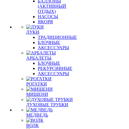
БАЛЛОНЫ
(АКТИВНЫЙ
ОТДЫХ)
НАСОСЫ
ЯКОРЯ
ЛУКИ
ТРАДИЦИОННЫЕ
БЛОЧНЫЕ
АКСЕССУАРЫ
АРБАЛЕТЫ
БЛОЧНЫЕ
РЕКУРСИВНЫЕ
АКСЕССУАРЫ
РОГАТКИ
МИШЕНИ
ДУХОВЫЕ ТРУБКИ
МЕДВЕДЬ
ВОЛК