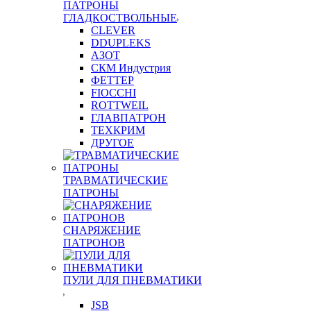
ПАТРОНЫ
ГЛАДКОСТВОЛЬНЫЕ
CLEVER
DDUPLEKS
АЗОТ
СКМ Индустрия
ФЕТТЕР
FIOCCHI
ROTTWEIL
ГЛАВПАТРОН
ТЕХКРИМ
ДРУГОЕ
ТРАВМАТИЧЕСКИЕ
ПАТРОНЫ
СНАРЯЖЕНИЕ
ПАТРОНОВ
ПУЛИ ДЛЯ ПНЕВМАТИКИ
JSB