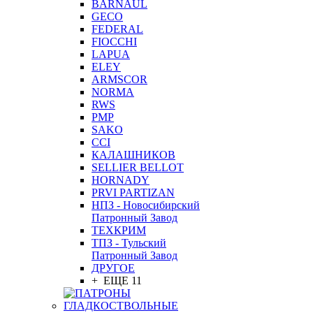
BARNAUL
GEСO
FEDERAL
FIOCCHI
LAPUA
ELEY
ARMSCOR
NORMA
RWS
PMP
SAKO
CCI
КАЛАШНИКОВ
SELLIER BELLOT
HORNADY
PRVI PARTIZAN
НПЗ - Новосибирский
Патронный Завод
ТЕХКРИМ
ТПЗ - Тульский
Патронный Завод
ДРУГОЕ
+ ЕЩЕ 11