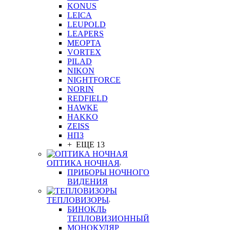
KONUS
LEICA
LEUPOLD
LEAPERS
MEOPTA
VORTEX
PILAD
NIKON
NIGHTFORCE
NORIN
REDFIELD
HAWKE
HAKKO
ZEISS
НПЗ
+ ЕЩЕ 13
ОПТИКА НОЧНАЯ
ПРИБОРЫ НОЧНОГО
ВИДЕНИЯ
ТЕПЛОВИЗОРЫ
БИНОКЛЬ
ТЕПЛОВИЗИОННЫЙ
МОНОКУЛЯР