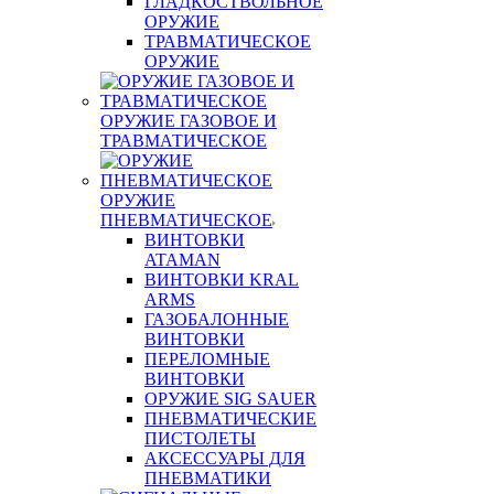
ГЛАДКОСТВОЛЬНОЕ
ОРУЖИЕ
ТРАВМАТИЧЕСКОЕ
ОРУЖИЕ
ОРУЖИЕ ГАЗОВОЕ И
ТРАВМАТИЧЕСКОЕ
ОРУЖИЕ
ПНЕВМАТИЧЕСКОЕ
ВИНТОВКИ
ATAMAN
ВИНТОВКИ KRAL
ARMS
ГАЗОБАЛОННЫЕ
ВИНТОВКИ
ПЕРЕЛОМНЫЕ
ВИНТОВКИ
ОРУЖИЕ SIG SAUER
ПНЕВМАТИЧЕСКИЕ
ПИСТОЛЕТЫ
АКСЕССУАРЫ ДЛЯ
ПНЕВМАТИКИ