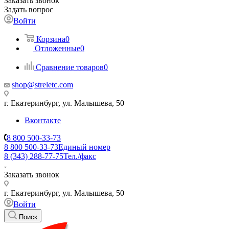
Заказать звонок
Задать вопрос
Войти
Корзина
0
Отложенные
0
Сравнение товаров
0
shop@streletc.com
г. Екатеринбург, ул. Малышева, 50
Вконтакте
8 800 500-33-73
8 800 500-33-73
Единый номер
8 (343) 288-77-75
Тел./факс
Заказать звонок
г. Екатеринбург, ул. Малышева, 50
Войти
Поиск