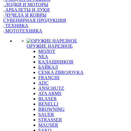
ЛОДКИ И МОТОРЫ
АРБАЛЕТЫ И ЛУКИ
ЧУЧЕЛА И КОВРЫ
СУВЕНИРНАЯ ПРОДУКЦИЯ
ТЕХНИКА
МОТОТЕХНИКА
ОРУЖИЕ НАРЕЗНОЕ
МОЛОТ
NEA
КАЛАШНИКОВ
БАЙКАЛ
CESKA ZBROJOVKA
FRANCHI
ADC
ANSCHUTZ
ATA ARMS
BLASER
BENELLI
BROWNING
SAUER
STRASSER
MAUSER
SAKO