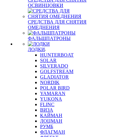
ОСВИНЦОВКИ
СРЕДСТВА ДЛЯ СНЯТИЯ
ОМЕДНЕНИЯ
ФАЛЬШПАТРОНЫ
ЛОДКИ
HUNTERBOAT
SOLAR
SILVERADO
GOLFSTREAM
GLADIATOR
NORDIK
POLAR BIRD
YAMARAN
YUKONA
FLINC
ВИЗА
КАЙМАН
ЛОЦМАН
РУМБ
ФЛАГМАН