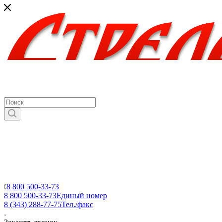
8 800 500-33-73
8 800 500-33-73
Единый номер
8 (343) 288-77-75
Тел./факс