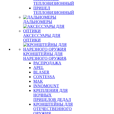
ТЕПЛОВИЗИОННЫЙ
ПРИЦЕЛ
ТЕПЛОВИЗИОННЫЙ
ДАЛЬНОМЕРЫ
АКСЕССУАРЫ ДЛЯ
ОПТИКИ
КРОНШТЕЙНЫ ДЛЯ
НАРЕЗНОГО ОРУЖИЯ
РАСПРОДАЖА
APEL
BLASER
CONTESSA
MAK
INNOMOUNT
КРЕПЛЕНИЯ ДЛЯ
НОЧНЫХ
ПРИЦЕЛОВ ДЕДАЛ
КРОНШТЕЙНЫ ДЛЯ
ОТЕЧЕСТВЕННОГО
ОРУЖИЯ