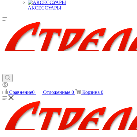
АКСЕССУАРЫ
Сравнение
0
Отложенные
0
Корзина
0