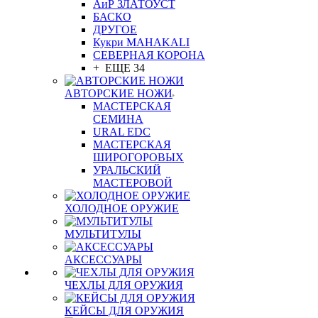
АиР ЗЛАТОУСТ
БАСКО
ДРУГОЕ
Кукри MAHAKALI
СЕВЕРНАЯ КОРОНА
+ ЕЩЕ 34
АВТОРСКИЕ НОЖИ
МАСТЕРСКАЯ
СЕМИНА
URAL EDC
МАСТЕРСКАЯ
ШИРОГОРОВЫХ
УРАЛЬСКИЙ
МАСТЕРОВОЙ
ХОЛОДНОЕ ОРУЖИЕ
МУЛЬТИТУЛЫ
АКСЕССУАРЫ
ЧЕХЛЫ ДЛЯ ОРУЖИЯ
КЕЙСЫ ДЛЯ ОРУЖИЯ