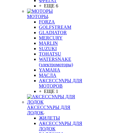
ФРЕГАТ
+ ЕЩЕ 6
МОТОРЫ
FORZA
GOLFSTREAM
GLADIATOR
MERCURY
MARLIN
SUZUKI
TOHATSU
WATERSNAKE
(электромоторы)
YAMAHA
МАСЛА
АКСЕССУАРЫ ДЛЯ
МОТОРОВ
+ ЕЩЕ 1
АКСЕССУАРЫ ДЛЯ
ЛОДОК
ЖИЛЕТЫ
АКСЕССУАРЫ ДЛЯ
ЛОДОК