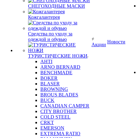
СНЕГОХОДНЫЕ МАСКИ
Кожгалантерея
Средства по уходу за
одеждой и обувью
Новости
Акции
ТУРИСТИЧЕСКИЕ НОЖИ
AHTI
ARNO BERNARD
BENCHMADE
BOKER
BLASER
BROWNING
BROUS BLADES
BUCK
CANADIAN CAMPER
CITY BROTHER
COLD STEEL
CRKT
EMERSON
EXTREMA RATIO