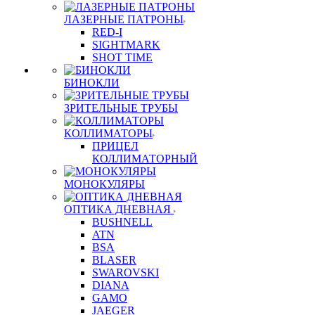
ЛАЗЕРНЫЕ ПАТРОНЫ
RED-I
SIGHTMARK
SHOT TIME
БИНОКЛИ
ЗРИТЕЛЬНЫЕ ТРУБЫ
КОЛЛИМАТОРЫ
ПРИЦЕЛ
КОЛЛИМАТОРНЫЙ
МОНОКУЛЯРЫ
ОПТИКА ДНЕВНАЯ
BUSHNELL
ATN
BSA
BLASER
SWAROVSKI
DIANA
GAMO
JAEGER