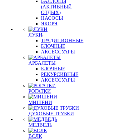
БАЛЛОНЫ
(АКТИВНЫЙ
ОТДЫХ)
НАСОСЫ
ЯКОРЯ
ЛУКИ
ТРАДИЦИОННЫЕ
БЛОЧНЫЕ
АКСЕССУАРЫ
АРБАЛЕТЫ
БЛОЧНЫЕ
РЕКУРСИВНЫЕ
АКСЕССУАРЫ
РОГАТКИ
МИШЕНИ
ДУХОВЫЕ ТРУБКИ
МЕДВЕДЬ
ВОЛК