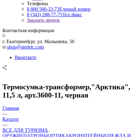
Телефоны
8 800 500-33-73
Единый номер
8 (343) 288-77-75
Тел./факс
Заказать звонок
Контактная информация
г. Екатеринбург, ул. Малышева, 50
shop@streletc.com
Вконтакте
Термосумка-трансформер,"Арктика",
11,5 л, арт.3600-11, черная
Главная
—
Каталог
—
ВСЕ ДЛЯ ТУРИЗМА
ОРУЖИЕ
ПАТРОНЫ
ОПТИКА
КРОНШТЕЙНЫ
ОДЕЖДА И