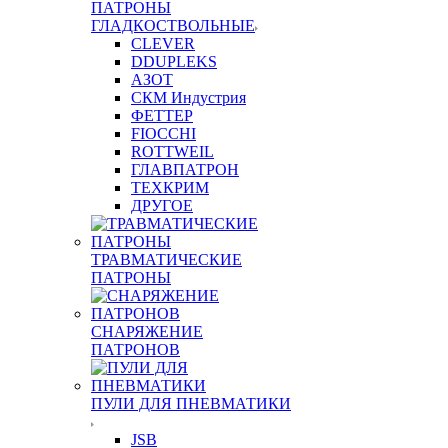
ПАТРОНЫ
ГЛАДКОСТВОЛЬНЫЕ
CLEVER
DDUPLEKS
АЗОТ
СКМ Индустрия
ФЕТТЕР
FIOCCHI
ROTTWEIL
ГЛАВПАТРОН
ТЕХКРИМ
ДРУГОЕ
ТРАВМАТИЧЕСКИЕ
ПАТРОНЫ
СНАРЯЖЕНИЕ
ПАТРОНОВ
ПУЛИ ДЛЯ ПНЕВМАТИКИ
JSB