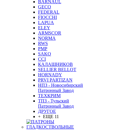
BARNAUL
GEСO
FEDERAL
FIOCCHI
LAPUA
ELEY
ARMSCOR
NORMA
RWS
PMP
SAKO
CCI
КАЛАШНИКОВ
SELLIER BELLOT
HORNADY
PRVI PARTIZAN
НПЗ - Новосибирский
Патронный Завод
ТЕХКРИМ
ТПЗ - Тульский
Патронный Завод
ДРУГОЕ
+ ЕЩЕ 11