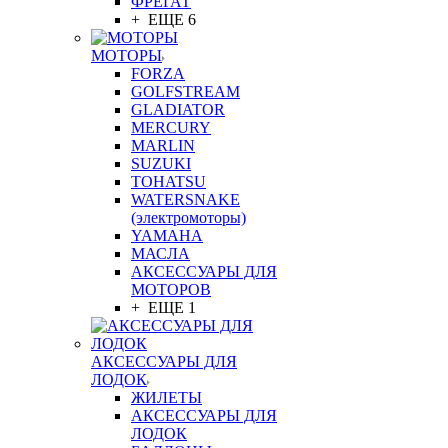
ФРЕГАТ
+ ЕЩЕ 6
МОТОРЫ
FORZA
GOLFSTREAM
GLADIATOR
MERCURY
MARLIN
SUZUKI
TOHATSU
WATERSNAKE
(электромоторы)
YAMAHA
МАСЛА
АКСЕССУАРЫ ДЛЯ
МОТОРОВ
+ ЕЩЕ 1
АКСЕССУАРЫ ДЛЯ
ЛОДОК
ЖИЛЕТЫ
АКСЕССУАРЫ ДЛЯ
ЛОДОК