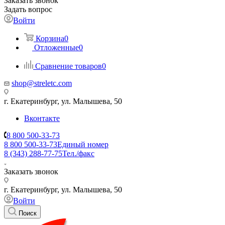
Заказать звонок
Задать вопрос
Войти
Корзина
0
Отложенные
0
Сравнение товаров
0
shop@streletc.com
г. Екатеринбург, ул. Малышева, 50
Вконтакте
8 800 500-33-73
8 800 500-33-73
Единый номер
8 (343) 288-77-75
Тел./факс
Заказать звонок
г. Екатеринбург, ул. Малышева, 50
Войти
Поиск