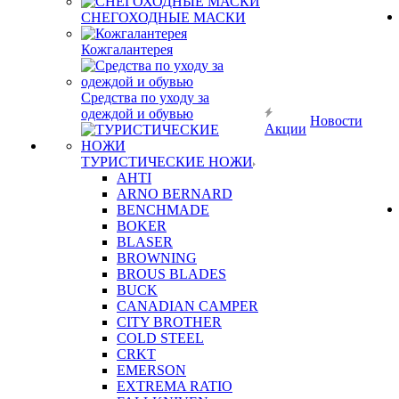
СНЕГОХОДНЫЕ МАСКИ
Кожгалантерея
Средства по уходу за
одеждой и обувью
Новости
Акции
ТУРИСТИЧЕСКИЕ НОЖИ
AHTI
ARNO BERNARD
BENCHMADE
BOKER
BLASER
BROWNING
BROUS BLADES
BUCK
CANADIAN CAMPER
CITY BROTHER
COLD STEEL
CRKT
EMERSON
EXTREMA RATIO