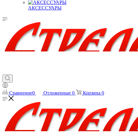
АКСЕССУАРЫ
Сравнение
0
Отложенные
0
Корзина
0