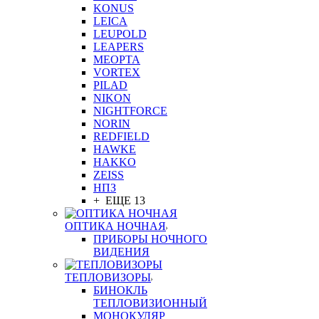
KONUS
LEICA
LEUPOLD
LEAPERS
MEOPTA
VORTEX
PILAD
NIKON
NIGHTFORCE
NORIN
REDFIELD
HAWKE
HAKKO
ZEISS
НПЗ
+ ЕЩЕ 13
ОПТИКА НОЧНАЯ
ПРИБОРЫ НОЧНОГО
ВИДЕНИЯ
ТЕПЛОВИЗОРЫ
БИНОКЛЬ
ТЕПЛОВИЗИОННЫЙ
МОНОКУЛЯР