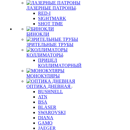
ЛАЗЕРНЫЕ ПАТРОНЫ
RED-I
SIGHTMARK
SHOT TIME
БИНОКЛИ
ЗРИТЕЛЬНЫЕ ТРУБЫ
КОЛЛИМАТОРЫ
ПРИЦЕЛ
КОЛЛИМАТОРНЫЙ
МОНОКУЛЯРЫ
ОПТИКА ДНЕВНАЯ
BUSHNELL
ATN
BSA
BLASER
SWAROVSKI
DIANA
GAMO
JAEGER