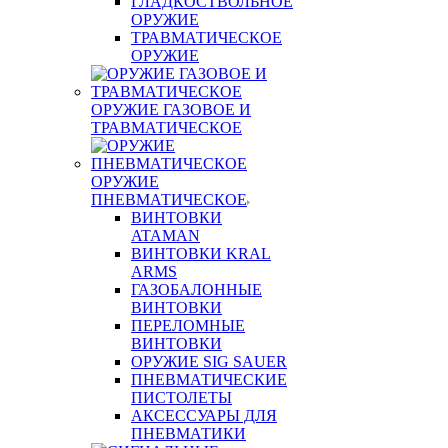
ГЛАДКОСТВОЛЬНОЕ
ОРУЖИЕ
ТРАВМАТИЧЕСКОЕ
ОРУЖИЕ
ОРУЖИЕ ГАЗОВОЕ И
ТРАВМАТИЧЕСКОЕ
ОРУЖИЕ
ПНЕВМАТИЧЕСКОЕ
ВИНТОВКИ
ATAMAN
ВИНТОВКИ KRAL
ARMS
ГАЗОБАЛОННЫЕ
ВИНТОВКИ
ПЕРЕЛОМНЫЕ
ВИНТОВКИ
ОРУЖИЕ SIG SAUER
ПНЕВМАТИЧЕСКИЕ
ПИСТОЛЕТЫ
АКСЕССУАРЫ ДЛЯ
ПНЕВМАТИКИ