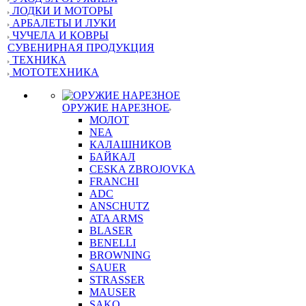
ЛОДКИ И МОТОРЫ
АРБАЛЕТЫ И ЛУКИ
ЧУЧЕЛА И КОВРЫ
СУВЕНИРНАЯ ПРОДУКЦИЯ
ТЕХНИКА
МОТОТЕХНИКА
ОРУЖИЕ НАРЕЗНОЕ
МОЛОТ
NEA
КАЛАШНИКОВ
БАЙКАЛ
CESKA ZBROJOVKA
FRANCHI
ADC
ANSCHUTZ
ATA ARMS
BLASER
BENELLI
BROWNING
SAUER
STRASSER
MAUSER
SAKO