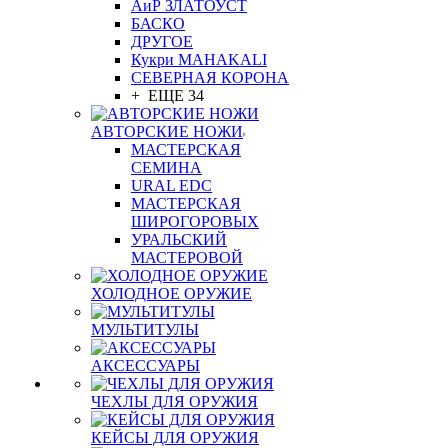
АиР ЗЛАТОУСТ
БАСКО
ДРУГОЕ
Кукри MAHAKALI
СЕВЕРНАЯ КОРОНА
+ ЕЩЕ 34
АВТОРСКИЕ НОЖИ
МАСТЕРСКАЯ
СЕМИНА
URAL EDC
МАСТЕРСКАЯ
ШИРОГОРОВЫХ
УРАЛЬСКИЙ
МАСТЕРОВОЙ
ХОЛОДНОЕ ОРУЖИЕ
МУЛЬТИТУЛЫ
АКСЕССУАРЫ
ЧЕХЛЫ ДЛЯ ОРУЖИЯ
КЕЙСЫ ДЛЯ ОРУЖИЯ