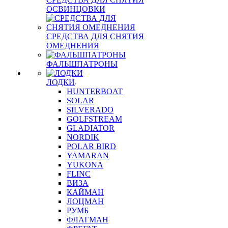
ОСВИНЦОВКИ
СРЕДСТВА ДЛЯ СНЯТИЯ
ОМЕДНЕНИЯ
ФАЛЬШПАТРОНЫ
ЛОДКИ
HUNTERBOAT
SOLAR
SILVERADO
GOLFSTREAM
GLADIATOR
NORDIK
POLAR BIRD
YAMARAN
YUKONA
FLINC
ВИЗА
КАЙМАН
ЛОЦМАН
РУМБ
ФЛАГМАН