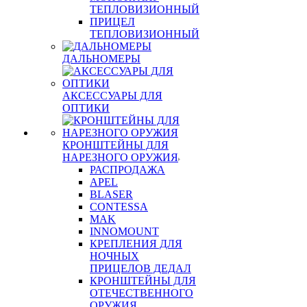
ТЕПЛОВИЗИОННЫЙ
ПРИЦЕЛ
ТЕПЛОВИЗИОННЫЙ
ДАЛЬНОМЕРЫ
АКСЕССУАРЫ ДЛЯ
ОПТИКИ
КРОНШТЕЙНЫ ДЛЯ
НАРЕЗНОГО ОРУЖИЯ
РАСПРОДАЖА
APEL
BLASER
CONTESSA
MAK
INNOMOUNT
КРЕПЛЕНИЯ ДЛЯ
НОЧНЫХ
ПРИЦЕЛОВ ДЕДАЛ
КРОНШТЕЙНЫ ДЛЯ
ОТЕЧЕСТВЕННОГО
ОРУЖИЯ