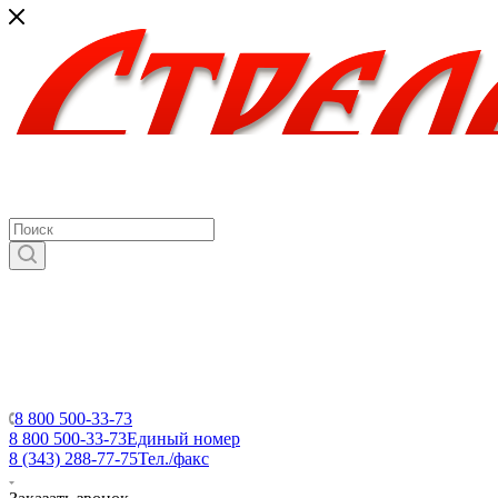
8 800 500-33-73
8 800 500-33-73
Единый номер
8 (343) 288-77-75
Тел./факс