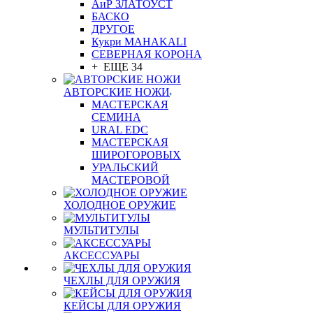
АиР ЗЛАТОУСТ
БАСКО
ДРУГОЕ
Кукри MAHAKALI
СЕВЕРНАЯ КОРОНА
+ ЕЩЕ 34
АВТОРСКИЕ НОЖИ
МАСТЕРСКАЯ
СЕМИНА
URAL EDC
МАСТЕРСКАЯ
ШИРОГОРОВЫХ
УРАЛЬСКИЙ
МАСТЕРОВОЙ
ХОЛОДНОЕ ОРУЖИЕ
МУЛЬТИТУЛЫ
АКСЕССУАРЫ
ЧЕХЛЫ ДЛЯ ОРУЖИЯ
КЕЙСЫ ДЛЯ ОРУЖИЯ