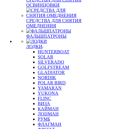
ОСВИНЦОВКИ
СРЕДСТВА ДЛЯ СНЯТИЯ
ОМЕДНЕНИЯ
ФАЛЬШПАТРОНЫ
ЛОДКИ
HUNTERBOAT
SOLAR
SILVERADO
GOLFSTREAM
GLADIATOR
NORDIK
POLAR BIRD
YAMARAN
YUKONA
FLINC
ВИЗА
КАЙМАН
ЛОЦМАН
РУМБ
ФЛАГМАН