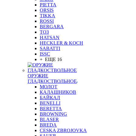
PIETTA
ORSIS
TIKKA
ROSSI
BERGARA
ТОЗ
HATSAN
HECKLER & KOCH
SABATTI
ISSC
+ ЕЩЕ 16
ОРУЖИЕ
ГЛАДКОСТВОЛЬНОЕ
МОЛОТ
КАЛАШНИКОВ
БАЙКАЛ
BENELLI
BERETTA
BROWNING
BLASER
BREDA
CESKA ZBROJOVKA
SAUER