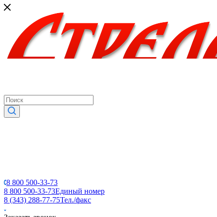
8 800 500-33-73
8 800 500-33-73
Единый номер
8 (343) 288-77-75
Тел./факс