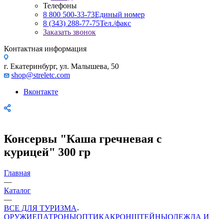
Телефоны
8 800 500-33-73
Единый номер
8 (343) 288-77-75
Тел./факс
Заказать звонок
Контактная информация
г. Екатеринбург, ул. Малышева, 50
shop@streletc.com
Вконтакте
Консервы "Каша гречневая с
курицей" 300 гр
Главная
—
Каталог
—
ВСЕ ДЛЯ ТУРИЗМА
ОРУЖИЕ
ПАТРОНЫ
ОПТИКА
КРОНШТЕЙНЫ
ОДЕЖДА И