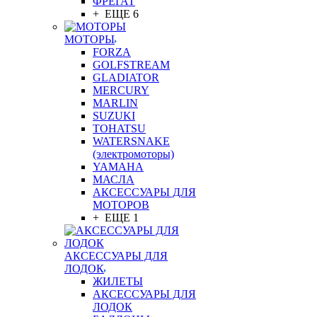
ФРЕГАТ
+ ЕЩЕ 6
МОТОРЫ
FORZA
GOLFSTREAM
GLADIATOR
MERCURY
MARLIN
SUZUKI
TOHATSU
WATERSNAKE
(электромоторы)
YAMAHA
МАСЛА
АКСЕССУАРЫ ДЛЯ
МОТОРОВ
+ ЕЩЕ 1
АКСЕССУАРЫ ДЛЯ
ЛОДОК
ЖИЛЕТЫ
АКСЕССУАРЫ ДЛЯ
ЛОДОК