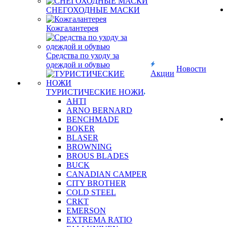
СНЕГОХОДНЫЕ МАСКИ
Кожгалантерея
Средства по уходу за
одеждой и обувью
Новости
Акции
ТУРИСТИЧЕСКИЕ НОЖИ
AHTI
ARNO BERNARD
BENCHMADE
BOKER
BLASER
BROWNING
BROUS BLADES
BUCK
CANADIAN CAMPER
CITY BROTHER
COLD STEEL
CRKT
EMERSON
EXTREMA RATIO