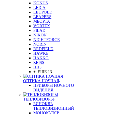
KONUS
LEICA
LEUPOLD
LEAPERS
MEOPTA
VORTEX
PILAD
NIKON
NIGHTFORCE
NORIN
REDFIELD
HAWKE
HAKKO
ZEISS
НПЗ
+ ЕЩЕ 13
ОПТИКА НОЧНАЯ
ПРИБОРЫ НОЧНОГО
ВИДЕНИЯ
ТЕПЛОВИЗОРЫ
БИНОКЛЬ
ТЕПЛОВИЗИОННЫЙ
МОНОКУЛЯР