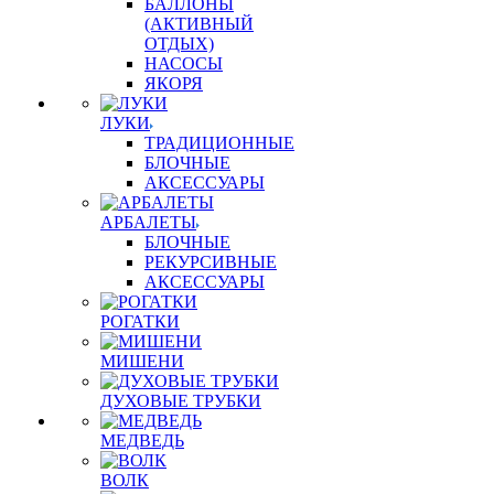
БАЛЛОНЫ
(АКТИВНЫЙ
ОТДЫХ)
НАСОСЫ
ЯКОРЯ
ЛУКИ
ТРАДИЦИОННЫЕ
БЛОЧНЫЕ
АКСЕССУАРЫ
АРБАЛЕТЫ
БЛОЧНЫЕ
РЕКУРСИВНЫЕ
АКСЕССУАРЫ
РОГАТКИ
МИШЕНИ
ДУХОВЫЕ ТРУБКИ
МЕДВЕДЬ
ВОЛК