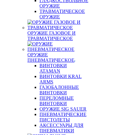
ГЛАДКОСТВОЛЬНОЕ
ОРУЖИЕ
ТРАВМАТИЧЕСКОЕ
ОРУЖИЕ
ОРУЖИЕ ГАЗОВОЕ И
ТРАВМАТИЧЕСКОЕ
ОРУЖИЕ
ПНЕВМАТИЧЕСКОЕ
ВИНТОВКИ
ATAMAN
ВИНТОВКИ KRAL
ARMS
ГАЗОБАЛОННЫЕ
ВИНТОВКИ
ПЕРЕЛОМНЫЕ
ВИНТОВКИ
ОРУЖИЕ SIG SAUER
ПНЕВМАТИЧЕСКИЕ
ПИСТОЛЕТЫ
АКСЕССУАРЫ ДЛЯ
ПНЕВМАТИКИ