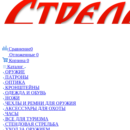
Сравнение
0
Отложенные
0
Корзина
0
Каталог
ОРУЖИЕ
ПАТРОНЫ
ОПТИКА
КРОНШТЕЙНЫ
ОДЕЖДА И ОБУВЬ
НОЖИ
ЧЕХЛЫ И РЕМНИ ДЛЯ ОРУЖИЯ
АКСЕССУАРЫ ДЛЯ ОХОТЫ
ЧАСЫ
ВСЕ ДЛЯ ТУРИЗМА
СТЕНДОВАЯ СТРЕЛЬБА
УХОД ЗА ОРУЖИЕМ