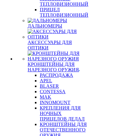
ТЕПЛОВИЗИОННЫЙ
ПРИЦЕЛ
ТЕПЛОВИЗИОННЫЙ
ДАЛЬНОМЕРЫ
АКСЕССУАРЫ ДЛЯ
ОПТИКИ
КРОНШТЕЙНЫ ДЛЯ
НАРЕЗНОГО ОРУЖИЯ
РАСПРОДАЖА
APEL
BLASER
CONTESSA
MAK
INNOMOUNT
КРЕПЛЕНИЯ ДЛЯ
НОЧНЫХ
ПРИЦЕЛОВ ДЕДАЛ
КРОНШТЕЙНЫ ДЛЯ
ОТЕЧЕСТВЕННОГО
ОРУЖИЯ