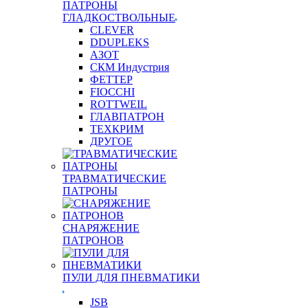
ПАТРОНЫ
ГЛАДКОСТВОЛЬНЫЕ
CLEVER
DDUPLEKS
АЗОТ
СКМ Индустрия
ФЕТТЕР
FIOCCHI
ROTTWEIL
ГЛАВПАТРОН
ТЕХКРИМ
ДРУГОЕ
ТРАВМАТИЧЕСКИЕ
ПАТРОНЫ
СНАРЯЖЕНИЕ
ПАТРОНОВ
ПУЛИ ДЛЯ ПНЕВМАТИКИ
JSB