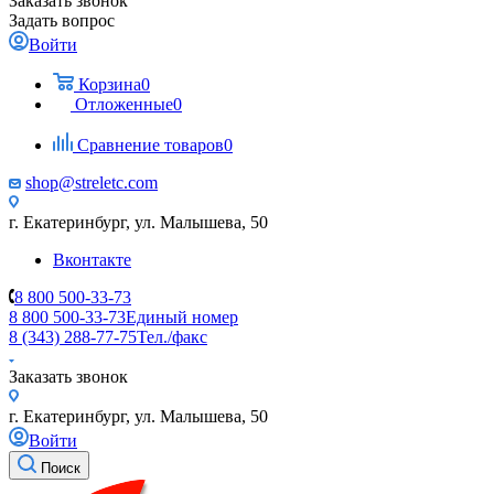
Заказать звонок
Задать вопрос
Войти
Корзина
0
Отложенные
0
Сравнение товаров
0
shop@streletc.com
г. Екатеринбург, ул. Малышева, 50
Вконтакте
8 800 500-33-73
8 800 500-33-73
Единый номер
8 (343) 288-77-75
Тел./факс
Заказать звонок
г. Екатеринбург, ул. Малышева, 50
Войти
Поиск