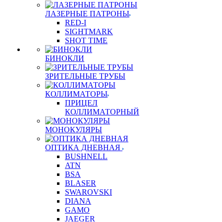
ЛАЗЕРНЫЕ ПАТРОНЫ
RED-I
SIGHTMARK
SHOT TIME
БИНОКЛИ
ЗРИТЕЛЬНЫЕ ТРУБЫ
КОЛЛИМАТОРЫ
ПРИЦЕЛ
КОЛЛИМАТОРНЫЙ
МОНОКУЛЯРЫ
ОПТИКА ДНЕВНАЯ
BUSHNELL
ATN
BSA
BLASER
SWAROVSKI
DIANA
GAMO
JAEGER