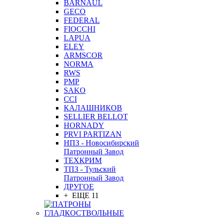
BARNAUL
GEСO
FEDERAL
FIOCCHI
LAPUA
ELEY
ARMSCOR
NORMA
RWS
PMP
SAKO
CCI
КАЛАШНИКОВ
SELLIER BELLOT
HORNADY
PRVI PARTIZAN
НПЗ - Новосибирский
Патронный Завод
ТЕХКРИМ
ТПЗ - Тульский
Патронный Завод
ДРУГОЕ
+ ЕЩЕ 11