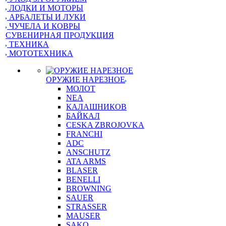
ЛОДКИ И МОТОРЫ
АРБАЛЕТЫ И ЛУКИ
ЧУЧЕЛА И КОВРЫ
СУВЕНИРНАЯ ПРОДУКЦИЯ
ТЕХНИКА
МОТОТЕХНИКА
ОРУЖИЕ НАРЕЗНОЕ
МОЛОТ
NEA
КАЛАШНИКОВ
БАЙКАЛ
CESKA ZBROJOVKA
FRANCHI
ADC
ANSCHUTZ
ATA ARMS
BLASER
BENELLI
BROWNING
SAUER
STRASSER
MAUSER
SAKO