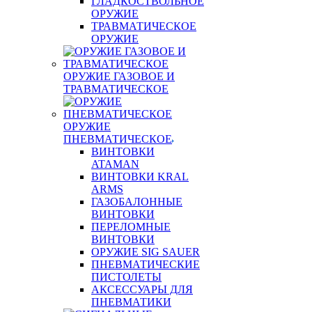
ГЛАДКОСТВОЛЬНОЕ
ОРУЖИЕ
ТРАВМАТИЧЕСКОЕ
ОРУЖИЕ
ОРУЖИЕ ГАЗОВОЕ И
ТРАВМАТИЧЕСКОЕ
ОРУЖИЕ
ПНЕВМАТИЧЕСКОЕ
ВИНТОВКИ
ATAMAN
ВИНТОВКИ KRAL
ARMS
ГАЗОБАЛОННЫЕ
ВИНТОВКИ
ПЕРЕЛОМНЫЕ
ВИНТОВКИ
ОРУЖИЕ SIG SAUER
ПНЕВМАТИЧЕСКИЕ
ПИСТОЛЕТЫ
АКСЕССУАРЫ ДЛЯ
ПНЕВМАТИКИ