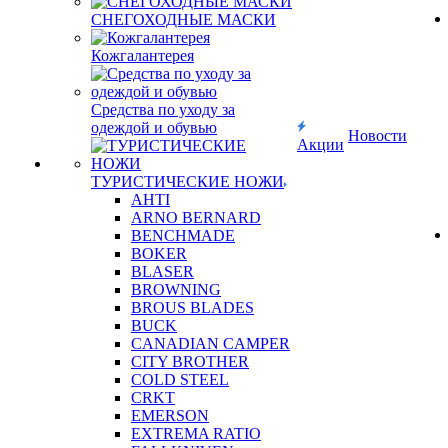
СНЕГОХОДНЫЕ МАСКИ
Кожгалантерея
Средства по уходу за
одеждой и обувью
Новости
Акции
ТУРИСТИЧЕСКИЕ НОЖИ
AHTI
ARNO BERNARD
BENCHMADE
BOKER
BLASER
BROWNING
BROUS BLADES
BUCK
CANADIAN CAMPER
CITY BROTHER
COLD STEEL
CRKT
EMERSON
EXTREMA RATIO