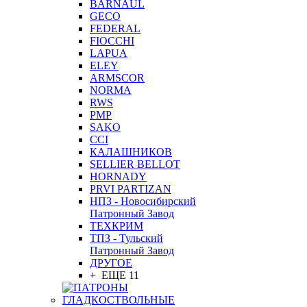
BARNAUL
GEСO
FEDERAL
FIOCCHI
LAPUA
ELEY
ARMSCOR
NORMA
RWS
PMP
SAKO
CCI
КАЛАШНИКОВ
SELLIER BELLOT
HORNADY
PRVI PARTIZAN
НПЗ - Новосибирский
Патронный Завод
ТЕХКРИМ
ТПЗ - Тульский
Патронный Завод
ДРУГОЕ
+ ЕЩЕ 11