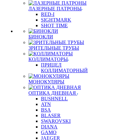
ЛАЗЕРНЫЕ ПАТРОНЫ
RED-I
SIGHTMARK
SHOT TIME
БИНОКЛИ
ЗРИТЕЛЬНЫЕ ТРУБЫ
КОЛЛИМАТОРЫ
ПРИЦЕЛ
КОЛЛИМАТОРНЫЙ
МОНОКУЛЯРЫ
ОПТИКА ДНЕВНАЯ
BUSHNELL
ATN
BSA
BLASER
SWAROVSKI
DIANA
GAMO
JAEGER