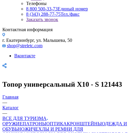
Телефоны
8 800 500-33-73
Единый номер
8 (343) 288-77-75
Тел./факс
Заказать звонок
Контактная информация
г. Екатеринбург, ул. Малышева, 50
shop@streletc.com
Вконтакте
Топор универсальный Х10 - S 121443
Главная
—
Каталог
—
ВСЕ ДЛЯ ТУРИЗМА
ОРУЖИЕ
ПАТРОНЫ
ОПТИКА
КРОНШТЕЙНЫ
ОДЕЖДА И
ОБУВЬ
НОЖИ
ЧЕХЛЫ И РЕМНИ ДЛЯ