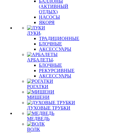
БАЛЛОНЫ
(АКТИВНЫЙ
ОТДЫХ)
НАСОСЫ
ЯКОРЯ
ЛУКИ
ТРАДИЦИОННЫЕ
БЛОЧНЫЕ
АКСЕССУАРЫ
АРБАЛЕТЫ
БЛОЧНЫЕ
РЕКУРСИВНЫЕ
АКСЕССУАРЫ
РОГАТКИ
МИШЕНИ
ДУХОВЫЕ ТРУБКИ
МЕДВЕДЬ
ВОЛК