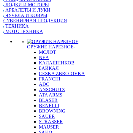
ЛОДКИ И МОТОРЫ
АРБАЛЕТЫ И ЛУКИ
ЧУЧЕЛА И КОВРЫ
СУВЕНИРНАЯ ПРОДУКЦИЯ
ТЕХНИКА
МОТОТЕХНИКА
ОРУЖИЕ НАРЕЗНОЕ
МОЛОТ
NEA
КАЛАШНИКОВ
БАЙКАЛ
CESKA ZBROJOVKA
FRANCHI
ADC
ANSCHUTZ
ATA ARMS
BLASER
BENELLI
BROWNING
SAUER
STRASSER
MAUSER
SAKO