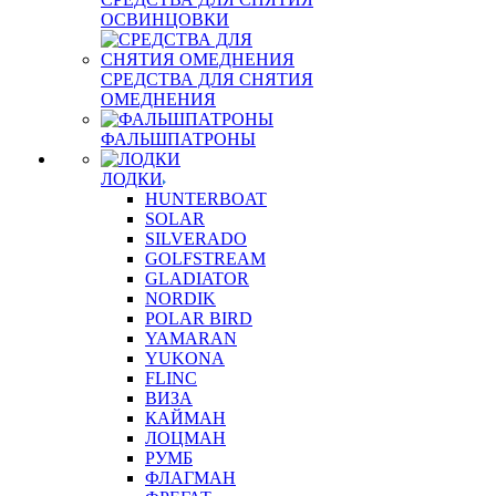
ОСВИНЦОВКИ
СРЕДСТВА ДЛЯ СНЯТИЯ
ОМЕДНЕНИЯ
ФАЛЬШПАТРОНЫ
ЛОДКИ
HUNTERBOAT
SOLAR
SILVERADO
GOLFSTREAM
GLADIATOR
NORDIK
POLAR BIRD
YAMARAN
YUKONA
FLINC
ВИЗА
КАЙМАН
ЛОЦМАН
РУМБ
ФЛАГМАН