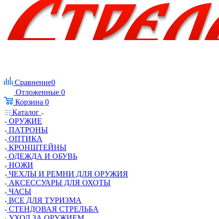
Сравнение
0
Отложенные
0
Корзина
0
Каталог
ОРУЖИЕ
ПАТРОНЫ
ОПТИКА
КРОНШТЕЙНЫ
ОДЕЖДА И ОБУВЬ
НОЖИ
ЧЕХЛЫ И РЕМНИ ДЛЯ ОРУЖИЯ
АКСЕССУАРЫ ДЛЯ ОХОТЫ
ЧАСЫ
ВСЕ ДЛЯ ТУРИЗМА
СТЕНДОВАЯ СТРЕЛЬБА
УХОД ЗА ОРУЖИЕМ