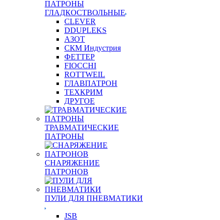
ПАТРОНЫ
ГЛАДКОСТВОЛЬНЫЕ
CLEVER
DDUPLEKS
АЗОТ
СКМ Индустрия
ФЕТТЕР
FIOCCHI
ROTTWEIL
ГЛАВПАТРОН
ТЕХКРИМ
ДРУГОЕ
ТРАВМАТИЧЕСКИЕ
ПАТРОНЫ
СНАРЯЖЕНИЕ
ПАТРОНОВ
ПУЛИ ДЛЯ ПНЕВМАТИКИ
JSB