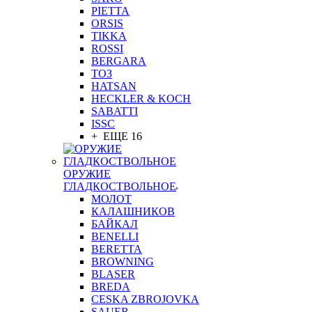
PIETTA
ORSIS
TIKKA
ROSSI
BERGARA
ТОЗ
HATSAN
HECKLER & KOCH
SABATTI
ISSC
+ ЕЩЕ 16
ОРУЖИЕ
ГЛАДКОСТВОЛЬНОЕ
МОЛОТ
КАЛАШНИКОВ
БАЙКАЛ
BENELLI
BERETTA
BROWNING
BLASER
BREDA
CESKA ZBROJOVKA
SAUER