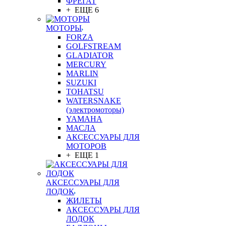
ФРЕГАТ
+ ЕЩЕ 6
МОТОРЫ
FORZA
GOLFSTREAM
GLADIATOR
MERCURY
MARLIN
SUZUKI
TOHATSU
WATERSNAKE
(электромоторы)
YAMAHA
МАСЛА
АКСЕССУАРЫ ДЛЯ
МОТОРОВ
+ ЕЩЕ 1
АКСЕССУАРЫ ДЛЯ
ЛОДОК
ЖИЛЕТЫ
АКСЕССУАРЫ ДЛЯ
ЛОДОК