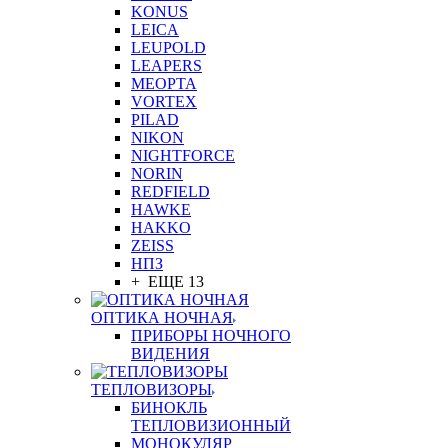
KONUS
LEICA
LEUPOLD
LEAPERS
MEOPTA
VORTEX
PILAD
NIKON
NIGHTFORCE
NORIN
REDFIELD
HAWKE
HAKKO
ZEISS
НПЗ
+ ЕЩЕ 13
ОПТИКА НОЧНАЯ
ПРИБОРЫ НОЧНОГО
ВИДЕНИЯ
ТЕПЛОВИЗОРЫ
БИНОКЛЬ
ТЕПЛОВИЗИОННЫЙ
МОНОКУЛЯР