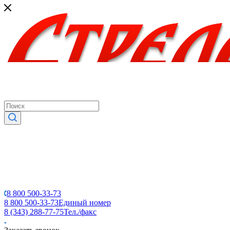
8 800 500-33-73
8 800 500-33-73
Единый номер
8 (343) 288-77-75
Тел./факс