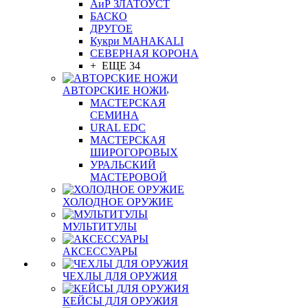
АиР ЗЛАТОУСТ
БАСКО
ДРУГОЕ
Кукри MAHAKALI
СЕВЕРНАЯ КОРОНА
+ ЕЩЕ 34
АВТОРСКИЕ НОЖИ
МАСТЕРСКАЯ
СЕМИНА
URAL EDC
МАСТЕРСКАЯ
ШИРОГОРОВЫХ
УРАЛЬСКИЙ
МАСТЕРОВОЙ
ХОЛОДНОЕ ОРУЖИЕ
МУЛЬТИТУЛЫ
АКСЕССУАРЫ
ЧЕХЛЫ ДЛЯ ОРУЖИЯ
КЕЙСЫ ДЛЯ ОРУЖИЯ