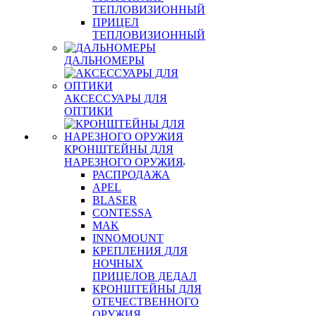
ТЕПЛОВИЗИОННЫЙ
ПРИЦЕЛ
ТЕПЛОВИЗИОННЫЙ
ДАЛЬНОМЕРЫ
АКСЕССУАРЫ ДЛЯ
ОПТИКИ
КРОНШТЕЙНЫ ДЛЯ
НАРЕЗНОГО ОРУЖИЯ
РАСПРОДАЖА
APEL
BLASER
CONTESSA
MAK
INNOMOUNT
КРЕПЛЕНИЯ ДЛЯ
НОЧНЫХ
ПРИЦЕЛОВ ДЕДАЛ
КРОНШТЕЙНЫ ДЛЯ
ОТЕЧЕСТВЕННОГО
ОРУЖИЯ