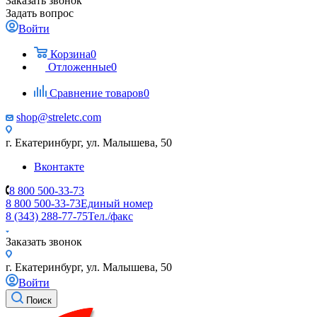
Заказать звонок
Задать вопрос
Войти
Корзина
0
Отложенные
0
Сравнение товаров
0
shop@streletc.com
г. Екатеринбург, ул. Малышева, 50
Вконтакте
8 800 500-33-73
8 800 500-33-73
Единый номер
8 (343) 288-77-75
Тел./факс
Заказать звонок
г. Екатеринбург, ул. Малышева, 50
Войти
Поиск