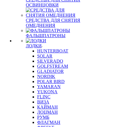
ОСВИНЦОВКИ
СРЕДСТВА ДЛЯ СНЯТИЯ
ОМЕДНЕНИЯ
ФАЛЬШПАТРОНЫ
ЛОДКИ
HUNTERBOAT
SOLAR
SILVERADO
GOLFSTREAM
GLADIATOR
NORDIK
POLAR BIRD
YAMARAN
YUKONA
FLINC
ВИЗА
КАЙМАН
ЛОЦМАН
РУМБ
ФЛАГМАН