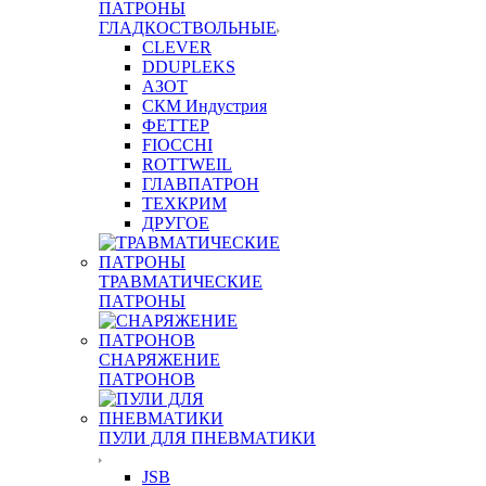
ПАТРОНЫ
ГЛАДКОСТВОЛЬНЫЕ
CLEVER
DDUPLEKS
АЗОТ
СКМ Индустрия
ФЕТТЕР
FIOCCHI
ROTTWEIL
ГЛАВПАТРОН
ТЕХКРИМ
ДРУГОЕ
ТРАВМАТИЧЕСКИЕ
ПАТРОНЫ
СНАРЯЖЕНИЕ
ПАТРОНОВ
ПУЛИ ДЛЯ ПНЕВМАТИКИ
JSB