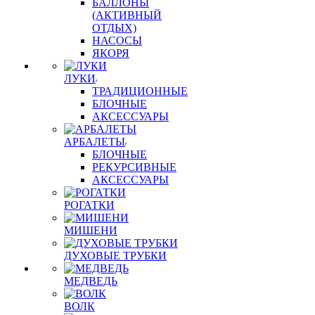
БАЛЛОНЫ
(АКТИВНЫЙ
ОТДЫХ)
НАСОСЫ
ЯКОРЯ
ЛУКИ
ТРАДИЦИОННЫЕ
БЛОЧНЫЕ
АКСЕССУАРЫ
АРБАЛЕТЫ
БЛОЧНЫЕ
РЕКУРСИВНЫЕ
АКСЕССУАРЫ
РОГАТКИ
МИШЕНИ
ДУХОВЫЕ ТРУБКИ
МЕДВЕДЬ
ВОЛК