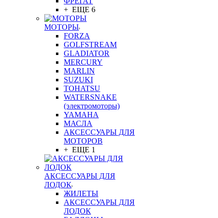
ФРЕГАТ
+ ЕЩЕ 6
МОТОРЫ
FORZA
GOLFSTREAM
GLADIATOR
MERCURY
MARLIN
SUZUKI
TOHATSU
WATERSNAKE
(электромоторы)
YAMAHA
МАСЛА
АКСЕССУАРЫ ДЛЯ
МОТОРОВ
+ ЕЩЕ 1
АКСЕССУАРЫ ДЛЯ
ЛОДОК
ЖИЛЕТЫ
АКСЕССУАРЫ ДЛЯ
ЛОДОК