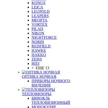
KONUS
LEICA
LEUPOLD
LEAPERS
MEOPTA
VORTEX
PILAD
NIKON
NIGHTFORCE
NORIN
REDFIELD
HAWKE
HAKKO
ZEISS
НПЗ
+ ЕЩЕ 13
ОПТИКА НОЧНАЯ
ПРИБОРЫ НОЧНОГО
ВИДЕНИЯ
ТЕПЛОВИЗОРЫ
БИНОКЛЬ
ТЕПЛОВИЗИОННЫЙ
МОНОКУЛЯР