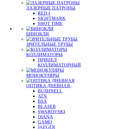
ЛАЗЕРНЫЕ ПАТРОНЫ
RED-I
SIGHTMARK
SHOT TIME
БИНОКЛИ
ЗРИТЕЛЬНЫЕ ТРУБЫ
КОЛЛИМАТОРЫ
ПРИЦЕЛ
КОЛЛИМАТОРНЫЙ
МОНОКУЛЯРЫ
ОПТИКА ДНЕВНАЯ
BUSHNELL
ATN
BSA
BLASER
SWAROVSKI
DIANA
GAMO
JAEGER