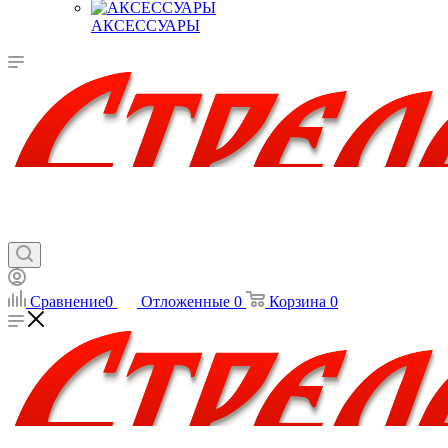
АКСЕССУАРЫ
Сравнение
0
Отложенные
0
Корзина
0