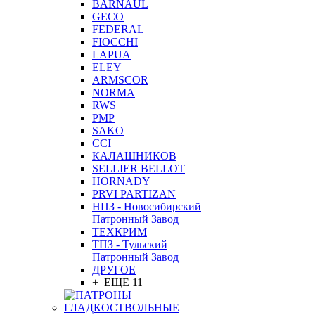
BARNAUL
GEСO
FEDERAL
FIOCCHI
LAPUA
ELEY
ARMSCOR
NORMA
RWS
PMP
SAKO
CCI
КАЛАШНИКОВ
SELLIER BELLOT
HORNADY
PRVI PARTIZAN
НПЗ - Новосибирский
Патронный Завод
ТЕХКРИМ
ТПЗ - Тульский
Патронный Завод
ДРУГОЕ
+ ЕЩЕ 11