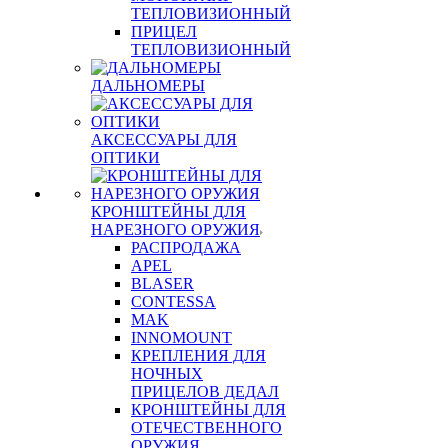
ТЕПЛОВИЗИОННЫЙ
ПРИЦЕЛ
ТЕПЛОВИЗИОННЫЙ
ДАЛЬНОМЕРЫ
АКСЕССУАРЫ ДЛЯ
ОПТИКИ
КРОНШТЕЙНЫ ДЛЯ
НАРЕЗНОГО ОРУЖИЯ
РАСПРОДАЖА
APEL
BLASER
CONTESSA
MAK
INNOMOUNT
КРЕПЛЕНИЯ ДЛЯ
НОЧНЫХ
ПРИЦЕЛОВ ДЕДАЛ
КРОНШТЕЙНЫ ДЛЯ
ОТЕЧЕСТВЕННОГО
ОРУЖИЯ