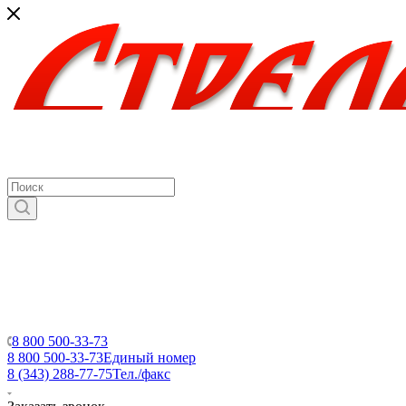
8 800 500-33-73
8 800 500-33-73
Единый номер
8 (343) 288-77-75
Тел./факс