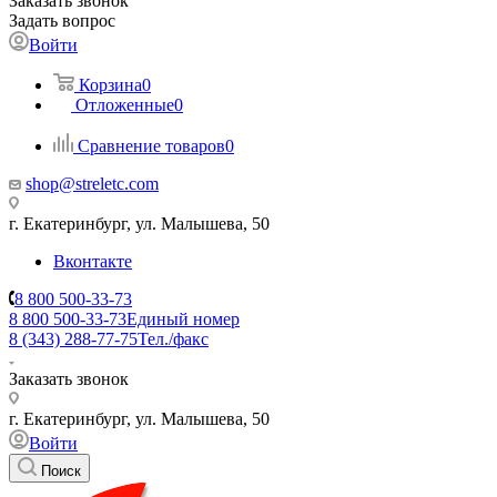
Заказать звонок
Задать вопрос
Войти
Корзина
0
Отложенные
0
Сравнение товаров
0
shop@streletc.com
г. Екатеринбург, ул. Малышева, 50
Вконтакте
8 800 500-33-73
8 800 500-33-73
Единый номер
8 (343) 288-77-75
Тел./факс
Заказать звонок
г. Екатеринбург, ул. Малышева, 50
Войти
Поиск