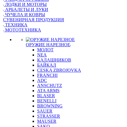
ЛОДКИ И МОТОРЫ
АРБАЛЕТЫ И ЛУКИ
ЧУЧЕЛА И КОВРЫ
СУВЕНИРНАЯ ПРОДУКЦИЯ
ТЕХНИКА
МОТОТЕХНИКА
ОРУЖИЕ НАРЕЗНОЕ
МОЛОТ
NEA
КАЛАШНИКОВ
БАЙКАЛ
CESKA ZBROJOVKA
FRANCHI
ADC
ANSCHUTZ
ATA ARMS
BLASER
BENELLI
BROWNING
SAUER
STRASSER
MAUSER
SAKO