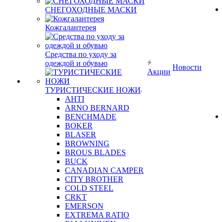
СНЕГОХОДНЫЕ МАСКИ
Кожгалантерея
Средства по уходу за
одеждой и обувью
Новости
Акции
ТУРИСТИЧЕСКИЕ НОЖИ
AHTI
ARNO BERNARD
BENCHMADE
BOKER
BLASER
BROWNING
BROUS BLADES
BUCK
CANADIAN CAMPER
CITY BROTHER
COLD STEEL
CRKT
EMERSON
EXTREMA RATIO