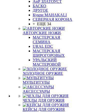
АиР ЗЛАТОУСТ
БАСКО
ДРУГОЕ
Кукри MAHAKALI
СЕВЕРНАЯ КОРОНА
+ ЕЩЕ 34
АВТОРСКИЕ НОЖИ
МАСТЕРСКАЯ
СЕМИНА
URAL EDC
МАСТЕРСКАЯ
ШИРОГОРОВЫХ
УРАЛЬСКИЙ
МАСТЕРОВОЙ
ХОЛОДНОЕ ОРУЖИЕ
МУЛЬТИТУЛЫ
АКСЕССУАРЫ
ЧЕХЛЫ ДЛЯ ОРУЖИЯ
КЕЙСЫ ДЛЯ ОРУЖИЯ