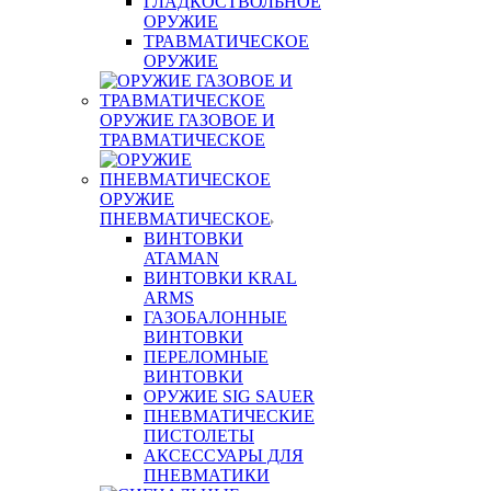
ГЛАДКОСТВОЛЬНОЕ
ОРУЖИЕ
ТРАВМАТИЧЕСКОЕ
ОРУЖИЕ
ОРУЖИЕ ГАЗОВОЕ И
ТРАВМАТИЧЕСКОЕ
ОРУЖИЕ
ПНЕВМАТИЧЕСКОЕ
ВИНТОВКИ
ATAMAN
ВИНТОВКИ KRAL
ARMS
ГАЗОБАЛОННЫЕ
ВИНТОВКИ
ПЕРЕЛОМНЫЕ
ВИНТОВКИ
ОРУЖИЕ SIG SAUER
ПНЕВМАТИЧЕСКИЕ
ПИСТОЛЕТЫ
АКСЕССУАРЫ ДЛЯ
ПНЕВМАТИКИ