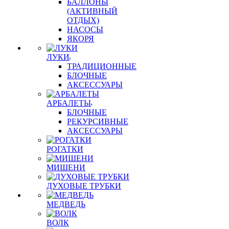
БАЛЛОНЫ
(АКТИВНЫЙ
ОТДЫХ)
НАСОСЫ
ЯКОРЯ
ЛУКИ
ТРАДИЦИОННЫЕ
БЛОЧНЫЕ
АКСЕССУАРЫ
АРБАЛЕТЫ
БЛОЧНЫЕ
РЕКУРСИВНЫЕ
АКСЕССУАРЫ
РОГАТКИ
МИШЕНИ
ДУХОВЫЕ ТРУБКИ
МЕДВЕДЬ
ВОЛК