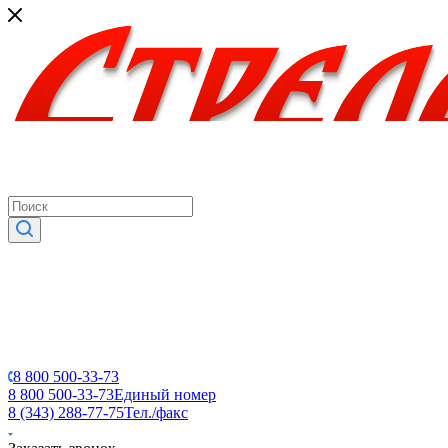
8 800 500-33-73
8 800 500-33-73
Единый номер
8 (343) 288-77-75
Тел./факс