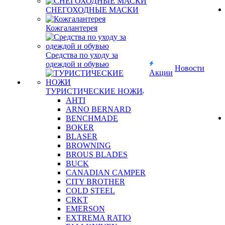
СНЕГОХОДНЫЕ МАСКИ
Кожгалантерея
Средства по уходу за
одеждой и обувью
Новости
Акции
ТУРИСТИЧЕСКИЕ НОЖИ
AHTI
ARNO BERNARD
BENCHMADE
BOKER
BLASER
BROWNING
BROUS BLADES
BUCK
CANADIAN CAMPER
CITY BROTHER
COLD STEEL
CRKT
EMERSON
EXTREMA RATIO