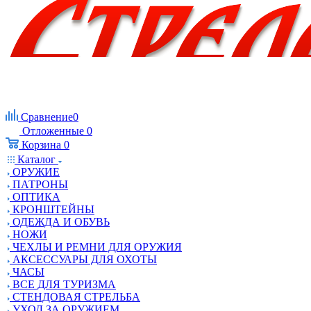
Сравнение
0
Отложенные
0
Корзина
0
Каталог
ОРУЖИЕ
ПАТРОНЫ
ОПТИКА
КРОНШТЕЙНЫ
ОДЕЖДА И ОБУВЬ
НОЖИ
ЧЕХЛЫ И РЕМНИ ДЛЯ ОРУЖИЯ
АКСЕССУАРЫ ДЛЯ ОХОТЫ
ЧАСЫ
ВСЕ ДЛЯ ТУРИЗМА
СТЕНДОВАЯ СТРЕЛЬБА
УХОД ЗА ОРУЖИЕМ