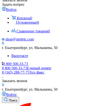
Заказать звонок
Задать вопрос
Войти
Корзина
0
Отложенные
0
Сравнение товаров
0
shop@streletc.com
г. Екатеринбург, ул. Малышева, 50
Вконтакте
8 800 500-33-73
8 800 500-33-73
Единый номер
8 (343) 288-77-75
Тел./факс
Заказать звонок
г. Екатеринбург, ул. Малышева, 50
Войти
Поиск