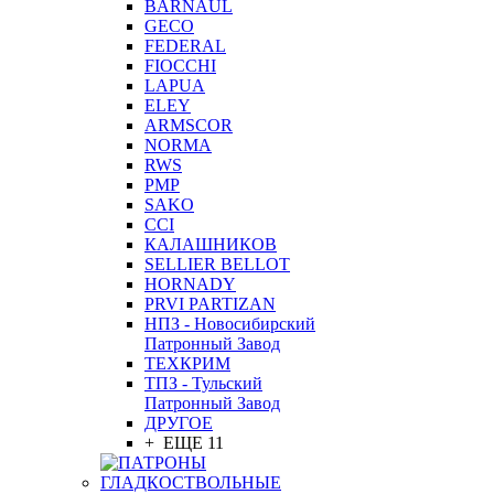
BARNAUL
GEСO
FEDERAL
FIOCCHI
LAPUA
ELEY
ARMSCOR
NORMA
RWS
PMP
SAKO
CCI
КАЛАШНИКОВ
SELLIER BELLOT
HORNADY
PRVI PARTIZAN
НПЗ - Новосибирский
Патронный Завод
ТЕХКРИМ
ТПЗ - Тульский
Патронный Завод
ДРУГОЕ
+ ЕЩЕ 11