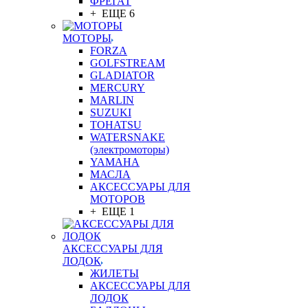
ФРЕГАТ
+ ЕЩЕ 6
МОТОРЫ
FORZA
GOLFSTREAM
GLADIATOR
MERCURY
MARLIN
SUZUKI
TOHATSU
WATERSNAKE
(электромоторы)
YAMAHA
МАСЛА
АКСЕССУАРЫ ДЛЯ
МОТОРОВ
+ ЕЩЕ 1
АКСЕССУАРЫ ДЛЯ
ЛОДОК
ЖИЛЕТЫ
АКСЕССУАРЫ ДЛЯ
ЛОДОК