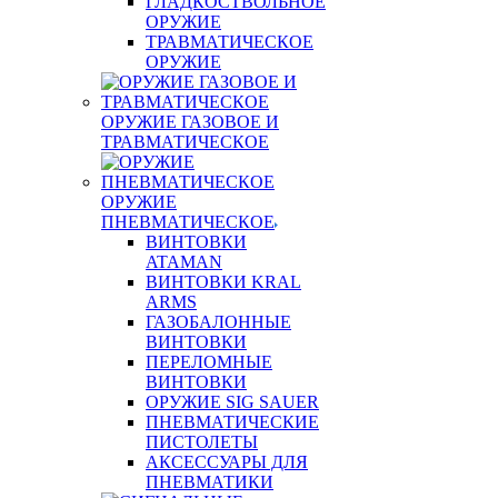
ГЛАДКОСТВОЛЬНОЕ
ОРУЖИЕ
ТРАВМАТИЧЕСКОЕ
ОРУЖИЕ
ОРУЖИЕ ГАЗОВОЕ И
ТРАВМАТИЧЕСКОЕ
ОРУЖИЕ
ПНЕВМАТИЧЕСКОЕ
ВИНТОВКИ
ATAMAN
ВИНТОВКИ KRAL
ARMS
ГАЗОБАЛОННЫЕ
ВИНТОВКИ
ПЕРЕЛОМНЫЕ
ВИНТОВКИ
ОРУЖИЕ SIG SAUER
ПНЕВМАТИЧЕСКИЕ
ПИСТОЛЕТЫ
АКСЕССУАРЫ ДЛЯ
ПНЕВМАТИКИ