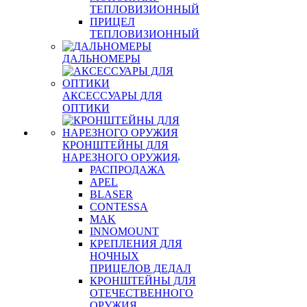
ТЕПЛОВИЗИОННЫЙ
ПРИЦЕЛ
ТЕПЛОВИЗИОННЫЙ
ДАЛЬНОМЕРЫ
АКСЕССУАРЫ ДЛЯ
ОПТИКИ
КРОНШТЕЙНЫ ДЛЯ
НАРЕЗНОГО ОРУЖИЯ
РАСПРОДАЖА
APEL
BLASER
CONTESSA
MAK
INNOMOUNT
КРЕПЛЕНИЯ ДЛЯ
НОЧНЫХ
ПРИЦЕЛОВ ДЕДАЛ
КРОНШТЕЙНЫ ДЛЯ
ОТЕЧЕСТВЕННОГО
ОРУЖИЯ