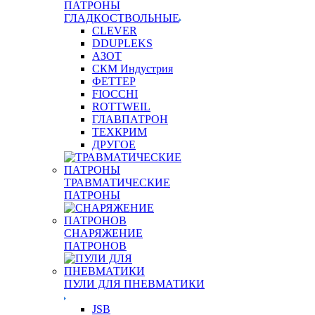
ПАТРОНЫ
ГЛАДКОСТВОЛЬНЫЕ
CLEVER
DDUPLEKS
АЗОТ
СКМ Индустрия
ФЕТТЕР
FIOCCHI
ROTTWEIL
ГЛАВПАТРОН
ТЕХКРИМ
ДРУГОЕ
ТРАВМАТИЧЕСКИЕ
ПАТРОНЫ
СНАРЯЖЕНИЕ
ПАТРОНОВ
ПУЛИ ДЛЯ ПНЕВМАТИКИ
JSB