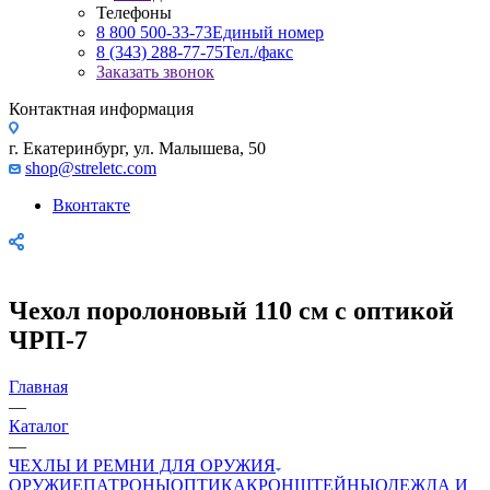
Телефоны
8 800 500-33-73
Единый номер
8 (343) 288-77-75
Тел./факс
Заказать звонок
Контактная информация
г. Екатеринбург, ул. Малышева, 50
shop@streletc.com
Вконтакте
Чехол поролоновый 110 см с оптикой
ЧРП-7
Главная
—
Каталог
—
ЧЕХЛЫ И РЕМНИ ДЛЯ ОРУЖИЯ
ОРУЖИЕ
ПАТРОНЫ
ОПТИКА
КРОНШТЕЙНЫ
ОДЕЖДА И