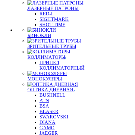
ЛАЗЕРНЫЕ ПАТРОНЫ
RED-I
SIGHTMARK
SHOT TIME
БИНОКЛИ
ЗРИТЕЛЬНЫЕ ТРУБЫ
КОЛЛИМАТОРЫ
ПРИЦЕЛ
КОЛЛИМАТОРНЫЙ
МОНОКУЛЯРЫ
ОПТИКА ДНЕВНАЯ
BUSHNELL
ATN
BSA
BLASER
SWAROVSKI
DIANA
GAMO
JAEGER