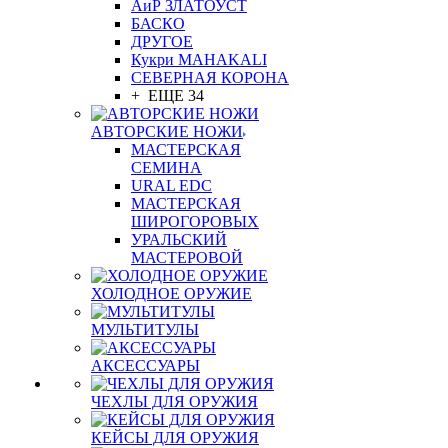
АиР ЗЛАТОУСТ
БАСКО
ДРУГОЕ
Кукри MAHAKALI
СЕВЕРНАЯ КОРОНА
+ ЕЩЕ 34
АВТОРСКИЕ НОЖИ
МАСТЕРСКАЯ
СЕМИНА
URAL EDC
МАСТЕРСКАЯ
ШИРОГОРОВЫХ
УРАЛЬСКИЙ
МАСТЕРОВОЙ
ХОЛОДНОЕ ОРУЖИЕ
МУЛЬТИТУЛЫ
АКСЕССУАРЫ
ЧЕХЛЫ ДЛЯ ОРУЖИЯ
КЕЙСЫ ДЛЯ ОРУЖИЯ