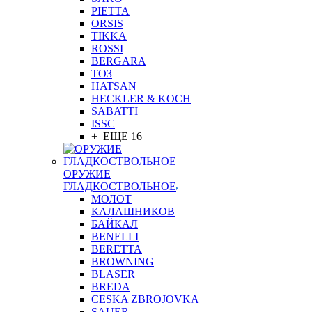
PIETTA
ORSIS
TIKKA
ROSSI
BERGARA
ТОЗ
HATSAN
HECKLER & KOCH
SABATTI
ISSC
+ ЕЩЕ 16
ОРУЖИЕ
ГЛАДКОСТВОЛЬНОЕ
МОЛОТ
КАЛАШНИКОВ
БАЙКАЛ
BENELLI
BERETTA
BROWNING
BLASER
BREDA
CESKA ZBROJOVKA
SAUER