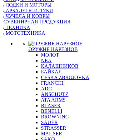
ЛОДКИ И МОТОРЫ
АРБАЛЕТЫ И ЛУКИ
ЧУЧЕЛА И КОВРЫ
СУВЕНИРНАЯ ПРОДУКЦИЯ
ТЕХНИКА
МОТОТЕХНИКА
ОРУЖИЕ НАРЕЗНОЕ
МОЛОТ
NEA
КАЛАШНИКОВ
БАЙКАЛ
CESKA ZBROJOVKA
FRANCHI
ADC
ANSCHUTZ
ATA ARMS
BLASER
BENELLI
BROWNING
SAUER
STRASSER
MAUSER
SAKO