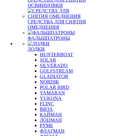
ОСВИНЦОВКИ
СРЕДСТВА ДЛЯ СНЯТИЯ
ОМЕДНЕНИЯ
ФАЛЬШПАТРОНЫ
ЛОДКИ
HUNTERBOAT
SOLAR
SILVERADO
GOLFSTREAM
GLADIATOR
NORDIK
POLAR BIRD
YAMARAN
YUKONA
FLINC
ВИЗА
КАЙМАН
ЛОЦМАН
РУМБ
ФЛАГМАН