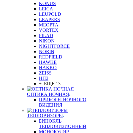
KONUS
LEICA
LEUPOLD
LEAPERS
MEOPTA
VORTEX
PILAD
NIKON
NIGHTFORCE
NORIN
REDFIELD
HAWKE
HAKKO
ZEISS
НПЗ
+ ЕЩЕ 13
ОПТИКА НОЧНАЯ
ПРИБОРЫ НОЧНОГО
ВИДЕНИЯ
ТЕПЛОВИЗОРЫ
БИНОКЛЬ
ТЕПЛОВИЗИОННЫЙ
МОНОКУЛЯР