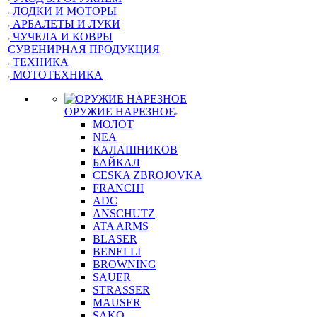
ЛОДКИ И МОТОРЫ
АРБАЛЕТЫ И ЛУКИ
ЧУЧЕЛА И КОВРЫ
СУВЕНИРНАЯ ПРОДУКЦИЯ
ТЕХНИКА
МОТОТЕХНИКА
ОРУЖИЕ НАРЕЗНОЕ
МОЛОТ
NEA
КАЛАШНИКОВ
БАЙКАЛ
CESKA ZBROJOVKA
FRANCHI
ADC
ANSCHUTZ
ATA ARMS
BLASER
BENELLI
BROWNING
SAUER
STRASSER
MAUSER
SAKO