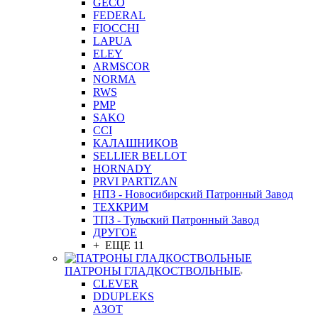
GEСO
FEDERAL
FIOCCHI
LAPUA
ELEY
ARMSCOR
NORMA
RWS
PMP
SAKO
CCI
КАЛАШНИКОВ
SELLIER BELLOT
HORNADY
PRVI PARTIZAN
НПЗ - Новосибирский Патронный Завод
ТЕХКРИМ
ТПЗ - Тульский Патронный Завод
ДРУГОЕ
+ ЕЩЕ 11
ПАТРОНЫ ГЛАДКОСТВОЛЬНЫЕ
CLEVER
DDUPLEKS
АЗОТ