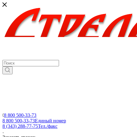
8 800 500-33-73
8 800 500-33-73
Единый номер
8 (343) 288-77-75
Тел./факс