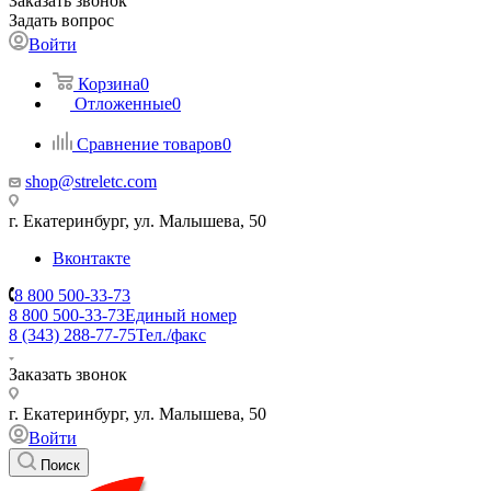
Заказать звонок
Задать вопрос
Войти
Корзина
0
Отложенные
0
Сравнение товаров
0
shop@streletc.com
г. Екатеринбург, ул. Малышева, 50
Вконтакте
8 800 500-33-73
8 800 500-33-73
Единый номер
8 (343) 288-77-75
Тел./факс
Заказать звонок
г. Екатеринбург, ул. Малышева, 50
Войти
Поиск