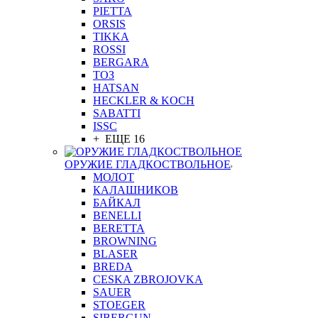
PIETTA
ORSIS
TIKKA
ROSSI
BERGARA
ТОЗ
HATSAN
HECKLER & KOCH
SABATTI
ISSC
+ ЕЩЕ 16
ОРУЖИЕ ГЛАДКОСТВОЛЬНОЕ
МОЛОТ
КАЛАШНИКОВ
БАЙКАЛ
BENELLI
BERETTA
BROWNING
BLASER
BREDA
CESKA ZBROJOVKA
SAUER
STOEGER
SIBERGUN