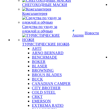
СНЕГОХОДНЫЕ МАСКИ
Кожгалантерея
Средства по уходу за
одеждой и обувью
Новости
Акции
ТУРИСТИЧЕСКИЕ НОЖИ
AHTI
ARNO BERNARD
BENCHMADE
BOKER
BLASER
BROWNING
BROUS BLADES
BUCK
CANADIAN CAMPER
CITY BROTHER
COLD STEEL
CRKT
EMERSON
EXTREMA RATIO