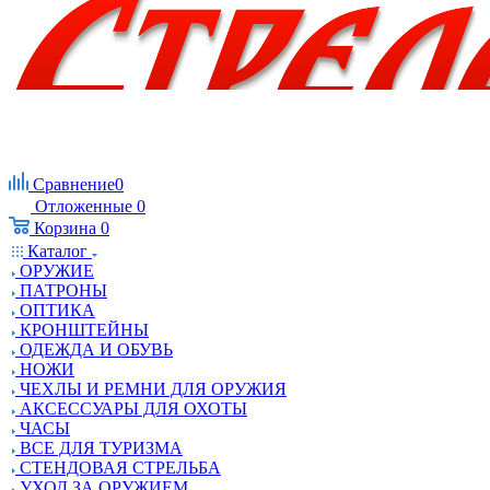
Сравнение
0
Отложенные
0
Корзина
0
Каталог
ОРУЖИЕ
ПАТРОНЫ
ОПТИКА
КРОНШТЕЙНЫ
ОДЕЖДА И ОБУВЬ
НОЖИ
ЧЕХЛЫ И РЕМНИ ДЛЯ ОРУЖИЯ
АКСЕССУАРЫ ДЛЯ ОХОТЫ
ЧАСЫ
ВСЕ ДЛЯ ТУРИЗМА
СТЕНДОВАЯ СТРЕЛЬБА
УХОД ЗА ОРУЖИЕМ