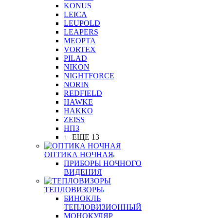
KONUS
LEICA
LEUPOLD
LEAPERS
MEOPTA
VORTEX
PILAD
NIKON
NIGHTFORCE
NORIN
REDFIELD
HAWKE
HAKKO
ZEISS
НПЗ
+ ЕЩЕ 13
ОПТИКА НОЧНАЯ
ПРИБОРЫ НОЧНОГО
ВИДЕНИЯ
ТЕПЛОВИЗОРЫ
БИНОКЛЬ
ТЕПЛОВИЗИОННЫЙ
МОНОКУЛЯР