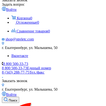
Заказать звонок
Задать вопрос
Войти
Корзина
0
Отложенные
0
Сравнение товаров
0
shop@streletc.com
г. Екатеринбург, ул. Малышева, 50
Вконтакте
8 800 500-33-73
8 800 500-33-73
Единый номер
8 (343) 288-77-75
Тел./факс
Заказать звонок
г. Екатеринбург, ул. Малышева, 50
Войти
Поиск