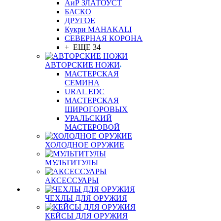
АиР ЗЛАТОУСТ
БАСКО
ДРУГОЕ
Кукри MAHAKALI
СЕВЕРНАЯ КОРОНА
+ ЕЩЕ 34
АВТОРСКИЕ НОЖИ
МАСТЕРСКАЯ
СЕМИНА
URAL EDC
МАСТЕРСКАЯ
ШИРОГОРОВЫХ
УРАЛЬСКИЙ
МАСТЕРОВОЙ
ХОЛОДНОЕ ОРУЖИЕ
МУЛЬТИТУЛЫ
АКСЕССУАРЫ
ЧЕХЛЫ ДЛЯ ОРУЖИЯ
КЕЙСЫ ДЛЯ ОРУЖИЯ