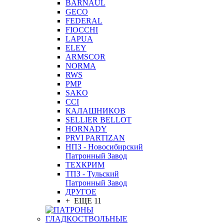
BARNAUL
GEСO
FEDERAL
FIOCCHI
LAPUA
ELEY
ARMSCOR
NORMA
RWS
PMP
SAKO
CCI
КАЛАШНИКОВ
SELLIER BELLOT
HORNADY
PRVI PARTIZAN
НПЗ - Новосибирский
Патронный Завод
ТЕХКРИМ
ТПЗ - Тульский
Патронный Завод
ДРУГОЕ
+ ЕЩЕ 11