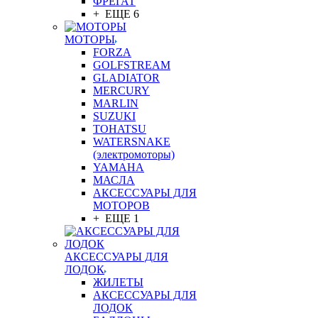
ФРЕГАТ
+ ЕЩЕ 6
МОТОРЫ
FORZA
GOLFSTREAM
GLADIATOR
MERCURY
MARLIN
SUZUKI
TOHATSU
WATERSNAKE
(электромоторы)
YAMAHA
МАСЛА
АКСЕССУАРЫ ДЛЯ
МОТОРОВ
+ ЕЩЕ 1
АКСЕССУАРЫ ДЛЯ
ЛОДОК
ЖИЛЕТЫ
АКСЕССУАРЫ ДЛЯ
ЛОДОК