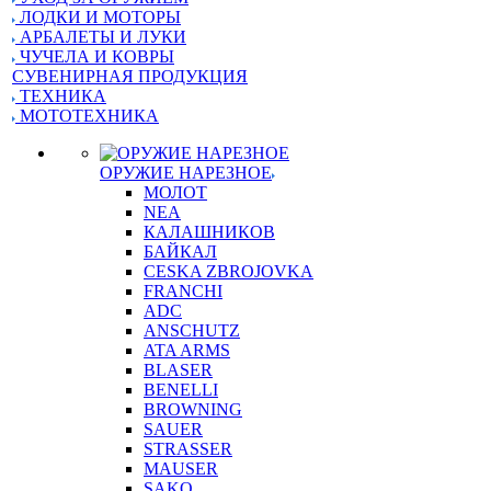
ЛОДКИ И МОТОРЫ
АРБАЛЕТЫ И ЛУКИ
ЧУЧЕЛА И КОВРЫ
СУВЕНИРНАЯ ПРОДУКЦИЯ
ТЕХНИКА
МОТОТЕХНИКА
ОРУЖИЕ НАРЕЗНОЕ
МОЛОТ
NEA
КАЛАШНИКОВ
БАЙКАЛ
CESKA ZBROJOVKA
FRANCHI
ADC
ANSCHUTZ
ATA ARMS
BLASER
BENELLI
BROWNING
SAUER
STRASSER
MAUSER
SAKO