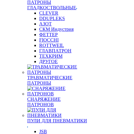
ПАТРОНЫ
ГЛАДКОСТВОЛЬНЫЕ
CLEVER
DDUPLEKS
АЗОТ
СКМ Индустрия
ФЕТТЕР
FIOCCHI
ROTTWEIL
ГЛАВПАТРОН
ТЕХКРИМ
ДРУГОЕ
ТРАВМАТИЧЕСКИЕ
ПАТРОНЫ
СНАРЯЖЕНИЕ
ПАТРОНОВ
ПУЛИ ДЛЯ ПНЕВМАТИКИ
JSB