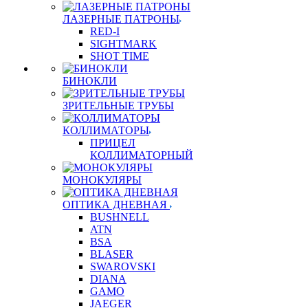
ЛАЗЕРНЫЕ ПАТРОНЫ
RED-I
SIGHTMARK
SHOT TIME
БИНОКЛИ
ЗРИТЕЛЬНЫЕ ТРУБЫ
КОЛЛИМАТОРЫ
ПРИЦЕЛ
КОЛЛИМАТОРНЫЙ
МОНОКУЛЯРЫ
ОПТИКА ДНЕВНАЯ
BUSHNELL
ATN
BSA
BLASER
SWAROVSKI
DIANA
GAMO
JAEGER