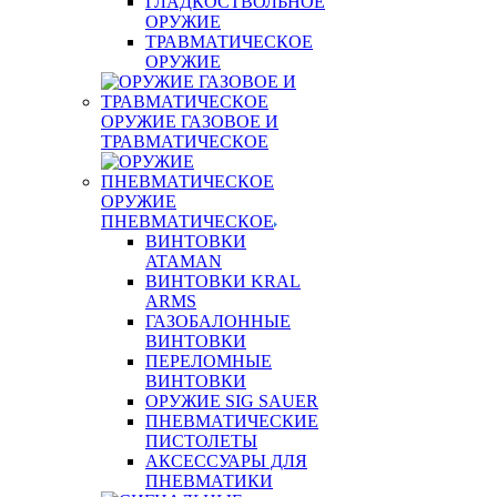
ГЛАДКОСТВОЛЬНОЕ
ОРУЖИЕ
ТРАВМАТИЧЕСКОЕ
ОРУЖИЕ
ОРУЖИЕ ГАЗОВОЕ И
ТРАВМАТИЧЕСКОЕ
ОРУЖИЕ
ПНЕВМАТИЧЕСКОЕ
ВИНТОВКИ
ATAMAN
ВИНТОВКИ KRAL
ARMS
ГАЗОБАЛОННЫЕ
ВИНТОВКИ
ПЕРЕЛОМНЫЕ
ВИНТОВКИ
ОРУЖИЕ SIG SAUER
ПНЕВМАТИЧЕСКИЕ
ПИСТОЛЕТЫ
АКСЕССУАРЫ ДЛЯ
ПНЕВМАТИКИ