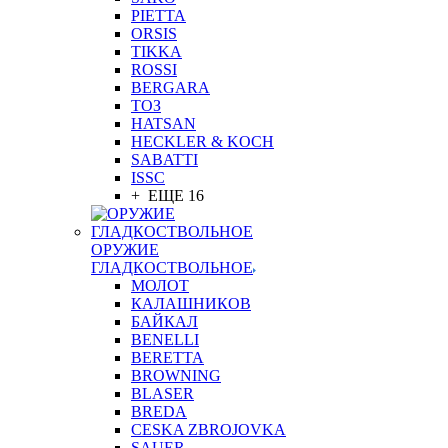
PIETTA
ORSIS
TIKKA
ROSSI
BERGARA
ТОЗ
HATSAN
HECKLER & KOCH
SABATTI
ISSC
+ ЕЩЕ 16
ОРУЖИЕ
ГЛАДКОСТВОЛЬНОЕ
МОЛОТ
КАЛАШНИКОВ
БАЙКАЛ
BENELLI
BERETTA
BROWNING
BLASER
BREDA
CESKA ZBROJOVKA
SAUER