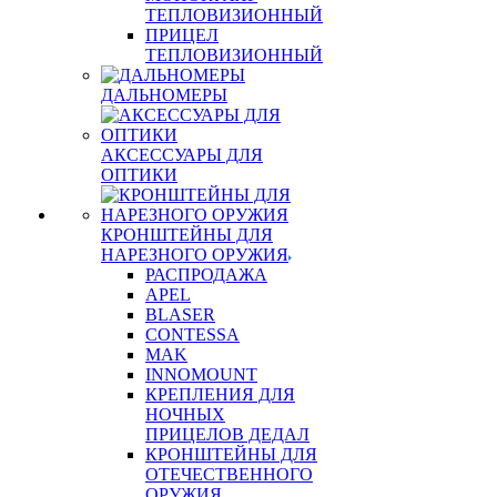
ТЕПЛОВИЗИОННЫЙ
ПРИЦЕЛ
ТЕПЛОВИЗИОННЫЙ
ДАЛЬНОМЕРЫ
АКСЕССУАРЫ ДЛЯ
ОПТИКИ
КРОНШТЕЙНЫ ДЛЯ
НАРЕЗНОГО ОРУЖИЯ
РАСПРОДАЖА
APEL
BLASER
CONTESSA
MAK
INNOMOUNT
КРЕПЛЕНИЯ ДЛЯ
НОЧНЫХ
ПРИЦЕЛОВ ДЕДАЛ
КРОНШТЕЙНЫ ДЛЯ
ОТЕЧЕСТВЕННОГО
ОРУЖИЯ