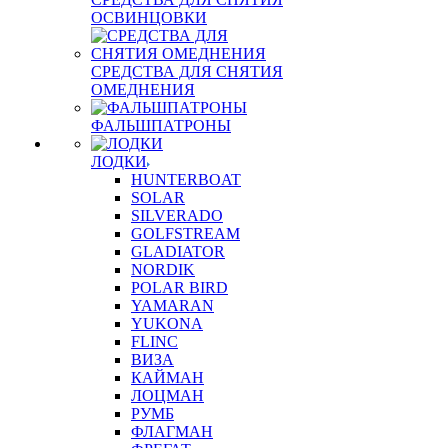
ОСВИНЦОВКИ
СРЕДСТВА ДЛЯ СНЯТИЯ
ОМЕДНЕНИЯ
ФАЛЬШПАТРОНЫ
ЛОДКИ
HUNTERBOAT
SOLAR
SILVERADO
GOLFSTREAM
GLADIATOR
NORDIK
POLAR BIRD
YAMARAN
YUKONA
FLINC
ВИЗА
КАЙМАН
ЛОЦМАН
РУМБ
ФЛАГМАН