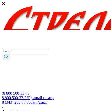
8 800 500-33-73
8 800 500-33-73
Единый номер
8 (343) 288-77-75
Тел./факс