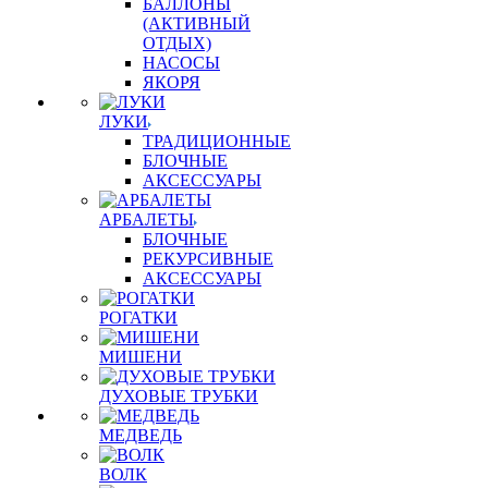
БАЛЛОНЫ
(АКТИВНЫЙ
ОТДЫХ)
НАСОСЫ
ЯКОРЯ
ЛУКИ
ТРАДИЦИОННЫЕ
БЛОЧНЫЕ
АКСЕССУАРЫ
АРБАЛЕТЫ
БЛОЧНЫЕ
РЕКУРСИВНЫЕ
АКСЕССУАРЫ
РОГАТКИ
МИШЕНИ
ДУХОВЫЕ ТРУБКИ
МЕДВЕДЬ
ВОЛК