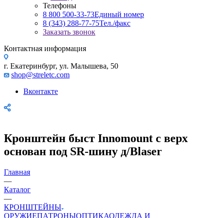
Телефоны
8 800 500-33-73
Единый номер
8 (343) 288-77-75
Тел./факс
Заказать звонок
Контактная информация
г. Екатеринбург, ул. Малышева, 50
shop@streletc.com
Вконтакте
Кронштейн быст Innomount с верх
основан под SR-шину д/Blaser
Главная
—
Каталог
—
КРОНШТЕЙНЫ
ОРУЖИЕ
ПАТРОНЫ
ОПТИКА
ОДЕЖДА И