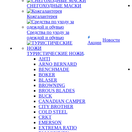
СНЕГОХОДНЫЕ МАСКИ
Кожгалантерея
Средства по уходу за
одеждой и обувью
Новости
Акции
ТУРИСТИЧЕСКИЕ НОЖИ
AHTI
ARNO BERNARD
BENCHMADE
BOKER
BLASER
BROWNING
BROUS BLADES
BUCK
CANADIAN CAMPER
CITY BROTHER
COLD STEEL
CRKT
EMERSON
EXTREMA RATIO