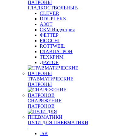
ПАТРОНЫ
ГЛАДКОСТВОЛЬНЫЕ
CLEVER
DDUPLEKS
АЗОТ
СКМ Индустрия
ФЕТТЕР
FIOCCHI
ROTTWEIL
ГЛАВПАТРОН
ТЕХКРИМ
ДРУГОЕ
ТРАВМАТИЧЕСКИЕ
ПАТРОНЫ
СНАРЯЖЕНИЕ
ПАТРОНОВ
ПУЛИ ДЛЯ ПНЕВМАТИКИ
JSB