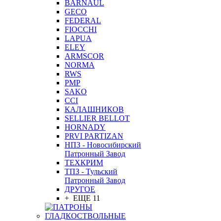
BARNAUL
GEСO
FEDERAL
FIOCCHI
LAPUA
ELEY
ARMSCOR
NORMA
RWS
PMP
SAKO
CCI
КАЛАШНИКОВ
SELLIER BELLOT
HORNADY
PRVI PARTIZAN
НПЗ - Новосибирский
Патронный Завод
ТЕХКРИМ
ТПЗ - Тульский
Патронный Завод
ДРУГОЕ
+ ЕЩЕ 11