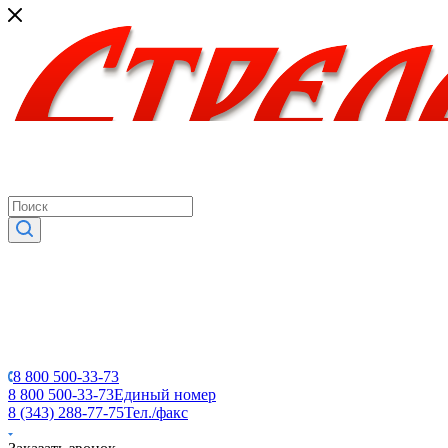
8 800 500-33-73
8 800 500-33-73
Единый номер
8 (343) 288-77-75
Тел./факс