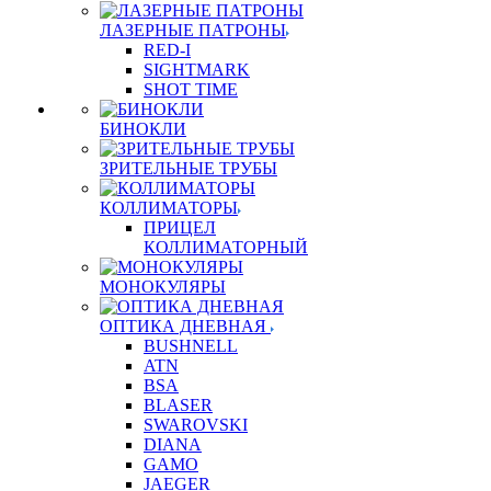
ЛАЗЕРНЫЕ ПАТРОНЫ
RED-I
SIGHTMARK
SHOT TIME
БИНОКЛИ
ЗРИТЕЛЬНЫЕ ТРУБЫ
КОЛЛИМАТОРЫ
ПРИЦЕЛ
КОЛЛИМАТОРНЫЙ
МОНОКУЛЯРЫ
ОПТИКА ДНЕВНАЯ
BUSHNELL
ATN
BSA
BLASER
SWAROVSKI
DIANA
GAMO
JAEGER