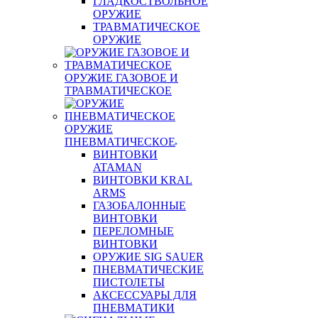
ГЛАДКОСТВОЛЬНОЕ
ОРУЖИЕ
ТРАВМАТИЧЕСКОЕ
ОРУЖИЕ
ОРУЖИЕ ГАЗОВОЕ И
ТРАВМАТИЧЕСКОЕ
ОРУЖИЕ
ПНЕВМАТИЧЕСКОЕ
ВИНТОВКИ
ATAMAN
ВИНТОВКИ KRAL
ARMS
ГАЗОБАЛОННЫЕ
ВИНТОВКИ
ПЕРЕЛОМНЫЕ
ВИНТОВКИ
ОРУЖИЕ SIG SAUER
ПНЕВМАТИЧЕСКИЕ
ПИСТОЛЕТЫ
АКСЕССУАРЫ ДЛЯ
ПНЕВМАТИКИ