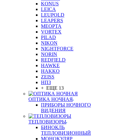
KONUS
LEICA
LEUPOLD
LEAPERS
MEOPTA
VORTEX
PILAD
NIKON
NIGHTFORCE
NORIN
REDFIELD
HAWKE
HAKKO
ZEISS
НПЗ
+ ЕЩЕ 13
ОПТИКА НОЧНАЯ
ПРИБОРЫ НОЧНОГО
ВИДЕНИЯ
ТЕПЛОВИЗОРЫ
БИНОКЛЬ
ТЕПЛОВИЗИОННЫЙ
МОНОКУЛЯР