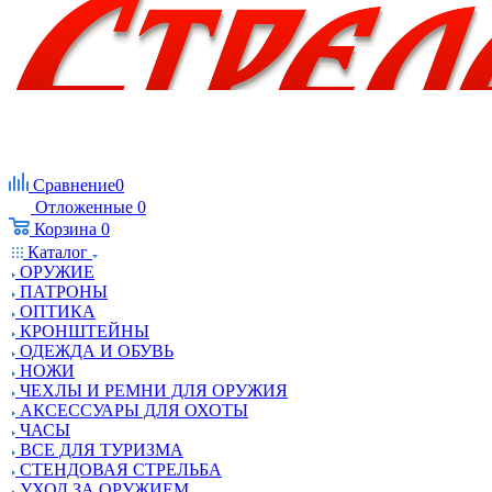
Сравнение
0
Отложенные
0
Корзина
0
Каталог
ОРУЖИЕ
ПАТРОНЫ
ОПТИКА
КРОНШТЕЙНЫ
ОДЕЖДА И ОБУВЬ
НОЖИ
ЧЕХЛЫ И РЕМНИ ДЛЯ ОРУЖИЯ
АКСЕССУАРЫ ДЛЯ ОХОТЫ
ЧАСЫ
ВСЕ ДЛЯ ТУРИЗМА
СТЕНДОВАЯ СТРЕЛЬБА
УХОД ЗА ОРУЖИЕМ