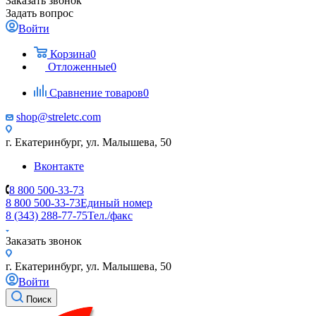
Заказать звонок
Задать вопрос
Войти
Корзина
0
Отложенные
0
Сравнение товаров
0
shop@streletc.com
г. Екатеринбург, ул. Малышева, 50
Вконтакте
8 800 500-33-73
8 800 500-33-73
Единый номер
8 (343) 288-77-75
Тел./факс
Заказать звонок
г. Екатеринбург, ул. Малышева, 50
Войти
Поиск