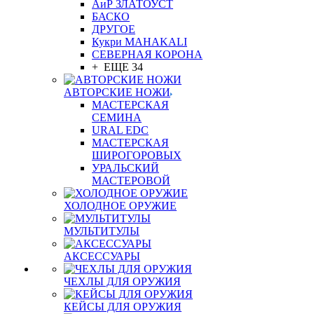
АиР ЗЛАТОУСТ
БАСКО
ДРУГОЕ
Кукри MAHAKALI
СЕВЕРНАЯ КОРОНА
+ ЕЩЕ 34
АВТОРСКИЕ НОЖИ
МАСТЕРСКАЯ
СЕМИНА
URAL EDC
МАСТЕРСКАЯ
ШИРОГОРОВЫХ
УРАЛЬСКИЙ
МАСТЕРОВОЙ
ХОЛОДНОЕ ОРУЖИЕ
МУЛЬТИТУЛЫ
АКСЕССУАРЫ
ЧЕХЛЫ ДЛЯ ОРУЖИЯ
КЕЙСЫ ДЛЯ ОРУЖИЯ