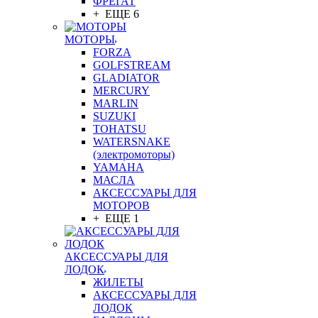
ФРЕГАТ
+ ЕЩЕ 6
МОТОРЫ
FORZA
GOLFSTREAM
GLADIATOR
MERCURY
MARLIN
SUZUKI
TOHATSU
WATERSNAKE
(электромоторы)
YAMAHA
МАСЛА
АКСЕССУАРЫ ДЛЯ
МОТОРОВ
+ ЕЩЕ 1
АКСЕССУАРЫ ДЛЯ
ЛОДОК
ЖИЛЕТЫ
АКСЕССУАРЫ ДЛЯ
ЛОДОК