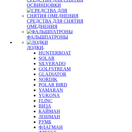
ОСВИНЦОВКИ
СРЕДСТВА ДЛЯ СНЯТИЯ
ОМЕДНЕНИЯ
ФАЛЬШПАТРОНЫ
ЛОДКИ
HUNTERBOAT
SOLAR
SILVERADO
GOLFSTREAM
GLADIATOR
NORDIK
POLAR BIRD
YAMARAN
YUKONA
FLINC
ВИЗА
КАЙМАН
ЛОЦМАН
РУМБ
ФЛАГМАН