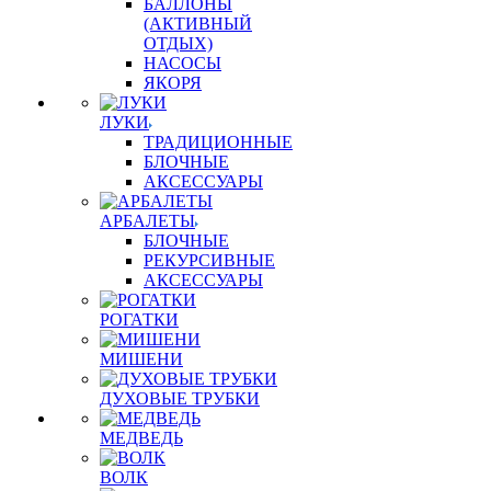
БАЛЛОНЫ
(АКТИВНЫЙ
ОТДЫХ)
НАСОСЫ
ЯКОРЯ
ЛУКИ
ТРАДИЦИОННЫЕ
БЛОЧНЫЕ
АКСЕССУАРЫ
АРБАЛЕТЫ
БЛОЧНЫЕ
РЕКУРСИВНЫЕ
АКСЕССУАРЫ
РОГАТКИ
МИШЕНИ
ДУХОВЫЕ ТРУБКИ
МЕДВЕДЬ
ВОЛК