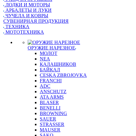
ЛОДКИ И МОТОРЫ
АРБАЛЕТЫ И ЛУКИ
ЧУЧЕЛА И КОВРЫ
СУВЕНИРНАЯ ПРОДУКЦИЯ
ТЕХНИКА
МОТОТЕХНИКА
ОРУЖИЕ НАРЕЗНОЕ
МОЛОТ
NEA
КАЛАШНИКОВ
БАЙКАЛ
CESKA ZBROJOVKA
FRANCHI
ADC
ANSCHUTZ
ATA ARMS
BLASER
BENELLI
BROWNING
SAUER
STRASSER
MAUSER
SAKO