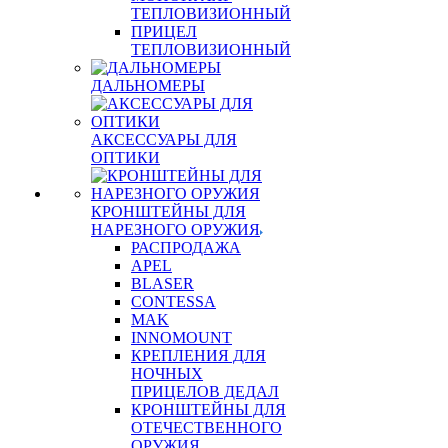
ТЕПЛОВИЗИОННЫЙ
ПРИЦЕЛ
ТЕПЛОВИЗИОННЫЙ
ДАЛЬНОМЕРЫ
АКСЕССУАРЫ ДЛЯ
ОПТИКИ
КРОНШТЕЙНЫ ДЛЯ
НАРЕЗНОГО ОРУЖИЯ
РАСПРОДАЖА
APEL
BLASER
CONTESSA
MAK
INNOMOUNT
КРЕПЛЕНИЯ ДЛЯ
НОЧНЫХ
ПРИЦЕЛОВ ДЕДАЛ
КРОНШТЕЙНЫ ДЛЯ
ОТЕЧЕСТВЕННОГО
ОРУЖИЯ