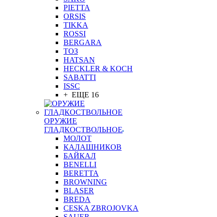
PIETTA
ORSIS
TIKKA
ROSSI
BERGARA
ТОЗ
HATSAN
HECKLER & KOCH
SABATTI
ISSC
+ ЕЩЕ 16
ОРУЖИЕ
ГЛАДКОСТВОЛЬНОЕ
МОЛОТ
КАЛАШНИКОВ
БАЙКАЛ
BENELLI
BERETTA
BROWNING
BLASER
BREDA
CESKA ZBROJOVKA
SAUER