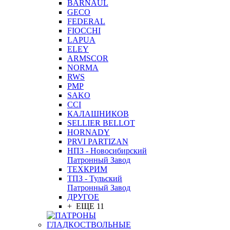
BARNAUL
GEСO
FEDERAL
FIOCCHI
LAPUA
ELEY
ARMSCOR
NORMA
RWS
PMP
SAKO
CCI
КАЛАШНИКОВ
SELLIER BELLOT
HORNADY
PRVI PARTIZAN
НПЗ - Новосибирский
Патронный Завод
ТЕХКРИМ
ТПЗ - Тульский
Патронный Завод
ДРУГОЕ
+ ЕЩЕ 11