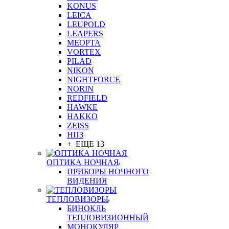
KONUS
LEICA
LEUPOLD
LEAPERS
MEOPTA
VORTEX
PILAD
NIKON
NIGHTFORCE
NORIN
REDFIELD
HAWKE
HAKKO
ZEISS
НПЗ
+ ЕЩЕ 13
ОПТИКА НОЧНАЯ
ПРИБОРЫ НОЧНОГО
ВИДЕНИЯ
ТЕПЛОВИЗОРЫ
БИНОКЛЬ
ТЕПЛОВИЗИОННЫЙ
МОНОКУЛЯР