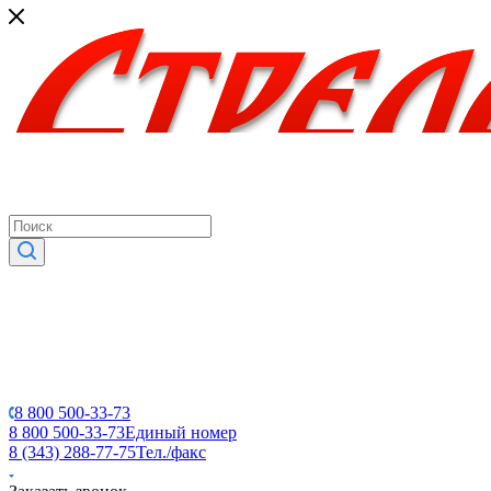
8 800 500-33-73
8 800 500-33-73
Единый номер
8 (343) 288-77-75
Тел./факс