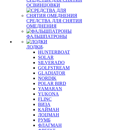
ОСВИНЦОВКИ
СРЕДСТВА ДЛЯ СНЯТИЯ
ОМЕДНЕНИЯ
ФАЛЬШПАТРОНЫ
ЛОДКИ
HUNTERBOAT
SOLAR
SILVERADO
GOLFSTREAM
GLADIATOR
NORDIK
POLAR BIRD
YAMARAN
YUKONA
FLINC
ВИЗА
КАЙМАН
ЛОЦМАН
РУМБ
ФЛАГМАН