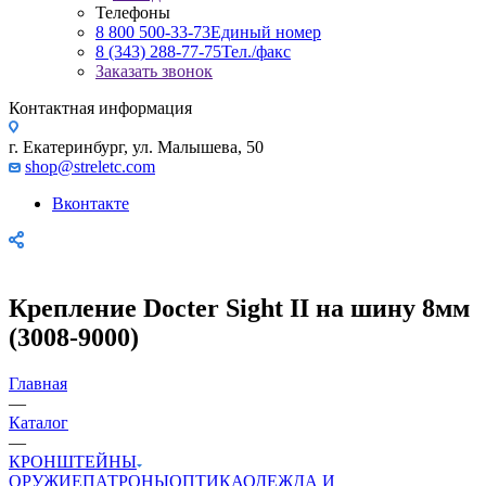
Телефоны
8 800 500-33-73
Единый номер
8 (343) 288-77-75
Тел./факс
Заказать звонок
Контактная информация
г. Екатеринбург, ул. Малышева, 50
shop@streletc.com
Вконтакте
Крепление Docter Sight II на шину 8мм
(3008-9000)
Главная
—
Каталог
—
КРОНШТЕЙНЫ
ОРУЖИЕ
ПАТРОНЫ
ОПТИКА
ОДЕЖДА И