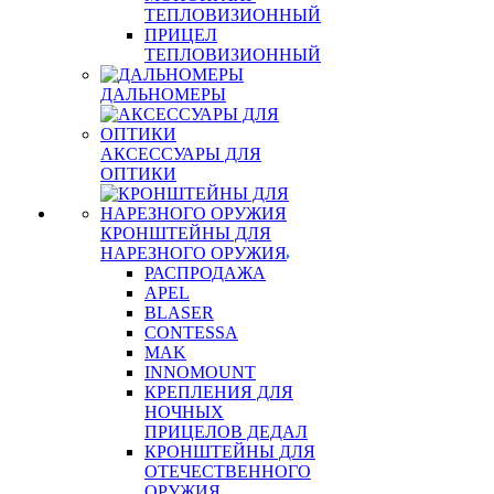
ТЕПЛОВИЗИОННЫЙ
ПРИЦЕЛ
ТЕПЛОВИЗИОННЫЙ
ДАЛЬНОМЕРЫ
АКСЕССУАРЫ ДЛЯ
ОПТИКИ
КРОНШТЕЙНЫ ДЛЯ
НАРЕЗНОГО ОРУЖИЯ
РАСПРОДАЖА
APEL
BLASER
CONTESSA
MAK
INNOMOUNT
КРЕПЛЕНИЯ ДЛЯ
НОЧНЫХ
ПРИЦЕЛОВ ДЕДАЛ
КРОНШТЕЙНЫ ДЛЯ
ОТЕЧЕСТВЕННОГО
ОРУЖИЯ