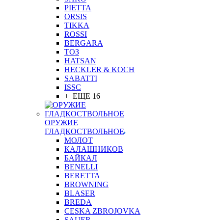
PIETTA
ORSIS
TIKKA
ROSSI
BERGARA
ТОЗ
HATSAN
HECKLER & KOCH
SABATTI
ISSC
+ ЕЩЕ 16
ОРУЖИЕ
ГЛАДКОСТВОЛЬНОЕ
МОЛОТ
КАЛАШНИКОВ
БАЙКАЛ
BENELLI
BERETTA
BROWNING
BLASER
BREDA
CESKA ZBROJOVKA
SAUER