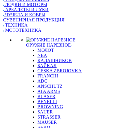
ЛОДКИ И МОТОРЫ
АРБАЛЕТЫ И ЛУКИ
ЧУЧЕЛА И КОВРЫ
СУВЕНИРНАЯ ПРОДУКЦИЯ
ТЕХНИКА
МОТОТЕХНИКА
ОРУЖИЕ НАРЕЗНОЕ
МОЛОТ
NEA
КАЛАШНИКОВ
БАЙКАЛ
CESKA ZBROJOVKA
FRANCHI
ADC
ANSCHUTZ
ATA ARMS
BLASER
BENELLI
BROWNING
SAUER
STRASSER
MAUSER
SAKO