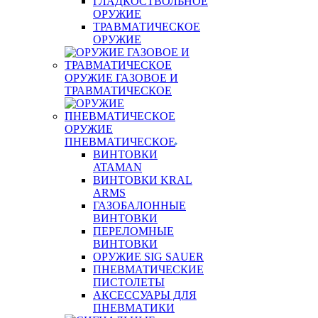
ГЛАДКОСТВОЛЬНОЕ
ОРУЖИЕ
ТРАВМАТИЧЕСКОЕ
ОРУЖИЕ
ОРУЖИЕ ГАЗОВОЕ И
ТРАВМАТИЧЕСКОЕ
ОРУЖИЕ
ПНЕВМАТИЧЕСКОЕ
ВИНТОВКИ
ATAMAN
ВИНТОВКИ KRAL
ARMS
ГАЗОБАЛОННЫЕ
ВИНТОВКИ
ПЕРЕЛОМНЫЕ
ВИНТОВКИ
ОРУЖИЕ SIG SAUER
ПНЕВМАТИЧЕСКИЕ
ПИСТОЛЕТЫ
АКСЕССУАРЫ ДЛЯ
ПНЕВМАТИКИ