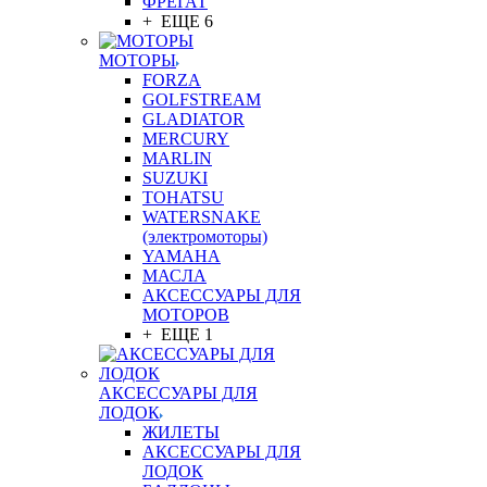
ФРЕГАТ
+ ЕЩЕ 6
МОТОРЫ
FORZA
GOLFSTREAM
GLADIATOR
MERCURY
MARLIN
SUZUKI
TOHATSU
WATERSNAKE
(электромоторы)
YAMAHA
МАСЛА
АКСЕССУАРЫ ДЛЯ
МОТОРОВ
+ ЕЩЕ 1
АКСЕССУАРЫ ДЛЯ
ЛОДОК
ЖИЛЕТЫ
АКСЕССУАРЫ ДЛЯ
ЛОДОК