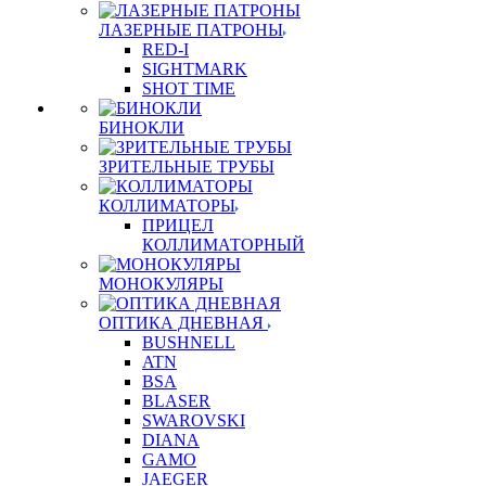
ЛАЗЕРНЫЕ ПАТРОНЫ
RED-I
SIGHTMARK
SHOT TIME
БИНОКЛИ
ЗРИТЕЛЬНЫЕ ТРУБЫ
КОЛЛИМАТОРЫ
ПРИЦЕЛ
КОЛЛИМАТОРНЫЙ
МОНОКУЛЯРЫ
ОПТИКА ДНЕВНАЯ
BUSHNELL
ATN
BSA
BLASER
SWAROVSKI
DIANA
GAMO
JAEGER