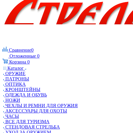
Сравнение
0
Отложенные
0
Корзина
0
Каталог
ОРУЖИЕ
ПАТРОНЫ
ОПТИКА
КРОНШТЕЙНЫ
ОДЕЖДА И ОБУВЬ
НОЖИ
ЧЕХЛЫ И РЕМНИ ДЛЯ ОРУЖИЯ
АКСЕССУАРЫ ДЛЯ ОХОТЫ
ЧАСЫ
ВСЕ ДЛЯ ТУРИЗМА
СТЕНДОВАЯ СТРЕЛЬБА
УХОД ЗА ОРУЖИЕМ