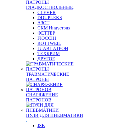
ПАТРОНЫ
ГЛАДКОСТВОЛЬНЫЕ
CLEVER
DDUPLEKS
АЗОТ
СКМ Индустрия
ФЕТТЕР
FIOCCHI
ROTTWEIL
ГЛАВПАТРОН
ТЕХКРИМ
ДРУГОЕ
ТРАВМАТИЧЕСКИЕ
ПАТРОНЫ
СНАРЯЖЕНИЕ
ПАТРОНОВ
ПУЛИ ДЛЯ ПНЕВМАТИКИ
JSB