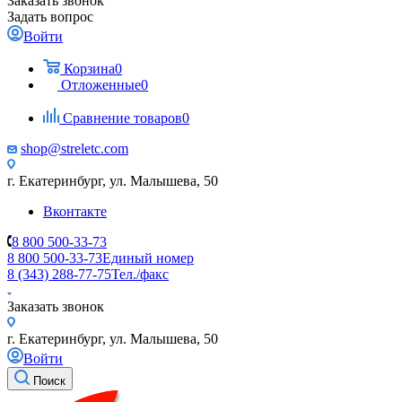
Заказать звонок
Задать вопрос
Войти
Корзина
0
Отложенные
0
Сравнение товаров
0
shop@streletc.com
г. Екатеринбург, ул. Малышева, 50
Вконтакте
8 800 500-33-73
8 800 500-33-73
Единый номер
8 (343) 288-77-75
Тел./факс
Заказать звонок
г. Екатеринбург, ул. Малышева, 50
Войти
Поиск