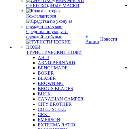
СНЕГОХОДНЫЕ МАСКИ
Кожгалантерея
Средства по уходу за
одеждой и обувью
Новости
Акции
ТУРИСТИЧЕСКИЕ НОЖИ
AHTI
ARNO BERNARD
BENCHMADE
BOKER
BLASER
BROWNING
BROUS BLADES
BUCK
CANADIAN CAMPER
CITY BROTHER
COLD STEEL
CRKT
EMERSON
EXTREMA RATIO