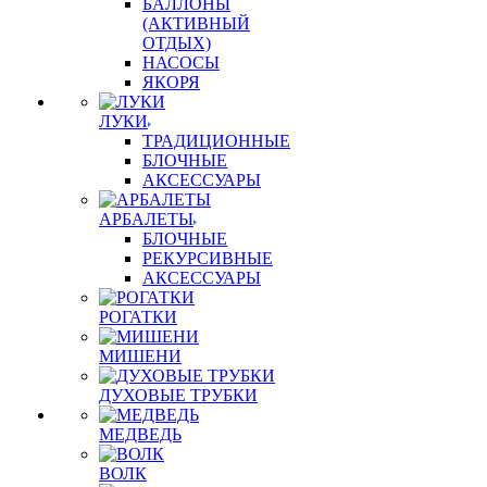
БАЛЛОНЫ
(АКТИВНЫЙ
ОТДЫХ)
НАСОСЫ
ЯКОРЯ
ЛУКИ
ТРАДИЦИОННЫЕ
БЛОЧНЫЕ
АКСЕССУАРЫ
АРБАЛЕТЫ
БЛОЧНЫЕ
РЕКУРСИВНЫЕ
АКСЕССУАРЫ
РОГАТКИ
МИШЕНИ
ДУХОВЫЕ ТРУБКИ
МЕДВЕДЬ
ВОЛК