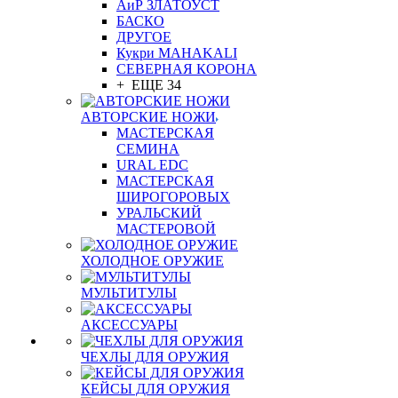
АиР ЗЛАТОУСТ
БАСКО
ДРУГОЕ
Кукри MAHAKALI
СЕВЕРНАЯ КОРОНА
+ ЕЩЕ 34
АВТОРСКИЕ НОЖИ
МАСТЕРСКАЯ
СЕМИНА
URAL EDC
МАСТЕРСКАЯ
ШИРОГОРОВЫХ
УРАЛЬСКИЙ
МАСТЕРОВОЙ
ХОЛОДНОЕ ОРУЖИЕ
МУЛЬТИТУЛЫ
АКСЕССУАРЫ
ЧЕХЛЫ ДЛЯ ОРУЖИЯ
КЕЙСЫ ДЛЯ ОРУЖИЯ