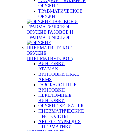
ГЛАДКОСТВОЛЬНОЕ
ОРУЖИЕ
ТРАВМАТИЧЕСКОЕ
ОРУЖИЕ
ОРУЖИЕ ГАЗОВОЕ И
ТРАВМАТИЧЕСКОЕ
ОРУЖИЕ
ПНЕВМАТИЧЕСКОЕ
ВИНТОВКИ
ATAMAN
ВИНТОВКИ KRAL
ARMS
ГАЗОБАЛОННЫЕ
ВИНТОВКИ
ПЕРЕЛОМНЫЕ
ВИНТОВКИ
ОРУЖИЕ SIG SAUER
ПНЕВМАТИЧЕСКИЕ
ПИСТОЛЕТЫ
АКСЕССУАРЫ ДЛЯ
ПНЕВМАТИКИ