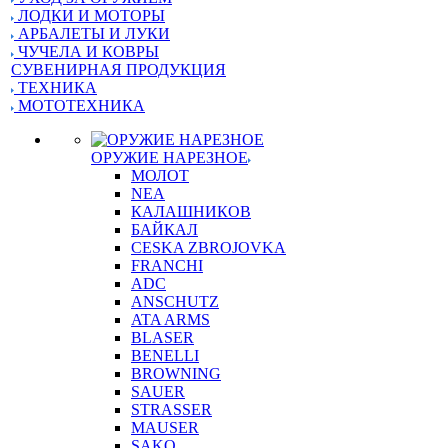
ЛОДКИ И МОТОРЫ
АРБАЛЕТЫ И ЛУКИ
ЧУЧЕЛА И КОВРЫ
СУВЕНИРНАЯ ПРОДУКЦИЯ
ТЕХНИКА
МОТОТЕХНИКА
ОРУЖИЕ НАРЕЗНОЕ
МОЛОТ
NEA
КАЛАШНИКОВ
БАЙКАЛ
CESKA ZBROJOVKA
FRANCHI
ADC
ANSCHUTZ
ATA ARMS
BLASER
BENELLI
BROWNING
SAUER
STRASSER
MAUSER
SAKO