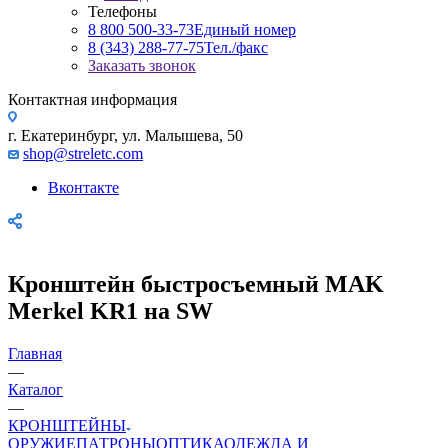
Телефоны
8 800 500-33-73
Единый номер
8 (343) 288-77-75
Тел./факс
Заказать звонок
Контактная информация
г. Екатеринбург, ул. Малышева, 50
shop@streletc.com
Вконтакте
Кронштейн быстросъемный MAK
Merkel KR1 на SW
Главная
—
Каталог
—
КРОНШТЕЙНЫ
ОРУЖИЕ
ПАТРОНЫ
ОПТИКА
ОДЕЖДА И