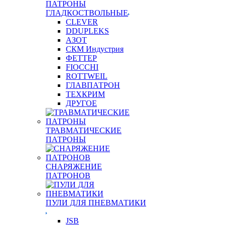
ПАТРОНЫ
ГЛАДКОСТВОЛЬНЫЕ
CLEVER
DDUPLEKS
АЗОТ
СКМ Индустрия
ФЕТТЕР
FIOCCHI
ROTTWEIL
ГЛАВПАТРОН
ТЕХКРИМ
ДРУГОЕ
ТРАВМАТИЧЕСКИЕ
ПАТРОНЫ
СНАРЯЖЕНИЕ
ПАТРОНОВ
ПУЛИ ДЛЯ ПНЕВМАТИКИ
JSB