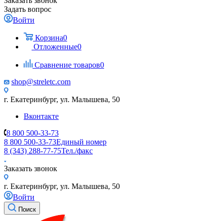
Заказать звонок
Задать вопрос
Войти
Корзина
0
Отложенные
0
Сравнение товаров
0
shop@streletc.com
г. Екатеринбург, ул. Малышева, 50
Вконтакте
8 800 500-33-73
8 800 500-33-73
Единый номер
8 (343) 288-77-75
Тел./факс
Заказать звонок
г. Екатеринбург, ул. Малышева, 50
Войти
Поиск