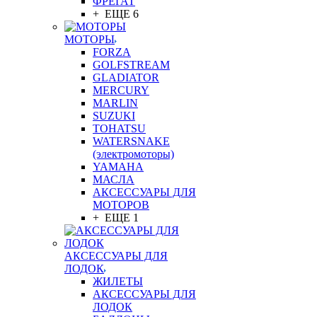
ФРЕГАТ
+ ЕЩЕ 6
МОТОРЫ
FORZA
GOLFSTREAM
GLADIATOR
MERCURY
MARLIN
SUZUKI
TOHATSU
WATERSNAKE
(электромоторы)
YAMAHA
МАСЛА
АКСЕССУАРЫ ДЛЯ
МОТОРОВ
+ ЕЩЕ 1
АКСЕССУАРЫ ДЛЯ
ЛОДОК
ЖИЛЕТЫ
АКСЕССУАРЫ ДЛЯ
ЛОДОК