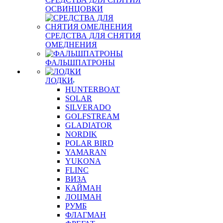
ОСВИНЦОВКИ
СРЕДСТВА ДЛЯ СНЯТИЯ
ОМЕДНЕНИЯ
ФАЛЬШПАТРОНЫ
ЛОДКИ
HUNTERBOAT
SOLAR
SILVERADO
GOLFSTREAM
GLADIATOR
NORDIK
POLAR BIRD
YAMARAN
YUKONA
FLINC
ВИЗА
КАЙМАН
ЛОЦМАН
РУМБ
ФЛАГМАН