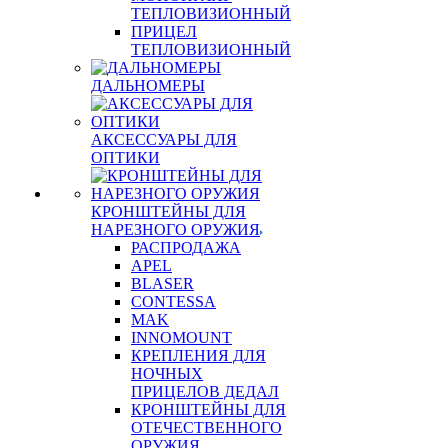
ТЕПЛОВИЗИОННЫЙ
ПРИЦЕЛ
ТЕПЛОВИЗИОННЫЙ
ДАЛЬНОМЕРЫ
АКСЕССУАРЫ ДЛЯ
ОПТИКИ
КРОНШТЕЙНЫ ДЛЯ
НАРЕЗНОГО ОРУЖИЯ
РАСПРОДАЖА
APEL
BLASER
CONTESSA
MAK
INNOMOUNT
КРЕПЛЕНИЯ ДЛЯ
НОЧНЫХ
ПРИЦЕЛОВ ДЕДАЛ
КРОНШТЕЙНЫ ДЛЯ
ОТЕЧЕСТВЕННОГО
ОРУЖИЯ