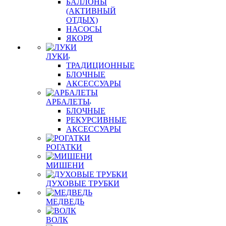
БАЛЛОНЫ
(АКТИВНЫЙ
ОТДЫХ)
НАСОСЫ
ЯКОРЯ
ЛУКИ
ТРАДИЦИОННЫЕ
БЛОЧНЫЕ
АКСЕССУАРЫ
АРБАЛЕТЫ
БЛОЧНЫЕ
РЕКУРСИВНЫЕ
АКСЕССУАРЫ
РОГАТКИ
МИШЕНИ
ДУХОВЫЕ ТРУБКИ
МЕДВЕДЬ
ВОЛК