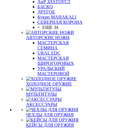
АиР ЗЛАТОУСТ
БАСКО
ДРУГОЕ
Кукри MAHAKALI
СЕВЕРНАЯ КОРОНА
+ ЕЩЕ 34
АВТОРСКИЕ НОЖИ
МАСТЕРСКАЯ
СЕМИНА
URAL EDC
МАСТЕРСКАЯ
ШИРОГОРОВЫХ
УРАЛЬСКИЙ
МАСТЕРОВОЙ
ХОЛОДНОЕ ОРУЖИЕ
МУЛЬТИТУЛЫ
АКСЕССУАРЫ
ЧЕХЛЫ ДЛЯ ОРУЖИЯ
КЕЙСЫ ДЛЯ ОРУЖИЯ