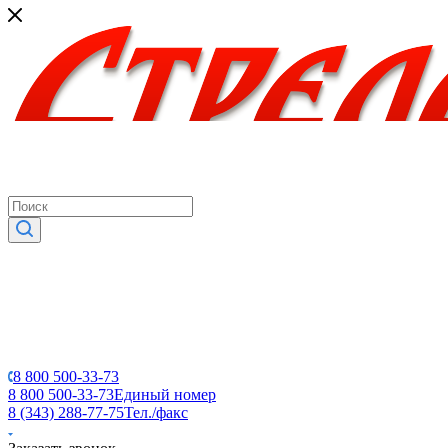
8 800 500-33-73
8 800 500-33-73
Единый номер
8 (343) 288-77-75
Тел./факс