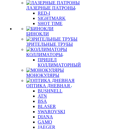
ЛАЗЕРНЫЕ ПАТРОНЫ
RED-I
SIGHTMARK
SHOT TIME
БИНОКЛИ
ЗРИТЕЛЬНЫЕ ТРУБЫ
КОЛЛИМАТОРЫ
ПРИЦЕЛ
КОЛЛИМАТОРНЫЙ
МОНОКУЛЯРЫ
ОПТИКА ДНЕВНАЯ
BUSHNELL
ATN
BSA
BLASER
SWAROVSKI
DIANA
GAMO
JAEGER