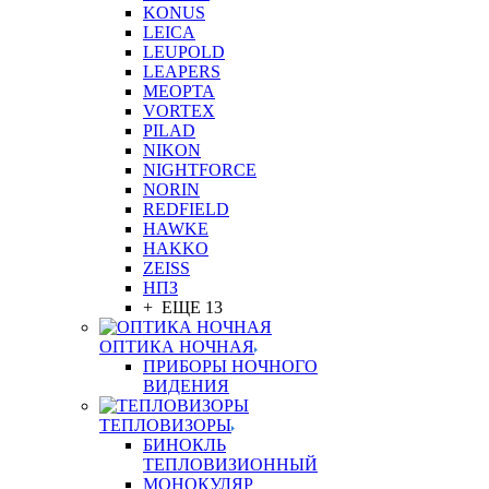
KONUS
LEICA
LEUPOLD
LEAPERS
MEOPTA
VORTEX
PILAD
NIKON
NIGHTFORCE
NORIN
REDFIELD
HAWKE
HAKKO
ZEISS
НПЗ
+ ЕЩЕ 13
ОПТИКА НОЧНАЯ
ПРИБОРЫ НОЧНОГО
ВИДЕНИЯ
ТЕПЛОВИЗОРЫ
БИНОКЛЬ
ТЕПЛОВИЗИОННЫЙ
МОНОКУЛЯР