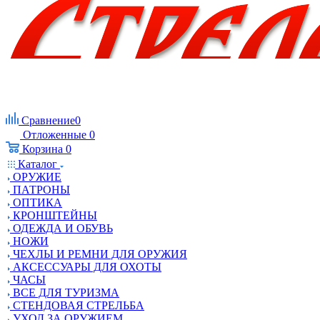
Сравнение
0
Отложенные
0
Корзина
0
Каталог
ОРУЖИЕ
ПАТРОНЫ
ОПТИКА
КРОНШТЕЙНЫ
ОДЕЖДА И ОБУВЬ
НОЖИ
ЧЕХЛЫ И РЕМНИ ДЛЯ ОРУЖИЯ
АКСЕССУАРЫ ДЛЯ ОХОТЫ
ЧАСЫ
ВСЕ ДЛЯ ТУРИЗМА
СТЕНДОВАЯ СТРЕЛЬБА
УХОД ЗА ОРУЖИЕМ