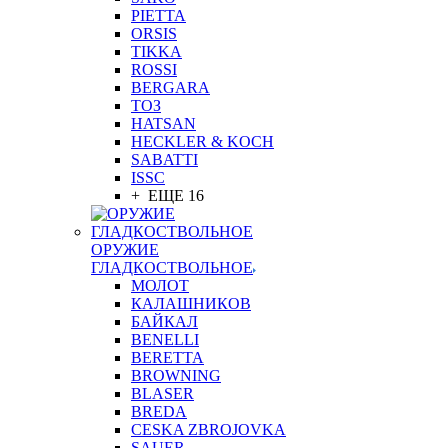
PIETTA
ORSIS
TIKKA
ROSSI
BERGARA
ТОЗ
HATSAN
HECKLER & KOCH
SABATTI
ISSC
+ ЕЩЕ 16
ОРУЖИЕ
ГЛАДКОСТВОЛЬНОЕ
МОЛОТ
КАЛАШНИКОВ
БАЙКАЛ
BENELLI
BERETTA
BROWNING
BLASER
BREDA
CESKA ZBROJOVKA
SAUER