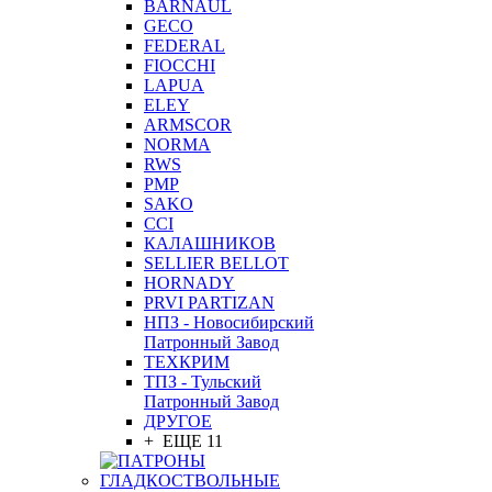
BARNAUL
GEСO
FEDERAL
FIOCCHI
LAPUA
ELEY
ARMSCOR
NORMA
RWS
PMP
SAKO
CCI
КАЛАШНИКОВ
SELLIER BELLOT
HORNADY
PRVI PARTIZAN
НПЗ - Новосибирский
Патронный Завод
ТЕХКРИМ
ТПЗ - Тульский
Патронный Завод
ДРУГОЕ
+ ЕЩЕ 11