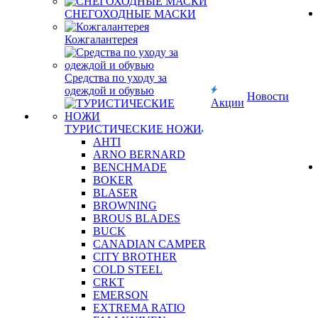
СНЕГОХОДНЫЕ МАСКИ
Кожгалантерея
Средства по уходу за
одеждой и обувью
Новости
Акции
ТУРИСТИЧЕСКИЕ НОЖИ
AHTI
ARNO BERNARD
BENCHMADE
BOKER
BLASER
BROWNING
BROUS BLADES
BUCK
CANADIAN CAMPER
CITY BROTHER
COLD STEEL
CRKT
EMERSON
EXTREMA RATIO