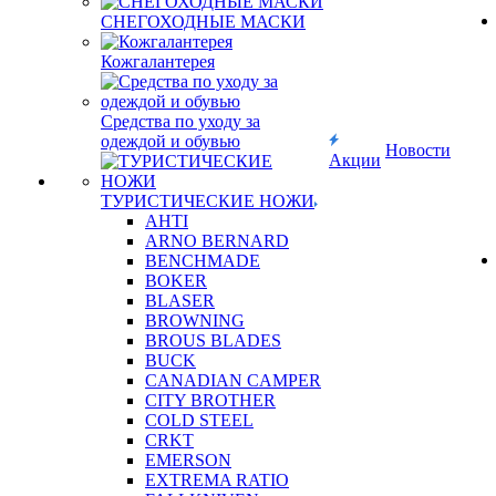
СНЕГОХОДНЫЕ МАСКИ
Кожгалантерея
Средства по уходу за
одеждой и обувью
Новости
Акции
ТУРИСТИЧЕСКИЕ НОЖИ
AHTI
ARNO BERNARD
BENCHMADE
BOKER
BLASER
BROWNING
BROUS BLADES
BUCK
CANADIAN CAMPER
CITY BROTHER
COLD STEEL
CRKT
EMERSON
EXTREMA RATIO