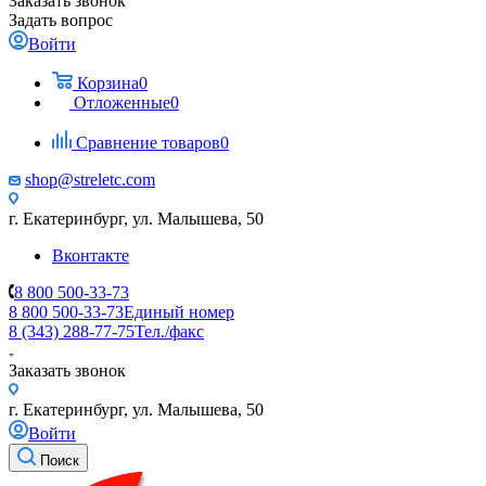
Заказать звонок
Задать вопрос
Войти
Корзина
0
Отложенные
0
Сравнение товаров
0
shop@streletc.com
г. Екатеринбург, ул. Малышева, 50
Вконтакте
8 800 500-33-73
8 800 500-33-73
Единый номер
8 (343) 288-77-75
Тел./факс
Заказать звонок
г. Екатеринбург, ул. Малышева, 50
Войти
Поиск