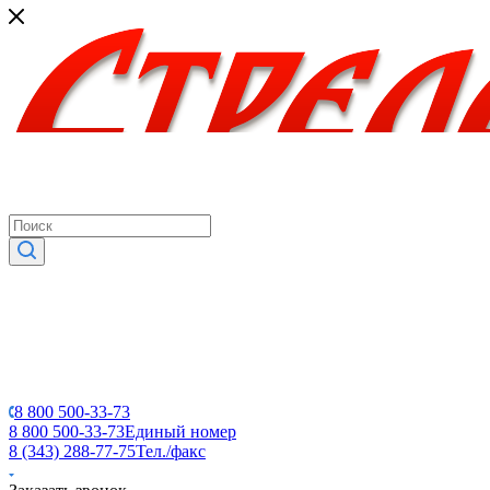
8 800 500-33-73
8 800 500-33-73
Единый номер
8 (343) 288-77-75
Тел./факс