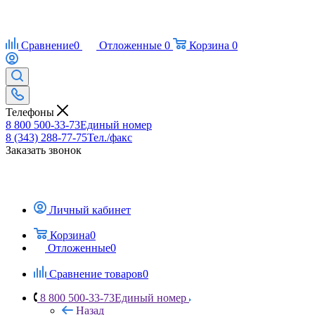
Сравнение
0
Отложенные
0
Корзина
0
Телефоны
8 800 500-33-73
Единый номер
8 (343) 288-77-75
Тел./факс
Заказать звонок
Личный кабинет
Корзина
0
Отложенные
0
Сравнение товаров
0
8 800 500-33-73
Единый номер
Назад