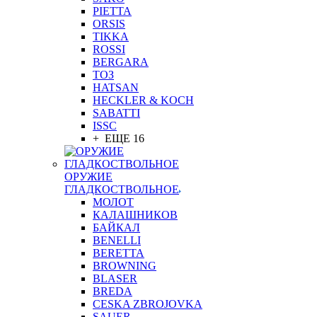
PIETTA
ORSIS
TIKKA
ROSSI
BERGARA
ТОЗ
HATSAN
HECKLER & KOCH
SABATTI
ISSC
+ ЕЩЕ 16
ОРУЖИЕ
ГЛАДКОСТВОЛЬНОЕ
МОЛОТ
КАЛАШНИКОВ
БАЙКАЛ
BENELLI
BERETTA
BROWNING
BLASER
BREDA
CESKA ZBROJOVKA
SAUER