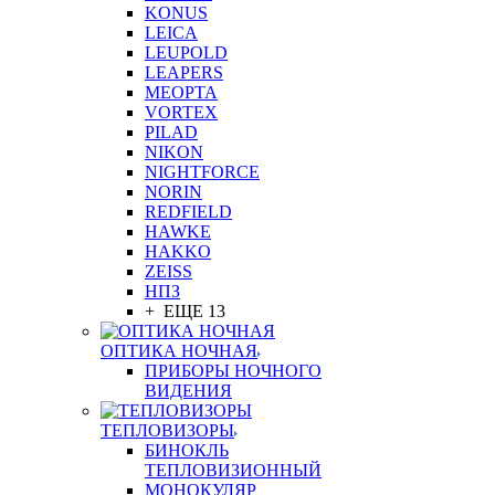
KONUS
LEICA
LEUPOLD
LEAPERS
MEOPTA
VORTEX
PILAD
NIKON
NIGHTFORCE
NORIN
REDFIELD
HAWKE
HAKKO
ZEISS
НПЗ
+ ЕЩЕ 13
ОПТИКА НОЧНАЯ
ПРИБОРЫ НОЧНОГО
ВИДЕНИЯ
ТЕПЛОВИЗОРЫ
БИНОКЛЬ
ТЕПЛОВИЗИОННЫЙ
МОНОКУЛЯР