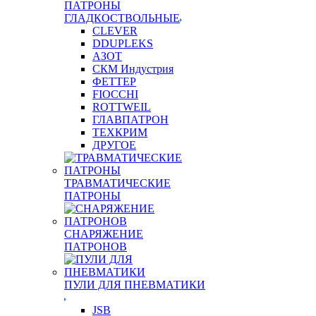
ПАТРОНЫ
ГЛАДКОСТВОЛЬНЫЕ
CLEVER
DDUPLEKS
АЗОТ
СКМ Индустрия
ФЕТТЕР
FIOCCHI
ROTTWEIL
ГЛАВПАТРОН
ТЕХКРИМ
ДРУГОЕ
ТРАВМАТИЧЕСКИЕ
ПАТРОНЫ
СНАРЯЖЕНИЕ
ПАТРОНОВ
ПУЛИ ДЛЯ ПНЕВМАТИКИ
JSB