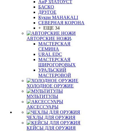
АиР ЗЛАТОУСТ
БАСКО
ДРУГОЕ
Кукри MAHAKALI
СЕВЕРНАЯ КОРОНА
+ ЕЩЕ 34
АВТОРСКИЕ НОЖИ
МАСТЕРСКАЯ
СЕМИНА
URAL EDC
МАСТЕРСКАЯ
ШИРОГОРОВЫХ
УРАЛЬСКИЙ
МАСТЕРОВОЙ
ХОЛОДНОЕ ОРУЖИЕ
МУЛЬТИТУЛЫ
АКСЕССУАРЫ
ЧЕХЛЫ ДЛЯ ОРУЖИЯ
КЕЙСЫ ДЛЯ ОРУЖИЯ