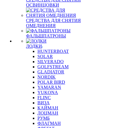
ОСВИНЦОВКИ
СРЕДСТВА ДЛЯ СНЯТИЯ
ОМЕДНЕНИЯ
ФАЛЬШПАТРОНЫ
ЛОДКИ
HUNTERBOAT
SOLAR
SILVERADO
GOLFSTREAM
GLADIATOR
NORDIK
POLAR BIRD
YAMARAN
YUKONA
FLINC
ВИЗА
КАЙМАН
ЛОЦМАН
РУМБ
ФЛАГМАН