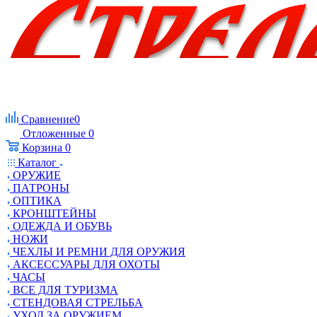
Сравнение
0
Отложенные
0
Корзина
0
Каталог
ОРУЖИЕ
ПАТРОНЫ
ОПТИКА
КРОНШТЕЙНЫ
ОДЕЖДА И ОБУВЬ
НОЖИ
ЧЕХЛЫ И РЕМНИ ДЛЯ ОРУЖИЯ
АКСЕССУАРЫ ДЛЯ ОХОТЫ
ЧАСЫ
ВСЕ ДЛЯ ТУРИЗМА
СТЕНДОВАЯ СТРЕЛЬБА
УХОД ЗА ОРУЖИЕМ