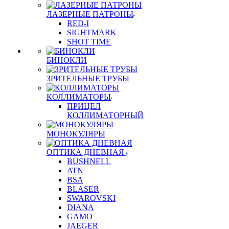
ЛАЗЕРНЫЕ ПАТРОНЫ
RED-I
SIGHTMARK
SHOT TIME
БИНОКЛИ
ЗРИТЕЛЬНЫЕ ТРУБЫ
КОЛЛИМАТОРЫ
ПРИЦЕЛ
КОЛЛИМАТОРНЫЙ
МОНОКУЛЯРЫ
ОПТИКА ДНЕВНАЯ
BUSHNELL
ATN
BSA
BLASER
SWAROVSKI
DIANA
GAMO
JAEGER