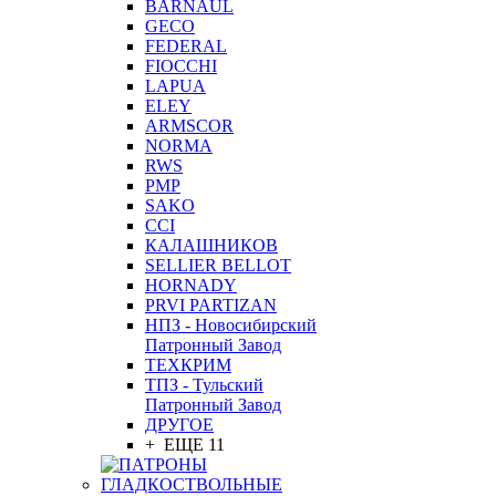
BARNAUL
GEСO
FEDERAL
FIOCCHI
LAPUA
ELEY
ARMSCOR
NORMA
RWS
PMP
SAKO
CCI
КАЛАШНИКОВ
SELLIER BELLOT
HORNADY
PRVI PARTIZAN
НПЗ - Новосибирский
Патронный Завод
ТЕХКРИМ
ТПЗ - Тульский
Патронный Завод
ДРУГОЕ
+ ЕЩЕ 11