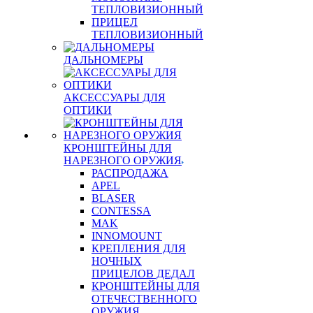
ТЕПЛОВИЗИОННЫЙ
ПРИЦЕЛ
ТЕПЛОВИЗИОННЫЙ
ДАЛЬНОМЕРЫ
АКСЕССУАРЫ ДЛЯ
ОПТИКИ
КРОНШТЕЙНЫ ДЛЯ
НАРЕЗНОГО ОРУЖИЯ
РАСПРОДАЖА
APEL
BLASER
CONTESSA
MAK
INNOMOUNT
КРЕПЛЕНИЯ ДЛЯ
НОЧНЫХ
ПРИЦЕЛОВ ДЕДАЛ
КРОНШТЕЙНЫ ДЛЯ
ОТЕЧЕСТВЕННОГО
ОРУЖИЯ