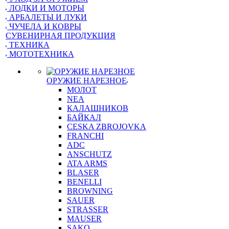
ЛОДКИ И МОТОРЫ
АРБАЛЕТЫ И ЛУКИ
ЧУЧЕЛА И КОВРЫ
СУВЕНИРНАЯ ПРОДУКЦИЯ
ТЕХНИКА
МОТОТЕХНИКА
ОРУЖИЕ НАРЕЗНОЕ
МОЛОТ
NEA
КАЛАШНИКОВ
БАЙКАЛ
CESKA ZBROJOVKA
FRANCHI
ADC
ANSCHUTZ
ATA ARMS
BLASER
BENELLI
BROWNING
SAUER
STRASSER
MAUSER
SAKO