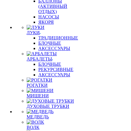
БАЛЛОНЫ
(АКТИВНЫЙ
ОТДЫХ)
НАСОСЫ
ЯКОРЯ
ЛУКИ
ТРАДИЦИОННЫЕ
БЛОЧНЫЕ
АКСЕССУАРЫ
АРБАЛЕТЫ
БЛОЧНЫЕ
РЕКУРСИВНЫЕ
АКСЕССУАРЫ
РОГАТКИ
МИШЕНИ
ДУХОВЫЕ ТРУБКИ
МЕДВЕДЬ
ВОЛК