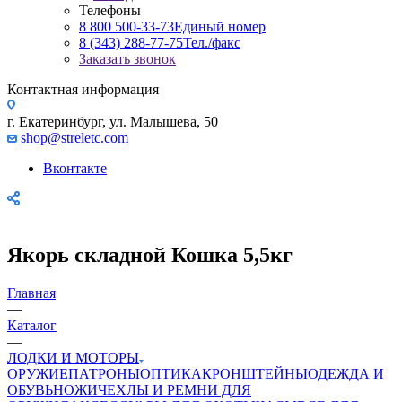
Телефоны
8 800 500-33-73
Единый номер
8 (343) 288-77-75
Тел./факс
Заказать звонок
Контактная информация
г. Екатеринбург, ул. Малышева, 50
shop@streletc.com
Вконтакте
Якорь складной Кошка 5,5кг
Главная
—
Каталог
—
ЛОДКИ И МОТОРЫ
ОРУЖИЕ
ПАТРОНЫ
ОПТИКА
КРОНШТЕЙНЫ
ОДЕЖДА И
ОБУВЬ
НОЖИ
ЧЕХЛЫ И РЕМНИ ДЛЯ