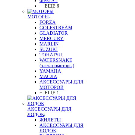
ФРЕГАТ
+ ЕЩЕ 6
МОТОРЫ
FORZA
GOLFSTREAM
GLADIATOR
MERCURY
MARLIN
SUZUKI
TOHATSU
WATERSNAKE
(электромоторы)
YAMAHA
МАСЛА
АКСЕССУАРЫ ДЛЯ
МОТОРОВ
+ ЕЩЕ 1
АКСЕССУАРЫ ДЛЯ
ЛОДОК
ЖИЛЕТЫ
АКСЕССУАРЫ ДЛЯ
ЛОДОК