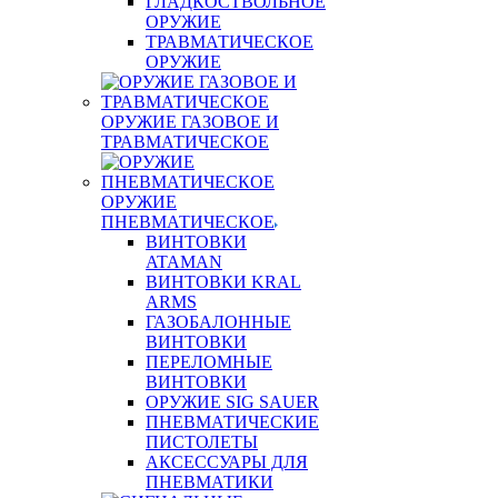
ГЛАДКОСТВОЛЬНОЕ
ОРУЖИЕ
ТРАВМАТИЧЕСКОЕ
ОРУЖИЕ
ОРУЖИЕ ГАЗОВОЕ И
ТРАВМАТИЧЕСКОЕ
ОРУЖИЕ
ПНЕВМАТИЧЕСКОЕ
ВИНТОВКИ
ATAMAN
ВИНТОВКИ KRAL
ARMS
ГАЗОБАЛОННЫЕ
ВИНТОВКИ
ПЕРЕЛОМНЫЕ
ВИНТОВКИ
ОРУЖИЕ SIG SAUER
ПНЕВМАТИЧЕСКИЕ
ПИСТОЛЕТЫ
АКСЕССУАРЫ ДЛЯ
ПНЕВМАТИКИ