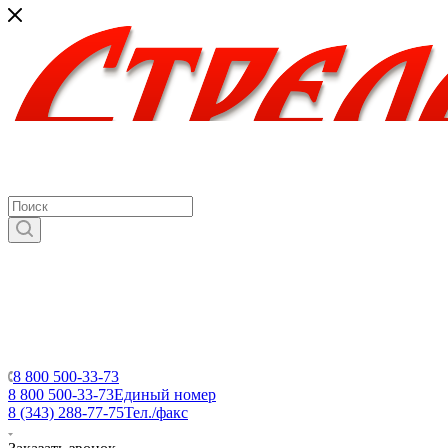
8 800 500-33-73
8 800 500-33-73
Единый номер
8 (343) 288-77-75
Тел./факс