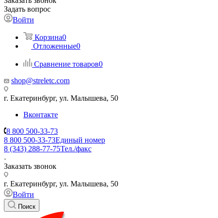
Заказать звонок
Задать вопрос
Войти
Корзина
0
Отложенные
0
Сравнение товаров
0
shop@streletc.com
г. Екатеринбург, ул. Малышева, 50
Вконтакте
8 800 500-33-73
8 800 500-33-73
Единый номер
8 (343) 288-77-75
Тел./факс
Заказать звонок
г. Екатеринбург, ул. Малышева, 50
Войти
Поиск