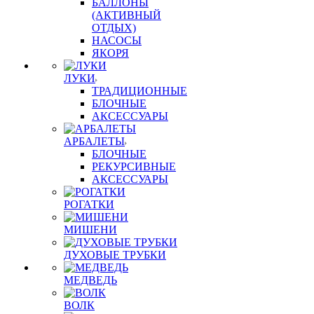
БАЛЛОНЫ
(АКТИВНЫЙ
ОТДЫХ)
НАСОСЫ
ЯКОРЯ
ЛУКИ
ТРАДИЦИОННЫЕ
БЛОЧНЫЕ
АКСЕССУАРЫ
АРБАЛЕТЫ
БЛОЧНЫЕ
РЕКУРСИВНЫЕ
АКСЕССУАРЫ
РОГАТКИ
МИШЕНИ
ДУХОВЫЕ ТРУБКИ
МЕДВЕДЬ
ВОЛК