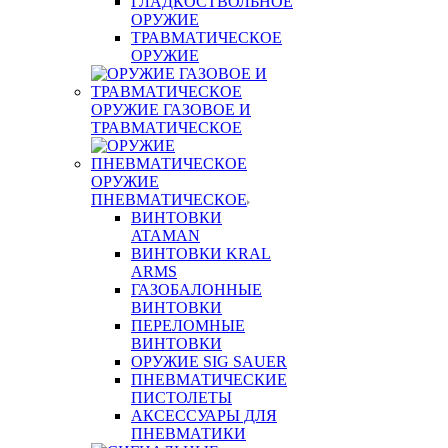
ГЛАДКОСТВОЛЬНОЕ
ОРУЖИЕ
ТРАВМАТИЧЕСКОЕ
ОРУЖИЕ
ОРУЖИЕ ГАЗОВОЕ И
ТРАВМАТИЧЕСКОЕ
ОРУЖИЕ
ПНЕВМАТИЧЕСКОЕ
ВИНТОВКИ
ATAMAN
ВИНТОВКИ KRAL
ARMS
ГАЗОБАЛОННЫЕ
ВИНТОВКИ
ПЕРЕЛОМНЫЕ
ВИНТОВКИ
ОРУЖИЕ SIG SAUER
ПНЕВМАТИЧЕСКИЕ
ПИСТОЛЕТЫ
АКСЕССУАРЫ ДЛЯ
ПНЕВМАТИКИ