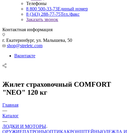
Телефоны
8 800 500-33-73
Единый номер
8 (343) 288-77-75
Тел./факс
Заказать звонок
Контактная информация
г. Екатеринбург, ул. Малышева, 50
shop@streletc.com
Вконтакте
Жилет страховочный COMFORT
"NEO" 120 кг
Главная
—
Каталог
—
ЛОДКИ И МОТОРЫ
ОРУЖИЕ
ПАТРОНЫ
ОПТИКА
КРОНШТЕЙНЫ
ОДЕЖДА И