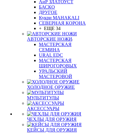
АиР ЗЛАТОУСТ
БАСКО
ДРУГОЕ
Кукри MAHAKALI
СЕВЕРНАЯ КОРОНА
+ ЕЩЕ 34
АВТОРСКИЕ НОЖИ
МАСТЕРСКАЯ
СЕМИНА
URAL EDC
МАСТЕРСКАЯ
ШИРОГОРОВЫХ
УРАЛЬСКИЙ
МАСТЕРОВОЙ
ХОЛОДНОЕ ОРУЖИЕ
МУЛЬТИТУЛЫ
АКСЕССУАРЫ
ЧЕХЛЫ ДЛЯ ОРУЖИЯ
КЕЙСЫ ДЛЯ ОРУЖИЯ