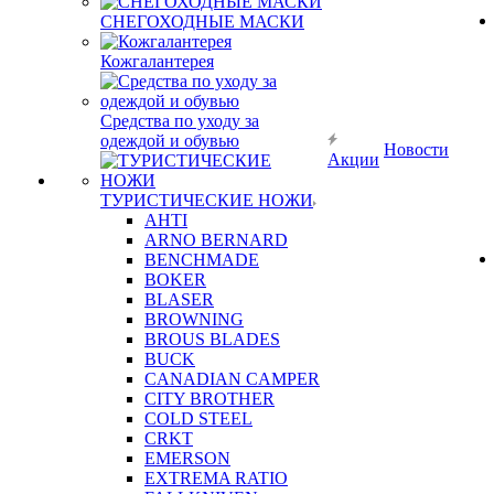
СНЕГОХОДНЫЕ МАСКИ
Кожгалантерея
Средства по уходу за
одеждой и обувью
Новости
Акции
ТУРИСТИЧЕСКИЕ НОЖИ
AHTI
ARNO BERNARD
BENCHMADE
BOKER
BLASER
BROWNING
BROUS BLADES
BUCK
CANADIAN CAMPER
CITY BROTHER
COLD STEEL
CRKT
EMERSON
EXTREMA RATIO