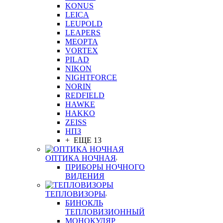
KONUS
LEICA
LEUPOLD
LEAPERS
MEOPTA
VORTEX
PILAD
NIKON
NIGHTFORCE
NORIN
REDFIELD
HAWKE
HAKKO
ZEISS
НПЗ
+ ЕЩЕ 13
ОПТИКА НОЧНАЯ
ПРИБОРЫ НОЧНОГО
ВИДЕНИЯ
ТЕПЛОВИЗОРЫ
БИНОКЛЬ
ТЕПЛОВИЗИОННЫЙ
МОНОКУЛЯР