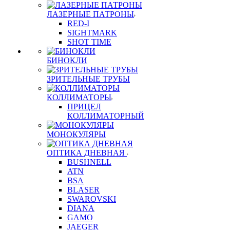
ЛАЗЕРНЫЕ ПАТРОНЫ
RED-I
SIGHTMARK
SHOT TIME
БИНОКЛИ
ЗРИТЕЛЬНЫЕ ТРУБЫ
КОЛЛИМАТОРЫ
ПРИЦЕЛ
КОЛЛИМАТОРНЫЙ
МОНОКУЛЯРЫ
ОПТИКА ДНЕВНАЯ
BUSHNELL
ATN
BSA
BLASER
SWAROVSKI
DIANA
GAMO
JAEGER