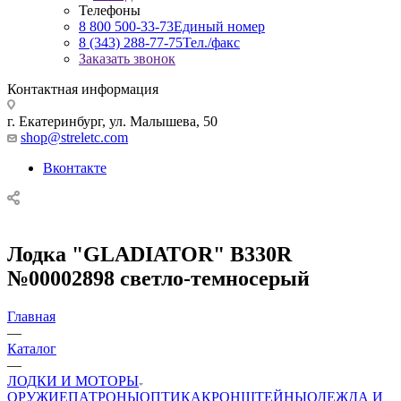
Телефоны
8 800 500-33-73
Единый номер
8 (343) 288-77-75
Тел./факс
Заказать звонок
Контактная информация
г. Екатеринбург, ул. Малышева, 50
shop@streletc.com
Вконтакте
Лодка "GLADIATOR" B330R
№00002898 светло-темносерый
Главная
—
Каталог
—
ЛОДКИ И МОТОРЫ
ОРУЖИЕ
ПАТРОНЫ
ОПТИКА
КРОНШТЕЙНЫ
ОДЕЖДА И