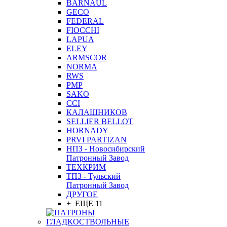
BARNAUL
GEСO
FEDERAL
FIOCCHI
LAPUA
ELEY
ARMSCOR
NORMA
RWS
PMP
SAKO
CCI
КАЛАШНИКОВ
SELLIER BELLOT
HORNADY
PRVI PARTIZAN
НПЗ - Новосибирский
Патронный Завод
ТЕХКРИМ
ТПЗ - Тульский
Патронный Завод
ДРУГОЕ
+ ЕЩЕ 11