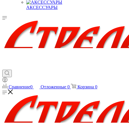
АКСЕССУАРЫ
Сравнение
0
Отложенные
0
Корзина
0