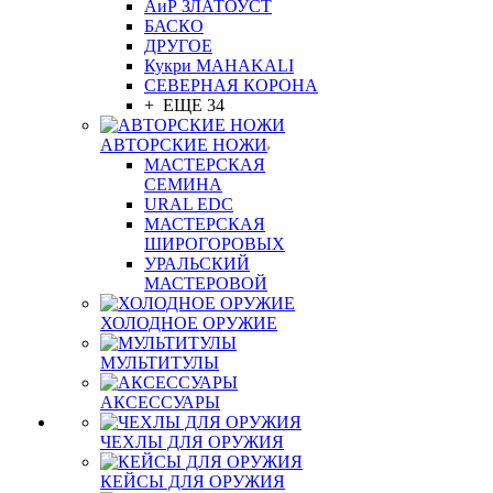
АиР ЗЛАТОУСТ
БАСКО
ДРУГОЕ
Кукри MAHAKALI
СЕВЕРНАЯ КОРОНА
+ ЕЩЕ 34
АВТОРСКИЕ НОЖИ
МАСТЕРСКАЯ
СЕМИНА
URAL EDC
МАСТЕРСКАЯ
ШИРОГОРОВЫХ
УРАЛЬСКИЙ
МАСТЕРОВОЙ
ХОЛОДНОЕ ОРУЖИЕ
МУЛЬТИТУЛЫ
АКСЕССУАРЫ
ЧЕХЛЫ ДЛЯ ОРУЖИЯ
КЕЙСЫ ДЛЯ ОРУЖИЯ