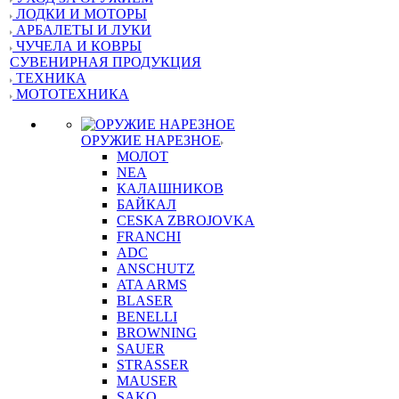
ЛОДКИ И МОТОРЫ
АРБАЛЕТЫ И ЛУКИ
ЧУЧЕЛА И КОВРЫ
СУВЕНИРНАЯ ПРОДУКЦИЯ
ТЕХНИКА
МОТОТЕХНИКА
ОРУЖИЕ НАРЕЗНОЕ
МОЛОТ
NEA
КАЛАШНИКОВ
БАЙКАЛ
CESKA ZBROJOVKA
FRANCHI
ADC
ANSCHUTZ
ATA ARMS
BLASER
BENELLI
BROWNING
SAUER
STRASSER
MAUSER
SAKO