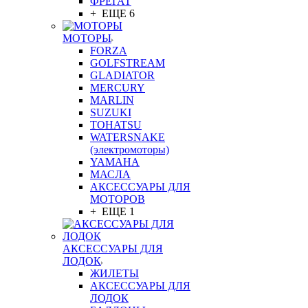
ФРЕГАТ
+ ЕЩЕ 6
МОТОРЫ
FORZA
GOLFSTREAM
GLADIATOR
MERCURY
MARLIN
SUZUKI
TOHATSU
WATERSNAKE
(электромоторы)
YAMAHA
МАСЛА
АКСЕССУАРЫ ДЛЯ
МОТОРОВ
+ ЕЩЕ 1
АКСЕССУАРЫ ДЛЯ
ЛОДОК
ЖИЛЕТЫ
АКСЕССУАРЫ ДЛЯ
ЛОДОК