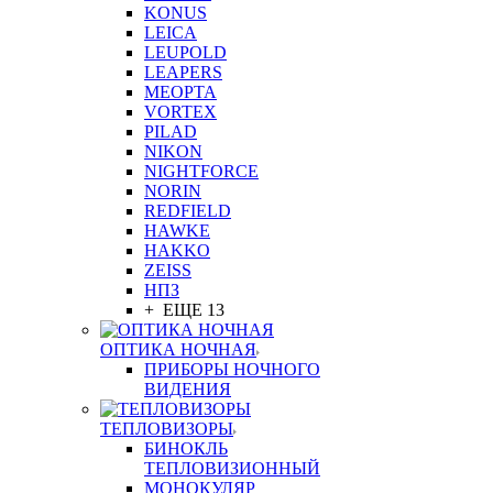
KONUS
LEICA
LEUPOLD
LEAPERS
MEOPTA
VORTEX
PILAD
NIKON
NIGHTFORCE
NORIN
REDFIELD
HAWKE
HAKKO
ZEISS
НПЗ
+ ЕЩЕ 13
ОПТИКА НОЧНАЯ
ПРИБОРЫ НОЧНОГО
ВИДЕНИЯ
ТЕПЛОВИЗОРЫ
БИНОКЛЬ
ТЕПЛОВИЗИОННЫЙ
МОНОКУЛЯР