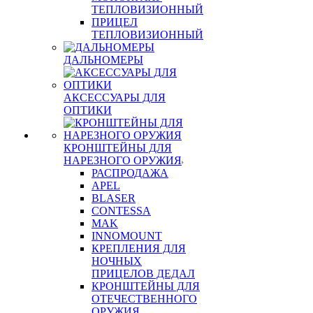
ТЕПЛОВИЗИОННЫЙ
ПРИЦЕЛ
ТЕПЛОВИЗИОННЫЙ
ДАЛЬНОМЕРЫ
АКСЕССУАРЫ ДЛЯ
ОПТИКИ
КРОНШТЕЙНЫ ДЛЯ
НАРЕЗНОГО ОРУЖИЯ
РАСПРОДАЖА
APEL
BLASER
CONTESSA
MAK
INNOMOUNT
КРЕПЛЕНИЯ ДЛЯ
НОЧНЫХ
ПРИЦЕЛОВ ДЕДАЛ
КРОНШТЕЙНЫ ДЛЯ
ОТЕЧЕСТВЕННОГО
ОРУЖИЯ