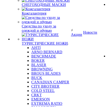
СНЕГОХОДНЫЕ МАСКИ
Кожгалантерея
Средства по уходу за
одеждой и обувью
Новости
Акции
ТУРИСТИЧЕСКИЕ НОЖИ
AHTI
ARNO BERNARD
BENCHMADE
BOKER
BLASER
BROWNING
BROUS BLADES
BUCK
CANADIAN CAMPER
CITY BROTHER
COLD STEEL
CRKT
EMERSON
EXTREMA RATIO