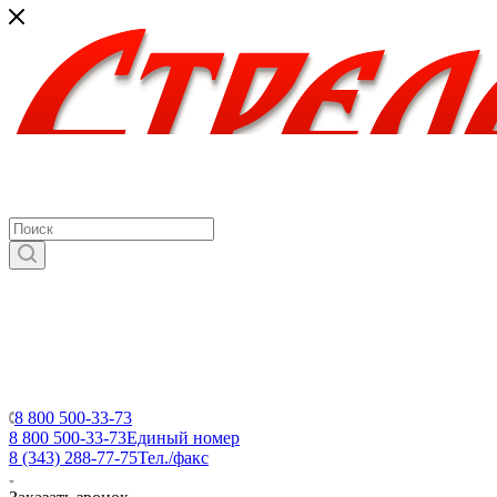
8 800 500-33-73
8 800 500-33-73
Единый номер
8 (343) 288-77-75
Тел./факс