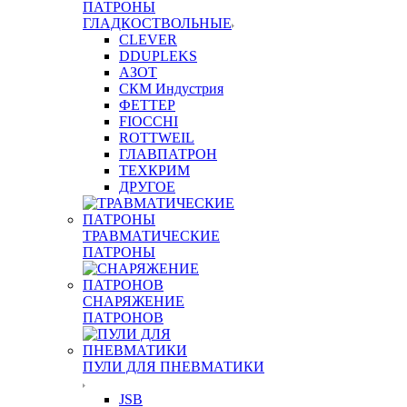
ПАТРОНЫ
ГЛАДКОСТВОЛЬНЫЕ
CLEVER
DDUPLEKS
АЗОТ
СКМ Индустрия
ФЕТТЕР
FIOCCHI
ROTTWEIL
ГЛАВПАТРОН
ТЕХКРИМ
ДРУГОЕ
ТРАВМАТИЧЕСКИЕ
ПАТРОНЫ
СНАРЯЖЕНИЕ
ПАТРОНОВ
ПУЛИ ДЛЯ ПНЕВМАТИКИ
JSB