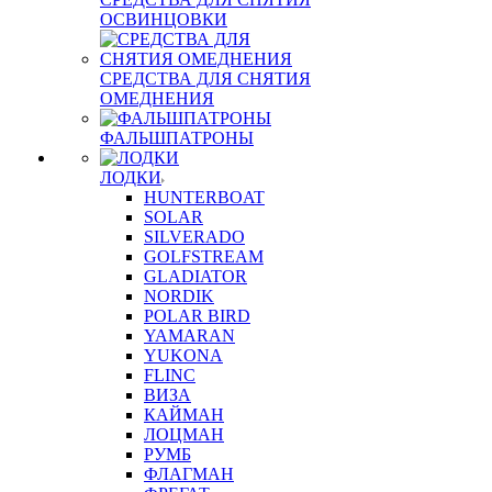
ОСВИНЦОВКИ
СРЕДСТВА ДЛЯ СНЯТИЯ
ОМЕДНЕНИЯ
ФАЛЬШПАТРОНЫ
ЛОДКИ
HUNTERBOAT
SOLAR
SILVERADO
GOLFSTREAM
GLADIATOR
NORDIK
POLAR BIRD
YAMARAN
YUKONA
FLINC
ВИЗА
КАЙМАН
ЛОЦМАН
РУМБ
ФЛАГМАН