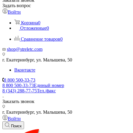
Заказать звонок
Задать вопрос
Войти
Корзина
0
Отложенные
0
Сравнение товаров
0
shop@streletc.com
г. Екатеринбург, ул. Малышева, 50
Вконтакте
8 800 500-33-73
8 800 500-33-73
Единый номер
8 (343) 288-77-75
Тел./факс
Заказать звонок
г. Екатеринбург, ул. Малышева, 50
Войти
Поиск