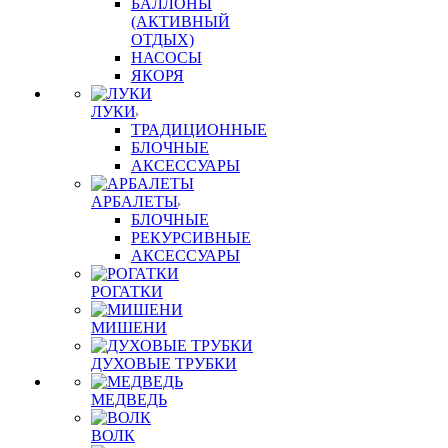
БАЛЛОНЫ
(АКТИВНЫЙ
ОТДЫХ)
НАСОСЫ
ЯКОРЯ
ЛУКИ
ТРАДИЦИОННЫЕ
БЛОЧНЫЕ
АКСЕССУАРЫ
АРБАЛЕТЫ
БЛОЧНЫЕ
РЕКУРСИВНЫЕ
АКСЕССУАРЫ
РОГАТКИ
МИШЕНИ
ДУХОВЫЕ ТРУБКИ
МЕДВЕДЬ
ВОЛК