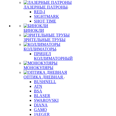
ЛАЗЕРНЫЕ ПАТРОНЫ
RED-I
SIGHTMARK
SHOT TIME
БИНОКЛИ
ЗРИТЕЛЬНЫЕ ТРУБЫ
КОЛЛИМАТОРЫ
ПРИЦЕЛ
КОЛЛИМАТОРНЫЙ
МОНОКУЛЯРЫ
ОПТИКА ДНЕВНАЯ
BUSHNELL
ATN
BSA
BLASER
SWAROVSKI
DIANA
GAMO
JAEGER