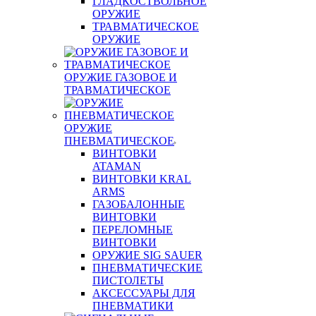
ГЛАДКОСТВОЛЬНОЕ
ОРУЖИЕ
ТРАВМАТИЧЕСКОЕ
ОРУЖИЕ
ОРУЖИЕ ГАЗОВОЕ И
ТРАВМАТИЧЕСКОЕ
ОРУЖИЕ
ПНЕВМАТИЧЕСКОЕ
ВИНТОВКИ
ATAMAN
ВИНТОВКИ KRAL
ARMS
ГАЗОБАЛОННЫЕ
ВИНТОВКИ
ПЕРЕЛОМНЫЕ
ВИНТОВКИ
ОРУЖИЕ SIG SAUER
ПНЕВМАТИЧЕСКИЕ
ПИСТОЛЕТЫ
АКСЕССУАРЫ ДЛЯ
ПНЕВМАТИКИ