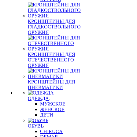
КРОНШТЕЙНЫ ДЛЯ
ГЛАДКОСТВОЛЬНОГО
ОРУЖИЯ
КРОНШТЕЙНЫ ДЛЯ
ОТЕЧЕСТВЕННОГО
ОРУЖИЯ
КРОНШТЕЙНЫ ДЛЯ
ПНЕВМАТИКИ
ОДЕЖДА
МУЖСКОЕ
ЖЕНСКОЕ
ДЕТИ
ОБУВЬ
CHIRUCA
DEMAR