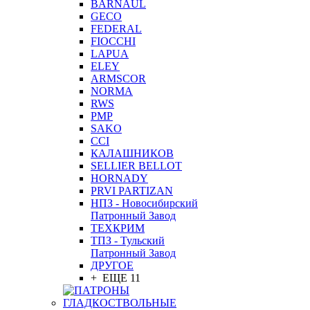
BARNAUL
GEСO
FEDERAL
FIOCCHI
LAPUA
ELEY
ARMSCOR
NORMA
RWS
PMP
SAKO
CCI
КАЛАШНИКОВ
SELLIER BELLOT
HORNADY
PRVI PARTIZAN
НПЗ - Новосибирский
Патронный Завод
ТЕХКРИМ
ТПЗ - Тульский
Патронный Завод
ДРУГОЕ
+ ЕЩЕ 11