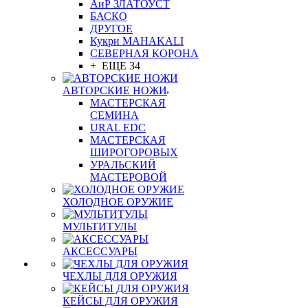
АиР ЗЛАТОУСТ
БАСКО
ДРУГОЕ
Кукри MAHAKALI
СЕВЕРНАЯ КОРОНА
+ ЕЩЕ 34
АВТОРСКИЕ НОЖИ
МАСТЕРСКАЯ
СЕМИНА
URAL EDC
МАСТЕРСКАЯ
ШИРОГОРОВЫХ
УРАЛЬСКИЙ
МАСТЕРОВОЙ
ХОЛОДНОЕ ОРУЖИЕ
МУЛЬТИТУЛЫ
АКСЕССУАРЫ
ЧЕХЛЫ ДЛЯ ОРУЖИЯ
КЕЙСЫ ДЛЯ ОРУЖИЯ