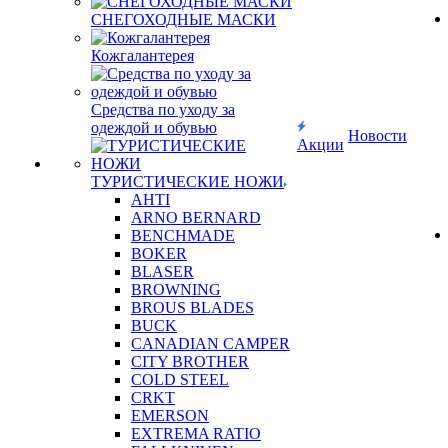
СНЕГОХОДНЫЕ МАСКИ
Кожгалантерея
Средства по уходу за
одеждой и обувью
Новости
Акции
ТУРИСТИЧЕСКИЕ НОЖИ
AHTI
ARNO BERNARD
BENCHMADE
BOKER
BLASER
BROWNING
BROUS BLADES
BUCK
CANADIAN CAMPER
CITY BROTHER
COLD STEEL
CRKT
EMERSON
EXTREMA RATIO