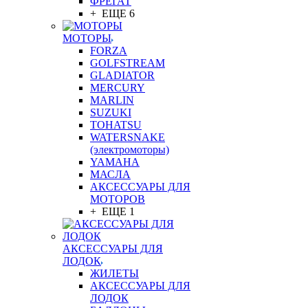
ФРЕГАТ
+ ЕЩЕ 6
МОТОРЫ
FORZA
GOLFSTREAM
GLADIATOR
MERCURY
MARLIN
SUZUKI
TOHATSU
WATERSNAKE
(электромоторы)
YAMAHA
МАСЛА
АКСЕССУАРЫ ДЛЯ
МОТОРОВ
+ ЕЩЕ 1
АКСЕССУАРЫ ДЛЯ
ЛОДОК
ЖИЛЕТЫ
АКСЕССУАРЫ ДЛЯ
ЛОДОК