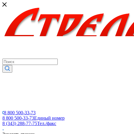
8 800 500-33-73
8 800 500-33-73
Единый номер
8 (343) 288-77-75
Тел./факс