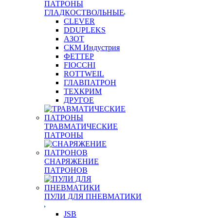
ПАТРОНЫ
ГЛАДКОСТВОЛЬНЫЕ
CLEVER
DDUPLEKS
АЗОТ
СКМ Индустрия
ФЕТТЕР
FIOCCHI
ROTTWEIL
ГЛАВПАТРОН
ТЕХКРИМ
ДРУГОЕ
ТРАВМАТИЧЕСКИЕ
ПАТРОНЫ
СНАРЯЖЕНИЕ
ПАТРОНОВ
ПУЛИ ДЛЯ ПНЕВМАТИКИ
JSB