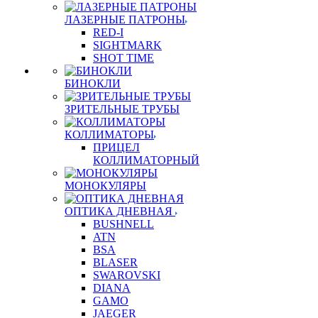
ЛАЗЕРНЫЕ ПАТРОНЫ
RED-I
SIGHTMARK
SHOT TIME
БИНОКЛИ
ЗРИТЕЛЬНЫЕ ТРУБЫ
КОЛЛИМАТОРЫ
ПРИЦЕЛ
КОЛЛИМАТОРНЫЙ
МОНОКУЛЯРЫ
ОПТИКА ДНЕВНАЯ
BUSHNELL
ATN
BSA
BLASER
SWAROVSKI
DIANA
GAMO
JAEGER