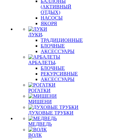
БАЛЛОНЫ
(АКТИВНЫЙ
ОТДЫХ)
НАСОСЫ
ЯКОРЯ
ЛУКИ
ТРАДИЦИОННЫЕ
БЛОЧНЫЕ
АКСЕССУАРЫ
АРБАЛЕТЫ
БЛОЧНЫЕ
РЕКУРСИВНЫЕ
АКСЕССУАРЫ
РОГАТКИ
МИШЕНИ
ДУХОВЫЕ ТРУБКИ
МЕДВЕДЬ
ВОЛК