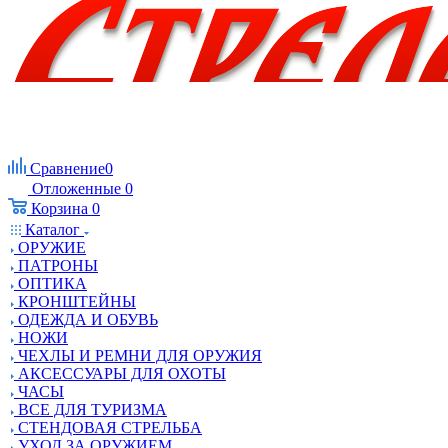
Сравнение
0
Отложенные
0
Корзина
0
Каталог
ОРУЖИЕ
ПАТРОНЫ
ОПТИКА
КРОНШТЕЙНЫ
ОДЕЖДА И ОБУВЬ
НОЖИ
ЧЕХЛЫ И РЕМНИ ДЛЯ ОРУЖИЯ
АКСЕССУАРЫ ДЛЯ ОХОТЫ
ЧАСЫ
ВСЕ ДЛЯ ТУРИЗМА
СТЕНДОВАЯ СТРЕЛЬБА
УХОД ЗА ОРУЖИЕМ