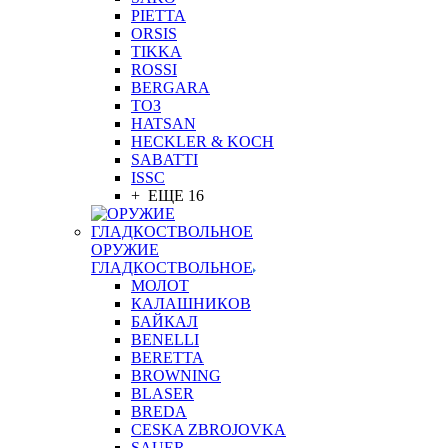
PIETTA
ORSIS
TIKKA
ROSSI
BERGARA
ТОЗ
HATSAN
HECKLER & KOCH
SABATTI
ISSC
+ ЕЩЕ 16
ОРУЖИЕ
ГЛАДКОСТВОЛЬНОЕ
МОЛОТ
КАЛАШНИКОВ
БАЙКАЛ
BENELLI
BERETTA
BROWNING
BLASER
BREDA
CESKA ZBROJOVKA
SAUER