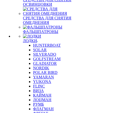
ОСВИНЦОВКИ
СРЕДСТВА ДЛЯ СНЯТИЯ
ОМЕДНЕНИЯ
ФАЛЬШПАТРОНЫ
ЛОДКИ
HUNTERBOAT
SOLAR
SILVERADO
GOLFSTREAM
GLADIATOR
NORDIK
POLAR BIRD
YAMARAN
YUKONA
FLINC
ВИЗА
КАЙМАН
ЛОЦМАН
РУМБ
ФЛАГМАН