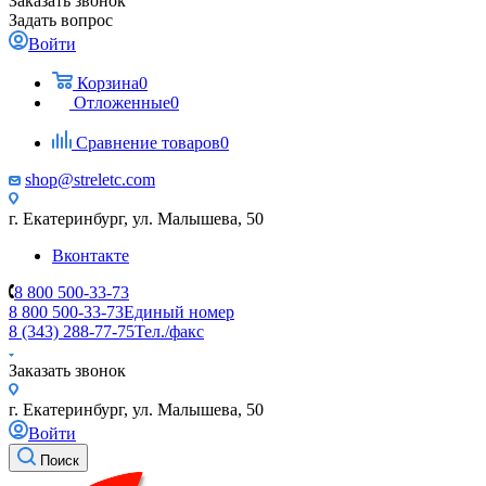
Заказать звонок
Задать вопрос
Войти
Корзина
0
Отложенные
0
Сравнение товаров
0
shop@streletc.com
г. Екатеринбург, ул. Малышева, 50
Вконтакте
8 800 500-33-73
8 800 500-33-73
Единый номер
8 (343) 288-77-75
Тел./факс
Заказать звонок
г. Екатеринбург, ул. Малышева, 50
Войти
Поиск