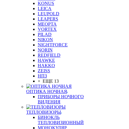
KONUS
LEICA
LEUPOLD
LEAPERS
MEOPTA
VORTEX
PILAD
NIKON
NIGHTFORCE
NORIN
REDFIELD
HAWKE
HAKKO
ZEISS
НПЗ
+ ЕЩЕ 13
ОПТИКА НОЧНАЯ
ПРИБОРЫ НОЧНОГО
ВИДЕНИЯ
ТЕПЛОВИЗОРЫ
БИНОКЛЬ
ТЕПЛОВИЗИОННЫЙ
МОНОКУЛЯР