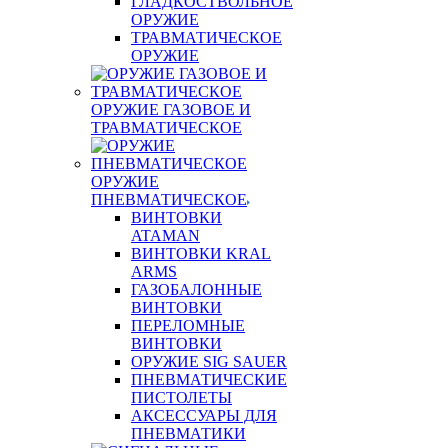
ГЛАДКОСТВОЛЬНОЕ
ОРУЖИЕ
ТРАВМАТИЧЕСКОЕ
ОРУЖИЕ
ОРУЖИЕ ГАЗОВОЕ И
ТРАВМАТИЧЕСКОЕ
ОРУЖИЕ
ПНЕВМАТИЧЕСКОЕ
ВИНТОВКИ
ATAMAN
ВИНТОВКИ KRAL
ARMS
ГАЗОБАЛОННЫЕ
ВИНТОВКИ
ПЕРЕЛОМНЫЕ
ВИНТОВКИ
ОРУЖИЕ SIG SAUER
ПНЕВМАТИЧЕСКИЕ
ПИСТОЛЕТЫ
АКСЕССУАРЫ ДЛЯ
ПНЕВМАТИКИ