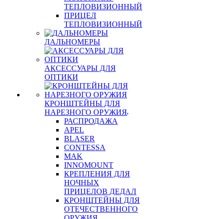
ТЕПЛОВИЗИОННЫЙ
ПРИЦЕЛ
ТЕПЛОВИЗИОННЫЙ
ДАЛЬНОМЕРЫ
АКСЕССУАРЫ ДЛЯ
ОПТИКИ
КРОНШТЕЙНЫ ДЛЯ
НАРЕЗНОГО ОРУЖИЯ
РАСПРОДАЖА
APEL
BLASER
CONTESSA
MAK
INNOMOUNT
КРЕПЛЕНИЯ ДЛЯ
НОЧНЫХ
ПРИЦЕЛОВ ДЕДАЛ
КРОНШТЕЙНЫ ДЛЯ
ОТЕЧЕСТВЕННОГО
ОРУЖИЯ