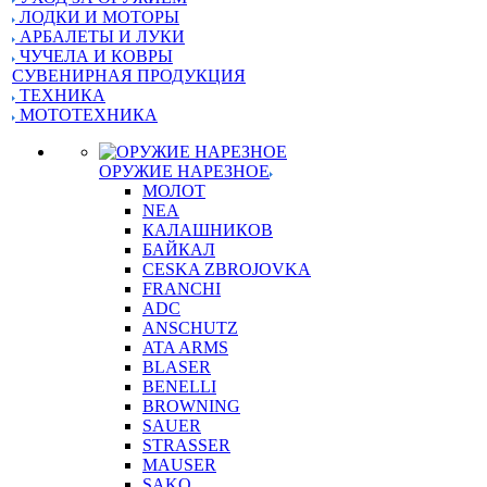
ЛОДКИ И МОТОРЫ
АРБАЛЕТЫ И ЛУКИ
ЧУЧЕЛА И КОВРЫ
СУВЕНИРНАЯ ПРОДУКЦИЯ
ТЕХНИКА
МОТОТЕХНИКА
ОРУЖИЕ НАРЕЗНОЕ
МОЛОТ
NEA
КАЛАШНИКОВ
БАЙКАЛ
CESKA ZBROJOVKA
FRANCHI
ADC
ANSCHUTZ
ATA ARMS
BLASER
BENELLI
BROWNING
SAUER
STRASSER
MAUSER
SAKO