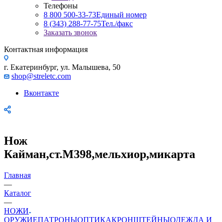
Телефоны
8 800 500-33-73
Единый номер
8 (343) 288-77-75
Тел./факс
Заказать звонок
Контактная информация
г. Екатеринбург, ул. Малышева, 50
shop@streletc.com
Вконтакте
Нож
Кайман,ст.М398,мельхиор,микарта
Главная
—
Каталог
—
НОЖИ
ОРУЖИЕ
ПАТРОНЫ
ОПТИКА
КРОНШТЕЙНЫ
ОДЕЖДА И