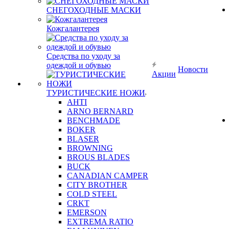
СНЕГОХОДНЫЕ МАСКИ
Кожгалантерея
Средства по уходу за
одеждой и обувью
Новости
Акции
ТУРИСТИЧЕСКИЕ НОЖИ
AHTI
ARNO BERNARD
BENCHMADE
BOKER
BLASER
BROWNING
BROUS BLADES
BUCK
CANADIAN CAMPER
CITY BROTHER
COLD STEEL
CRKT
EMERSON
EXTREMA RATIO