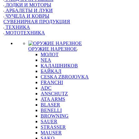
ЛОДКИ И МОТОРЫ
АРБАЛЕТЫ И ЛУКИ
ЧУЧЕЛА И КОВРЫ
СУВЕНИРНАЯ ПРОДУКЦИЯ
ТЕХНИКА
МОТОТЕХНИКА
ОРУЖИЕ НАРЕЗНОЕ
МОЛОТ
NEA
КАЛАШНИКОВ
БАЙКАЛ
CESKA ZBROJOVKA
FRANCHI
ADC
ANSCHUTZ
ATA ARMS
BLASER
BENELLI
BROWNING
SAUER
STRASSER
MAUSER
SAKO