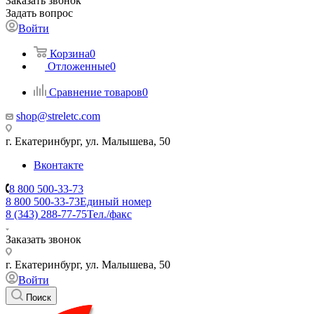
Заказать звонок
Задать вопрос
Войти
Корзина
0
Отложенные
0
Сравнение товаров
0
shop@streletc.com
г. Екатеринбург, ул. Малышева, 50
Вконтакте
8 800 500-33-73
8 800 500-33-73
Единый номер
8 (343) 288-77-75
Тел./факс
Заказать звонок
г. Екатеринбург, ул. Малышева, 50
Войти
Поиск