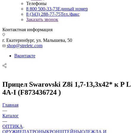
Телефоны
8 800 500-33-73
Единый номер
8 (343) 288-77-75
Тел./факс
Заказать звонок
Контактная информация
г. Екатеринбург, ул. Малышева, 50
shop@streletc.com
Вконтакте
Прицел Swarovski Z8i 1,7-13,3x42* к P L
4A-I (F873436724 )
Главная
—
Каталог
—
ОПТИКА
ОРУЖИЕ
ПАТРОНЫ
КРОНШТЕЙНЫ
ОДЕЖДА И