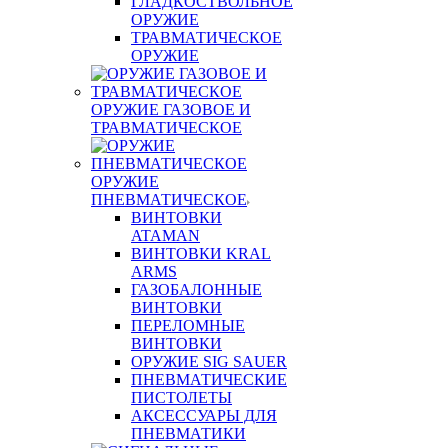
ГЛАДКОСТВОЛЬНОЕ
ОРУЖИЕ
ТРАВМАТИЧЕСКОЕ
ОРУЖИЕ
ОРУЖИЕ ГАЗОВОЕ И
ТРАВМАТИЧЕСКОЕ
ОРУЖИЕ
ПНЕВМАТИЧЕСКОЕ
ВИНТОВКИ
ATAMAN
ВИНТОВКИ KRAL
ARMS
ГАЗОБАЛОННЫЕ
ВИНТОВКИ
ПЕРЕЛОМНЫЕ
ВИНТОВКИ
ОРУЖИЕ SIG SAUER
ПНЕВМАТИЧЕСКИЕ
ПИСТОЛЕТЫ
АКСЕССУАРЫ ДЛЯ
ПНЕВМАТИКИ