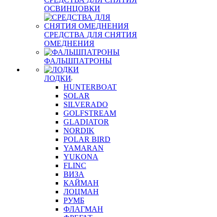
ОСВИНЦОВКИ
СРЕДСТВА ДЛЯ СНЯТИЯ
ОМЕДНЕНИЯ
ФАЛЬШПАТРОНЫ
ЛОДКИ
HUNTERBOAT
SOLAR
SILVERADO
GOLFSTREAM
GLADIATOR
NORDIK
POLAR BIRD
YAMARAN
YUKONA
FLINC
ВИЗА
КАЙМАН
ЛОЦМАН
РУМБ
ФЛАГМАН