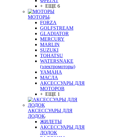
ФРЕГАТ
+ ЕЩЕ 6
МОТОРЫ
FORZA
GOLFSTREAM
GLADIATOR
MERCURY
MARLIN
SUZUKI
TOHATSU
WATERSNAKE
(электромоторы)
YAMAHA
МАСЛА
АКСЕССУАРЫ ДЛЯ
МОТОРОВ
+ ЕЩЕ 1
АКСЕССУАРЫ ДЛЯ
ЛОДОК
ЖИЛЕТЫ
АКСЕССУАРЫ ДЛЯ
ЛОДОК