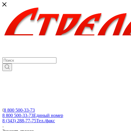
8 800 500-33-73
8 800 500-33-73
Единый номер
8 (343) 288-77-75
Тел./факс