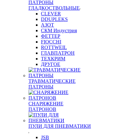
ПАТРОНЫ
ГЛАДКОСТВОЛЬНЫЕ
CLEVER
DDUPLEKS
АЗОТ
СКМ Индустрия
ФЕТТЕР
FIOCCHI
ROTTWEIL
ГЛАВПАТРОН
ТЕХКРИМ
ДРУГОЕ
ТРАВМАТИЧЕСКИЕ
ПАТРОНЫ
СНАРЯЖЕНИЕ
ПАТРОНОВ
ПУЛИ ДЛЯ ПНЕВМАТИКИ
JSB