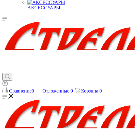
АКСЕССУАРЫ
Сравнение
0
Отложенные
0
Корзина
0