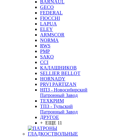
BARNAUL
GEСO
FEDERAL
FIOCCHI
LAPUA
ELEY
ARMSCOR
NORMA
RWS
PMP
SAKO
CCI
КАЛАШНИКОВ
SELLIER BELLOT
HORNADY
PRVI PARTIZAN
НПЗ - Новосибирский
Патронный Завод
ТЕХКРИМ
ТПЗ - Тульский
Патронный Завод
ДРУГОЕ
+ ЕЩЕ 11