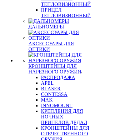
ТЕПЛОВИЗИОННЫЙ
ПРИЦЕЛ
ТЕПЛОВИЗИОННЫЙ
ДАЛЬНОМЕРЫ
АКСЕССУАРЫ ДЛЯ
ОПТИКИ
КРОНШТЕЙНЫ ДЛЯ
НАРЕЗНОГО ОРУЖИЯ
РАСПРОДАЖА
APEL
BLASER
CONTESSA
MAK
INNOMOUNT
КРЕПЛЕНИЯ ДЛЯ
НОЧНЫХ
ПРИЦЕЛОВ ДЕДАЛ
КРОНШТЕЙНЫ ДЛЯ
ОТЕЧЕСТВЕННОГО
ОРУЖИЯ