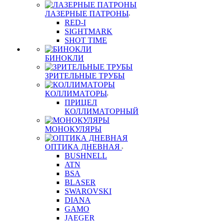
ЛАЗЕРНЫЕ ПАТРОНЫ
RED-I
SIGHTMARK
SHOT TIME
БИНОКЛИ
ЗРИТЕЛЬНЫЕ ТРУБЫ
КОЛЛИМАТОРЫ
ПРИЦЕЛ
КОЛЛИМАТОРНЫЙ
МОНОКУЛЯРЫ
ОПТИКА ДНЕВНАЯ
BUSHNELL
ATN
BSA
BLASER
SWAROVSKI
DIANA
GAMO
JAEGER