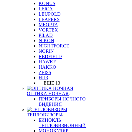
KONUS
LEICA
LEUPOLD
LEAPERS
MEOPTA
VORTEX
PILAD
NIKON
NIGHTFORCE
NORIN
REDFIELD
HAWKE
HAKKO
ZEISS
НПЗ
+ ЕЩЕ 13
ОПТИКА НОЧНАЯ
ПРИБОРЫ НОЧНОГО
ВИДЕНИЯ
ТЕПЛОВИЗОРЫ
БИНОКЛЬ
ТЕПЛОВИЗИОННЫЙ
МОНОКУЛЯР