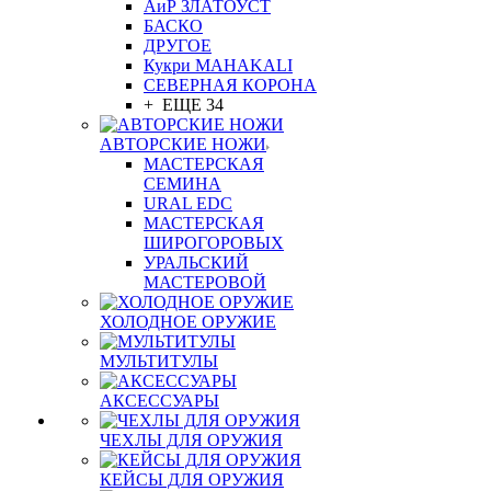
АиР ЗЛАТОУСТ
БАСКО
ДРУГОЕ
Кукри MAHAKALI
СЕВЕРНАЯ КОРОНА
+ ЕЩЕ 34
АВТОРСКИЕ НОЖИ
МАСТЕРСКАЯ
СЕМИНА
URAL EDC
МАСТЕРСКАЯ
ШИРОГОРОВЫХ
УРАЛЬСКИЙ
МАСТЕРОВОЙ
ХОЛОДНОЕ ОРУЖИЕ
МУЛЬТИТУЛЫ
АКСЕССУАРЫ
ЧЕХЛЫ ДЛЯ ОРУЖИЯ
КЕЙСЫ ДЛЯ ОРУЖИЯ