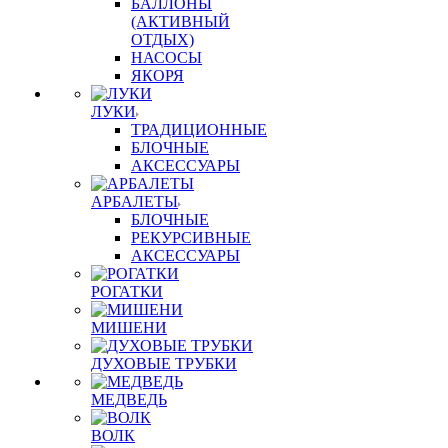
БАЛЛОНЫ
(АКТИВНЫЙ
ОТДЫХ)
НАСОСЫ
ЯКОРЯ
ЛУКИ
ТРАДИЦИОННЫЕ
БЛОЧНЫЕ
АКСЕССУАРЫ
АРБАЛЕТЫ
БЛОЧНЫЕ
РЕКУРСИВНЫЕ
АКСЕССУАРЫ
РОГАТКИ
МИШЕНИ
ДУХОВЫЕ ТРУБКИ
МЕДВЕДЬ
ВОЛК