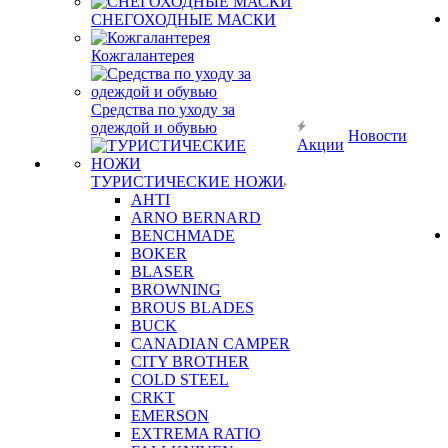
СНЕГОХОДНЫЕ МАСКИ
Кожгалантерея
Средства по уходу за
одеждой и обувью
Новости
Акции
ТУРИСТИЧЕСКИЕ НОЖИ
AHTI
ARNO BERNARD
BENCHMADE
BOKER
BLASER
BROWNING
BROUS BLADES
BUCK
CANADIAN CAMPER
CITY BROTHER
COLD STEEL
CRKT
EMERSON
EXTREMA RATIO