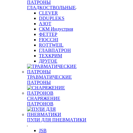
ПАТРОНЫ
ГЛАДКОСТВОЛЬНЫЕ
CLEVER
DDUPLEKS
АЗОТ
СКМ Индустрия
ФЕТТЕР
FIOCCHI
ROTTWEIL
ГЛАВПАТРОН
ТЕХКРИМ
ДРУГОЕ
ТРАВМАТИЧЕСКИЕ
ПАТРОНЫ
СНАРЯЖЕНИЕ
ПАТРОНОВ
ПУЛИ ДЛЯ ПНЕВМАТИКИ
JSB