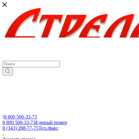
8 800 500-33-73
8 800 500-33-73
Единый номер
8 (343) 288-77-75
Тел./факс