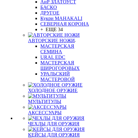
АиР ЗЛАТОУСТ
БАСКО
ДРУГОЕ
Кукри MAHAKALI
СЕВЕРНАЯ КОРОНА
+ ЕЩЕ 34
АВТОРСКИЕ НОЖИ
МАСТЕРСКАЯ
СЕМИНА
URAL EDC
МАСТЕРСКАЯ
ШИРОГОРОВЫХ
УРАЛЬСКИЙ
МАСТЕРОВОЙ
ХОЛОДНОЕ ОРУЖИЕ
МУЛЬТИТУЛЫ
АКСЕССУАРЫ
ЧЕХЛЫ ДЛЯ ОРУЖИЯ
КЕЙСЫ ДЛЯ ОРУЖИЯ