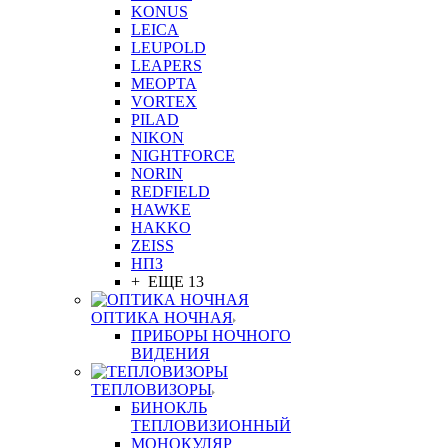
KONUS
LEICA
LEUPOLD
LEAPERS
MEOPTA
VORTEX
PILAD
NIKON
NIGHTFORCE
NORIN
REDFIELD
HAWKE
HAKKO
ZEISS
НПЗ
+ ЕЩЕ 13
ОПТИКА НОЧНАЯ
ПРИБОРЫ НОЧНОГО
ВИДЕНИЯ
ТЕПЛОВИЗОРЫ
БИНОКЛЬ
ТЕПЛОВИЗИОННЫЙ
МОНОКУЛЯР