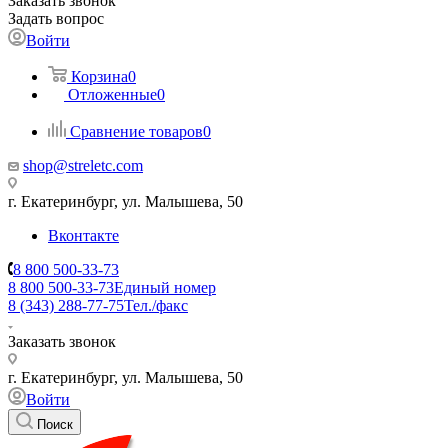
Заказать звонок
Задать вопрос
Войти
Корзина
0
Отложенные
0
Сравнение товаров
0
shop@streletc.com
г. Екатеринбург, ул. Малышева, 50
Вконтакте
8 800 500-33-73
8 800 500-33-73
Единый номер
8 (343) 288-77-75
Тел./факс
Заказать звонок
г. Екатеринбург, ул. Малышева, 50
Войти
Поиск