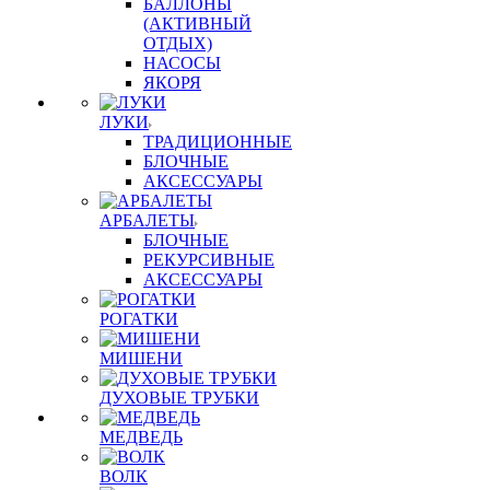
БАЛЛОНЫ
(АКТИВНЫЙ
ОТДЫХ)
НАСОСЫ
ЯКОРЯ
ЛУКИ
ТРАДИЦИОННЫЕ
БЛОЧНЫЕ
АКСЕССУАРЫ
АРБАЛЕТЫ
БЛОЧНЫЕ
РЕКУРСИВНЫЕ
АКСЕССУАРЫ
РОГАТКИ
МИШЕНИ
ДУХОВЫЕ ТРУБКИ
МЕДВЕДЬ
ВОЛК