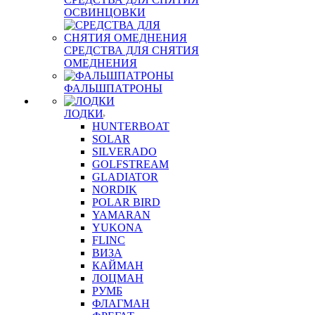
ОСВИНЦОВКИ
СРЕДСТВА ДЛЯ СНЯТИЯ
ОМЕДНЕНИЯ
ФАЛЬШПАТРОНЫ
ЛОДКИ
HUNTERBOAT
SOLAR
SILVERADO
GOLFSTREAM
GLADIATOR
NORDIK
POLAR BIRD
YAMARAN
YUKONA
FLINC
ВИЗА
КАЙМАН
ЛОЦМАН
РУМБ
ФЛАГМАН