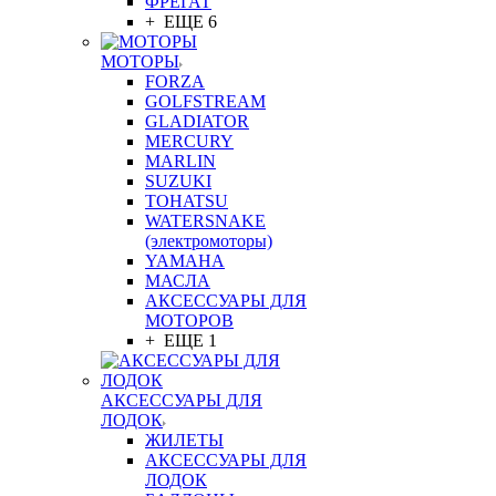
ФРЕГАТ
+ ЕЩЕ 6
МОТОРЫ
FORZA
GOLFSTREAM
GLADIATOR
MERCURY
MARLIN
SUZUKI
TOHATSU
WATERSNAKE
(электромоторы)
YAMAHA
МАСЛА
АКСЕССУАРЫ ДЛЯ
МОТОРОВ
+ ЕЩЕ 1
АКСЕССУАРЫ ДЛЯ
ЛОДОК
ЖИЛЕТЫ
АКСЕССУАРЫ ДЛЯ
ЛОДОК