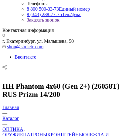
Телефоны
8 800 500-33-73
Единый номер
8 (343) 288-77-75
Тел./факс
Заказать звонок
Контактная информация
г. Екатеринбург, ул. Малышева, 50
shop@streletc.com
Вконтакте
ПН Phantom 4х60 (Gen 2+) (26058T)
RUS Prizm 14/200
Главная
—
Каталог
—
ОПТИКА
ОРУЖИЕ
ПАТРОНЫ
КРОНШТЕЙНЫ
ОДЕЖДА И