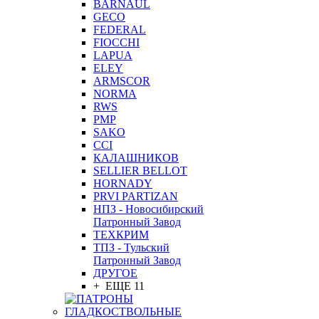
BARNAUL
GEСO
FEDERAL
FIOCCHI
LAPUA
ELEY
ARMSCOR
NORMA
RWS
PMP
SAKO
CCI
КАЛАШНИКОВ
SELLIER BELLOT
HORNADY
PRVI PARTIZAN
НПЗ - Новосибирский
Патронный Завод
ТЕХКРИМ
ТПЗ - Тульский
Патронный Завод
ДРУГОЕ
+ ЕЩЕ 11