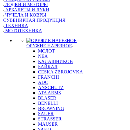
ЛОДКИ И МОТОРЫ
АРБАЛЕТЫ И ЛУКИ
ЧУЧЕЛА И КОВРЫ
СУВЕНИРНАЯ ПРОДУКЦИЯ
ТЕХНИКА
МОТОТЕХНИКА
ОРУЖИЕ НАРЕЗНОЕ
МОЛОТ
NEA
КАЛАШНИКОВ
БАЙКАЛ
CESKA ZBROJOVKA
FRANCHI
ADC
ANSCHUTZ
ATA ARMS
BLASER
BENELLI
BROWNING
SAUER
STRASSER
MAUSER
SAKO