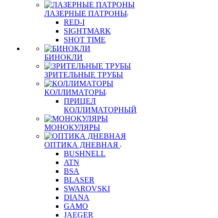
ЛАЗЕРНЫЕ ПАТРОНЫ
RED-I
SIGHTMARK
SHOT TIME
БИНОКЛИ
ЗРИТЕЛЬНЫЕ ТРУБЫ
КОЛЛИМАТОРЫ
ПРИЦЕЛ
КОЛЛИМАТОРНЫЙ
МОНОКУЛЯРЫ
ОПТИКА ДНЕВНАЯ
BUSHNELL
ATN
BSA
BLASER
SWAROVSKI
DIANA
GAMO
JAEGER