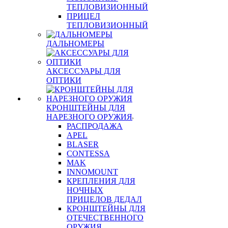
ТЕПЛОВИЗИОННЫЙ
ПРИЦЕЛ
ТЕПЛОВИЗИОННЫЙ
ДАЛЬНОМЕРЫ
АКСЕССУАРЫ ДЛЯ
ОПТИКИ
КРОНШТЕЙНЫ ДЛЯ
НАРЕЗНОГО ОРУЖИЯ
РАСПРОДАЖА
APEL
BLASER
CONTESSA
MAK
INNOMOUNT
КРЕПЛЕНИЯ ДЛЯ
НОЧНЫХ
ПРИЦЕЛОВ ДЕДАЛ
КРОНШТЕЙНЫ ДЛЯ
ОТЕЧЕСТВЕННОГО
ОРУЖИЯ