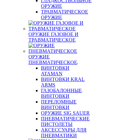
ГЛАДКОСТВОЛЬНОЕ
ОРУЖИЕ
ТРАВМАТИЧЕСКОЕ
ОРУЖИЕ
ОРУЖИЕ ГАЗОВОЕ И
ТРАВМАТИЧЕСКОЕ
ОРУЖИЕ
ПНЕВМАТИЧЕСКОЕ
ВИНТОВКИ
ATAMAN
ВИНТОВКИ KRAL
ARMS
ГАЗОБАЛОННЫЕ
ВИНТОВКИ
ПЕРЕЛОМНЫЕ
ВИНТОВКИ
ОРУЖИЕ SIG SAUER
ПНЕВМАТИЧЕСКИЕ
ПИСТОЛЕТЫ
АКСЕССУАРЫ ДЛЯ
ПНЕВМАТИКИ