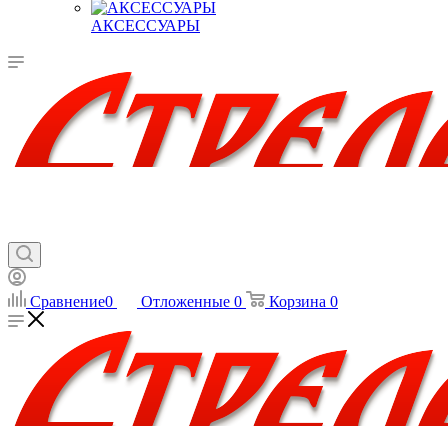
АКСЕССУАРЫ
Сравнение
0
Отложенные
0
Корзина
0