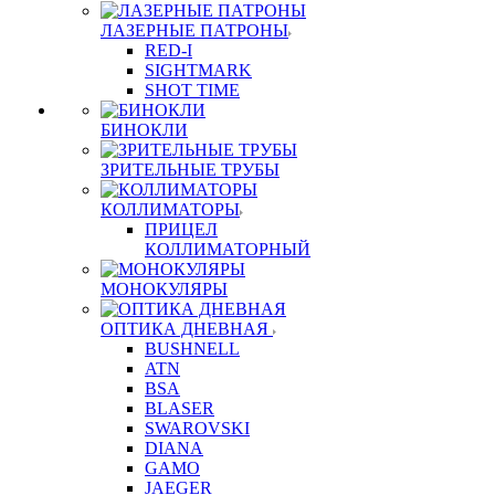
ЛАЗЕРНЫЕ ПАТРОНЫ
RED-I
SIGHTMARK
SHOT TIME
БИНОКЛИ
ЗРИТЕЛЬНЫЕ ТРУБЫ
КОЛЛИМАТОРЫ
ПРИЦЕЛ
КОЛЛИМАТОРНЫЙ
МОНОКУЛЯРЫ
ОПТИКА ДНЕВНАЯ
BUSHNELL
ATN
BSA
BLASER
SWAROVSKI
DIANA
GAMO
JAEGER