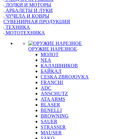
ЛОДКИ И МОТОРЫ
АРБАЛЕТЫ И ЛУКИ
ЧУЧЕЛА И КОВРЫ
СУВЕНИРНАЯ ПРОДУКЦИЯ
ТЕХНИКА
МОТОТЕХНИКА
ОРУЖИЕ НАРЕЗНОЕ
МОЛОТ
NEA
КАЛАШНИКОВ
БАЙКАЛ
CESKA ZBROJOVKA
FRANCHI
ADC
ANSCHUTZ
ATA ARMS
BLASER
BENELLI
BROWNING
SAUER
STRASSER
MAUSER
SAKO