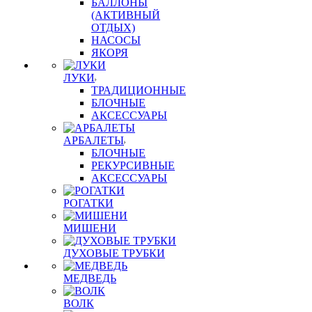
БАЛЛОНЫ
(АКТИВНЫЙ
ОТДЫХ)
НАСОСЫ
ЯКОРЯ
ЛУКИ
ТРАДИЦИОННЫЕ
БЛОЧНЫЕ
АКСЕССУАРЫ
АРБАЛЕТЫ
БЛОЧНЫЕ
РЕКУРСИВНЫЕ
АКСЕССУАРЫ
РОГАТКИ
МИШЕНИ
ДУХОВЫЕ ТРУБКИ
МЕДВЕДЬ
ВОЛК