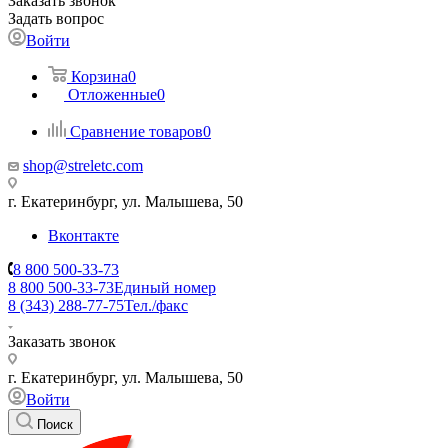
Заказать звонок
Задать вопрос
Войти
Корзина
0
Отложенные
0
Сравнение товаров
0
shop@streletc.com
г. Екатеринбург, ул. Малышева, 50
Вконтакте
8 800 500-33-73
8 800 500-33-73
Единый номер
8 (343) 288-77-75
Тел./факс
Заказать звонок
г. Екатеринбург, ул. Малышева, 50
Войти
Поиск