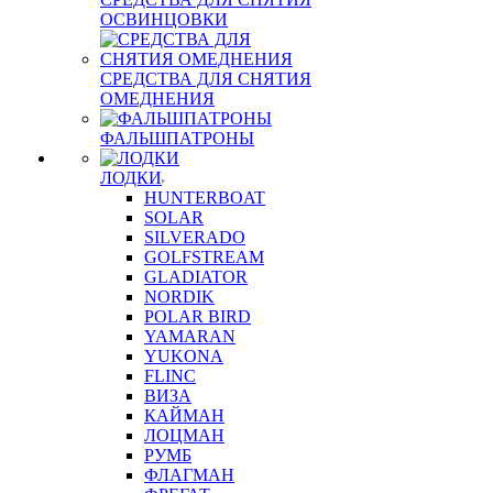
ОСВИНЦОВКИ
СРЕДСТВА ДЛЯ СНЯТИЯ
ОМЕДНЕНИЯ
ФАЛЬШПАТРОНЫ
ЛОДКИ
HUNTERBOAT
SOLAR
SILVERADO
GOLFSTREAM
GLADIATOR
NORDIK
POLAR BIRD
YAMARAN
YUKONA
FLINC
ВИЗА
КАЙМАН
ЛОЦМАН
РУМБ
ФЛАГМАН