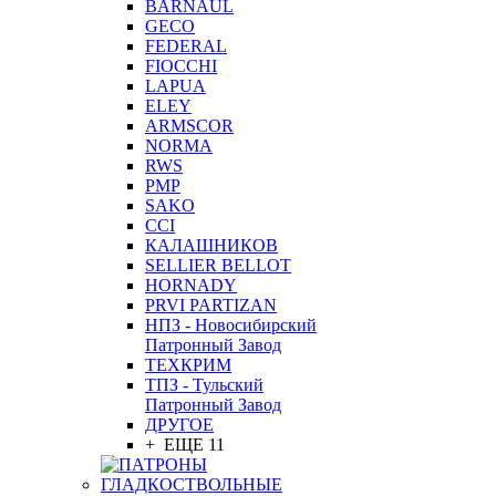
BARNAUL
GEСO
FEDERAL
FIOCCHI
LAPUA
ELEY
ARMSCOR
NORMA
RWS
PMP
SAKO
CCI
КАЛАШНИКОВ
SELLIER BELLOT
HORNADY
PRVI PARTIZAN
НПЗ - Новосибирский
Патронный Завод
ТЕХКРИМ
ТПЗ - Тульский
Патронный Завод
ДРУГОЕ
+ ЕЩЕ 11