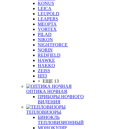
KONUS
LEICA
LEUPOLD
LEAPERS
MEOPTA
VORTEX
PILAD
NIKON
NIGHTFORCE
NORIN
REDFIELD
HAWKE
HAKKO
ZEISS
НПЗ
+ ЕЩЕ 13
ОПТИКА НОЧНАЯ
ПРИБОРЫ НОЧНОГО
ВИДЕНИЯ
ТЕПЛОВИЗОРЫ
БИНОКЛЬ
ТЕПЛОВИЗИОННЫЙ
МОНОКУЛЯР