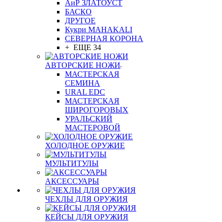
АиР ЗЛАТОУСТ
БАСКО
ДРУГОЕ
Кукри MAHAKALI
СЕВЕРНАЯ КОРОНА
+ ЕЩЕ 34
АВТОРСКИЕ НОЖИ
МАСТЕРСКАЯ
СЕМИНА
URAL EDC
МАСТЕРСКАЯ
ШИРОГОРОВЫХ
УРАЛЬСКИЙ
МАСТЕРОВОЙ
ХОЛОДНОЕ ОРУЖИЕ
МУЛЬТИТУЛЫ
АКСЕССУАРЫ
ЧЕХЛЫ ДЛЯ ОРУЖИЯ
КЕЙСЫ ДЛЯ ОРУЖИЯ