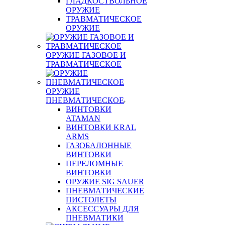
ГЛАДКОСТВОЛЬНОЕ
ОРУЖИЕ
ТРАВМАТИЧЕСКОЕ
ОРУЖИЕ
ОРУЖИЕ ГАЗОВОЕ И
ТРАВМАТИЧЕСКОЕ
ОРУЖИЕ
ПНЕВМАТИЧЕСКОЕ
ВИНТОВКИ
ATAMAN
ВИНТОВКИ KRAL
ARMS
ГАЗОБАЛОННЫЕ
ВИНТОВКИ
ПЕРЕЛОМНЫЕ
ВИНТОВКИ
ОРУЖИЕ SIG SAUER
ПНЕВМАТИЧЕСКИЕ
ПИСТОЛЕТЫ
АКСЕССУАРЫ ДЛЯ
ПНЕВМАТИКИ