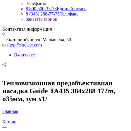
Телефоны
8 800 500-33-73
Единый номер
8 (343) 288-77-75
Тел./факс
Заказать звонок
Контактная информация
г. Екатеринбург, ул. Малышева, 50
shop@streletc.com
Вконтакте
Тепловизионная предобъективная
насадка Guide TA435 384x288 17?m,
o35мм, зум х1/
Главная
—
Каталог
—