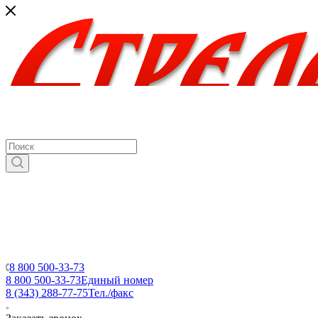
8 800 500-33-73
8 800 500-33-73
Единый номер
8 (343) 288-77-75
Тел./факс