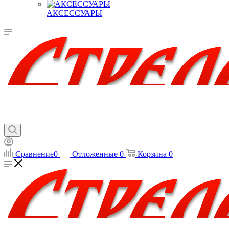
АКСЕССУАРЫ
Сравнение
0
Отложенные
0
Корзина
0