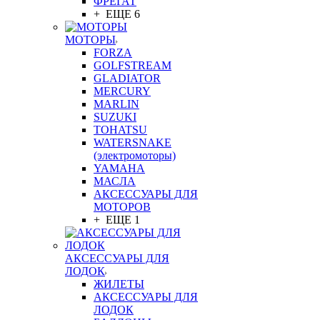
ФРЕГАТ
+ ЕЩЕ 6
МОТОРЫ
FORZA
GOLFSTREAM
GLADIATOR
MERCURY
MARLIN
SUZUKI
TOHATSU
WATERSNAKE
(электромоторы)
YAMAHA
МАСЛА
АКСЕССУАРЫ ДЛЯ
МОТОРОВ
+ ЕЩЕ 1
АКСЕССУАРЫ ДЛЯ
ЛОДОК
ЖИЛЕТЫ
АКСЕССУАРЫ ДЛЯ
ЛОДОК