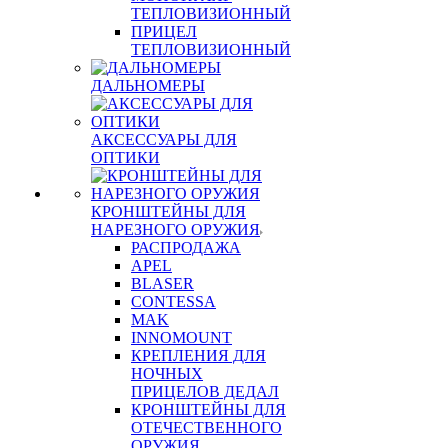
ТЕПЛОВИЗИОННЫЙ
ПРИЦЕЛ
ТЕПЛОВИЗИОННЫЙ
ДАЛЬНОМЕРЫ
АКСЕССУАРЫ ДЛЯ
ОПТИКИ
КРОНШТЕЙНЫ ДЛЯ
НАРЕЗНОГО ОРУЖИЯ
РАСПРОДАЖА
APEL
BLASER
CONTESSA
MAK
INNOMOUNT
КРЕПЛЕНИЯ ДЛЯ
НОЧНЫХ
ПРИЦЕЛОВ ДЕДАЛ
КРОНШТЕЙНЫ ДЛЯ
ОТЕЧЕСТВЕННОГО
ОРУЖИЯ