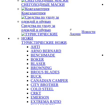
СНЕГОХОДНЫЕ МАСКИ
Кожгалантерея
Средства по уходу за
одеждой и обувью
Новости
Акции
ТУРИСТИЧЕСКИЕ НОЖИ
AHTI
ARNO BERNARD
BENCHMADE
BOKER
BLASER
BROWNING
BROUS BLADES
BUCK
CANADIAN CAMPER
CITY BROTHER
COLD STEEL
CRKT
EMERSON
EXTREMA RATIO