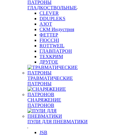
ПАТРОНЫ
ГЛАДКОСТВОЛЬНЫЕ
CLEVER
DDUPLEKS
АЗОТ
СКМ Индустрия
ФЕТТЕР
FIOCCHI
ROTTWEIL
ГЛАВПАТРОН
ТЕХКРИМ
ДРУГОЕ
ТРАВМАТИЧЕСКИЕ
ПАТРОНЫ
СНАРЯЖЕНИЕ
ПАТРОНОВ
ПУЛИ ДЛЯ ПНЕВМАТИКИ
JSB