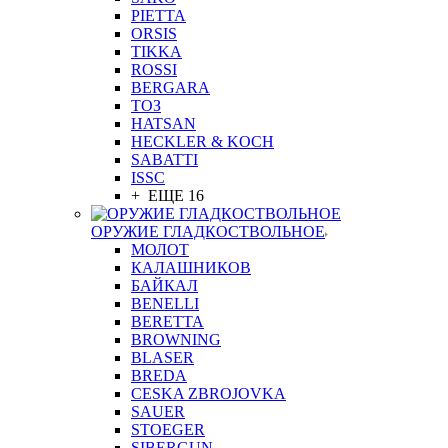
PIETTA
ORSIS
TIKKA
ROSSI
BERGARA
ТОЗ
HATSAN
HECKLER & KOCH
SABATTI
ISSC
+ ЕЩЕ 16
ОРУЖИЕ ГЛАДКОСТВОЛЬНОЕ
МОЛОТ
КАЛАШНИКОВ
БАЙКАЛ
BENELLI
BERETTA
BROWNING
BLASER
BREDA
CESKA ZBROJOVKA
SAUER
STOEGER
SIBERGUN