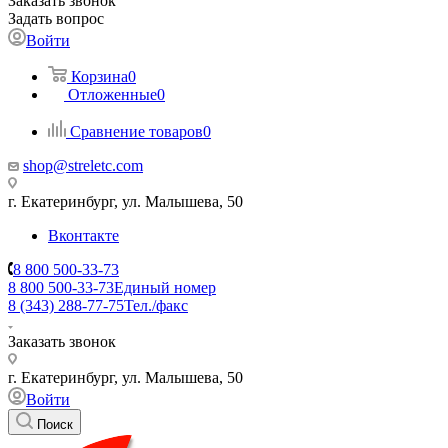
Заказать звонок
Задать вопрос
Войти
Корзина
0
Отложенные
0
Сравнение товаров
0
shop@streletc.com
г. Екатеринбург, ул. Малышева, 50
Вконтакте
8 800 500-33-73
8 800 500-33-73
Единый номер
8 (343) 288-77-75
Тел./факс
Заказать звонок
г. Екатеринбург, ул. Малышева, 50
Войти
Поиск