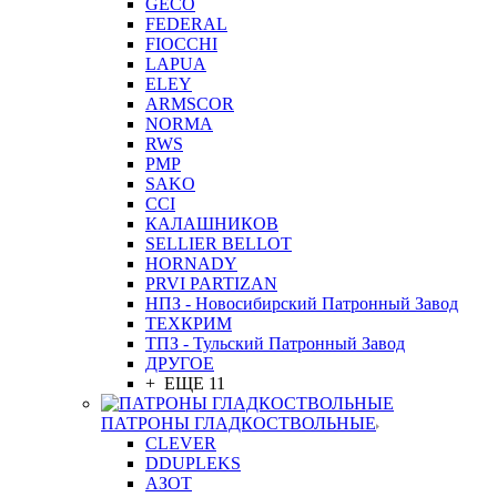
GEСO
FEDERAL
FIOCCHI
LAPUA
ELEY
ARMSCOR
NORMA
RWS
PMP
SAKO
CCI
КАЛАШНИКОВ
SELLIER BELLOT
HORNADY
PRVI PARTIZAN
НПЗ - Новосибирский Патронный Завод
ТЕХКРИМ
ТПЗ - Тульский Патронный Завод
ДРУГОЕ
+ ЕЩЕ 11
ПАТРОНЫ ГЛАДКОСТВОЛЬНЫЕ
CLEVER
DDUPLEKS
АЗОТ