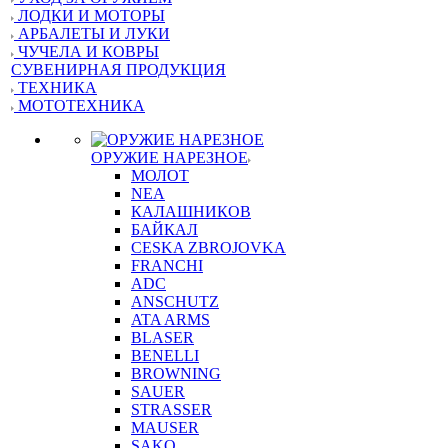
ЛОДКИ И МОТОРЫ
АРБАЛЕТЫ И ЛУКИ
ЧУЧЕЛА И КОВРЫ
СУВЕНИРНАЯ ПРОДУКЦИЯ
ТЕХНИКА
МОТОТЕХНИКА
ОРУЖИЕ НАРЕЗНОЕ
МОЛОТ
NEA
КАЛАШНИКОВ
БАЙКАЛ
CESKA ZBROJOVKA
FRANCHI
ADC
ANSCHUTZ
ATA ARMS
BLASER
BENELLI
BROWNING
SAUER
STRASSER
MAUSER
SAKO