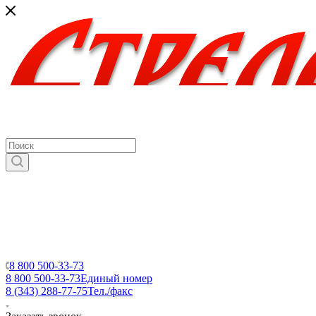
8 800 500-33-73
8 800 500-33-73
Единый номер
8 (343) 288-77-75
Тел./факс