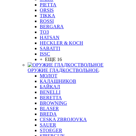
PIETTA
ORSIS
TIKKA
ROSSI
BERGARA
ТОЗ
HATSAN
HECKLER & KOCH
SABATTI
ISSC
+ ЕЩЕ 16
ОРУЖИЕ ГЛАДКОСТВОЛЬНОЕ
МОЛОТ
КАЛАШНИКОВ
БАЙКАЛ
BENELLI
BERETTA
BROWNING
BLASER
BREDA
CESKA ZBROJOVKA
SAUER
STOEGER
SIBERGUN