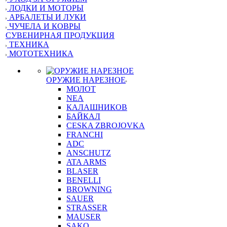
ЛОДКИ И МОТОРЫ
АРБАЛЕТЫ И ЛУКИ
ЧУЧЕЛА И КОВРЫ
СУВЕНИРНАЯ ПРОДУКЦИЯ
ТЕХНИКА
МОТОТЕХНИКА
ОРУЖИЕ НАРЕЗНОЕ
МОЛОТ
NEA
КАЛАШНИКОВ
БАЙКАЛ
CESKA ZBROJOVKA
FRANCHI
ADC
ANSCHUTZ
ATA ARMS
BLASER
BENELLI
BROWNING
SAUER
STRASSER
MAUSER
SAKO