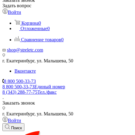
Заказать звонок
Задать вопрос
Войти
Корзина
0
Отложенные
0
Сравнение товаров
0
shop@streletc.com
г. Екатеринбург, ул. Малышева, 50
Вконтакте
8 800 500-33-73
8 800 500-33-73
Единый номер
8 (343) 288-77-75
Тел./факс
Заказать звонок
г. Екатеринбург, ул. Малышева, 50
Войти
Поиск