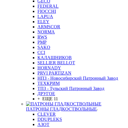
GEСO
FEDERAL
FIOCCHI
LAPUA
ELEY
ARMSCOR
NORMA
RWS
PMP
SAKO
CCI
КАЛАШНИКОВ
SELLIER BELLOT
HORNADY
PRVI PARTIZAN
НПЗ - Новосибирский Патронный Завод
ТЕХКРИМ
ТПЗ - Тульский Патронный Завод
ДРУГОЕ
+ ЕЩЕ 11
ПАТРОНЫ ГЛАДКОСТВОЛЬНЫЕ
CLEVER
DDUPLEKS
АЗОТ