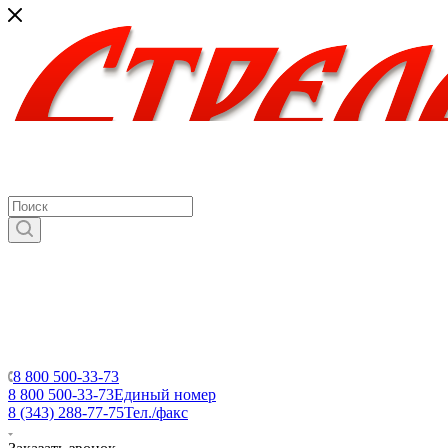
8 800 500-33-73
8 800 500-33-73
Единый номер
8 (343) 288-77-75
Тел./факс