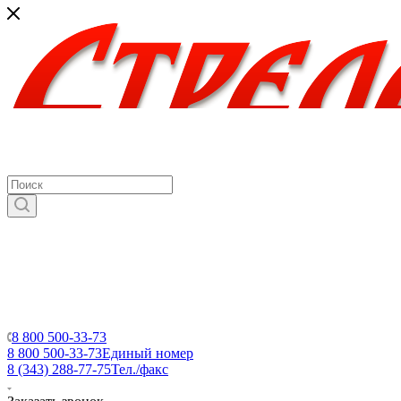
8 800 500-33-73
8 800 500-33-73
Единый номер
8 (343) 288-77-75
Тел./факс