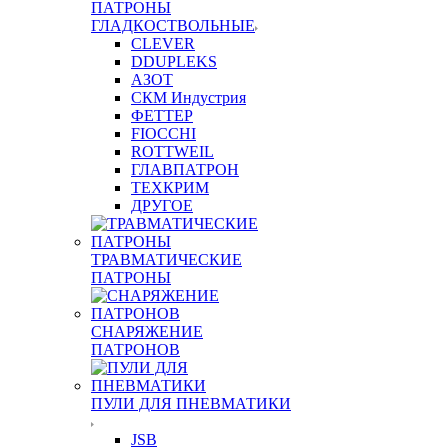
ПАТРОНЫ
ГЛАДКОСТВОЛЬНЫЕ
CLEVER
DDUPLEKS
АЗОТ
СКМ Индустрия
ФЕТТЕР
FIOCCHI
ROTTWEIL
ГЛАВПАТРОН
ТЕХКРИМ
ДРУГОЕ
ТРАВМАТИЧЕСКИЕ
ПАТРОНЫ
СНАРЯЖЕНИЕ
ПАТРОНОВ
ПУЛИ ДЛЯ ПНЕВМАТИКИ
JSB