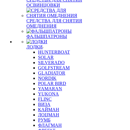
ОСВИНЦОВКИ
СРЕДСТВА ДЛЯ СНЯТИЯ
ОМЕДНЕНИЯ
ФАЛЬШПАТРОНЫ
ЛОДКИ
HUNTERBOAT
SOLAR
SILVERADO
GOLFSTREAM
GLADIATOR
NORDIK
POLAR BIRD
YAMARAN
YUKONA
FLINC
ВИЗА
КАЙМАН
ЛОЦМАН
РУМБ
ФЛАГМАН