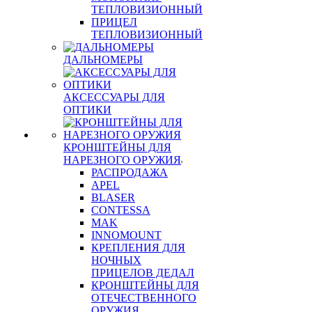
ТЕПЛОВИЗИОННЫЙ
ПРИЦЕЛ
ТЕПЛОВИЗИОННЫЙ
ДАЛЬНОМЕРЫ
АКСЕССУАРЫ ДЛЯ
ОПТИКИ
КРОНШТЕЙНЫ ДЛЯ
НАРЕЗНОГО ОРУЖИЯ
РАСПРОДАЖА
APEL
BLASER
CONTESSA
MAK
INNOMOUNT
КРЕПЛЕНИЯ ДЛЯ
НОЧНЫХ
ПРИЦЕЛОВ ДЕДАЛ
КРОНШТЕЙНЫ ДЛЯ
ОТЕЧЕСТВЕННОГО
ОРУЖИЯ