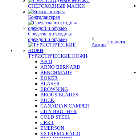
СНЕГОХОДНЫЕ МАСКИ
Кожгалантерея
Средства по уходу за
одеждой и обувью
Новости
Акции
ТУРИСТИЧЕСКИЕ НОЖИ
AHTI
ARNO BERNARD
BENCHMADE
BOKER
BLASER
BROWNING
BROUS BLADES
BUCK
CANADIAN CAMPER
CITY BROTHER
COLD STEEL
CRKT
EMERSON
EXTREMA RATIO