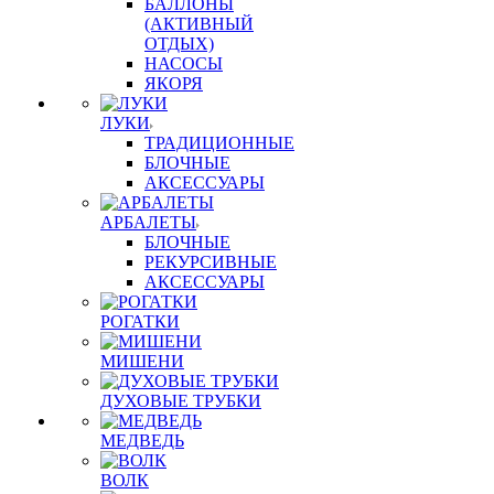
БАЛЛОНЫ
(АКТИВНЫЙ
ОТДЫХ)
НАСОСЫ
ЯКОРЯ
ЛУКИ
ТРАДИЦИОННЫЕ
БЛОЧНЫЕ
АКСЕССУАРЫ
АРБАЛЕТЫ
БЛОЧНЫЕ
РЕКУРСИВНЫЕ
АКСЕССУАРЫ
РОГАТКИ
МИШЕНИ
ДУХОВЫЕ ТРУБКИ
МЕДВЕДЬ
ВОЛК