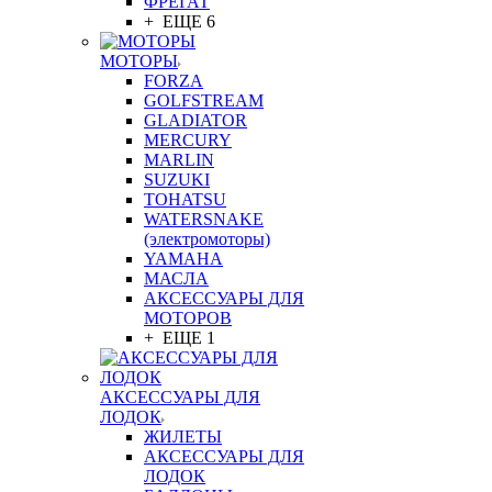
ФРЕГАТ
+ ЕЩЕ 6
МОТОРЫ
FORZA
GOLFSTREAM
GLADIATOR
MERCURY
MARLIN
SUZUKI
TOHATSU
WATERSNAKE
(электромоторы)
YAMAHA
МАСЛА
АКСЕССУАРЫ ДЛЯ
МОТОРОВ
+ ЕЩЕ 1
АКСЕССУАРЫ ДЛЯ
ЛОДОК
ЖИЛЕТЫ
АКСЕССУАРЫ ДЛЯ
ЛОДОК