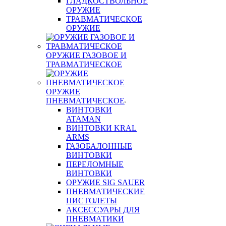
ГЛАДКОСТВОЛЬНОЕ
ОРУЖИЕ
ТРАВМАТИЧЕСКОЕ
ОРУЖИЕ
ОРУЖИЕ ГАЗОВОЕ И
ТРАВМАТИЧЕСКОЕ
ОРУЖИЕ
ПНЕВМАТИЧЕСКОЕ
ВИНТОВКИ
ATAMAN
ВИНТОВКИ KRAL
ARMS
ГАЗОБАЛОННЫЕ
ВИНТОВКИ
ПЕРЕЛОМНЫЕ
ВИНТОВКИ
ОРУЖИЕ SIG SAUER
ПНЕВМАТИЧЕСКИЕ
ПИСТОЛЕТЫ
АКСЕССУАРЫ ДЛЯ
ПНЕВМАТИКИ