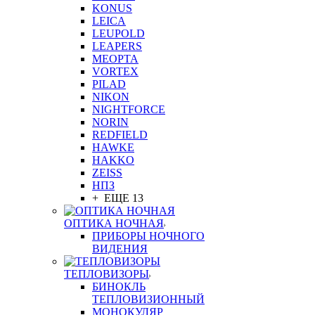
KONUS
LEICA
LEUPOLD
LEAPERS
MEOPTA
VORTEX
PILAD
NIKON
NIGHTFORCE
NORIN
REDFIELD
HAWKE
HAKKO
ZEISS
НПЗ
+ ЕЩЕ 13
ОПТИКА НОЧНАЯ
ПРИБОРЫ НОЧНОГО
ВИДЕНИЯ
ТЕПЛОВИЗОРЫ
БИНОКЛЬ
ТЕПЛОВИЗИОННЫЙ
МОНОКУЛЯР