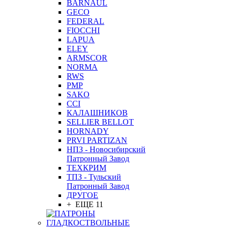
BARNAUL
GEСO
FEDERAL
FIOCCHI
LAPUA
ELEY
ARMSCOR
NORMA
RWS
PMP
SAKO
CCI
КАЛАШНИКОВ
SELLIER BELLOT
HORNADY
PRVI PARTIZAN
НПЗ - Новосибирский
Патронный Завод
ТЕХКРИМ
ТПЗ - Тульский
Патронный Завод
ДРУГОЕ
+ ЕЩЕ 11