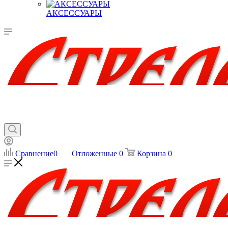
АКСЕССУАРЫ
Сравнение
0
Отложенные
0
Корзина
0