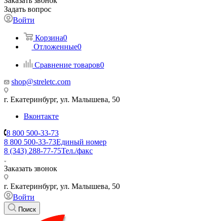
Заказать звонок
Задать вопрос
Войти
Корзина
0
Отложенные
0
Сравнение товаров
0
shop@streletc.com
г. Екатеринбург, ул. Малышева, 50
Вконтакте
8 800 500-33-73
8 800 500-33-73
Единый номер
8 (343) 288-77-75
Тел./факс
Заказать звонок
г. Екатеринбург, ул. Малышева, 50
Войти
Поиск