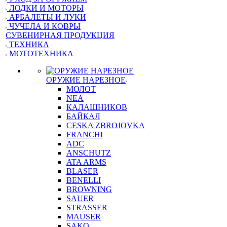
ЛОДКИ И МОТОРЫ
АРБАЛЕТЫ И ЛУКИ
ЧУЧЕЛА И КОВРЫ
СУВЕНИРНАЯ ПРОДУКЦИЯ
ТЕХНИКА
МОТОТЕХНИКА
ОРУЖИЕ НАРЕЗНОЕ
МОЛОТ
NEA
КАЛАШНИКОВ
БАЙКАЛ
CESKA ZBROJOVKA
FRANCHI
ADC
ANSCHUTZ
ATA ARMS
BLASER
BENELLI
BROWNING
SAUER
STRASSER
MAUSER
SAKO