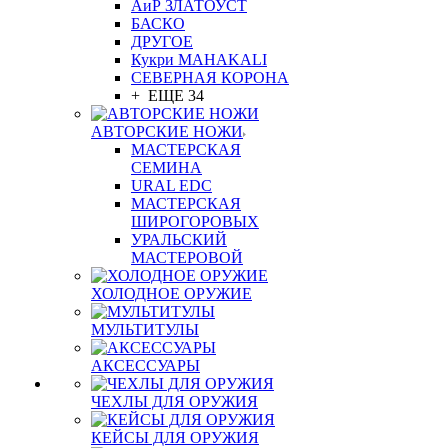
АиР ЗЛАТОУСТ
БАСКО
ДРУГОЕ
Кукри MAHAKALI
СЕВЕРНАЯ КОРОНА
+ ЕЩЕ 34
АВТОРСКИЕ НОЖИ
МАСТЕРСКАЯ
СЕМИНА
URAL EDC
МАСТЕРСКАЯ
ШИРОГОРОВЫХ
УРАЛЬСКИЙ
МАСТЕРОВОЙ
ХОЛОДНОЕ ОРУЖИЕ
МУЛЬТИТУЛЫ
АКСЕССУАРЫ
ЧЕХЛЫ ДЛЯ ОРУЖИЯ
КЕЙСЫ ДЛЯ ОРУЖИЯ