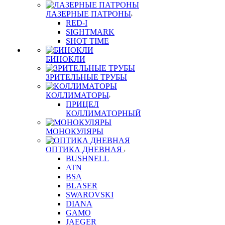
ЛАЗЕРНЫЕ ПАТРОНЫ
RED-I
SIGHTMARK
SHOT TIME
БИНОКЛИ
ЗРИТЕЛЬНЫЕ ТРУБЫ
КОЛЛИМАТОРЫ
ПРИЦЕЛ
КОЛЛИМАТОРНЫЙ
МОНОКУЛЯРЫ
ОПТИКА ДНЕВНАЯ
BUSHNELL
ATN
BSA
BLASER
SWAROVSKI
DIANA
GAMO
JAEGER