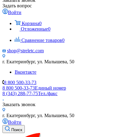
Заказать звонок
Задать вопрос
Войти
Корзина
0
Отложенные
0
Сравнение товаров
0
shop@streletc.com
г. Екатеринбург, ул. Малышева, 50
Вконтакте
8 800 500-33-73
8 800 500-33-73
Единый номер
8 (343) 288-77-75
Тел./факс
Заказать звонок
г. Екатеринбург, ул. Малышева, 50
Войти
Поиск