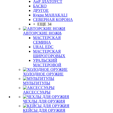
АиР ЗЛАТОУСТ
БАСКО
ДРУГОЕ
Кукри MAHAKALI
СЕВЕРНАЯ КОРОНА
+ ЕЩЕ 34
АВТОРСКИЕ НОЖИ
МАСТЕРСКАЯ
СЕМИНА
URAL EDC
МАСТЕРСКАЯ
ШИРОГОРОВЫХ
УРАЛЬСКИЙ
МАСТЕРОВОЙ
ХОЛОДНОЕ ОРУЖИЕ
МУЛЬТИТУЛЫ
АКСЕССУАРЫ
ЧЕХЛЫ ДЛЯ ОРУЖИЯ
КЕЙСЫ ДЛЯ ОРУЖИЯ