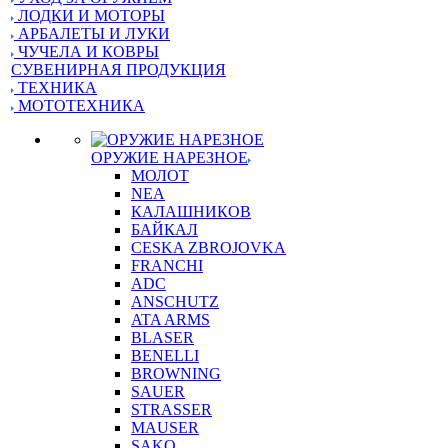
ЛОДКИ И МОТОРЫ
АРБАЛЕТЫ И ЛУКИ
ЧУЧЕЛА И КОВРЫ
СУВЕНИРНАЯ ПРОДУКЦИЯ
ТЕХНИКА
МОТОТЕХНИКА
ОРУЖИЕ НАРЕЗНОЕ
МОЛОТ
NEA
КАЛАШНИКОВ
БАЙКАЛ
CESKA ZBROJOVKA
FRANCHI
ADC
ANSCHUTZ
ATA ARMS
BLASER
BENELLI
BROWNING
SAUER
STRASSER
MAUSER
SAKO