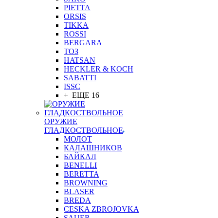
PIETTA
ORSIS
TIKKA
ROSSI
BERGARA
ТОЗ
HATSAN
HECKLER & KOCH
SABATTI
ISSC
+ ЕЩЕ 16
ОРУЖИЕ
ГЛАДКОСТВОЛЬНОЕ
МОЛОТ
КАЛАШНИКОВ
БАЙКАЛ
BENELLI
BERETTA
BROWNING
BLASER
BREDA
CESKA ZBROJOVKA
SAUER