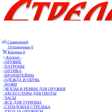
Сравнение
0
Отложенные
0
Корзина
0
Каталог
ОРУЖИЕ
ПАТРОНЫ
ОПТИКА
КРОНШТЕЙНЫ
ОДЕЖДА И ОБУВЬ
НОЖИ
ЧЕХЛЫ И РЕМНИ ДЛЯ ОРУЖИЯ
АКСЕССУАРЫ ДЛЯ ОХОТЫ
ЧАСЫ
ВСЕ ДЛЯ ТУРИЗМА
СТЕНДОВАЯ СТРЕЛЬБА
УХОД ЗА ОРУЖИЕМ