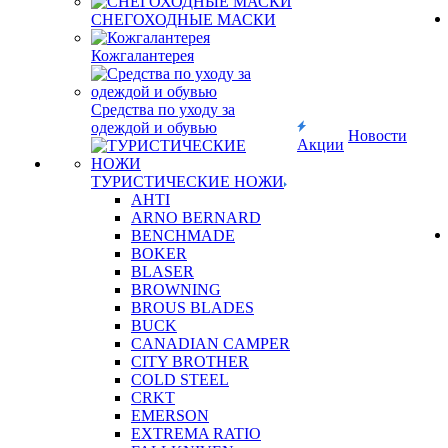
СНЕГОХОДНЫЕ МАСКИ
Кожгалантерея
Средства по уходу за
одеждой и обувью
Новости
Акции
ТУРИСТИЧЕСКИЕ НОЖИ
AHTI
ARNO BERNARD
BENCHMADE
BOKER
BLASER
BROWNING
BROUS BLADES
BUCK
CANADIAN CAMPER
CITY BROTHER
COLD STEEL
CRKT
EMERSON
EXTREMA RATIO