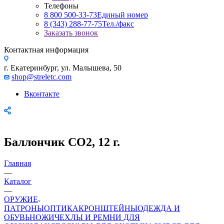
Телефоны
8 800 500-33-73
Единый номер
8 (343) 288-77-75
Тел./факс
Заказать звонок
Контактная информация
г. Екатеринбург, ул. Малышева, 50
shop@streletc.com
Вконтакте
Баллончик СО2, 12 г.
Главная
—
Каталог
—
ОРУЖИЕ
ПАТРОНЫ
ОПТИКА
КРОНШТЕЙНЫ
ОДЕЖДА И
ОБУВЬ
НОЖИ
ЧЕХЛЫ И РЕМНИ ДЛЯ