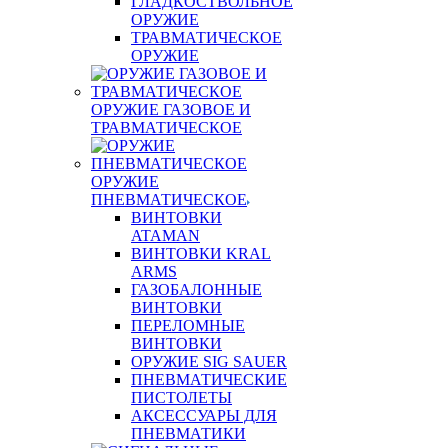
ГЛАДКОСТВОЛЬНОЕ
ОРУЖИЕ
ТРАВМАТИЧЕСКОЕ
ОРУЖИЕ
ОРУЖИЕ ГАЗОВОЕ И
ТРАВМАТИЧЕСКОЕ
ОРУЖИЕ
ПНЕВМАТИЧЕСКОЕ
ВИНТОВКИ
ATAMAN
ВИНТОВКИ KRAL
ARMS
ГАЗОБАЛОННЫЕ
ВИНТОВКИ
ПЕРЕЛОМНЫЕ
ВИНТОВКИ
ОРУЖИЕ SIG SAUER
ПНЕВМАТИЧЕСКИЕ
ПИСТОЛЕТЫ
АКСЕССУАРЫ ДЛЯ
ПНЕВМАТИКИ