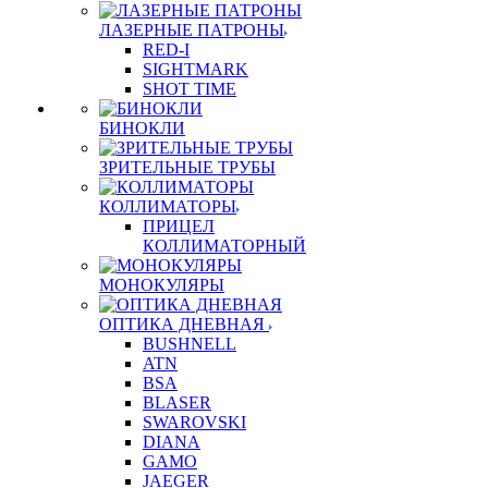
ЛАЗЕРНЫЕ ПАТРОНЫ
RED-I
SIGHTMARK
SHOT TIME
БИНОКЛИ
ЗРИТЕЛЬНЫЕ ТРУБЫ
КОЛЛИМАТОРЫ
ПРИЦЕЛ
КОЛЛИМАТОРНЫЙ
МОНОКУЛЯРЫ
ОПТИКА ДНЕВНАЯ
BUSHNELL
ATN
BSA
BLASER
SWAROVSKI
DIANA
GAMO
JAEGER