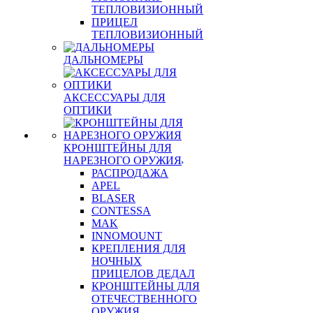
ТЕПЛОВИЗИОННЫЙ
ПРИЦЕЛ
ТЕПЛОВИЗИОННЫЙ
ДАЛЬНОМЕРЫ
АКСЕССУАРЫ ДЛЯ
ОПТИКИ
КРОНШТЕЙНЫ ДЛЯ
НАРЕЗНОГО ОРУЖИЯ
РАСПРОДАЖА
APEL
BLASER
CONTESSA
MAK
INNOMOUNT
КРЕПЛЕНИЯ ДЛЯ
НОЧНЫХ
ПРИЦЕЛОВ ДЕДАЛ
КРОНШТЕЙНЫ ДЛЯ
ОТЕЧЕСТВЕННОГО
ОРУЖИЯ