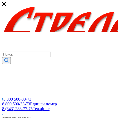
8 800 500-33-73
8 800 500-33-73
Единый номер
8 (343) 288-77-75
Тел./факс