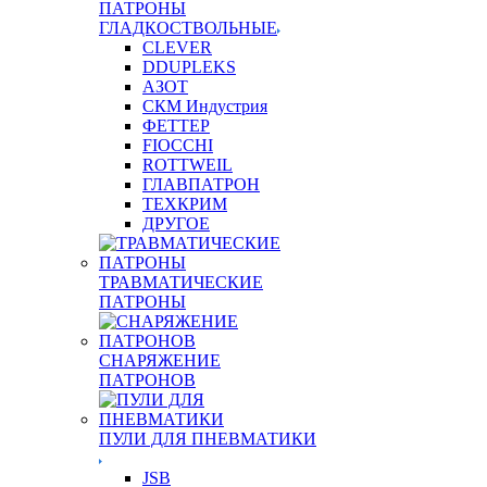
ПАТРОНЫ
ГЛАДКОСТВОЛЬНЫЕ
CLEVER
DDUPLEKS
АЗОТ
СКМ Индустрия
ФЕТТЕР
FIOCCHI
ROTTWEIL
ГЛАВПАТРОН
ТЕХКРИМ
ДРУГОЕ
ТРАВМАТИЧЕСКИЕ
ПАТРОНЫ
СНАРЯЖЕНИЕ
ПАТРОНОВ
ПУЛИ ДЛЯ ПНЕВМАТИКИ
JSB