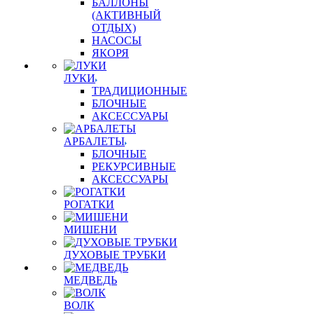
БАЛЛОНЫ
(АКТИВНЫЙ
ОТДЫХ)
НАСОСЫ
ЯКОРЯ
ЛУКИ
ТРАДИЦИОННЫЕ
БЛОЧНЫЕ
АКСЕССУАРЫ
АРБАЛЕТЫ
БЛОЧНЫЕ
РЕКУРСИВНЫЕ
АКСЕССУАРЫ
РОГАТКИ
МИШЕНИ
ДУХОВЫЕ ТРУБКИ
МЕДВЕДЬ
ВОЛК