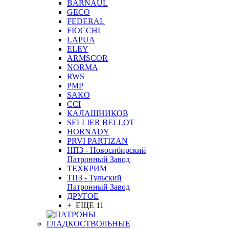
BARNAUL
GEСO
FEDERAL
FIOCCHI
LAPUA
ELEY
ARMSCOR
NORMA
RWS
PMP
SAKO
CCI
КАЛАШНИКОВ
SELLIER BELLOT
HORNADY
PRVI PARTIZAN
НПЗ - Новосибирский
Патронный Завод
ТЕХКРИМ
ТПЗ - Тульский
Патронный Завод
ДРУГОЕ
+ ЕЩЕ 11