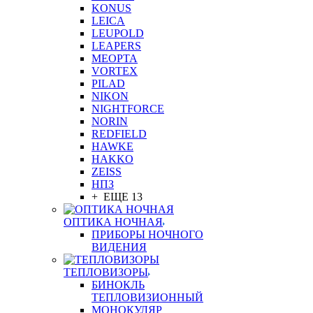
KONUS
LEICA
LEUPOLD
LEAPERS
MEOPTA
VORTEX
PILAD
NIKON
NIGHTFORCE
NORIN
REDFIELD
HAWKE
HAKKO
ZEISS
НПЗ
+ ЕЩЕ 13
ОПТИКА НОЧНАЯ
ПРИБОРЫ НОЧНОГО
ВИДЕНИЯ
ТЕПЛОВИЗОРЫ
БИНОКЛЬ
ТЕПЛОВИЗИОННЫЙ
МОНОКУЛЯР