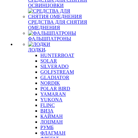
ОСВИНЦОВКИ
СРЕДСТВА ДЛЯ СНЯТИЯ
ОМЕДНЕНИЯ
ФАЛЬШПАТРОНЫ
ЛОДКИ
HUNTERBOAT
SOLAR
SILVERADO
GOLFSTREAM
GLADIATOR
NORDIK
POLAR BIRD
YAMARAN
YUKONA
FLINC
ВИЗА
КАЙМАН
ЛОЦМАН
РУМБ
ФЛАГМАН