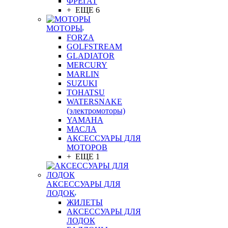
ФРЕГАТ
+ ЕЩЕ 6
МОТОРЫ
FORZA
GOLFSTREAM
GLADIATOR
MERCURY
MARLIN
SUZUKI
TOHATSU
WATERSNAKE
(электромоторы)
YAMAHA
МАСЛА
АКСЕССУАРЫ ДЛЯ
МОТОРОВ
+ ЕЩЕ 1
АКСЕССУАРЫ ДЛЯ
ЛОДОК
ЖИЛЕТЫ
АКСЕССУАРЫ ДЛЯ
ЛОДОК