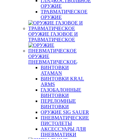
ГЛАДКОСТВОЛЬНОЕ
ОРУЖИЕ
ТРАВМАТИЧЕСКОЕ
ОРУЖИЕ
ОРУЖИЕ ГАЗОВОЕ И
ТРАВМАТИЧЕСКОЕ
ОРУЖИЕ
ПНЕВМАТИЧЕСКОЕ
ВИНТОВКИ
ATAMAN
ВИНТОВКИ KRAL
ARMS
ГАЗОБАЛОННЫЕ
ВИНТОВКИ
ПЕРЕЛОМНЫЕ
ВИНТОВКИ
ОРУЖИЕ SIG SAUER
ПНЕВМАТИЧЕСКИЕ
ПИСТОЛЕТЫ
АКСЕССУАРЫ ДЛЯ
ПНЕВМАТИКИ