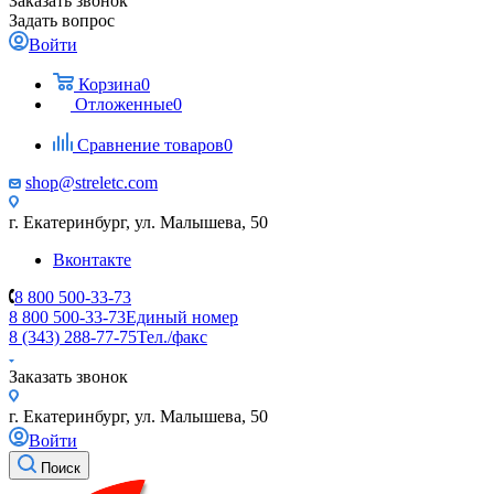
Заказать звонок
Задать вопрос
Войти
Корзина
0
Отложенные
0
Сравнение товаров
0
shop@streletc.com
г. Екатеринбург, ул. Малышева, 50
Вконтакте
8 800 500-33-73
8 800 500-33-73
Единый номер
8 (343) 288-77-75
Тел./факс
Заказать звонок
г. Екатеринбург, ул. Малышева, 50
Войти
Поиск