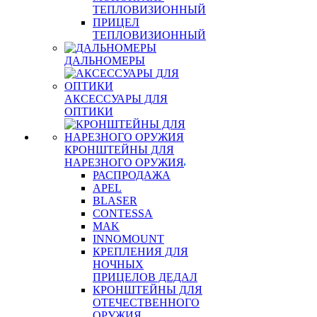
ТЕПЛОВИЗИОННЫЙ
ПРИЦЕЛ
ТЕПЛОВИЗИОННЫЙ
ДАЛЬНОМЕРЫ
АКСЕССУАРЫ ДЛЯ
ОПТИКИ
КРОНШТЕЙНЫ ДЛЯ
НАРЕЗНОГО ОРУЖИЯ
РАСПРОДАЖА
APEL
BLASER
CONTESSA
MAK
INNOMOUNT
КРЕПЛЕНИЯ ДЛЯ
НОЧНЫХ
ПРИЦЕЛОВ ДЕДАЛ
КРОНШТЕЙНЫ ДЛЯ
ОТЕЧЕСТВЕННОГО
ОРУЖИЯ