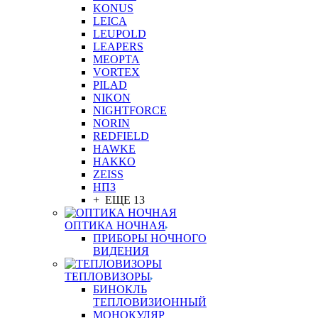
KONUS
LEICA
LEUPOLD
LEAPERS
MEOPTA
VORTEX
PILAD
NIKON
NIGHTFORCE
NORIN
REDFIELD
HAWKE
HAKKO
ZEISS
НПЗ
+ ЕЩЕ 13
ОПТИКА НОЧНАЯ
ПРИБОРЫ НОЧНОГО
ВИДЕНИЯ
ТЕПЛОВИЗОРЫ
БИНОКЛЬ
ТЕПЛОВИЗИОННЫЙ
МОНОКУЛЯР