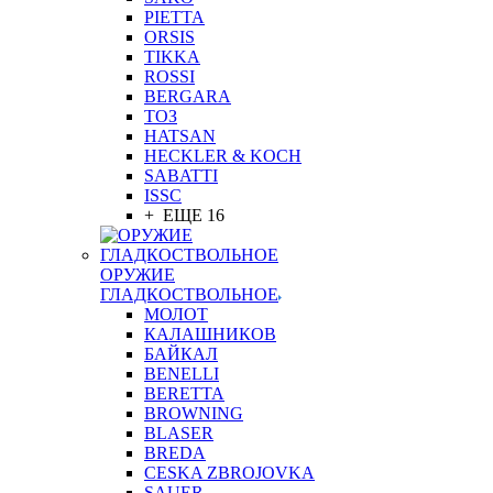
PIETTA
ORSIS
TIKKA
ROSSI
BERGARA
ТОЗ
HATSAN
HECKLER & KOCH
SABATTI
ISSC
+ ЕЩЕ 16
ОРУЖИЕ
ГЛАДКОСТВОЛЬНОЕ
МОЛОТ
КАЛАШНИКОВ
БАЙКАЛ
BENELLI
BERETTA
BROWNING
BLASER
BREDA
CESKA ZBROJOVKA
SAUER