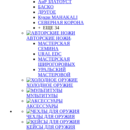
АиР ЗЛАТОУСТ
БАСКО
ДРУГОЕ
Кукри MAHAKALI
СЕВЕРНАЯ КОРОНА
+ ЕЩЕ 34
АВТОРСКИЕ НОЖИ
МАСТЕРСКАЯ
СЕМИНА
URAL EDC
МАСТЕРСКАЯ
ШИРОГОРОВЫХ
УРАЛЬСКИЙ
МАСТЕРОВОЙ
ХОЛОДНОЕ ОРУЖИЕ
МУЛЬТИТУЛЫ
АКСЕССУАРЫ
ЧЕХЛЫ ДЛЯ ОРУЖИЯ
КЕЙСЫ ДЛЯ ОРУЖИЯ