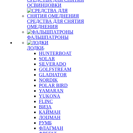
ОСВИНЦОВКИ
СРЕДСТВА ДЛЯ СНЯТИЯ
ОМЕДНЕНИЯ
ФАЛЬШПАТРОНЫ
ЛОДКИ
HUNTERBOAT
SOLAR
SILVERADO
GOLFSTREAM
GLADIATOR
NORDIK
POLAR BIRD
YAMARAN
YUKONA
FLINC
ВИЗА
КАЙМАН
ЛОЦМАН
РУМБ
ФЛАГМАН