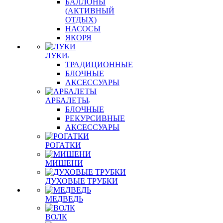
БАЛЛОНЫ
(АКТИВНЫЙ
ОТДЫХ)
НАСОСЫ
ЯКОРЯ
ЛУКИ
ТРАДИЦИОННЫЕ
БЛОЧНЫЕ
АКСЕССУАРЫ
АРБАЛЕТЫ
БЛОЧНЫЕ
РЕКУРСИВНЫЕ
АКСЕССУАРЫ
РОГАТКИ
МИШЕНИ
ДУХОВЫЕ ТРУБКИ
МЕДВЕДЬ
ВОЛК