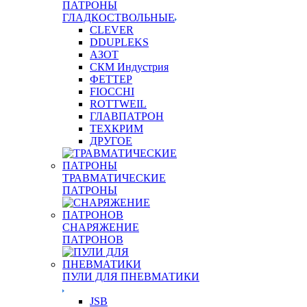
ПАТРОНЫ
ГЛАДКОСТВОЛЬНЫЕ
CLEVER
DDUPLEKS
АЗОТ
СКМ Индустрия
ФЕТТЕР
FIOCCHI
ROTTWEIL
ГЛАВПАТРОН
ТЕХКРИМ
ДРУГОЕ
ТРАВМАТИЧЕСКИЕ
ПАТРОНЫ
СНАРЯЖЕНИЕ
ПАТРОНОВ
ПУЛИ ДЛЯ ПНЕВМАТИКИ
JSB