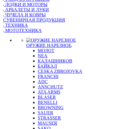
ЛОДКИ И МОТОРЫ
АРБАЛЕТЫ И ЛУКИ
ЧУЧЕЛА И КОВРЫ
СУВЕНИРНАЯ ПРОДУКЦИЯ
ТЕХНИКА
МОТОТЕХНИКА
ОРУЖИЕ НАРЕЗНОЕ
МОЛОТ
NEA
КАЛАШНИКОВ
БАЙКАЛ
CESKA ZBROJOVKA
FRANCHI
ADC
ANSCHUTZ
ATA ARMS
BLASER
BENELLI
BROWNING
SAUER
STRASSER
MAUSER
SAKO