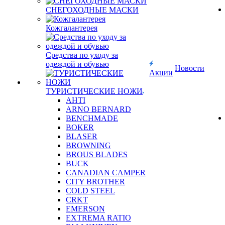
СНЕГОХОДНЫЕ МАСКИ
Кожгалантерея
Средства по уходу за
одеждой и обувью
Новости
Акции
ТУРИСТИЧЕСКИЕ НОЖИ
AHTI
ARNO BERNARD
BENCHMADE
BOKER
BLASER
BROWNING
BROUS BLADES
BUCK
CANADIAN CAMPER
CITY BROTHER
COLD STEEL
CRKT
EMERSON
EXTREMA RATIO