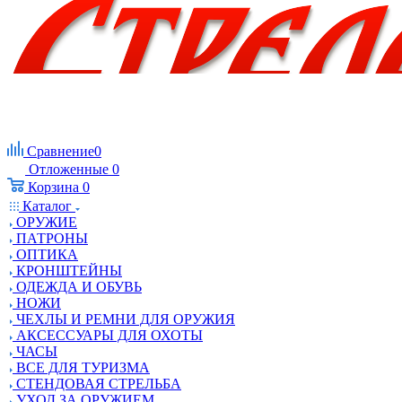
Сравнение
0
Отложенные
0
Корзина
0
Каталог
ОРУЖИЕ
ПАТРОНЫ
ОПТИКА
КРОНШТЕЙНЫ
ОДЕЖДА И ОБУВЬ
НОЖИ
ЧЕХЛЫ И РЕМНИ ДЛЯ ОРУЖИЯ
АКСЕССУАРЫ ДЛЯ ОХОТЫ
ЧАСЫ
ВСЕ ДЛЯ ТУРИЗМА
СТЕНДОВАЯ СТРЕЛЬБА
УХОД ЗА ОРУЖИЕМ