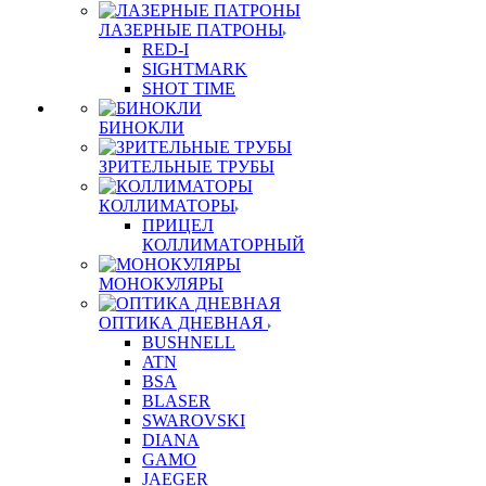
ЛАЗЕРНЫЕ ПАТРОНЫ
RED-I
SIGHTMARK
SHOT TIME
БИНОКЛИ
ЗРИТЕЛЬНЫЕ ТРУБЫ
КОЛЛИМАТОРЫ
ПРИЦЕЛ
КОЛЛИМАТОРНЫЙ
МОНОКУЛЯРЫ
ОПТИКА ДНЕВНАЯ
BUSHNELL
ATN
BSA
BLASER
SWAROVSKI
DIANA
GAMO
JAEGER