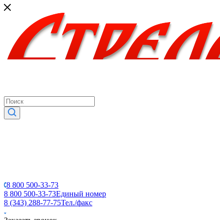
8 800 500-33-73
8 800 500-33-73
Единый номер
8 (343) 288-77-75
Тел./факс