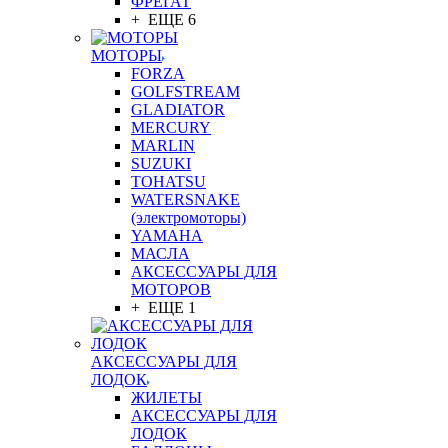
ФРЕГАТ
+ ЕЩЕ 6
МОТОРЫ
FORZA
GOLFSTREAM
GLADIATOR
MERCURY
MARLIN
SUZUKI
TOHATSU
WATERSNAKE
(электромоторы)
YAMAHA
МАСЛА
АКСЕССУАРЫ ДЛЯ
МОТОРОВ
+ ЕЩЕ 1
АКСЕССУАРЫ ДЛЯ
ЛОДОК
ЖИЛЕТЫ
АКСЕССУАРЫ ДЛЯ
ЛОДОК