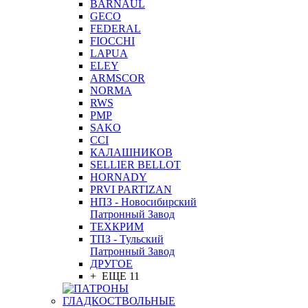
BARNAUL
GEСO
FEDERAL
FIOCCHI
LAPUA
ELEY
ARMSCOR
NORMA
RWS
PMP
SAKO
CCI
КАЛАШНИКОВ
SELLIER BELLOT
HORNADY
PRVI PARTIZAN
НПЗ - Новосибирский
Патронный Завод
ТЕХКРИМ
ТПЗ - Тульский
Патронный Завод
ДРУГОЕ
+ ЕЩЕ 11