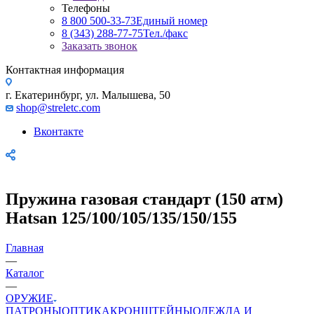
Телефоны
8 800 500-33-73
Единый номер
8 (343) 288-77-75
Тел./факс
Заказать звонок
Контактная информация
г. Екатеринбург, ул. Малышева, 50
shop@streletc.com
Вконтакте
Пружина газовая стандарт (150 атм)
Hatsan 125/100/105/135/150/155
Главная
—
Каталог
—
ОРУЖИЕ
ПАТРОНЫ
ОПТИКА
КРОНШТЕЙНЫ
ОДЕЖДА И