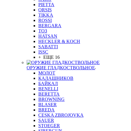
PIETTA
ORSIS
TIKKA
ROSSI
BERGARA
ТОЗ
HATSAN
HECKLER & KOCH
SABATTI
ISSC
+ ЕЩЕ 16
ОРУЖИЕ ГЛАДКОСТВОЛЬНОЕ
МОЛОТ
КАЛАШНИКОВ
БАЙКАЛ
BENELLI
BERETTA
BROWNING
BLASER
BREDA
CESKA ZBROJOVKA
SAUER
STOEGER
SIBERGUN