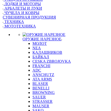
ЛОДКИ И МОТОРЫ
АРБАЛЕТЫ И ЛУКИ
ЧУЧЕЛА И КОВРЫ
СУВЕНИРНАЯ ПРОДУКЦИЯ
ТЕХНИКА
МОТОТЕХНИКА
ОРУЖИЕ НАРЕЗНОЕ
МОЛОТ
NEA
КАЛАШНИКОВ
БАЙКАЛ
CESKA ZBROJOVKA
FRANCHI
ADC
ANSCHUTZ
ATA ARMS
BLASER
BENELLI
BROWNING
SAUER
STRASSER
MAUSER
SAKO