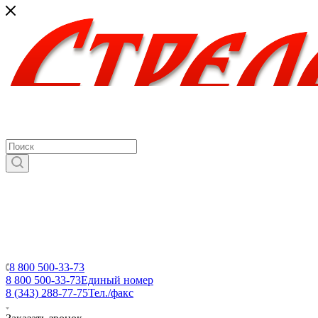
8 800 500-33-73
8 800 500-33-73
Единый номер
8 (343) 288-77-75
Тел./факс