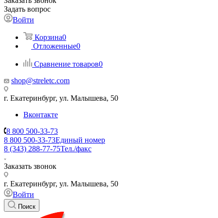
Заказать звонок
Задать вопрос
Войти
Корзина
0
Отложенные
0
Сравнение товаров
0
shop@streletc.com
г. Екатеринбург, ул. Малышева, 50
Вконтакте
8 800 500-33-73
8 800 500-33-73
Единый номер
8 (343) 288-77-75
Тел./факс
Заказать звонок
г. Екатеринбург, ул. Малышева, 50
Войти
Поиск