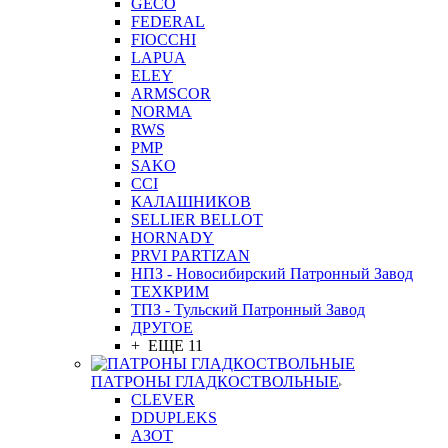
GEСO
FEDERAL
FIOCCHI
LAPUA
ELEY
ARMSCOR
NORMA
RWS
PMP
SAKO
CCI
КАЛАШНИКОВ
SELLIER BELLOT
HORNADY
PRVI PARTIZAN
НПЗ - Новосибирский Патронный Завод
ТЕХКРИМ
ТПЗ - Тульский Патронный Завод
ДРУГОЕ
+ ЕЩЕ 11
ПАТРОНЫ ГЛАДКОСТВОЛЬНЫЕ
CLEVER
DDUPLEKS
АЗОТ