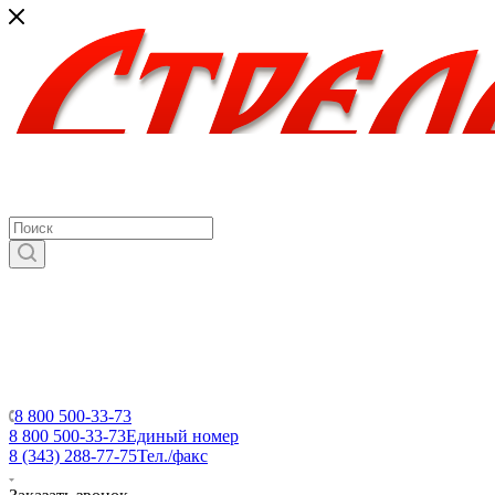
8 800 500-33-73
8 800 500-33-73
Единый номер
8 (343) 288-77-75
Тел./факс