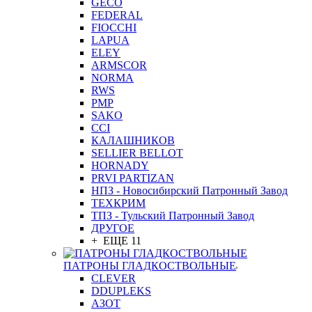
GEСO
FEDERAL
FIOCCHI
LAPUA
ELEY
ARMSCOR
NORMA
RWS
PMP
SAKO
CCI
КАЛАШНИКОВ
SELLIER BELLOT
HORNADY
PRVI PARTIZAN
НПЗ - Новосибирский Патронный Завод
ТЕХКРИМ
ТПЗ - Тульский Патронный Завод
ДРУГОЕ
+ ЕЩЕ 11
ПАТРОНЫ ГЛАДКОСТВОЛЬНЫЕ
CLEVER
DDUPLEKS
АЗОТ