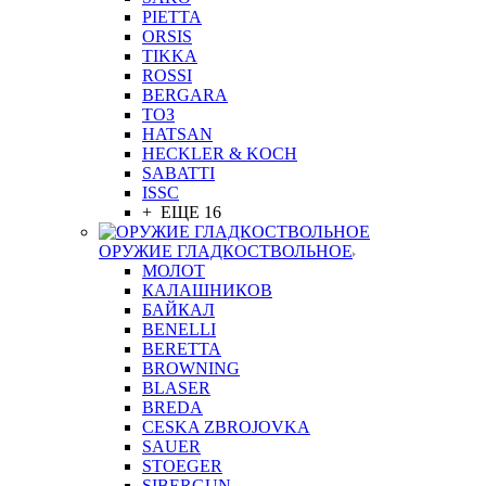
PIETTA
ORSIS
TIKKA
ROSSI
BERGARA
ТОЗ
HATSAN
HECKLER & KOCH
SABATTI
ISSC
+ ЕЩЕ 16
ОРУЖИЕ ГЛАДКОСТВОЛЬНОЕ
МОЛОТ
КАЛАШНИКОВ
БАЙКАЛ
BENELLI
BERETTA
BROWNING
BLASER
BREDA
CESKA ZBROJOVKA
SAUER
STOEGER
SIBERGUN