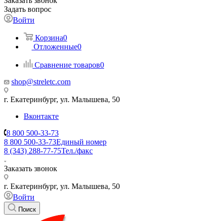
Заказать звонок
Задать вопрос
Войти
Корзина
0
Отложенные
0
Сравнение товаров
0
shop@streletc.com
г. Екатеринбург, ул. Малышева, 50
Вконтакте
8 800 500-33-73
8 800 500-33-73
Единый номер
8 (343) 288-77-75
Тел./факс
Заказать звонок
г. Екатеринбург, ул. Малышева, 50
Войти
Поиск