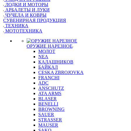
ЛОДКИ И МОТОРЫ
АРБАЛЕТЫ И ЛУКИ
ЧУЧЕЛА И КОВРЫ
СУВЕНИРНАЯ ПРОДУКЦИЯ
ТЕХНИКА
МОТОТЕХНИКА
ОРУЖИЕ НАРЕЗНОЕ
МОЛОТ
NEA
КАЛАШНИКОВ
БАЙКАЛ
CESKA ZBROJOVKA
FRANCHI
ADC
ANSCHUTZ
ATA ARMS
BLASER
BENELLI
BROWNING
SAUER
STRASSER
MAUSER
SAKO