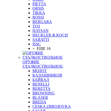
PIETTA
ORSIS
TIKKA
ROSSI
BERGARA
ТОЗ
HATSAN
HECKLER & KOCH
SABATTI
ISSC
+ ЕЩЕ 16
ОРУЖИЕ
ГЛАДКОСТВОЛЬНОЕ
МОЛОТ
КАЛАШНИКОВ
БАЙКАЛ
BENELLI
BERETTA
BROWNING
BLASER
BREDA
CESKA ZBROJOVKA
SAUER