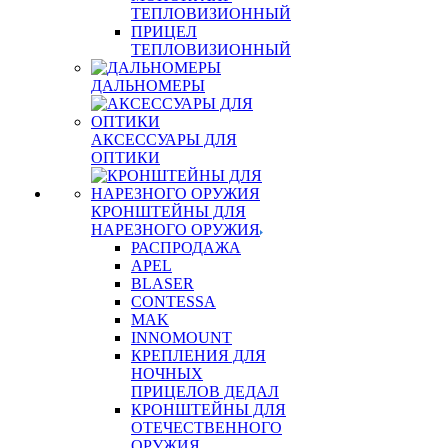
ТЕПЛОВИЗИОННЫЙ
ПРИЦЕЛ
ТЕПЛОВИЗИОННЫЙ
ДАЛЬНОМЕРЫ
АКСЕССУАРЫ ДЛЯ
ОПТИКИ
КРОНШТЕЙНЫ ДЛЯ
НАРЕЗНОГО ОРУЖИЯ
РАСПРОДАЖА
APEL
BLASER
CONTESSA
MAK
INNOMOUNT
КРЕПЛЕНИЯ ДЛЯ
НОЧНЫХ
ПРИЦЕЛОВ ДЕДАЛ
КРОНШТЕЙНЫ ДЛЯ
ОТЕЧЕСТВЕННОГО
ОРУЖИЯ