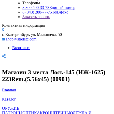
Телефоны
8 800 500-33-73
Единый номер
8 (343) 288-77-75
Тел./факс
Заказать звонок
Контактная информация
г. Екатеринбург, ул. Малышева, 50
shop@streletc.com
Вконтакте
Магазин 3 места Лось-145 (ИЖ-1625)
223Rem.(5.56х45) (00901)
Главная
—
Каталог
—
ОРУЖИЕ
ПАТРОНЫ
ОПТИКА
КРОНШТЕЙНЫ
ОДЕЖДА И