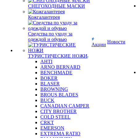
СНЕГОХОДНЫЕ МАСКИ
Кожгалантерея
Средства по уходу за
одеждой и обувью
Новости
Акции
ТУРИСТИЧЕСКИЕ НОЖИ
AHTI
ARNO BERNARD
BENCHMADE
BOKER
BLASER
BROWNING
BROUS BLADES
BUCK
CANADIAN CAMPER
CITY BROTHER
COLD STEEL
CRKT
EMERSON
EXTREMA RATIO