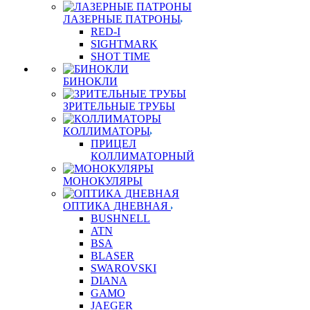
ЛАЗЕРНЫЕ ПАТРОНЫ
RED-I
SIGHTMARK
SHOT TIME
БИНОКЛИ
ЗРИТЕЛЬНЫЕ ТРУБЫ
КОЛЛИМАТОРЫ
ПРИЦЕЛ
КОЛЛИМАТОРНЫЙ
МОНОКУЛЯРЫ
ОПТИКА ДНЕВНАЯ
BUSHNELL
ATN
BSA
BLASER
SWAROVSKI
DIANA
GAMO
JAEGER