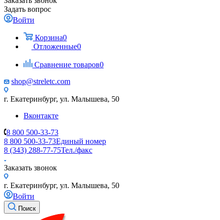
Заказать звонок
Задать вопрос
Войти
Корзина
0
Отложенные
0
Сравнение товаров
0
shop@streletc.com
г. Екатеринбург, ул. Малышева, 50
Вконтакте
8 800 500-33-73
8 800 500-33-73
Единый номер
8 (343) 288-77-75
Тел./факс
Заказать звонок
г. Екатеринбург, ул. Малышева, 50
Войти
Поиск