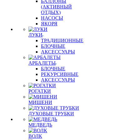
БАЛЛОНЫ
(АКТИВНЫЙ
ОТДЫХ)
НАСОСЫ
ЯКОРЯ
ЛУКИ
ТРАДИЦИОННЫЕ
БЛОЧНЫЕ
АКСЕССУАРЫ
АРБАЛЕТЫ
БЛОЧНЫЕ
РЕКУРСИВНЫЕ
АКСЕССУАРЫ
РОГАТКИ
МИШЕНИ
ДУХОВЫЕ ТРУБКИ
МЕДВЕДЬ
ВОЛК