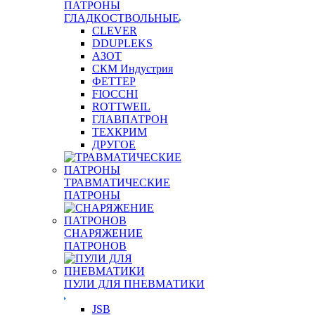
ПАТРОНЫ
ГЛАДКОСТВОЛЬНЫЕ
CLEVER
DDUPLEKS
АЗОТ
СКМ Индустрия
ФЕТТЕР
FIOCCHI
ROTTWEIL
ГЛАВПАТРОН
ТЕХКРИМ
ДРУГОЕ
ТРАВМАТИЧЕСКИЕ
ПАТРОНЫ
СНАРЯЖЕНИЕ
ПАТРОНОВ
ПУЛИ ДЛЯ ПНЕВМАТИКИ
JSB