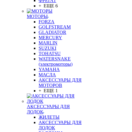
ФРЕГАТ
+ ЕЩЕ 6
МОТОРЫ
FORZA
GOLFSTREAM
GLADIATOR
MERCURY
MARLIN
SUZUKI
TOHATSU
WATERSNAKE
(электромоторы)
YAMAHA
МАСЛА
АКСЕССУАРЫ ДЛЯ
МОТОРОВ
+ ЕЩЕ 1
АКСЕССУАРЫ ДЛЯ
ЛОДОК
ЖИЛЕТЫ
АКСЕССУАРЫ ДЛЯ
ЛОДОК