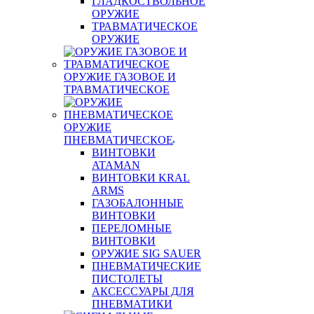
ГЛАДКОСТВОЛЬНОЕ
ОРУЖИЕ
ТРАВМАТИЧЕСКОЕ
ОРУЖИЕ
ОРУЖИЕ ГАЗОВОЕ И
ТРАВМАТИЧЕСКОЕ
ОРУЖИЕ
ПНЕВМАТИЧЕСКОЕ
ВИНТОВКИ
ATAMAN
ВИНТОВКИ KRAL
ARMS
ГАЗОБАЛОННЫЕ
ВИНТОВКИ
ПЕРЕЛОМНЫЕ
ВИНТОВКИ
ОРУЖИЕ SIG SAUER
ПНЕВМАТИЧЕСКИЕ
ПИСТОЛЕТЫ
АКСЕССУАРЫ ДЛЯ
ПНЕВМАТИКИ