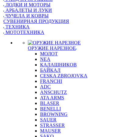
ЛОДКИ И МОТОРЫ
АРБАЛЕТЫ И ЛУКИ
ЧУЧЕЛА И КОВРЫ
СУВЕНИРНАЯ ПРОДУКЦИЯ
ТЕХНИКА
МОТОТЕХНИКА
ОРУЖИЕ НАРЕЗНОЕ
МОЛОТ
NEA
КАЛАШНИКОВ
БАЙКАЛ
CESKA ZBROJOVKA
FRANCHI
ADC
ANSCHUTZ
ATA ARMS
BLASER
BENELLI
BROWNING
SAUER
STRASSER
MAUSER
SAKO