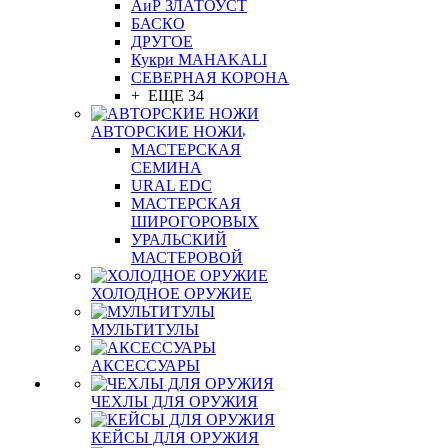
АиР ЗЛАТОУСТ
БАСКО
ДРУГОЕ
Кукри MAHAKALI
СЕВЕРНАЯ КОРОНА
+ ЕЩЕ 34
АВТОРСКИЕ НОЖИ
МАСТЕРСКАЯ
СЕМИНА
URAL EDC
МАСТЕРСКАЯ
ШИРОГОРОВЫХ
УРАЛЬСКИЙ
МАСТЕРОВОЙ
ХОЛОДНОЕ ОРУЖИЕ
МУЛЬТИТУЛЫ
АКСЕССУАРЫ
ЧЕХЛЫ ДЛЯ ОРУЖИЯ
КЕЙСЫ ДЛЯ ОРУЖИЯ