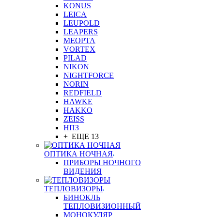
KONUS
LEICA
LEUPOLD
LEAPERS
MEOPTA
VORTEX
PILAD
NIKON
NIGHTFORCE
NORIN
REDFIELD
HAWKE
HAKKO
ZEISS
НПЗ
+ ЕЩЕ 13
ОПТИКА НОЧНАЯ
ПРИБОРЫ НОЧНОГО
ВИДЕНИЯ
ТЕПЛОВИЗОРЫ
БИНОКЛЬ
ТЕПЛОВИЗИОННЫЙ
МОНОКУЛЯР