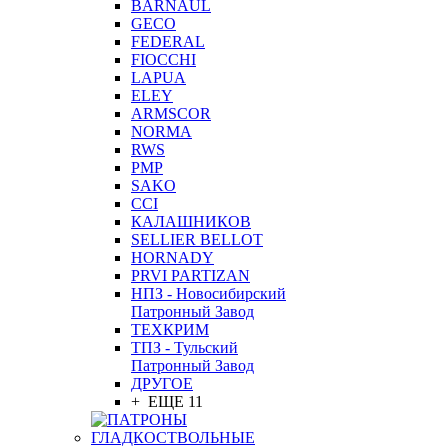
BARNAUL
GEСO
FEDERAL
FIOCCHI
LAPUA
ELEY
ARMSCOR
NORMA
RWS
PMP
SAKO
CCI
КАЛАШНИКОВ
SELLIER BELLOT
HORNADY
PRVI PARTIZAN
НПЗ - Новосибирский
Патронный Завод
ТЕХКРИМ
ТПЗ - Тульский
Патронный Завод
ДРУГОЕ
+ ЕЩЕ 11