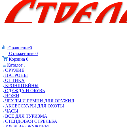
Сравнение
0
Отложенные
0
Корзина
0
Каталог
ОРУЖИЕ
ПАТРОНЫ
ОПТИКА
КРОНШТЕЙНЫ
ОДЕЖДА И ОБУВЬ
НОЖИ
ЧЕХЛЫ И РЕМНИ ДЛЯ ОРУЖИЯ
АКСЕССУАРЫ ДЛЯ ОХОТЫ
ЧАСЫ
ВСЕ ДЛЯ ТУРИЗМА
СТЕНДОВАЯ СТРЕЛЬБА
УХОД ЗА ОРУЖИЕМ