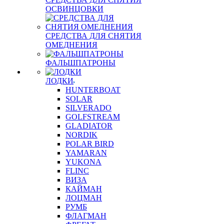
ОСВИНЦОВКИ
СРЕДСТВА ДЛЯ СНЯТИЯ
ОМЕДНЕНИЯ
ФАЛЬШПАТРОНЫ
ЛОДКИ
HUNTERBOAT
SOLAR
SILVERADO
GOLFSTREAM
GLADIATOR
NORDIK
POLAR BIRD
YAMARAN
YUKONA
FLINC
ВИЗА
КАЙМАН
ЛОЦМАН
РУМБ
ФЛАГМАН