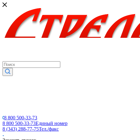
8 800 500-33-73
8 800 500-33-73
Единый номер
8 (343) 288-77-75
Тел./факс