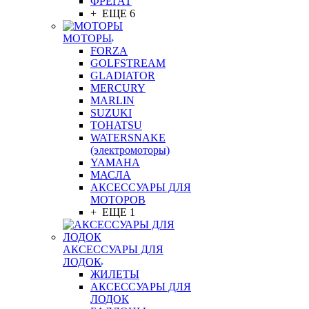
ФРЕГАТ
+ ЕЩЕ 6
МОТОРЫ
FORZA
GOLFSTREAM
GLADIATOR
MERCURY
MARLIN
SUZUKI
TOHATSU
WATERSNAKE
(электромоторы)
YAMAHA
МАСЛА
АКСЕССУАРЫ ДЛЯ
МОТОРОВ
+ ЕЩЕ 1
АКСЕССУАРЫ ДЛЯ
ЛОДОК
ЖИЛЕТЫ
АКСЕССУАРЫ ДЛЯ
ЛОДОК