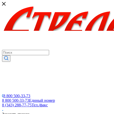
8 800 500-33-73
8 800 500-33-73
Единый номер
8 (343) 288-77-75
Тел./факс