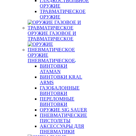
ГЛАДКОСТВОЛЬНОЕ
ОРУЖИЕ
ТРАВМАТИЧЕСКОЕ
ОРУЖИЕ
ОРУЖИЕ ГАЗОВОЕ И
ТРАВМАТИЧЕСКОЕ
ОРУЖИЕ
ПНЕВМАТИЧЕСКОЕ
ВИНТОВКИ
ATAMAN
ВИНТОВКИ KRAL
ARMS
ГАЗОБАЛОННЫЕ
ВИНТОВКИ
ПЕРЕЛОМНЫЕ
ВИНТОВКИ
ОРУЖИЕ SIG SAUER
ПНЕВМАТИЧЕСКИЕ
ПИСТОЛЕТЫ
АКСЕССУАРЫ ДЛЯ
ПНЕВМАТИКИ