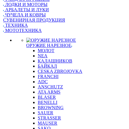
ЛОДКИ И МОТОРЫ
АРБАЛЕТЫ И ЛУКИ
ЧУЧЕЛА И КОВРЫ
СУВЕНИРНАЯ ПРОДУКЦИЯ
ТЕХНИКА
МОТОТЕХНИКА
ОРУЖИЕ НАРЕЗНОЕ
МОЛОТ
NEA
КАЛАШНИКОВ
БАЙКАЛ
CESKA ZBROJOVKA
FRANCHI
ADC
ANSCHUTZ
ATA ARMS
BLASER
BENELLI
BROWNING
SAUER
STRASSER
MAUSER
SAKO