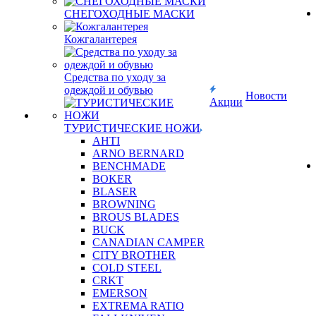
СНЕГОХОДНЫЕ МАСКИ
Кожгалантерея
Средства по уходу за
одеждой и обувью
Новости
Акции
ТУРИСТИЧЕСКИЕ НОЖИ
AHTI
ARNO BERNARD
BENCHMADE
BOKER
BLASER
BROWNING
BROUS BLADES
BUCK
CANADIAN CAMPER
CITY BROTHER
COLD STEEL
CRKT
EMERSON
EXTREMA RATIO