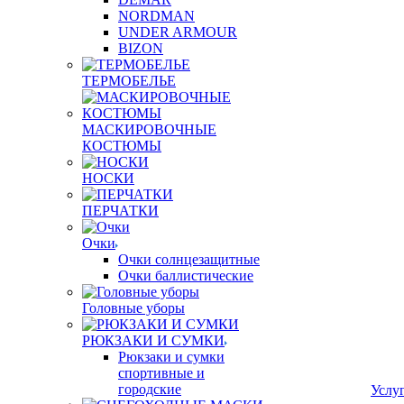
NORDMAN
UNDER ARMOUR
BIZON
ТЕРМОБЕЛЬЕ
МАСКИРОВОЧНЫЕ
КОСТЮМЫ
НОСКИ
ПЕРЧАТКИ
Очки
Очки солнцезащитные
Очки баллистические
Головные уборы
РЮКЗАКИ И СУМКИ
Рюкзаки и сумки
спортивные и
городские
Услу