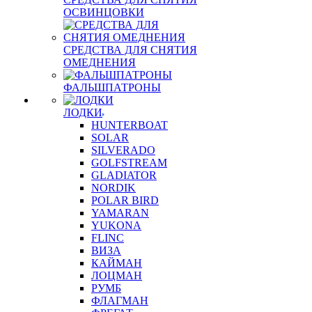
ОСВИНЦОВКИ
СРЕДСТВА ДЛЯ СНЯТИЯ
ОМЕДНЕНИЯ
ФАЛЬШПАТРОНЫ
ЛОДКИ
HUNTERBOAT
SOLAR
SILVERADO
GOLFSTREAM
GLADIATOR
NORDIK
POLAR BIRD
YAMARAN
YUKONA
FLINC
ВИЗА
КАЙМАН
ЛОЦМАН
РУМБ
ФЛАГМАН