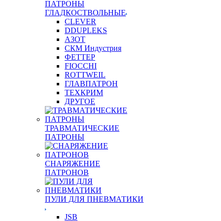
ПАТРОНЫ
ГЛАДКОСТВОЛЬНЫЕ
CLEVER
DDUPLEKS
АЗОТ
СКМ Индустрия
ФЕТТЕР
FIOCCHI
ROTTWEIL
ГЛАВПАТРОН
ТЕХКРИМ
ДРУГОЕ
ТРАВМАТИЧЕСКИЕ
ПАТРОНЫ
СНАРЯЖЕНИЕ
ПАТРОНОВ
ПУЛИ ДЛЯ ПНЕВМАТИКИ
JSB