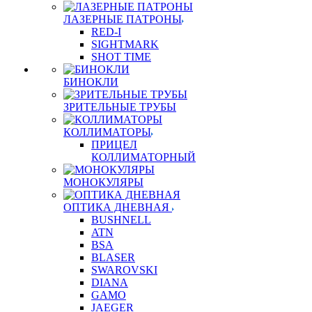
ЛАЗЕРНЫЕ ПАТРОНЫ
RED-I
SIGHTMARK
SHOT TIME
БИНОКЛИ
ЗРИТЕЛЬНЫЕ ТРУБЫ
КОЛЛИМАТОРЫ
ПРИЦЕЛ
КОЛЛИМАТОРНЫЙ
МОНОКУЛЯРЫ
ОПТИКА ДНЕВНАЯ
BUSHNELL
ATN
BSA
BLASER
SWAROVSKI
DIANA
GAMO
JAEGER