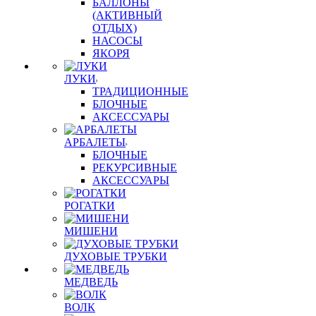
БАЛЛОНЫ
(АКТИВНЫЙ
ОТДЫХ)
НАСОСЫ
ЯКОРЯ
ЛУКИ
ТРАДИЦИОННЫЕ
БЛОЧНЫЕ
АКСЕССУАРЫ
АРБАЛЕТЫ
БЛОЧНЫЕ
РЕКУРСИВНЫЕ
АКСЕССУАРЫ
РОГАТКИ
МИШЕНИ
ДУХОВЫЕ ТРУБКИ
МЕДВЕДЬ
ВОЛК