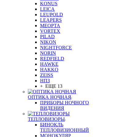
KONUS
LEICA
LEUPOLD
LEAPERS
MEOPTA
VORTEX
PILAD
NIKON
NIGHTFORCE
NORIN
REDFIELD
HAWKE
HAKKO
ZEISS
НПЗ
+ ЕЩЕ 13
ОПТИКА НОЧНАЯ
ПРИБОРЫ НОЧНОГО
ВИДЕНИЯ
ТЕПЛОВИЗОРЫ
БИНОКЛЬ
ТЕПЛОВИЗИОННЫЙ
МОНОКУЛЯР