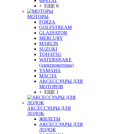
ФРЕГАТ
+ ЕЩЕ 6
МОТОРЫ
FORZA
GOLFSTREAM
GLADIATOR
MERCURY
MARLIN
SUZUKI
TOHATSU
WATERSNAKE
(электромоторы)
YAMAHA
МАСЛА
АКСЕССУАРЫ ДЛЯ
МОТОРОВ
+ ЕЩЕ 1
АКСЕССУАРЫ ДЛЯ
ЛОДОК
ЖИЛЕТЫ
АКСЕССУАРЫ ДЛЯ
ЛОДОК