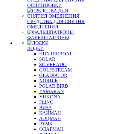
ОСВИНЦОВКИ
СРЕДСТВА ДЛЯ СНЯТИЯ
ОМЕДНЕНИЯ
ФАЛЬШПАТРОНЫ
ЛОДКИ
HUNTERBOAT
SOLAR
SILVERADO
GOLFSTREAM
GLADIATOR
NORDIK
POLAR BIRD
YAMARAN
YUKONA
FLINC
ВИЗА
КАЙМАН
ЛОЦМАН
РУМБ
ФЛАГМАН