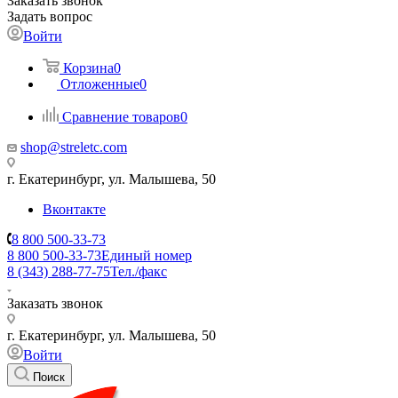
Заказать звонок
Задать вопрос
Войти
Корзина
0
Отложенные
0
Сравнение товаров
0
shop@streletc.com
г. Екатеринбург, ул. Малышева, 50
Вконтакте
8 800 500-33-73
8 800 500-33-73
Единый номер
8 (343) 288-77-75
Тел./факс
Заказать звонок
г. Екатеринбург, ул. Малышева, 50
Войти
Поиск