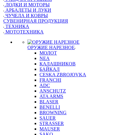
ЛОДКИ И МОТОРЫ
АРБАЛЕТЫ И ЛУКИ
ЧУЧЕЛА И КОВРЫ
СУВЕНИРНАЯ ПРОДУКЦИЯ
ТЕХНИКА
МОТОТЕХНИКА
ОРУЖИЕ НАРЕЗНОЕ
МОЛОТ
NEA
КАЛАШНИКОВ
БАЙКАЛ
CESKA ZBROJOVKA
FRANCHI
ADC
ANSCHUTZ
ATA ARMS
BLASER
BENELLI
BROWNING
SAUER
STRASSER
MAUSER
SAKO