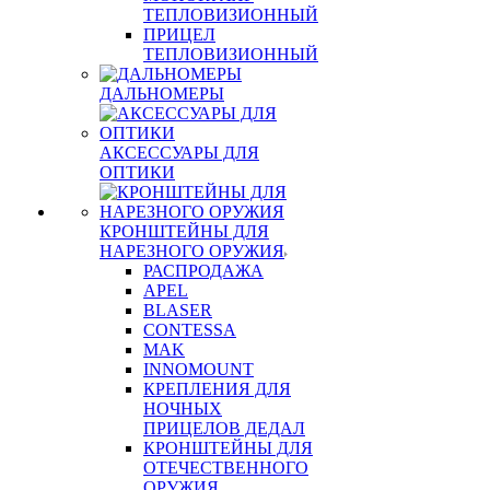
ТЕПЛОВИЗИОННЫЙ
ПРИЦЕЛ
ТЕПЛОВИЗИОННЫЙ
ДАЛЬНОМЕРЫ
АКСЕССУАРЫ ДЛЯ
ОПТИКИ
КРОНШТЕЙНЫ ДЛЯ
НАРЕЗНОГО ОРУЖИЯ
РАСПРОДАЖА
APEL
BLASER
CONTESSA
MAK
INNOMOUNT
КРЕПЛЕНИЯ ДЛЯ
НОЧНЫХ
ПРИЦЕЛОВ ДЕДАЛ
КРОНШТЕЙНЫ ДЛЯ
ОТЕЧЕСТВЕННОГО
ОРУЖИЯ