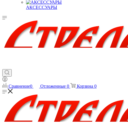
АКСЕССУАРЫ
Сравнение
0
Отложенные
0
Корзина
0