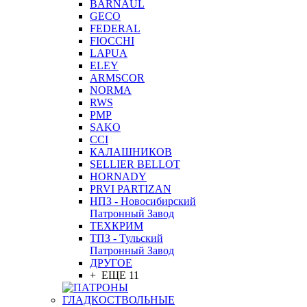
BARNAUL
GEСO
FEDERAL
FIOCCHI
LAPUA
ELEY
ARMSCOR
NORMA
RWS
PMP
SAKO
CCI
КАЛАШНИКОВ
SELLIER BELLOT
HORNADY
PRVI PARTIZAN
НПЗ - Новосибирский
Патронный Завод
ТЕХКРИМ
ТПЗ - Тульский
Патронный Завод
ДРУГОЕ
+ ЕЩЕ 11