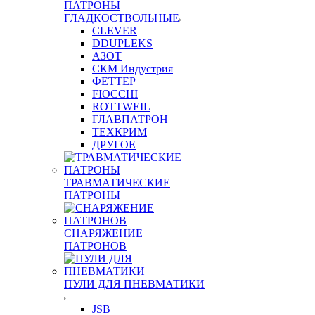
ПАТРОНЫ
ГЛАДКОСТВОЛЬНЫЕ
CLEVER
DDUPLEKS
АЗОТ
СКМ Индустрия
ФЕТТЕР
FIOCCHI
ROTTWEIL
ГЛАВПАТРОН
ТЕХКРИМ
ДРУГОЕ
ТРАВМАТИЧЕСКИЕ
ПАТРОНЫ
СНАРЯЖЕНИЕ
ПАТРОНОВ
ПУЛИ ДЛЯ ПНЕВМАТИКИ
JSB