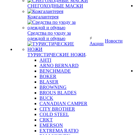
СНЕГОХОДНЫЕ МАСКИ
Кожгалантерея
Средства по уходу за
одеждой и обувью
Новости
Акции
ТУРИСТИЧЕСКИЕ НОЖИ
AHTI
ARNO BERNARD
BENCHMADE
BOKER
BLASER
BROWNING
BROUS BLADES
BUCK
CANADIAN CAMPER
CITY BROTHER
COLD STEEL
CRKT
EMERSON
EXTREMA RATIO