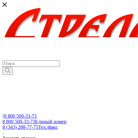
8 800 500-33-73
8 800 500-33-73
Единый номер
8 (343) 288-77-75
Тел./факс