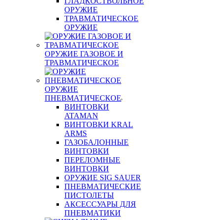
ГЛАДКОСТВОЛЬНОЕ
ОРУЖИЕ
ТРАВМАТИЧЕСКОЕ
ОРУЖИЕ
ОРУЖИЕ ГАЗОВОЕ И
ТРАВМАТИЧЕСКОЕ
ОРУЖИЕ
ПНЕВМАТИЧЕСКОЕ
ВИНТОВКИ
ATAMAN
ВИНТОВКИ KRAL
ARMS
ГАЗОБАЛОННЫЕ
ВИНТОВКИ
ПЕРЕЛОМНЫЕ
ВИНТОВКИ
ОРУЖИЕ SIG SAUER
ПНЕВМАТИЧЕСКИЕ
ПИСТОЛЕТЫ
АКСЕССУАРЫ ДЛЯ
ПНЕВМАТИКИ