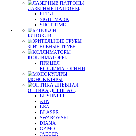
ЛАЗЕРНЫЕ ПАТРОНЫ
RED-I
SIGHTMARK
SHOT TIME
БИНОКЛИ
ЗРИТЕЛЬНЫЕ ТРУБЫ
КОЛЛИМАТОРЫ
ПРИЦЕЛ
КОЛЛИМАТОРНЫЙ
МОНОКУЛЯРЫ
ОПТИКА ДНЕВНАЯ
BUSHNELL
ATN
BSA
BLASER
SWAROVSKI
DIANA
GAMO
JAEGER