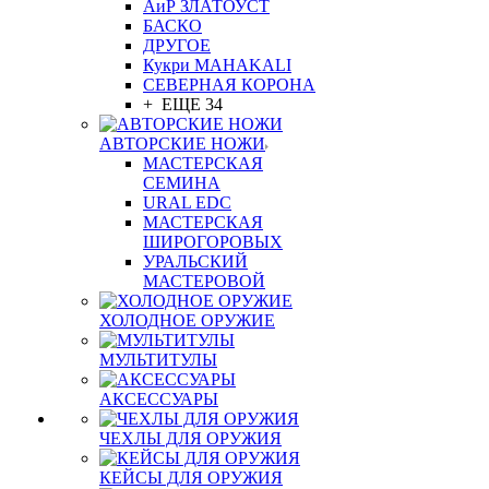
АиР ЗЛАТОУСТ
БАСКО
ДРУГОЕ
Кукри MAHAKALI
СЕВЕРНАЯ КОРОНА
+ ЕЩЕ 34
АВТОРСКИЕ НОЖИ
МАСТЕРСКАЯ
СЕМИНА
URAL EDC
МАСТЕРСКАЯ
ШИРОГОРОВЫХ
УРАЛЬСКИЙ
МАСТЕРОВОЙ
ХОЛОДНОЕ ОРУЖИЕ
МУЛЬТИТУЛЫ
АКСЕССУАРЫ
ЧЕХЛЫ ДЛЯ ОРУЖИЯ
КЕЙСЫ ДЛЯ ОРУЖИЯ