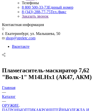
Телефоны
8 800 500-33-73
Единый номер
8 (343) 288-77-75
Тел./факс
Заказать звонок
Контактная информация
г. Екатеринбург, ул. Малышева, 50
shop@streletc.com
Вконтакте
Пламегаситель-маскиратор 7,62
"Волк-1" М14LHх1 (АК47, АКМ)
Главная
—
Каталог
—
ОРУЖИЕ
ПАТРОНЫ
ОПТИКА
КРОНШТЕЙНЫ
ОДЕЖДА И