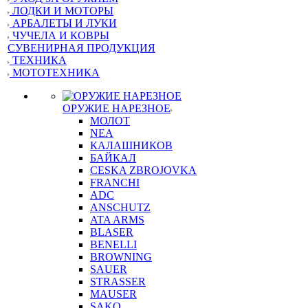
ЛОДКИ И МОТОРЫ
АРБАЛЕТЫ И ЛУКИ
ЧУЧЕЛА И КОВРЫ
СУВЕНИРНАЯ ПРОДУКЦИЯ
ТЕХНИКА
МОТОТЕХНИКА
ОРУЖИЕ НАРЕЗНОЕ
МОЛОТ
NEA
КАЛАШНИКОВ
БАЙКАЛ
CESKA ZBROJOVKA
FRANCHI
ADC
ANSCHUTZ
ATA ARMS
BLASER
BENELLI
BROWNING
SAUER
STRASSER
MAUSER
SAKO