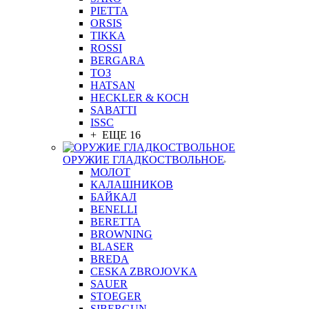
PIETTA
ORSIS
TIKKA
ROSSI
BERGARA
ТОЗ
HATSAN
HECKLER & KOCH
SABATTI
ISSC
+ ЕЩЕ 16
ОРУЖИЕ ГЛАДКОСТВОЛЬНОЕ
МОЛОТ
КАЛАШНИКОВ
БАЙКАЛ
BENELLI
BERETTA
BROWNING
BLASER
BREDA
CESKA ZBROJOVKA
SAUER
STOEGER
SIBERGUN