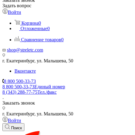
Заказать звонок
Задать вопрос
Войти
Корзина
0
Отложенные
0
Сравнение товаров
0
shop@streletc.com
г. Екатеринбург, ул. Малышева, 50
Вконтакте
8 800 500-33-73
8 800 500-33-73
Единый номер
8 (343) 288-77-75
Тел./факс
Заказать звонок
г. Екатеринбург, ул. Малышева, 50
Войти
Поиск