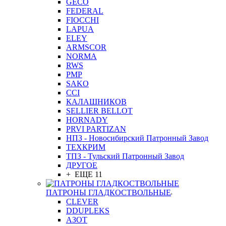
GEСO
FEDERAL
FIOCCHI
LAPUA
ELEY
ARMSCOR
NORMA
RWS
PMP
SAKO
CCI
КАЛАШНИКОВ
SELLIER BELLOT
HORNADY
PRVI PARTIZAN
НПЗ - Новосибирский Патронный Завод
ТЕХКРИМ
ТПЗ - Тульский Патронный Завод
ДРУГОЕ
+ ЕЩЕ 11
ПАТРОНЫ ГЛАДКОСТВОЛЬНЫЕ
CLEVER
DDUPLEKS
АЗОТ