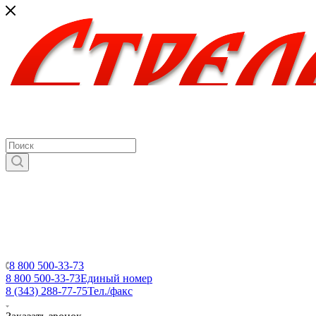
8 800 500-33-73
8 800 500-33-73
Единый номер
8 (343) 288-77-75
Тел./факс