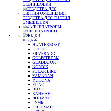
ОСВИНЦОВКИ
СРЕДСТВА ДЛЯ СНЯТИЯ
ОМЕДНЕНИЯ
ФАЛЬШПАТРОНЫ
ЛОДКИ
HUNTERBOAT
SOLAR
SILVERADO
GOLFSTREAM
GLADIATOR
NORDIK
POLAR BIRD
YAMARAN
YUKONA
FLINC
ВИЗА
КАЙМАН
ЛОЦМАН
РУМБ
ФЛАГМАН