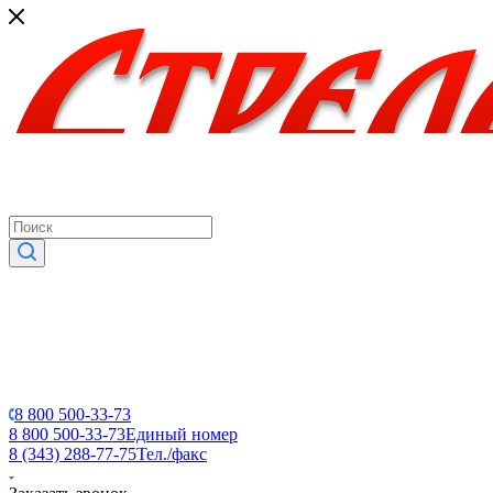
8 800 500-33-73
8 800 500-33-73
Единый номер
8 (343) 288-77-75
Тел./факс