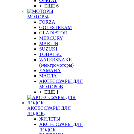
ФРЕГАТ
+ ЕЩЕ 6
МОТОРЫ
FORZA
GOLFSTREAM
GLADIATOR
MERCURY
MARLIN
SUZUKI
TOHATSU
WATERSNAKE
(электромоторы)
YAMAHA
МАСЛА
АКСЕССУАРЫ ДЛЯ
МОТОРОВ
+ ЕЩЕ 1
АКСЕССУАРЫ ДЛЯ
ЛОДОК
ЖИЛЕТЫ
АКСЕССУАРЫ ДЛЯ
ЛОДОК