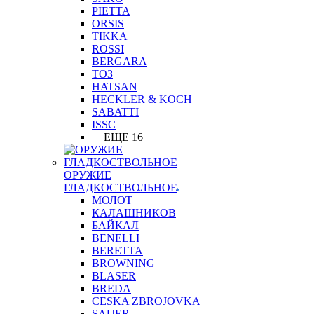
PIETTA
ORSIS
TIKKA
ROSSI
BERGARA
ТОЗ
HATSAN
HECKLER & KOCH
SABATTI
ISSC
+ ЕЩЕ 16
ОРУЖИЕ
ГЛАДКОСТВОЛЬНОЕ
МОЛОТ
КАЛАШНИКОВ
БАЙКАЛ
BENELLI
BERETTA
BROWNING
BLASER
BREDA
CESKA ZBROJOVKA
SAUER