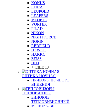
KONUS
LEICA
LEUPOLD
LEAPERS
MEOPTA
VORTEX
PILAD
NIKON
NIGHTFORCE
NORIN
REDFIELD
HAWKE
HAKKO
ZEISS
НПЗ
+ ЕЩЕ 13
ОПТИКА НОЧНАЯ
ПРИБОРЫ НОЧНОГО
ВИДЕНИЯ
ТЕПЛОВИЗОРЫ
БИНОКЛЬ
ТЕПЛОВИЗИОННЫЙ
МОНОКУЛЯР