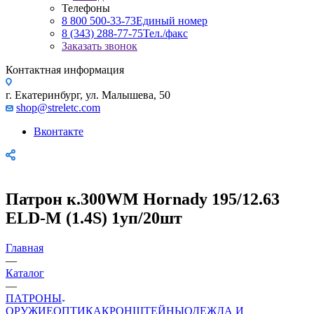
Телефоны
8 800 500-33-73
Единый номер
8 (343) 288-77-75
Тел./факс
Заказать звонок
Контактная информация
г. Екатеринбург, ул. Малышева, 50
shop@streletc.com
Вконтакте
Патрон к.300WM Hornady 195/12.63
ELD-M (1.4S) 1уп/20шт
Главная
—
Каталог
—
ПАТРОНЫ
ОРУЖИЕ
ОПТИКА
КРОНШТЕЙНЫ
ОДЕЖДА И