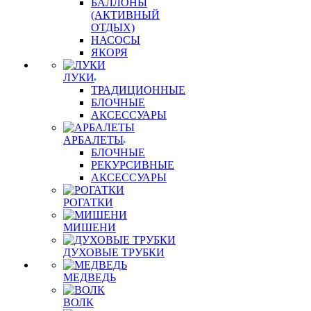
БАЛЛОНЫ
(АКТИВНЫЙ
ОТДЫХ)
НАСОСЫ
ЯКОРЯ
ЛУКИ
ТРАДИЦИОННЫЕ
БЛОЧНЫЕ
АКСЕССУАРЫ
АРБАЛЕТЫ
БЛОЧНЫЕ
РЕКУРСИВНЫЕ
АКСЕССУАРЫ
РОГАТКИ
МИШЕНИ
ДУХОВЫЕ ТРУБКИ
МЕДВЕДЬ
ВОЛК