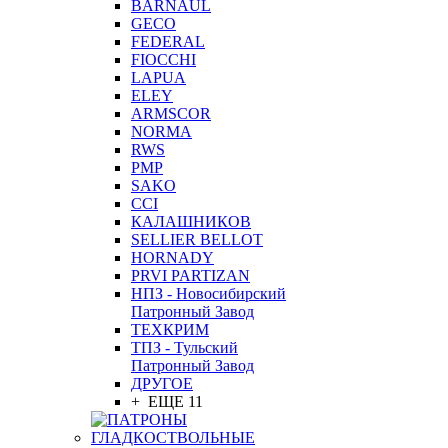
BARNAUL
GEСO
FEDERAL
FIOCCHI
LAPUA
ELEY
ARMSCOR
NORMA
RWS
PMP
SAKO
CCI
КАЛАШНИКОВ
SELLIER BELLOT
HORNADY
PRVI PARTIZAN
НПЗ - Новосибирский
Патронный Завод
ТЕХКРИМ
ТПЗ - Тульский
Патронный Завод
ДРУГОЕ
+ ЕЩЕ 11