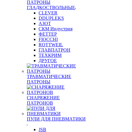
ПАТРОНЫ
ГЛАДКОСТВОЛЬНЫЕ
CLEVER
DDUPLEKS
АЗОТ
СКМ Индустрия
ФЕТТЕР
FIOCCHI
ROTTWEIL
ГЛАВПАТРОН
ТЕХКРИМ
ДРУГОЕ
ТРАВМАТИЧЕСКИЕ
ПАТРОНЫ
СНАРЯЖЕНИЕ
ПАТРОНОВ
ПУЛИ ДЛЯ ПНЕВМАТИКИ
JSB