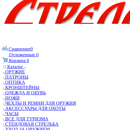
Сравнение
0
Отложенные
0
Корзина
0
Каталог
ОРУЖИЕ
ПАТРОНЫ
ОПТИКА
КРОНШТЕЙНЫ
ОДЕЖДА И ОБУВЬ
НОЖИ
ЧЕХЛЫ И РЕМНИ ДЛЯ ОРУЖИЯ
АКСЕССУАРЫ ДЛЯ ОХОТЫ
ЧАСЫ
ВСЕ ДЛЯ ТУРИЗМА
СТЕНДОВАЯ СТРЕЛЬБА
УХОД ЗА ОРУЖИЕМ