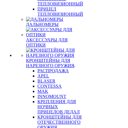
ТЕПЛОВИЗИОННЫЙ
ПРИЦЕЛ
ТЕПЛОВИЗИОННЫЙ
ДАЛЬНОМЕРЫ
АКСЕССУАРЫ ДЛЯ
ОПТИКИ
КРОНШТЕЙНЫ ДЛЯ
НАРЕЗНОГО ОРУЖИЯ
РАСПРОДАЖА
APEL
BLASER
CONTESSA
MAK
INNOMOUNT
КРЕПЛЕНИЯ ДЛЯ
НОЧНЫХ
ПРИЦЕЛОВ ДЕДАЛ
КРОНШТЕЙНЫ ДЛЯ
ОТЕЧЕСТВЕННОГО
ОРУЖИЯ