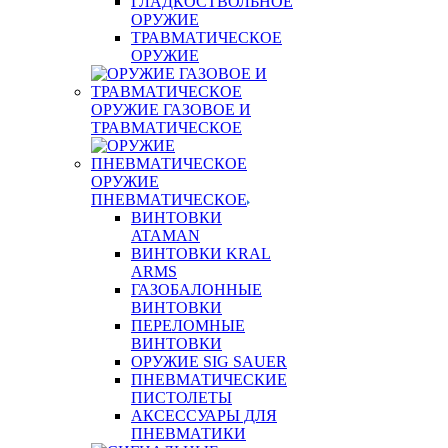
ГЛАДКОСТВОЛЬНОЕ
ОРУЖИЕ
ТРАВМАТИЧЕСКОЕ
ОРУЖИЕ
ОРУЖИЕ ГАЗОВОЕ И
ТРАВМАТИЧЕСКОЕ
ОРУЖИЕ
ПНЕВМАТИЧЕСКОЕ
ВИНТОВКИ
ATAMAN
ВИНТОВКИ KRAL
ARMS
ГАЗОБАЛОННЫЕ
ВИНТОВКИ
ПЕРЕЛОМНЫЕ
ВИНТОВКИ
ОРУЖИЕ SIG SAUER
ПНЕВМАТИЧЕСКИЕ
ПИСТОЛЕТЫ
АКСЕССУАРЫ ДЛЯ
ПНЕВМАТИКИ