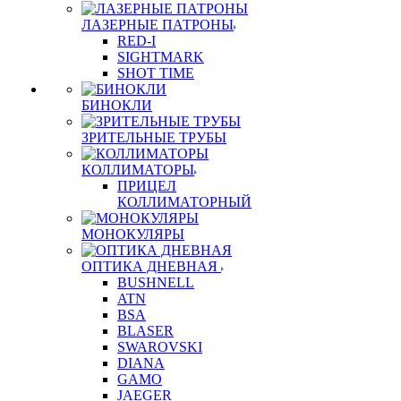
ЛАЗЕРНЫЕ ПАТРОНЫ
RED-I
SIGHTMARK
SHOT TIME
БИНОКЛИ
ЗРИТЕЛЬНЫЕ ТРУБЫ
КОЛЛИМАТОРЫ
ПРИЦЕЛ
КОЛЛИМАТОРНЫЙ
МОНОКУЛЯРЫ
ОПТИКА ДНЕВНАЯ
BUSHNELL
ATN
BSA
BLASER
SWAROVSKI
DIANA
GAMO
JAEGER