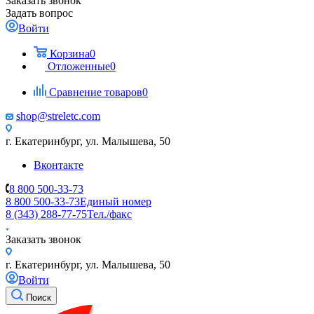
Заказать звонок
Задать вопрос
Войти
Корзина
0
Отложенные
0
Сравнение товаров
0
shop@streletc.com
г. Екатеринбург, ул. Малышева, 50
Вконтакте
8 800 500-33-73
8 800 500-33-73
Единый номер
8 (343) 288-77-75
Тел./факс
Заказать звонок
г. Екатеринбург, ул. Малышева, 50
Войти
Поиск