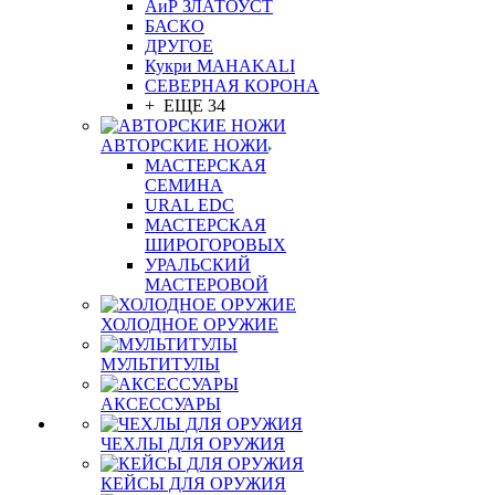
АиР ЗЛАТОУСТ
БАСКО
ДРУГОЕ
Кукри MAHAKALI
СЕВЕРНАЯ КОРОНА
+ ЕЩЕ 34
АВТОРСКИЕ НОЖИ
МАСТЕРСКАЯ
СЕМИНА
URAL EDC
МАСТЕРСКАЯ
ШИРОГОРОВЫХ
УРАЛЬСКИЙ
МАСТЕРОВОЙ
ХОЛОДНОЕ ОРУЖИЕ
МУЛЬТИТУЛЫ
АКСЕССУАРЫ
ЧЕХЛЫ ДЛЯ ОРУЖИЯ
КЕЙСЫ ДЛЯ ОРУЖИЯ