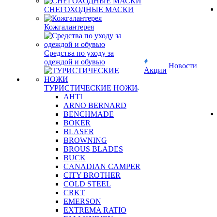
СНЕГОХОДНЫЕ МАСКИ
Кожгалантерея
Средства по уходу за
одеждой и обувью
Новости
Акции
ТУРИСТИЧЕСКИЕ НОЖИ
AHTI
ARNO BERNARD
BENCHMADE
BOKER
BLASER
BROWNING
BROUS BLADES
BUCK
CANADIAN CAMPER
CITY BROTHER
COLD STEEL
CRKT
EMERSON
EXTREMA RATIO