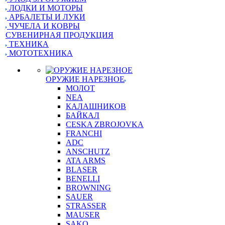
ЛОДКИ И МОТОРЫ
АРБАЛЕТЫ И ЛУКИ
ЧУЧЕЛА И КОВРЫ
СУВЕНИРНАЯ ПРОДУКЦИЯ
ТЕХНИКА
МОТОТЕХНИКА
ОРУЖИЕ НАРЕЗНОЕ
МОЛОТ
NEA
КАЛАШНИКОВ
БАЙКАЛ
CESKA ZBROJOVKA
FRANCHI
ADC
ANSCHUTZ
ATA ARMS
BLASER
BENELLI
BROWNING
SAUER
STRASSER
MAUSER
SAKO