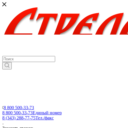
8 800 500-33-73
8 800 500-33-73
Единый номер
8 (343) 288-77-75
Тел./факс