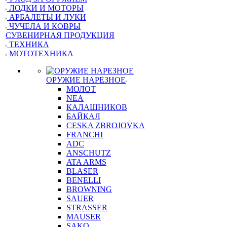
ЛОДКИ И МОТОРЫ
АРБАЛЕТЫ И ЛУКИ
ЧУЧЕЛА И КОВРЫ
СУВЕНИРНАЯ ПРОДУКЦИЯ
ТЕХНИКА
МОТОТЕХНИКА
ОРУЖИЕ НАРЕЗНОЕ
МОЛОТ
NEA
КАЛАШНИКОВ
БАЙКАЛ
CESKA ZBROJOVKA
FRANCHI
ADC
ANSCHUTZ
ATA ARMS
BLASER
BENELLI
BROWNING
SAUER
STRASSER
MAUSER
SAKO