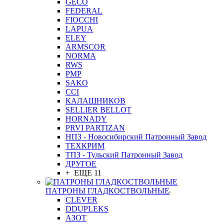
GEСO
FEDERAL
FIOCCHI
LAPUA
ELEY
ARMSCOR
NORMA
RWS
PMP
SAKO
CCI
КАЛАШНИКОВ
SELLIER BELLOT
HORNADY
PRVI PARTIZAN
НПЗ - Новосибирский Патронный Завод
ТЕХКРИМ
ТПЗ - Тульский Патронный Завод
ДРУГОЕ
+ ЕЩЕ 11
ПАТРОНЫ ГЛАДКОСТВОЛЬНЫЕ
CLEVER
DDUPLEKS
АЗОТ