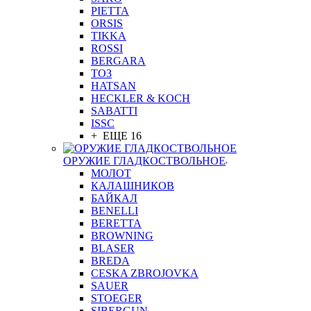
PIETTA
ORSIS
TIKKA
ROSSI
BERGARA
ТОЗ
HATSAN
HECKLER & KOCH
SABATTI
ISSC
+ ЕЩЕ 16
ОРУЖИЕ ГЛАДКОСТВОЛЬНОЕ
МОЛОТ
КАЛАШНИКОВ
БАЙКАЛ
BENELLI
BERETTA
BROWNING
BLASER
BREDA
CESKA ZBROJOVKA
SAUER
STOEGER
SIBERGUN