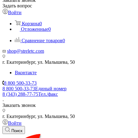
Заказать звонок
Задать вопрос
Войти
Корзина
0
Отложенные
0
Сравнение товаров
0
shop@streletc.com
г. Екатеринбург, ул. Малышева, 50
Вконтакте
8 800 500-33-73
8 800 500-33-73
Единый номер
8 (343) 288-77-75
Тел./факс
Заказать звонок
г. Екатеринбург, ул. Малышева, 50
Войти
Поиск