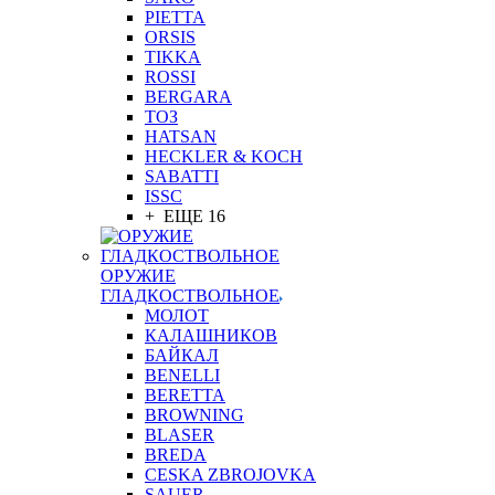
PIETTA
ORSIS
TIKKA
ROSSI
BERGARA
ТОЗ
HATSAN
HECKLER & KOCH
SABATTI
ISSC
+ ЕЩЕ 16
ОРУЖИЕ
ГЛАДКОСТВОЛЬНОЕ
МОЛОТ
КАЛАШНИКОВ
БАЙКАЛ
BENELLI
BERETTA
BROWNING
BLASER
BREDA
CESKA ZBROJOVKA
SAUER