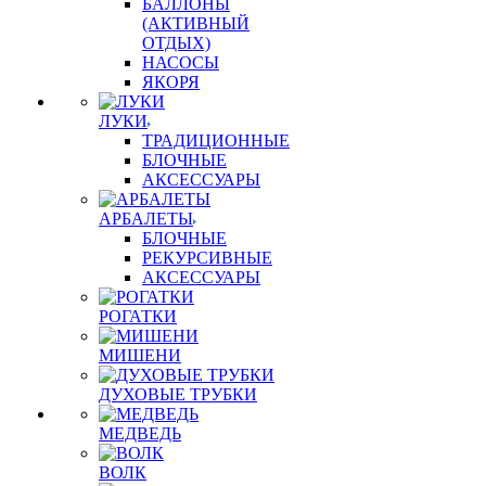
БАЛЛОНЫ
(АКТИВНЫЙ
ОТДЫХ)
НАСОСЫ
ЯКОРЯ
ЛУКИ
ТРАДИЦИОННЫЕ
БЛОЧНЫЕ
АКСЕССУАРЫ
АРБАЛЕТЫ
БЛОЧНЫЕ
РЕКУРСИВНЫЕ
АКСЕССУАРЫ
РОГАТКИ
МИШЕНИ
ДУХОВЫЕ ТРУБКИ
МЕДВЕДЬ
ВОЛК