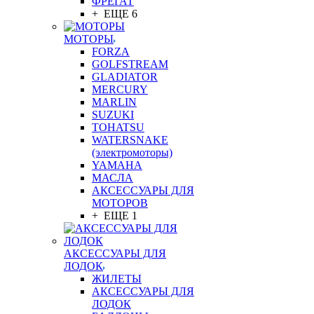
ФРЕГАТ
+ ЕЩЕ 6
МОТОРЫ
FORZA
GOLFSTREAM
GLADIATOR
MERCURY
MARLIN
SUZUKI
TOHATSU
WATERSNAKE
(электромоторы)
YAMAHA
МАСЛА
АКСЕССУАРЫ ДЛЯ
МОТОРОВ
+ ЕЩЕ 1
АКСЕССУАРЫ ДЛЯ
ЛОДОК
ЖИЛЕТЫ
АКСЕССУАРЫ ДЛЯ
ЛОДОК