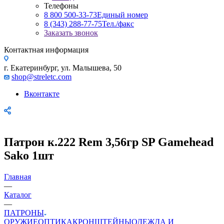
Телефоны
8 800 500-33-73
Единый номер
8 (343) 288-77-75
Тел./факс
Заказать звонок
Контактная информация
г. Екатеринбург, ул. Малышева, 50
shop@streletc.com
Вконтакте
Патрон к.222 Rem 3,56гр SP Gamehead
Sako 1шт
Главная
—
Каталог
—
ПАТРОНЫ
ОРУЖИЕ
ОПТИКА
КРОНШТЕЙНЫ
ОДЕЖДА И