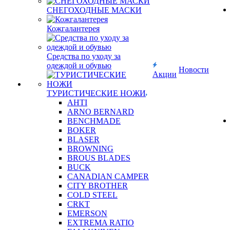
СНЕГОХОДНЫЕ МАСКИ
Кожгалантерея
Средства по уходу за
одеждой и обувью
Новости
Акции
ТУРИСТИЧЕСКИЕ НОЖИ
AHTI
ARNO BERNARD
BENCHMADE
BOKER
BLASER
BROWNING
BROUS BLADES
BUCK
CANADIAN CAMPER
CITY BROTHER
COLD STEEL
CRKT
EMERSON
EXTREMA RATIO