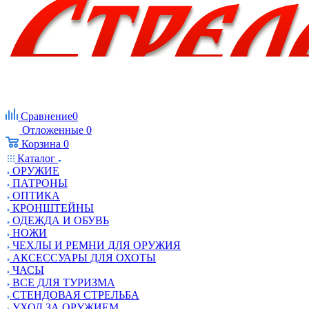
Сравнение
0
Отложенные
0
Корзина
0
Каталог
ОРУЖИЕ
ПАТРОНЫ
ОПТИКА
КРОНШТЕЙНЫ
ОДЕЖДА И ОБУВЬ
НОЖИ
ЧЕХЛЫ И РЕМНИ ДЛЯ ОРУЖИЯ
АКСЕССУАРЫ ДЛЯ ОХОТЫ
ЧАСЫ
ВСЕ ДЛЯ ТУРИЗМА
СТЕНДОВАЯ СТРЕЛЬБА
УХОД ЗА ОРУЖИЕМ