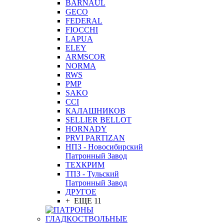
BARNAUL
GEСO
FEDERAL
FIOCCHI
LAPUA
ELEY
ARMSCOR
NORMA
RWS
PMP
SAKO
CCI
КАЛАШНИКОВ
SELLIER BELLOT
HORNADY
PRVI PARTIZAN
НПЗ - Новосибирский
Патронный Завод
ТЕХКРИМ
ТПЗ - Тульский
Патронный Завод
ДРУГОЕ
+ ЕЩЕ 11