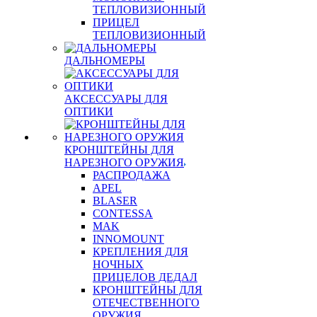
ТЕПЛОВИЗИОННЫЙ
ПРИЦЕЛ
ТЕПЛОВИЗИОННЫЙ
ДАЛЬНОМЕРЫ
АКСЕССУАРЫ ДЛЯ
ОПТИКИ
КРОНШТЕЙНЫ ДЛЯ
НАРЕЗНОГО ОРУЖИЯ
РАСПРОДАЖА
APEL
BLASER
CONTESSA
MAK
INNOMOUNT
КРЕПЛЕНИЯ ДЛЯ
НОЧНЫХ
ПРИЦЕЛОВ ДЕДАЛ
КРОНШТЕЙНЫ ДЛЯ
ОТЕЧЕСТВЕННОГО
ОРУЖИЯ