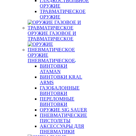
ГЛАДКОСТВОЛЬНОЕ
ОРУЖИЕ
ТРАВМАТИЧЕСКОЕ
ОРУЖИЕ
ОРУЖИЕ ГАЗОВОЕ И
ТРАВМАТИЧЕСКОЕ
ОРУЖИЕ
ПНЕВМАТИЧЕСКОЕ
ВИНТОВКИ
ATAMAN
ВИНТОВКИ KRAL
ARMS
ГАЗОБАЛОННЫЕ
ВИНТОВКИ
ПЕРЕЛОМНЫЕ
ВИНТОВКИ
ОРУЖИЕ SIG SAUER
ПНЕВМАТИЧЕСКИЕ
ПИСТОЛЕТЫ
АКСЕССУАРЫ ДЛЯ
ПНЕВМАТИКИ