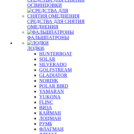
ОСВИНЦОВКИ
СРЕДСТВА ДЛЯ СНЯТИЯ
ОМЕДНЕНИЯ
ФАЛЬШПАТРОНЫ
ЛОДКИ
HUNTERBOAT
SOLAR
SILVERADO
GOLFSTREAM
GLADIATOR
NORDIK
POLAR BIRD
YAMARAN
YUKONA
FLINC
ВИЗА
КАЙМАН
ЛОЦМАН
РУМБ
ФЛАГМАН