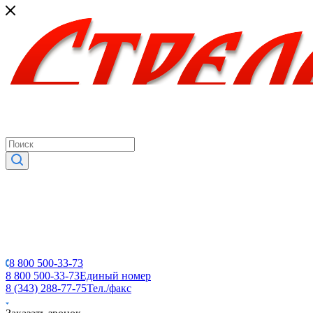
8 800 500-33-73
8 800 500-33-73
Единый номер
8 (343) 288-77-75
Тел./факс