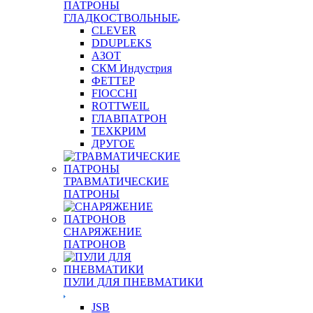
ПАТРОНЫ
ГЛАДКОСТВОЛЬНЫЕ
CLEVER
DDUPLEKS
АЗОТ
СКМ Индустрия
ФЕТТЕР
FIOCCHI
ROTTWEIL
ГЛАВПАТРОН
ТЕХКРИМ
ДРУГОЕ
ТРАВМАТИЧЕСКИЕ
ПАТРОНЫ
СНАРЯЖЕНИЕ
ПАТРОНОВ
ПУЛИ ДЛЯ ПНЕВМАТИКИ
JSB