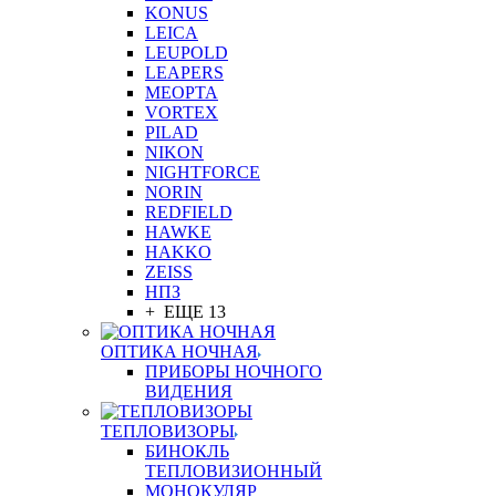
KONUS
LEICA
LEUPOLD
LEAPERS
MEOPTA
VORTEX
PILAD
NIKON
NIGHTFORCE
NORIN
REDFIELD
HAWKE
HAKKO
ZEISS
НПЗ
+ ЕЩЕ 13
ОПТИКА НОЧНАЯ
ПРИБОРЫ НОЧНОГО
ВИДЕНИЯ
ТЕПЛОВИЗОРЫ
БИНОКЛЬ
ТЕПЛОВИЗИОННЫЙ
МОНОКУЛЯР