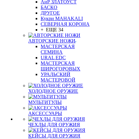
АиР ЗЛАТОУСТ
БАСКО
ДРУГОЕ
Кукри MAHAKALI
СЕВЕРНАЯ КОРОНА
+ ЕЩЕ 34
АВТОРСКИЕ НОЖИ
МАСТЕРСКАЯ
СЕМИНА
URAL EDC
МАСТЕРСКАЯ
ШИРОГОРОВЫХ
УРАЛЬСКИЙ
МАСТЕРОВОЙ
ХОЛОДНОЕ ОРУЖИЕ
МУЛЬТИТУЛЫ
АКСЕССУАРЫ
ЧЕХЛЫ ДЛЯ ОРУЖИЯ
КЕЙСЫ ДЛЯ ОРУЖИЯ