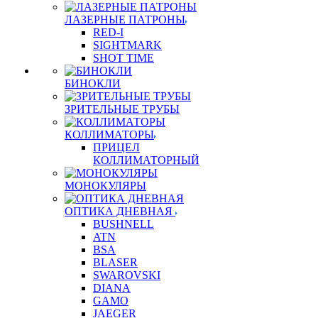
ЛАЗЕРНЫЕ ПАТРОНЫ
RED-I
SIGHTMARK
SHOT TIME
БИНОКЛИ
ЗРИТЕЛЬНЫЕ ТРУБЫ
КОЛЛИМАТОРЫ
ПРИЦЕЛ
КОЛЛИМАТОРНЫЙ
МОНОКУЛЯРЫ
ОПТИКА ДНЕВНАЯ
BUSHNELL
ATN
BSA
BLASER
SWAROVSKI
DIANA
GAMO
JAEGER