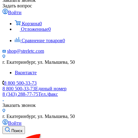
Заказать звонок
Задать вопрос
Войти
Корзина
0
Отложенные
0
Сравнение товаров
0
shop@streletc.com
г. Екатеринбург, ул. Малышева, 50
Вконтакте
8 800 500-33-73
8 800 500-33-73
Единый номер
8 (343) 288-77-75
Тел./факс
Заказать звонок
г. Екатеринбург, ул. Малышева, 50
Войти
Поиск