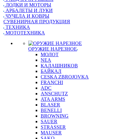
ЛОДКИ И МОТОРЫ
АРБАЛЕТЫ И ЛУКИ
ЧУЧЕЛА И КОВРЫ
СУВЕНИРНАЯ ПРОДУКЦИЯ
ТЕХНИКА
МОТОТЕХНИКА
ОРУЖИЕ НАРЕЗНОЕ
МОЛОТ
NEA
КАЛАШНИКОВ
БАЙКАЛ
CESKA ZBROJOVKA
FRANCHI
ADC
ANSCHUTZ
ATA ARMS
BLASER
BENELLI
BROWNING
SAUER
STRASSER
MAUSER
SAKO