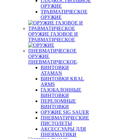
ГЛАДКОСТВОЛЬНОЕ
ОРУЖИЕ
ТРАВМАТИЧЕСКОЕ
ОРУЖИЕ
ОРУЖИЕ ГАЗОВОЕ И
ТРАВМАТИЧЕСКОЕ
ОРУЖИЕ
ПНЕВМАТИЧЕСКОЕ
ВИНТОВКИ
ATAMAN
ВИНТОВКИ KRAL
ARMS
ГАЗОБАЛОННЫЕ
ВИНТОВКИ
ПЕРЕЛОМНЫЕ
ВИНТОВКИ
ОРУЖИЕ SIG SAUER
ПНЕВМАТИЧЕСКИЕ
ПИСТОЛЕТЫ
АКСЕССУАРЫ ДЛЯ
ПНЕВМАТИКИ