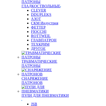
ПАТРОНЫ
ГЛАДКОСТВОЛЬНЫЕ
CLEVER
DDUPLEKS
АЗОТ
СКМ Индустрия
ФЕТТЕР
FIOCCHI
ROTTWEIL
ГЛАВПАТРОН
ТЕХКРИМ
ДРУГОЕ
ТРАВМАТИЧЕСКИЕ
ПАТРОНЫ
СНАРЯЖЕНИЕ
ПАТРОНОВ
ПУЛИ ДЛЯ ПНЕВМАТИКИ
JSB