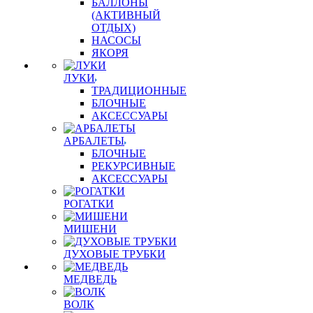
БАЛЛОНЫ
(АКТИВНЫЙ
ОТДЫХ)
НАСОСЫ
ЯКОРЯ
ЛУКИ
ТРАДИЦИОННЫЕ
БЛОЧНЫЕ
АКСЕССУАРЫ
АРБАЛЕТЫ
БЛОЧНЫЕ
РЕКУРСИВНЫЕ
АКСЕССУАРЫ
РОГАТКИ
МИШЕНИ
ДУХОВЫЕ ТРУБКИ
МЕДВЕДЬ
ВОЛК