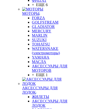
ФРЕГАТ
+ ЕЩЕ 6
МОТОРЫ
FORZA
GOLFSTREAM
GLADIATOR
MERCURY
MARLIN
SUZUKI
TOHATSU
WATERSNAKE
(электромоторы)
YAMAHA
МАСЛА
АКСЕССУАРЫ ДЛЯ
МОТОРОВ
+ ЕЩЕ 1
АКСЕССУАРЫ ДЛЯ
ЛОДОК
ЖИЛЕТЫ
АКСЕССУАРЫ ДЛЯ
ЛОДОК