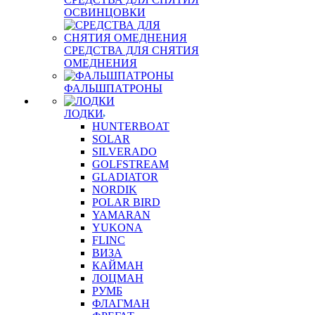
ОСВИНЦОВКИ
СРЕДСТВА ДЛЯ СНЯТИЯ
ОМЕДНЕНИЯ
ФАЛЬШПАТРОНЫ
ЛОДКИ
HUNTERBOAT
SOLAR
SILVERADO
GOLFSTREAM
GLADIATOR
NORDIK
POLAR BIRD
YAMARAN
YUKONA
FLINC
ВИЗА
КАЙМАН
ЛОЦМАН
РУМБ
ФЛАГМАН