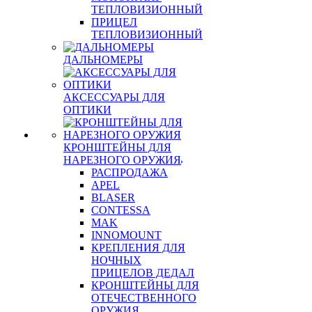
ТЕПЛОВИЗИОННЫЙ
ПРИЦЕЛ
ТЕПЛОВИЗИОННЫЙ
ДАЛЬНОМЕРЫ
АКСЕССУАРЫ ДЛЯ
ОПТИКИ
КРОНШТЕЙНЫ ДЛЯ
НАРЕЗНОГО ОРУЖИЯ
РАСПРОДАЖА
APEL
BLASER
CONTESSA
MAK
INNOMOUNT
КРЕПЛЕНИЯ ДЛЯ
НОЧНЫХ
ПРИЦЕЛОВ ДЕДАЛ
КРОНШТЕЙНЫ ДЛЯ
ОТЕЧЕСТВЕННОГО
ОРУЖИЯ