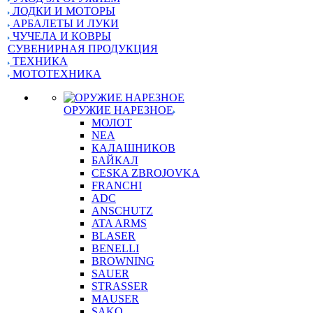
ЛОДКИ И МОТОРЫ
АРБАЛЕТЫ И ЛУКИ
ЧУЧЕЛА И КОВРЫ
СУВЕНИРНАЯ ПРОДУКЦИЯ
ТЕХНИКА
МОТОТЕХНИКА
ОРУЖИЕ НАРЕЗНОЕ
МОЛОТ
NEA
КАЛАШНИКОВ
БАЙКАЛ
CESKA ZBROJOVKA
FRANCHI
ADC
ANSCHUTZ
ATA ARMS
BLASER
BENELLI
BROWNING
SAUER
STRASSER
MAUSER
SAKO