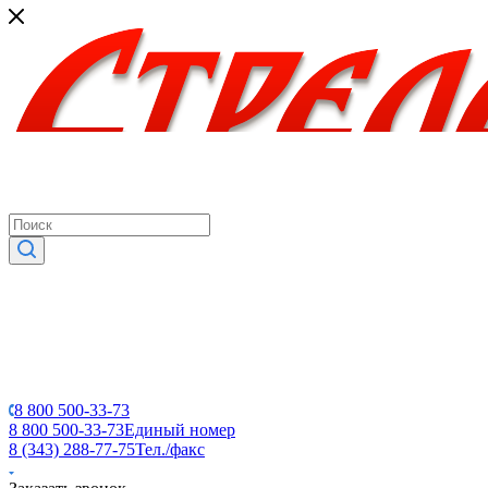
8 800 500-33-73
8 800 500-33-73
Единый номер
8 (343) 288-77-75
Тел./факс