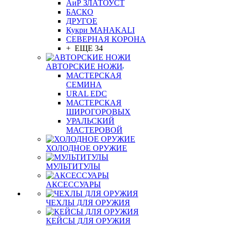
АиР ЗЛАТОУСТ
БАСКО
ДРУГОЕ
Кукри MAHAKALI
СЕВЕРНАЯ КОРОНА
+ ЕЩЕ 34
АВТОРСКИЕ НОЖИ
МАСТЕРСКАЯ
СЕМИНА
URAL EDC
МАСТЕРСКАЯ
ШИРОГОРОВЫХ
УРАЛЬСКИЙ
МАСТЕРОВОЙ
ХОЛОДНОЕ ОРУЖИЕ
МУЛЬТИТУЛЫ
АКСЕССУАРЫ
ЧЕХЛЫ ДЛЯ ОРУЖИЯ
КЕЙСЫ ДЛЯ ОРУЖИЯ