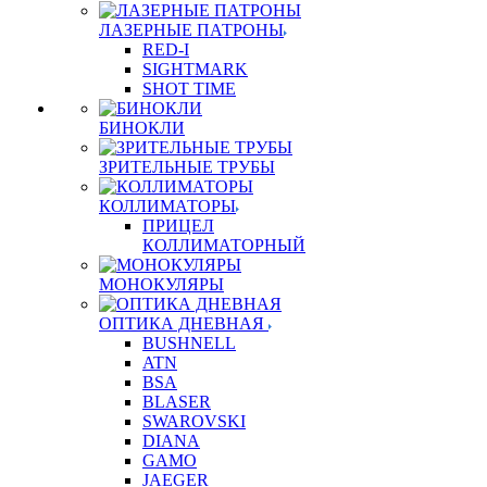
ЛАЗЕРНЫЕ ПАТРОНЫ
RED-I
SIGHTMARK
SHOT TIME
БИНОКЛИ
ЗРИТЕЛЬНЫЕ ТРУБЫ
КОЛЛИМАТОРЫ
ПРИЦЕЛ
КОЛЛИМАТОРНЫЙ
МОНОКУЛЯРЫ
ОПТИКА ДНЕВНАЯ
BUSHNELL
ATN
BSA
BLASER
SWAROVSKI
DIANA
GAMO
JAEGER