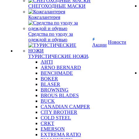
СНЕГОХОДНЫЕ МАСКИ
Кожгалантерея
Средства по уходу за
одеждой и обувью
Новости
Акции
ТУРИСТИЧЕСКИЕ НОЖИ
AHTI
ARNO BERNARD
BENCHMADE
BOKER
BLASER
BROWNING
BROUS BLADES
BUCK
CANADIAN CAMPER
CITY BROTHER
COLD STEEL
CRKT
EMERSON
EXTREMA RATIO