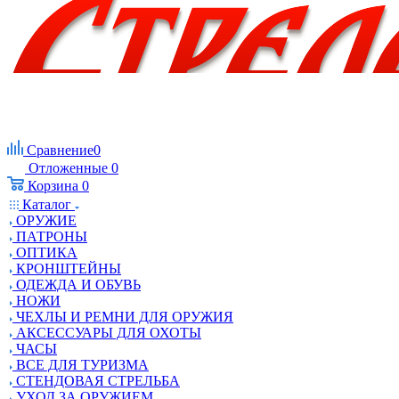
Сравнение
0
Отложенные
0
Корзина
0
Каталог
ОРУЖИЕ
ПАТРОНЫ
ОПТИКА
КРОНШТЕЙНЫ
ОДЕЖДА И ОБУВЬ
НОЖИ
ЧЕХЛЫ И РЕМНИ ДЛЯ ОРУЖИЯ
АКСЕССУАРЫ ДЛЯ ОХОТЫ
ЧАСЫ
ВСЕ ДЛЯ ТУРИЗМА
СТЕНДОВАЯ СТРЕЛЬБА
УХОД ЗА ОРУЖИЕМ