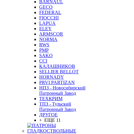
BARNAUL
GEСO
FEDERAL
FIOCCHI
LAPUA
ELEY
ARMSCOR
NORMA
RWS
PMP
SAKO
CCI
КАЛАШНИКОВ
SELLIER BELLOT
HORNADY
PRVI PARTIZAN
НПЗ - Новосибирский
Патронный Завод
ТЕХКРИМ
ТПЗ - Тульский
Патронный Завод
ДРУГОЕ
+ ЕЩЕ 11