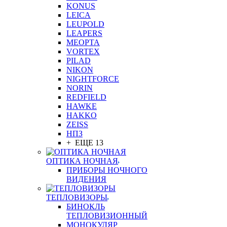
KONUS
LEICA
LEUPOLD
LEAPERS
MEOPTA
VORTEX
PILAD
NIKON
NIGHTFORCE
NORIN
REDFIELD
HAWKE
HAKKO
ZEISS
НПЗ
+ ЕЩЕ 13
ОПТИКА НОЧНАЯ
ПРИБОРЫ НОЧНОГО
ВИДЕНИЯ
ТЕПЛОВИЗОРЫ
БИНОКЛЬ
ТЕПЛОВИЗИОННЫЙ
МОНОКУЛЯР