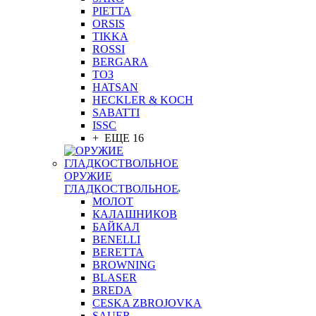
PIETTA
ORSIS
TIKKA
ROSSI
BERGARA
ТОЗ
HATSAN
HECKLER & KOCH
SABATTI
ISSC
+ ЕЩЕ 16
ОРУЖИЕ
ГЛАДКОСТВОЛЬНОЕ
МОЛОТ
КАЛАШНИКОВ
БАЙКАЛ
BENELLI
BERETTA
BROWNING
BLASER
BREDA
CESKA ZBROJOVKA
SAUER