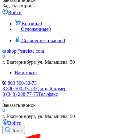
Заказать звонок
Задать вопрос
Войти
Корзина
0
Отложенные
0
Сравнение товаров
0
shop@streletc.com
г. Екатеринбург, ул. Малышева, 50
Вконтакте
8 800 500-33-73
8 800 500-33-73
Единый номер
8 (343) 288-77-75
Тел./факс
Заказать звонок
г. Екатеринбург, ул. Малышева, 50
Войти
Поиск