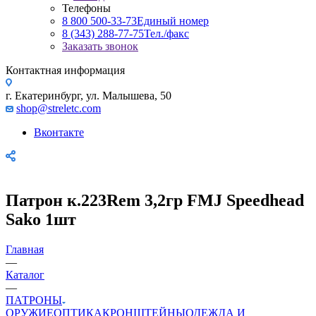
Телефоны
8 800 500-33-73
Единый номер
8 (343) 288-77-75
Тел./факс
Заказать звонок
Контактная информация
г. Екатеринбург, ул. Малышева, 50
shop@streletc.com
Вконтакте
Патрон к.223Rem 3,2гр FMJ Speedhead
Sako 1шт
Главная
—
Каталог
—
ПАТРОНЫ
ОРУЖИЕ
ОПТИКА
КРОНШТЕЙНЫ
ОДЕЖДА И