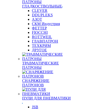
ПАТРОНЫ
ГЛАДКОСТВОЛЬНЫЕ
CLEVER
DDUPLEKS
АЗОТ
СКМ Индустрия
ФЕТТЕР
FIOCCHI
ROTTWEIL
ГЛАВПАТРОН
ТЕХКРИМ
ДРУГОЕ
ТРАВМАТИЧЕСКИЕ
ПАТРОНЫ
СНАРЯЖЕНИЕ
ПАТРОНОВ
ПУЛИ ДЛЯ ПНЕВМАТИКИ
JSB