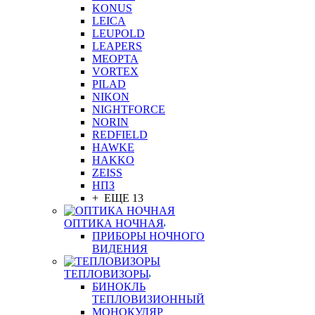
KONUS
LEICA
LEUPOLD
LEAPERS
MEOPTA
VORTEX
PILAD
NIKON
NIGHTFORCE
NORIN
REDFIELD
HAWKE
HAKKO
ZEISS
НПЗ
+ ЕЩЕ 13
ОПТИКА НОЧНАЯ
ПРИБОРЫ НОЧНОГО
ВИДЕНИЯ
ТЕПЛОВИЗОРЫ
БИНОКЛЬ
ТЕПЛОВИЗИОННЫЙ
МОНОКУЛЯР