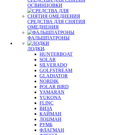
ОСВИНЦОВКИ
СРЕДСТВА ДЛЯ СНЯТИЯ
ОМЕДНЕНИЯ
ФАЛЬШПАТРОНЫ
ЛОДКИ
HUNTERBOAT
SOLAR
SILVERADO
GOLFSTREAM
GLADIATOR
NORDIK
POLAR BIRD
YAMARAN
YUKONA
FLINC
ВИЗА
КАЙМАН
ЛОЦМАН
РУМБ
ФЛАГМАН