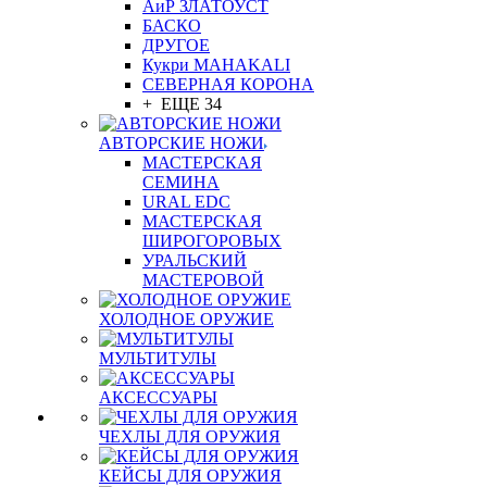
АиР ЗЛАТОУСТ
БАСКО
ДРУГОЕ
Кукри MAHAKALI
СЕВЕРНАЯ КОРОНА
+ ЕЩЕ 34
АВТОРСКИЕ НОЖИ
МАСТЕРСКАЯ
СЕМИНА
URAL EDC
МАСТЕРСКАЯ
ШИРОГОРОВЫХ
УРАЛЬСКИЙ
МАСТЕРОВОЙ
ХОЛОДНОЕ ОРУЖИЕ
МУЛЬТИТУЛЫ
АКСЕССУАРЫ
ЧЕХЛЫ ДЛЯ ОРУЖИЯ
КЕЙСЫ ДЛЯ ОРУЖИЯ