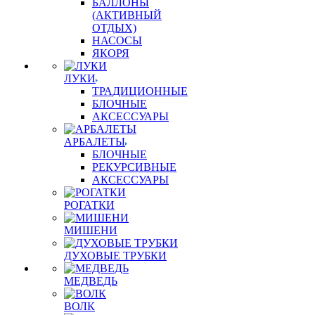
БАЛЛОНЫ
(АКТИВНЫЙ
ОТДЫХ)
НАСОСЫ
ЯКОРЯ
ЛУКИ
ТРАДИЦИОННЫЕ
БЛОЧНЫЕ
АКСЕССУАРЫ
АРБАЛЕТЫ
БЛОЧНЫЕ
РЕКУРСИВНЫЕ
АКСЕССУАРЫ
РОГАТКИ
МИШЕНИ
ДУХОВЫЕ ТРУБКИ
МЕДВЕДЬ
ВОЛК