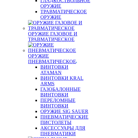
ГЛАДКОСТВОЛЬНОЕ
ОРУЖИЕ
ТРАВМАТИЧЕСКОЕ
ОРУЖИЕ
ОРУЖИЕ ГАЗОВОЕ И
ТРАВМАТИЧЕСКОЕ
ОРУЖИЕ
ПНЕВМАТИЧЕСКОЕ
ВИНТОВКИ
ATAMAN
ВИНТОВКИ KRAL
ARMS
ГАЗОБАЛОННЫЕ
ВИНТОВКИ
ПЕРЕЛОМНЫЕ
ВИНТОВКИ
ОРУЖИЕ SIG SAUER
ПНЕВМАТИЧЕСКИЕ
ПИСТОЛЕТЫ
АКСЕССУАРЫ ДЛЯ
ПНЕВМАТИКИ