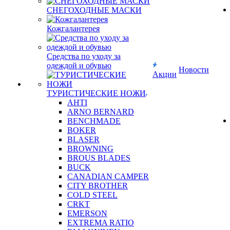
СНЕГОХОДНЫЕ МАСКИ
Кожгалантерея
Средства по уходу за
одеждой и обувью
Новости
Акции
ТУРИСТИЧЕСКИЕ НОЖИ
AHTI
ARNO BERNARD
BENCHMADE
BOKER
BLASER
BROWNING
BROUS BLADES
BUCK
CANADIAN CAMPER
CITY BROTHER
COLD STEEL
CRKT
EMERSON
EXTREMA RATIO