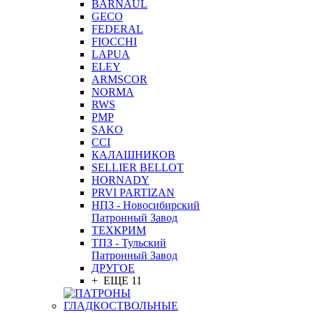
BARNAUL
GEСO
FEDERAL
FIOCCHI
LAPUA
ELEY
ARMSCOR
NORMA
RWS
PMP
SAKO
CCI
КАЛАШНИКОВ
SELLIER BELLOT
HORNADY
PRVI PARTIZAN
НПЗ - Новосибирский
Патронный Завод
ТЕХКРИМ
ТПЗ - Тульский
Патронный Завод
ДРУГОЕ
+ ЕЩЕ 11