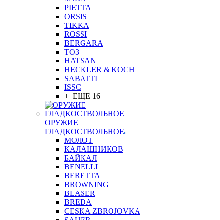
PIETTA
ORSIS
TIKKA
ROSSI
BERGARA
ТОЗ
HATSAN
HECKLER & KOCH
SABATTI
ISSC
+ ЕЩЕ 16
ОРУЖИЕ
ГЛАДКОСТВОЛЬНОЕ
МОЛОТ
КАЛАШНИКОВ
БАЙКАЛ
BENELLI
BERETTA
BROWNING
BLASER
BREDA
CESKA ZBROJOVKA
SAUER