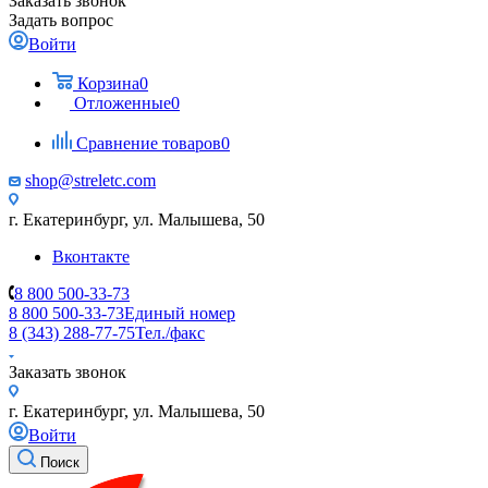
Заказать звонок
Задать вопрос
Войти
Корзина
0
Отложенные
0
Сравнение товаров
0
shop@streletc.com
г. Екатеринбург, ул. Малышева, 50
Вконтакте
8 800 500-33-73
8 800 500-33-73
Единый номер
8 (343) 288-77-75
Тел./факс
Заказать звонок
г. Екатеринбург, ул. Малышева, 50
Войти
Поиск