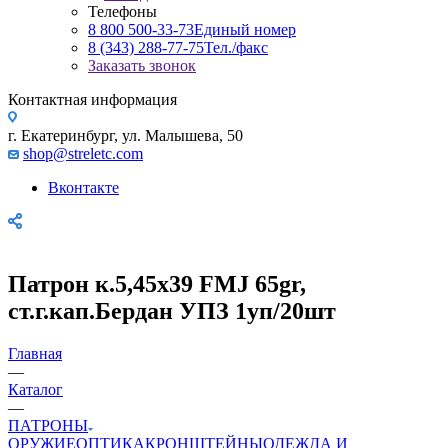
Телефоны
8 800 500-33-73
Единый номер
8 (343) 288-77-75
Тел./факс
Заказать звонок
Контактная информация
г. Екатеринбург, ул. Малышева, 50
shop@streletc.com
Вконтакте
Патрон к.5,45х39 FMJ 65gr,
ст.г.кап.Бердан УПЗ 1уп/20шт
Главная
—
Каталог
—
ПАТРОНЫ
ОРУЖИЕ
ОПТИКА
КРОНШТЕЙНЫ
ОДЕЖДА И