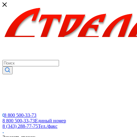
8 800 500-33-73
8 800 500-33-73
Единый номер
8 (343) 288-77-75
Тел./факс