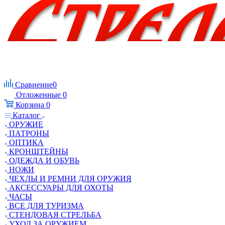
Сравнение
0
Отложенные
0
Корзина
0
Каталог
ОРУЖИЕ
ПАТРОНЫ
ОПТИКА
КРОНШТЕЙНЫ
ОДЕЖДА И ОБУВЬ
НОЖИ
ЧЕХЛЫ И РЕМНИ ДЛЯ ОРУЖИЯ
АКСЕССУАРЫ ДЛЯ ОХОТЫ
ЧАСЫ
ВСЕ ДЛЯ ТУРИЗМА
СТЕНДОВАЯ СТРЕЛЬБА
УХОД ЗА ОРУЖИЕМ