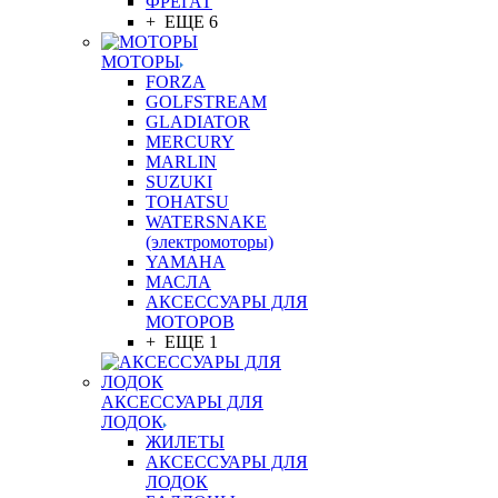
ФРЕГАТ
+ ЕЩЕ 6
МОТОРЫ
FORZA
GOLFSTREAM
GLADIATOR
MERCURY
MARLIN
SUZUKI
TOHATSU
WATERSNAKE
(электромоторы)
YAMAHA
МАСЛА
АКСЕССУАРЫ ДЛЯ
МОТОРОВ
+ ЕЩЕ 1
АКСЕССУАРЫ ДЛЯ
ЛОДОК
ЖИЛЕТЫ
АКСЕССУАРЫ ДЛЯ
ЛОДОК