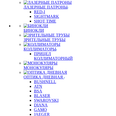
ЛАЗЕРНЫЕ ПАТРОНЫ
RED-I
SIGHTMARK
SHOT TIME
БИНОКЛИ
ЗРИТЕЛЬНЫЕ ТРУБЫ
КОЛЛИМАТОРЫ
ПРИЦЕЛ
КОЛЛИМАТОРНЫЙ
МОНОКУЛЯРЫ
ОПТИКА ДНЕВНАЯ
BUSHNELL
ATN
BSA
BLASER
SWAROVSKI
DIANA
GAMO
JAEGER