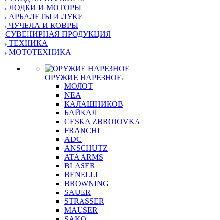
ЛОДКИ И МОТОРЫ
АРБАЛЕТЫ И ЛУКИ
ЧУЧЕЛА И КОВРЫ
СУВЕНИРНАЯ ПРОДУКЦИЯ
ТЕХНИКА
МОТОТЕХНИКА
ОРУЖИЕ НАРЕЗНОЕ
МОЛОТ
NEA
КАЛАШНИКОВ
БАЙКАЛ
CESKA ZBROJOVKA
FRANCHI
ADC
ANSCHUTZ
ATA ARMS
BLASER
BENELLI
BROWNING
SAUER
STRASSER
MAUSER
SAKO