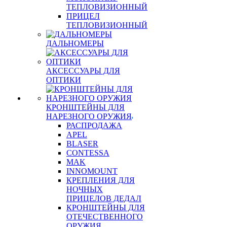
ТЕПЛОВИЗИОННЫЙ
ПРИЦЕЛ
ТЕПЛОВИЗИОННЫЙ
ДАЛЬНОМЕРЫ
АКСЕССУАРЫ ДЛЯ
ОПТИКИ
КРОНШТЕЙНЫ ДЛЯ
НАРЕЗНОГО ОРУЖИЯ
РАСПРОДАЖА
APEL
BLASER
CONTESSA
MAK
INNOMOUNT
КРЕПЛЕНИЯ ДЛЯ
НОЧНЫХ
ПРИЦЕЛОВ ДЕДАЛ
КРОНШТЕЙНЫ ДЛЯ
ОТЕЧЕСТВЕННОГО
ОРУЖИЯ