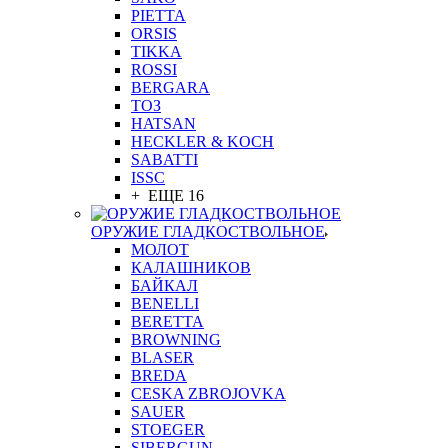
PIETTA
ORSIS
TIKKA
ROSSI
BERGARA
ТОЗ
HATSAN
HECKLER & KOCH
SABATTI
ISSC
+ ЕЩЕ 16
ОРУЖИЕ ГЛАДКОСТВОЛЬНОЕ
МОЛОТ
КАЛАШНИКОВ
БАЙКАЛ
BENELLI
BERETTA
BROWNING
BLASER
BREDA
CESKA ZBROJOVKA
SAUER
STOEGER
SIBERGUN