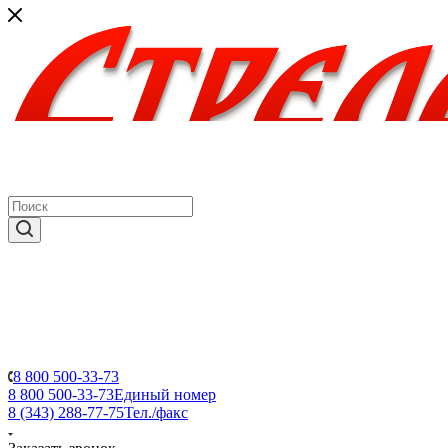
8 800 500-33-73
8 800 500-33-73
Единый номер
8 (343) 288-77-75
Тел./факс