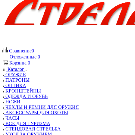
Сравнение
0
Отложенные
0
Корзина
0
Каталог
ОРУЖИЕ
ПАТРОНЫ
ОПТИКА
КРОНШТЕЙНЫ
ОДЕЖДА И ОБУВЬ
НОЖИ
ЧЕХЛЫ И РЕМНИ ДЛЯ ОРУЖИЯ
АКСЕССУАРЫ ДЛЯ ОХОТЫ
ЧАСЫ
ВСЕ ДЛЯ ТУРИЗМА
СТЕНДОВАЯ СТРЕЛЬБА
УХОД ЗА ОРУЖИЕМ