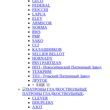
GEСO
FEDERAL
FIOCCHI
LAPUA
ELEY
ARMSCOR
NORMA
RWS
PMP
SAKO
CCI
КАЛАШНИКОВ
SELLIER BELLOT
HORNADY
PRVI PARTIZAN
НПЗ - Новосибирский Патронный Завод
ТЕХКРИМ
ТПЗ - Тульский Патронный Завод
ДРУГОЕ
+ ЕЩЕ 11
ПАТРОНЫ ГЛАДКОСТВОЛЬНЫЕ
CLEVER
DDUPLEKS
АЗОТ