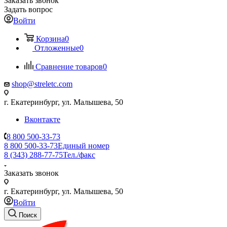
Заказать звонок
Задать вопрос
Войти
Корзина
0
Отложенные
0
Сравнение товаров
0
shop@streletc.com
г. Екатеринбург, ул. Малышева, 50
Вконтакте
8 800 500-33-73
8 800 500-33-73
Единый номер
8 (343) 288-77-75
Тел./факс
Заказать звонок
г. Екатеринбург, ул. Малышева, 50
Войти
Поиск