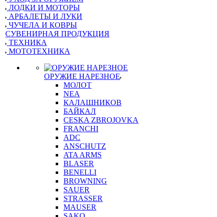
ЛОДКИ И МОТОРЫ
АРБАЛЕТЫ И ЛУКИ
ЧУЧЕЛА И КОВРЫ
СУВЕНИРНАЯ ПРОДУКЦИЯ
ТЕХНИКА
МОТОТЕХНИКА
ОРУЖИЕ НАРЕЗНОЕ
МОЛОТ
NEA
КАЛАШНИКОВ
БАЙКАЛ
CESKA ZBROJOVKA
FRANCHI
ADC
ANSCHUTZ
ATA ARMS
BLASER
BENELLI
BROWNING
SAUER
STRASSER
MAUSER
SAKO