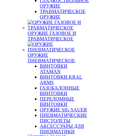
ГЛАДКОСТВОЛЬНОЕ
ОРУЖИЕ
ТРАВМАТИЧЕСКОЕ
ОРУЖИЕ
ОРУЖИЕ ГАЗОВОЕ И
ТРАВМАТИЧЕСКОЕ
ОРУЖИЕ
ПНЕВМАТИЧЕСКОЕ
ВИНТОВКИ
ATAMAN
ВИНТОВКИ KRAL
ARMS
ГАЗОБАЛОННЫЕ
ВИНТОВКИ
ПЕРЕЛОМНЫЕ
ВИНТОВКИ
ОРУЖИЕ SIG SAUER
ПНЕВМАТИЧЕСКИЕ
ПИСТОЛЕТЫ
АКСЕССУАРЫ ДЛЯ
ПНЕВМАТИКИ