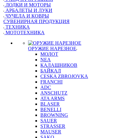
ЛОДКИ И МОТОРЫ
АРБАЛЕТЫ И ЛУКИ
ЧУЧЕЛА И КОВРЫ
СУВЕНИРНАЯ ПРОДУКЦИЯ
ТЕХНИКА
МОТОТЕХНИКА
ОРУЖИЕ НАРЕЗНОЕ
МОЛОТ
NEA
КАЛАШНИКОВ
БАЙКАЛ
CESKA ZBROJOVKA
FRANCHI
ADC
ANSCHUTZ
ATA ARMS
BLASER
BENELLI
BROWNING
SAUER
STRASSER
MAUSER
SAKO