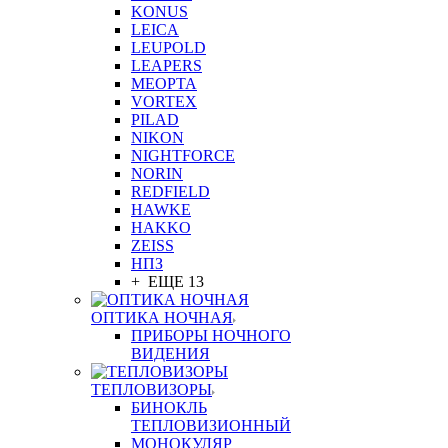
KONUS
LEICA
LEUPOLD
LEAPERS
MEOPTA
VORTEX
PILAD
NIKON
NIGHTFORCE
NORIN
REDFIELD
HAWKE
HAKKO
ZEISS
НПЗ
+ ЕЩЕ 13
ОПТИКА НОЧНАЯ
ПРИБОРЫ НОЧНОГО
ВИДЕНИЯ
ТЕПЛОВИЗОРЫ
БИНОКЛЬ
ТЕПЛОВИЗИОННЫЙ
МОНОКУЛЯР