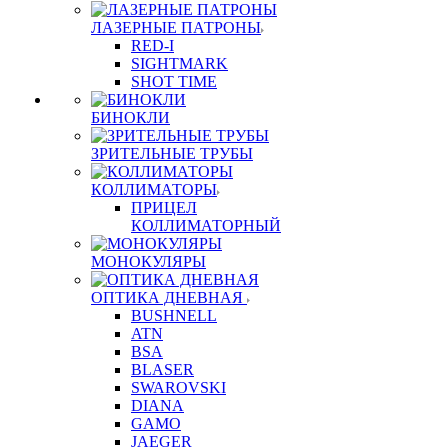
ЛАЗЕРНЫЕ ПАТРОНЫ
RED-I
SIGHTMARK
SHOT TIME
БИНОКЛИ
ЗРИТЕЛЬНЫЕ ТРУБЫ
КОЛЛИМАТОРЫ
ПРИЦЕЛ
КОЛЛИМАТОРНЫЙ
МОНОКУЛЯРЫ
ОПТИКА ДНЕВНАЯ
BUSHNELL
ATN
BSA
BLASER
SWAROVSKI
DIANA
GAMO
JAEGER