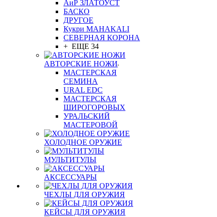
АиР ЗЛАТОУСТ
БАСКО
ДРУГОЕ
Кукри MAHAKALI
СЕВЕРНАЯ КОРОНА
+ ЕЩЕ 34
АВТОРСКИЕ НОЖИ
МАСТЕРСКАЯ
СЕМИНА
URAL EDC
МАСТЕРСКАЯ
ШИРОГОРОВЫХ
УРАЛЬСКИЙ
МАСТЕРОВОЙ
ХОЛОДНОЕ ОРУЖИЕ
МУЛЬТИТУЛЫ
АКСЕССУАРЫ
ЧЕХЛЫ ДЛЯ ОРУЖИЯ
КЕЙСЫ ДЛЯ ОРУЖИЯ