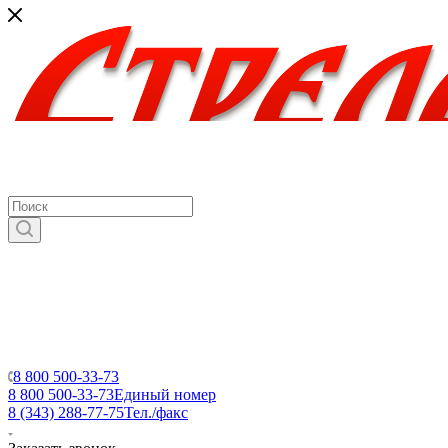
8 800 500-33-73
8 800 500-33-73
Единый номер
8 (343) 288-77-75
Тел./факс