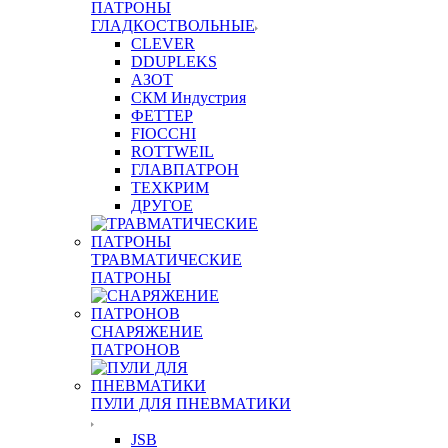
ПАТРОНЫ
ГЛАДКОСТВОЛЬНЫЕ
CLEVER
DDUPLEKS
АЗОТ
СКМ Индустрия
ФЕТТЕР
FIOCCHI
ROTTWEIL
ГЛАВПАТРОН
ТЕХКРИМ
ДРУГОЕ
ТРАВМАТИЧЕСКИЕ
ПАТРОНЫ
СНАРЯЖЕНИЕ
ПАТРОНОВ
ПУЛИ ДЛЯ ПНЕВМАТИКИ
JSB