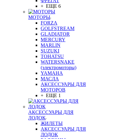
ФРЕГАТ
+ ЕЩЕ 6
МОТОРЫ
FORZA
GOLFSTREAM
GLADIATOR
MERCURY
MARLIN
SUZUKI
TOHATSU
WATERSNAKE
(электромоторы)
YAMAHA
МАСЛА
АКСЕССУАРЫ ДЛЯ
МОТОРОВ
+ ЕЩЕ 1
АКСЕССУАРЫ ДЛЯ
ЛОДОК
ЖИЛЕТЫ
АКСЕССУАРЫ ДЛЯ
ЛОДОК