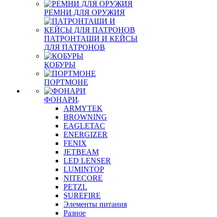
РЕМНИ ДЛЯ ОРУЖИЯ
ПАТРОНТАШИ И КЕЙСЫ
ДЛЯ ПАТРОНОВ
КОБУРЫ
ПОРТМОНЕ
ФОНАРИ
ARMYTEK
BROWNING
EAGLETAC
ENERGIZER
FENIX
JETBEAM
LED LENSER
LUMINTOP
NITECORE
PETZL
SUREFIRE
Элементы питания
Разное