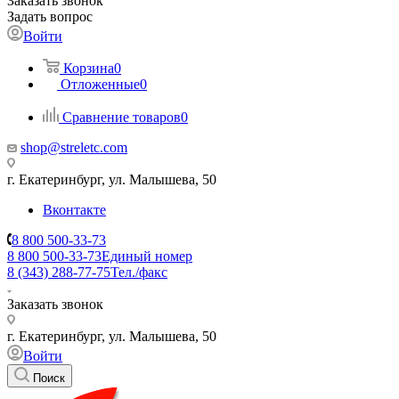
Заказать звонок
Задать вопрос
Войти
Корзина
0
Отложенные
0
Сравнение товаров
0
shop@streletc.com
г. Екатеринбург, ул. Малышева, 50
Вконтакте
8 800 500-33-73
8 800 500-33-73
Единый номер
8 (343) 288-77-75
Тел./факс
Заказать звонок
г. Екатеринбург, ул. Малышева, 50
Войти
Поиск