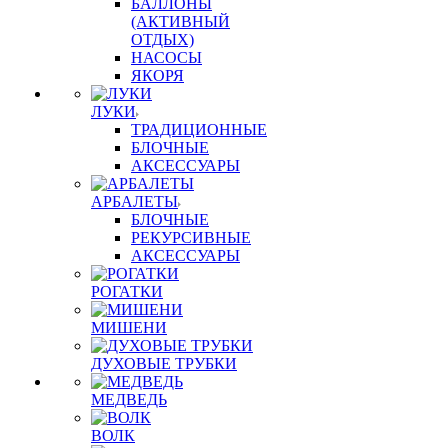
БАЛЛОНЫ
(АКТИВНЫЙ
ОТДЫХ)
НАСОСЫ
ЯКОРЯ
ЛУКИ
ТРАДИЦИОННЫЕ
БЛОЧНЫЕ
АКСЕССУАРЫ
АРБАЛЕТЫ
БЛОЧНЫЕ
РЕКУРСИВНЫЕ
АКСЕССУАРЫ
РОГАТКИ
МИШЕНИ
ДУХОВЫЕ ТРУБКИ
МЕДВЕДЬ
ВОЛК