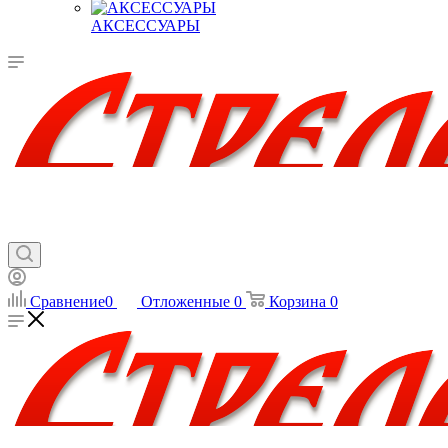
АКСЕССУАРЫ
Сравнение
0
Отложенные
0
Корзина
0