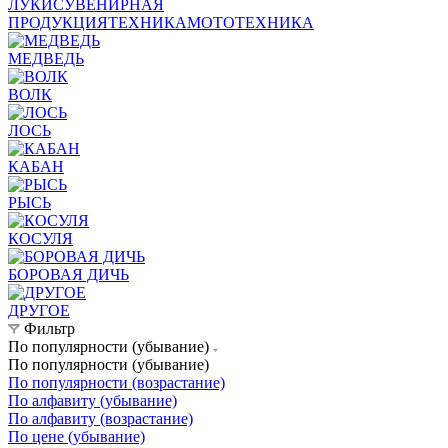
ЛУКИ
СУВЕНИРНАЯ
ПРОДУКЦИЯ
ТЕХНИКА
МОТОТЕХНИКА
МЕДВЕДЬ
ВОЛК
ЛОСЬ
КАБАН
РЫСЬ
КОСУЛЯ
БОРОВАЯ ДИЧЬ
ДРУГОЕ
Фильтр
По популярности (убывание)
По популярности (убывание)
По популярности (возрастание)
По алфавиту (убывание)
По алфавиту (возрастание)
По цене (убывание)