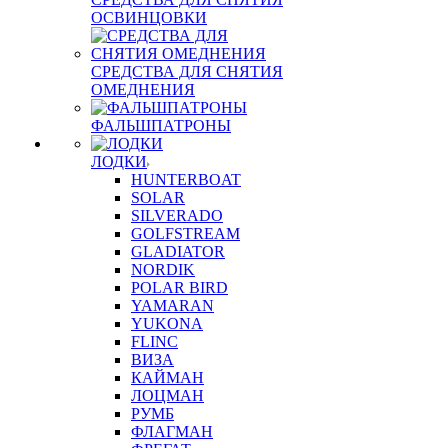
ОСВИНЦОВКИ
СРЕДСТВА ДЛЯ СНЯТИЯ
ОМЕДНЕНИЯ
ФАЛЬШПАТРОНЫ
ЛОДКИ
HUNTERBOAT
SOLAR
SILVERADO
GOLFSTREAM
GLADIATOR
NORDIK
POLAR BIRD
YAMARAN
YUKONA
FLINC
ВИЗА
КАЙМАН
ЛОЦМАН
РУМБ
ФЛАГМАН