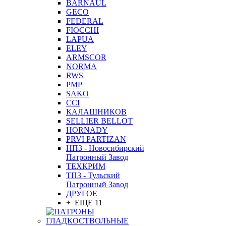
BARNAUL
GEСO
FEDERAL
FIOCCHI
LAPUA
ELEY
ARMSCOR
NORMA
RWS
PMP
SAKO
CCI
КАЛАШНИКОВ
SELLIER BELLOT
HORNADY
PRVI PARTIZAN
НПЗ - Новосибирский
Патронный Завод
ТЕХКРИМ
ТПЗ - Тульский
Патронный Завод
ДРУГОЕ
+ ЕЩЕ 11