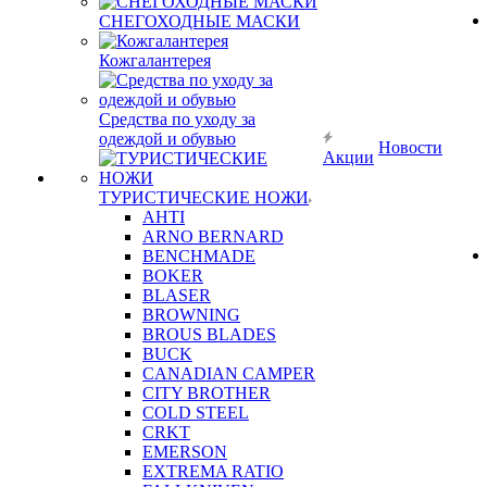
СНЕГОХОДНЫЕ МАСКИ
Кожгалантерея
Средства по уходу за
одеждой и обувью
Новости
Акции
ТУРИСТИЧЕСКИЕ НОЖИ
AHTI
ARNO BERNARD
BENCHMADE
BOKER
BLASER
BROWNING
BROUS BLADES
BUCK
CANADIAN CAMPER
CITY BROTHER
COLD STEEL
CRKT
EMERSON
EXTREMA RATIO