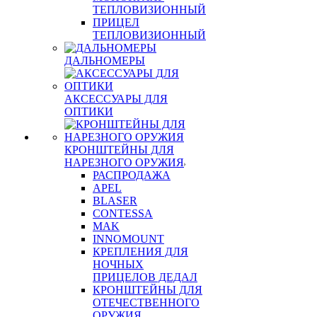
ТЕПЛОВИЗИОННЫЙ
ПРИЦЕЛ
ТЕПЛОВИЗИОННЫЙ
ДАЛЬНОМЕРЫ
АКСЕССУАРЫ ДЛЯ
ОПТИКИ
КРОНШТЕЙНЫ ДЛЯ
НАРЕЗНОГО ОРУЖИЯ
РАСПРОДАЖА
APEL
BLASER
CONTESSA
MAK
INNOMOUNT
КРЕПЛЕНИЯ ДЛЯ
НОЧНЫХ
ПРИЦЕЛОВ ДЕДАЛ
КРОНШТЕЙНЫ ДЛЯ
ОТЕЧЕСТВЕННОГО
ОРУЖИЯ