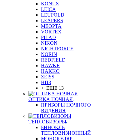
KONUS
LEICA
LEUPOLD
LEAPERS
MEOPTA
VORTEX
PILAD
NIKON
NIGHTFORCE
NORIN
REDFIELD
HAWKE
HAKKO
ZEISS
НПЗ
+ ЕЩЕ 13
ОПТИКА НОЧНАЯ
ПРИБОРЫ НОЧНОГО
ВИДЕНИЯ
ТЕПЛОВИЗОРЫ
БИНОКЛЬ
ТЕПЛОВИЗИОННЫЙ
МОНОКУЛЯР