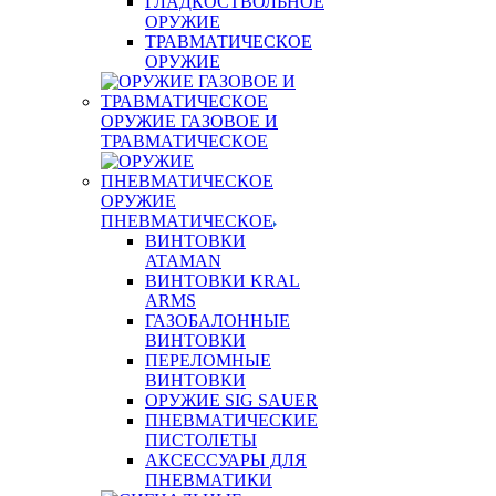
ГЛАДКОСТВОЛЬНОЕ
ОРУЖИЕ
ТРАВМАТИЧЕСКОЕ
ОРУЖИЕ
ОРУЖИЕ ГАЗОВОЕ И
ТРАВМАТИЧЕСКОЕ
ОРУЖИЕ
ПНЕВМАТИЧЕСКОЕ
ВИНТОВКИ
ATAMAN
ВИНТОВКИ KRAL
ARMS
ГАЗОБАЛОННЫЕ
ВИНТОВКИ
ПЕРЕЛОМНЫЕ
ВИНТОВКИ
ОРУЖИЕ SIG SAUER
ПНЕВМАТИЧЕСКИЕ
ПИСТОЛЕТЫ
АКСЕССУАРЫ ДЛЯ
ПНЕВМАТИКИ