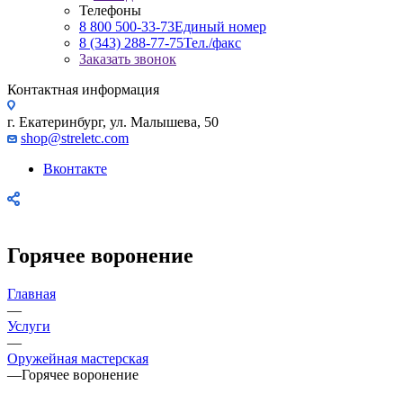
Телефоны
8 800 500-33-73
Единый номер
8 (343) 288-77-75
Тел./факс
Заказать звонок
Контактная информация
г. Екатеринбург, ул. Малышева, 50
shop@streletc.com
Вконтакте
Горячее воронение
Главная
—
Услуги
—
Оружейная мастерская
—
Горячее воронение