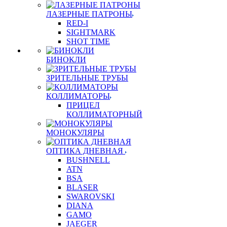
ЛАЗЕРНЫЕ ПАТРОНЫ
RED-I
SIGHTMARK
SHOT TIME
БИНОКЛИ
ЗРИТЕЛЬНЫЕ ТРУБЫ
КОЛЛИМАТОРЫ
ПРИЦЕЛ
КОЛЛИМАТОРНЫЙ
МОНОКУЛЯРЫ
ОПТИКА ДНЕВНАЯ
BUSHNELL
ATN
BSA
BLASER
SWAROVSKI
DIANA
GAMO
JAEGER