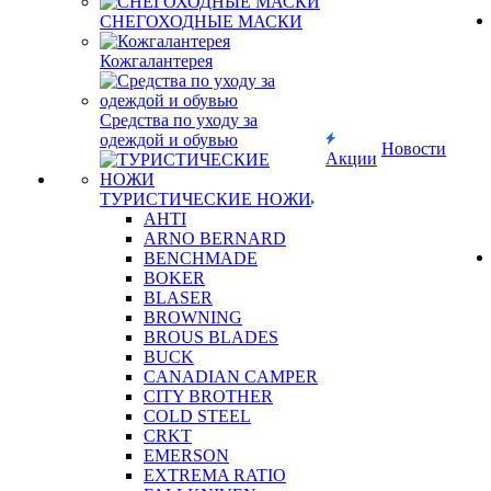
СНЕГОХОДНЫЕ МАСКИ
Кожгалантерея
Средства по уходу за
одеждой и обувью
Новости
Акции
ТУРИСТИЧЕСКИЕ НОЖИ
AHTI
ARNO BERNARD
BENCHMADE
BOKER
BLASER
BROWNING
BROUS BLADES
BUCK
CANADIAN CAMPER
CITY BROTHER
COLD STEEL
CRKT
EMERSON
EXTREMA RATIO