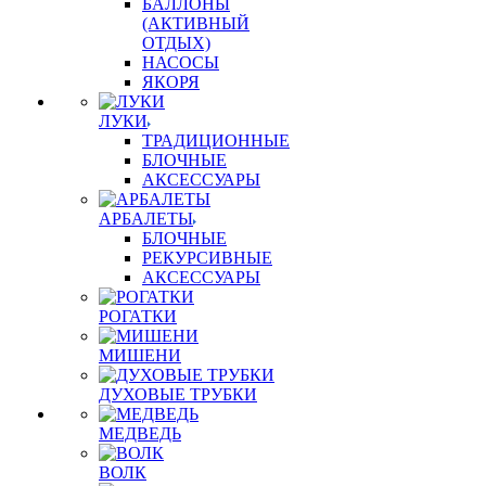
БАЛЛОНЫ
(АКТИВНЫЙ
ОТДЫХ)
НАСОСЫ
ЯКОРЯ
ЛУКИ
ТРАДИЦИОННЫЕ
БЛОЧНЫЕ
АКСЕССУАРЫ
АРБАЛЕТЫ
БЛОЧНЫЕ
РЕКУРСИВНЫЕ
АКСЕССУАРЫ
РОГАТКИ
МИШЕНИ
ДУХОВЫЕ ТРУБКИ
МЕДВЕДЬ
ВОЛК