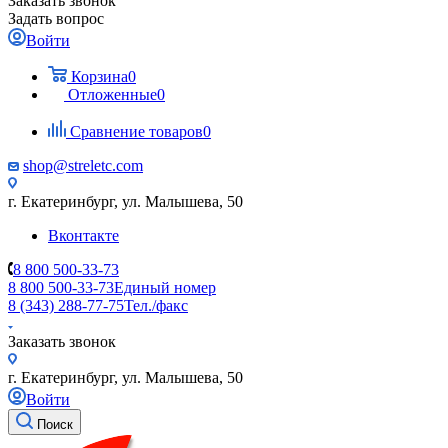
Заказать звонок
Задать вопрос
Войти
Корзина
0
Отложенные
0
Сравнение товаров
0
shop@streletc.com
г. Екатеринбург, ул. Малышева, 50
Вконтакте
8 800 500-33-73
8 800 500-33-73
Единый номер
8 (343) 288-77-75
Тел./факс
Заказать звонок
г. Екатеринбург, ул. Малышева, 50
Войти
Поиск