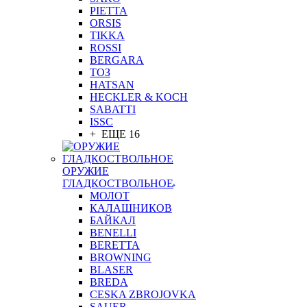
PIETTA
ORSIS
TIKKA
ROSSI
BERGARA
ТОЗ
HATSAN
HECKLER & KOCH
SABATTI
ISSC
+ ЕЩЕ 16
ОРУЖИЕ
ГЛАДКОСТВОЛЬНОЕ
МОЛОТ
КАЛАШНИКОВ
БАЙКАЛ
BENELLI
BERETTA
BROWNING
BLASER
BREDA
CESKA ZBROJOVKA
SAUER