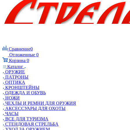
Сравнение
0
Отложенные
0
Корзина
0
Каталог
ОРУЖИЕ
ПАТРОНЫ
ОПТИКА
КРОНШТЕЙНЫ
ОДЕЖДА И ОБУВЬ
НОЖИ
ЧЕХЛЫ И РЕМНИ ДЛЯ ОРУЖИЯ
АКСЕССУАРЫ ДЛЯ ОХОТЫ
ЧАСЫ
ВСЕ ДЛЯ ТУРИЗМА
СТЕНДОВАЯ СТРЕЛЬБА
УХОД ЗА ОРУЖИЕМ