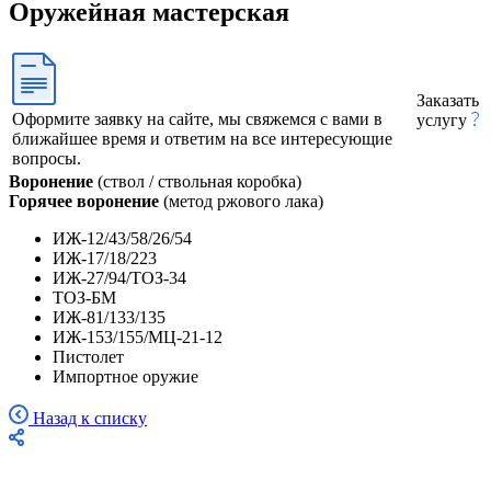
Оружейная мастерская
Заказать
Оформите заявку на сайте, мы свяжемся с вами в
услугу
ближайшее время и ответим на все интересующие
вопросы.
Воронение
(ствол / ствольная коробка)
Горячее воронение
(метод ржового лака)
ИЖ-12/43/58/26/54
ИЖ-17/18/223
ИЖ-27/94/ТОЗ-34
ТОЗ-БМ
ИЖ-81/133/135
ИЖ-153/155/МЦ-21-12
Пистолет
Импортное оружие
Назад к списку