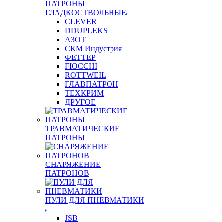
ПАТРОНЫ
ГЛАДКОСТВОЛЬНЫЕ
CLEVER
DDUPLEKS
АЗОТ
СКМ Индустрия
ФЕТТЕР
FIOCCHI
ROTTWEIL
ГЛАВПАТРОН
ТЕХКРИМ
ДРУГОЕ
ТРАВМАТИЧЕСКИЕ
ПАТРОНЫ
СНАРЯЖЕНИЕ
ПАТРОНОВ
ПУЛИ ДЛЯ ПНЕВМАТИКИ
JSB