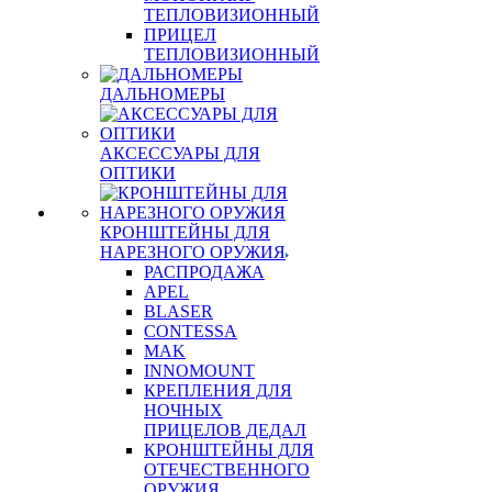
ТЕПЛОВИЗИОННЫЙ
ПРИЦЕЛ
ТЕПЛОВИЗИОННЫЙ
ДАЛЬНОМЕРЫ
АКСЕССУАРЫ ДЛЯ
ОПТИКИ
КРОНШТЕЙНЫ ДЛЯ
НАРЕЗНОГО ОРУЖИЯ
РАСПРОДАЖА
APEL
BLASER
CONTESSA
MAK
INNOMOUNT
КРЕПЛЕНИЯ ДЛЯ
НОЧНЫХ
ПРИЦЕЛОВ ДЕДАЛ
КРОНШТЕЙНЫ ДЛЯ
ОТЕЧЕСТВЕННОГО
ОРУЖИЯ