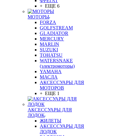
ФРЕГАТ
+ ЕЩЕ 6
МОТОРЫ
FORZA
GOLFSTREAM
GLADIATOR
MERCURY
MARLIN
SUZUKI
TOHATSU
WATERSNAKE
(электромоторы)
YAMAHA
МАСЛА
АКСЕССУАРЫ ДЛЯ
МОТОРОВ
+ ЕЩЕ 1
АКСЕССУАРЫ ДЛЯ
ЛОДОК
ЖИЛЕТЫ
АКСЕССУАРЫ ДЛЯ
ЛОДОК