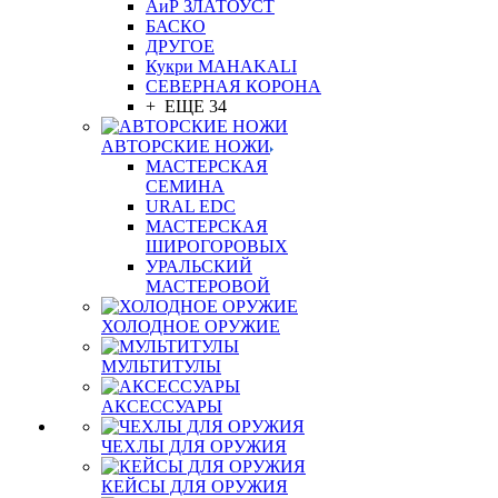
АиР ЗЛАТОУСТ
БАСКО
ДРУГОЕ
Кукри MAHAKALI
СЕВЕРНАЯ КОРОНА
+ ЕЩЕ 34
АВТОРСКИЕ НОЖИ
МАСТЕРСКАЯ
СЕМИНА
URAL EDC
МАСТЕРСКАЯ
ШИРОГОРОВЫХ
УРАЛЬСКИЙ
МАСТЕРОВОЙ
ХОЛОДНОЕ ОРУЖИЕ
МУЛЬТИТУЛЫ
АКСЕССУАРЫ
ЧЕХЛЫ ДЛЯ ОРУЖИЯ
КЕЙСЫ ДЛЯ ОРУЖИЯ