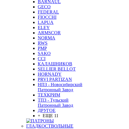
BARNAUL
GEСO
FEDERAL
FIOCCHI
LAPUA
ELEY
ARMSCOR
NORMA
RWS
PMP
SAKO
CCI
КАЛАШНИКОВ
SELLIER BELLOT
HORNADY
PRVI PARTIZAN
НПЗ - Новосибирский
Патронный Завод
ТЕХКРИМ
ТПЗ - Тульский
Патронный Завод
ДРУГОЕ
+ ЕЩЕ 11