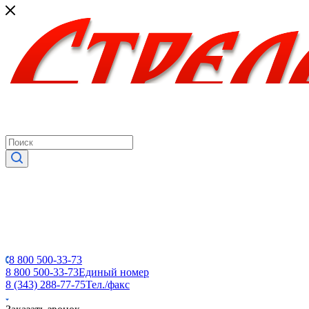
8 800 500-33-73
8 800 500-33-73
Единый номер
8 (343) 288-77-75
Тел./факс