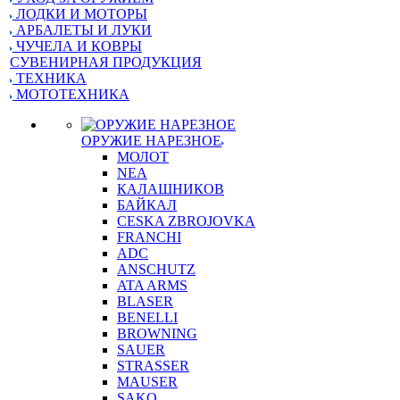
ЛОДКИ И МОТОРЫ
АРБАЛЕТЫ И ЛУКИ
ЧУЧЕЛА И КОВРЫ
СУВЕНИРНАЯ ПРОДУКЦИЯ
ТЕХНИКА
МОТОТЕХНИКА
ОРУЖИЕ НАРЕЗНОЕ
МОЛОТ
NEA
КАЛАШНИКОВ
БАЙКАЛ
CESKA ZBROJOVKA
FRANCHI
ADC
ANSCHUTZ
ATA ARMS
BLASER
BENELLI
BROWNING
SAUER
STRASSER
MAUSER
SAKO