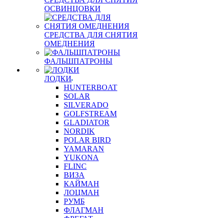
ОСВИНЦОВКИ
СРЕДСТВА ДЛЯ СНЯТИЯ
ОМЕДНЕНИЯ
ФАЛЬШПАТРОНЫ
ЛОДКИ
HUNTERBOAT
SOLAR
SILVERADO
GOLFSTREAM
GLADIATOR
NORDIK
POLAR BIRD
YAMARAN
YUKONA
FLINC
ВИЗА
КАЙМАН
ЛОЦМАН
РУМБ
ФЛАГМАН