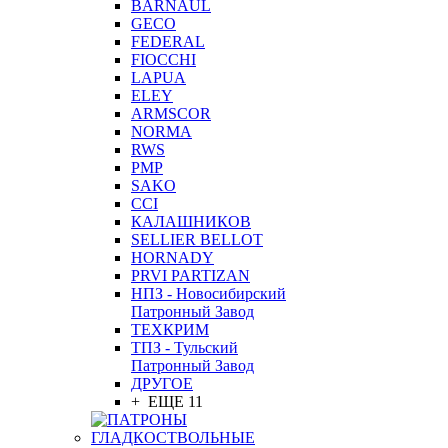
BARNAUL
GEСO
FEDERAL
FIOCCHI
LAPUA
ELEY
ARMSCOR
NORMA
RWS
PMP
SAKO
CCI
КАЛАШНИКОВ
SELLIER BELLOT
HORNADY
PRVI PARTIZAN
НПЗ - Новосибирский
Патронный Завод
ТЕХКРИМ
ТПЗ - Тульский
Патронный Завод
ДРУГОЕ
+ ЕЩЕ 11