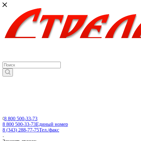
8 800 500-33-73
8 800 500-33-73
Единый номер
8 (343) 288-77-75
Тел./факс