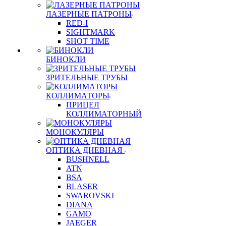
ЛАЗЕРНЫЕ ПАТРОНЫ
RED-I
SIGHTMARK
SHOT TIME
БИНОКЛИ
ЗРИТЕЛЬНЫЕ ТРУБЫ
КОЛЛИМАТОРЫ
ПРИЦЕЛ
КОЛЛИМАТОРНЫЙ
МОНОКУЛЯРЫ
ОПТИКА ДНЕВНАЯ
BUSHNELL
ATN
BSA
BLASER
SWAROVSKI
DIANA
GAMO
JAEGER