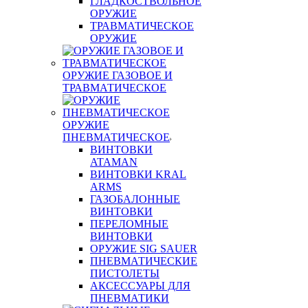
ГЛАДКОСТВОЛЬНОЕ
ОРУЖИЕ
ТРАВМАТИЧЕСКОЕ
ОРУЖИЕ
ОРУЖИЕ ГАЗОВОЕ И
ТРАВМАТИЧЕСКОЕ
ОРУЖИЕ
ПНЕВМАТИЧЕСКОЕ
ВИНТОВКИ
ATAMAN
ВИНТОВКИ KRAL
ARMS
ГАЗОБАЛОННЫЕ
ВИНТОВКИ
ПЕРЕЛОМНЫЕ
ВИНТОВКИ
ОРУЖИЕ SIG SAUER
ПНЕВМАТИЧЕСКИЕ
ПИСТОЛЕТЫ
АКСЕССУАРЫ ДЛЯ
ПНЕВМАТИКИ