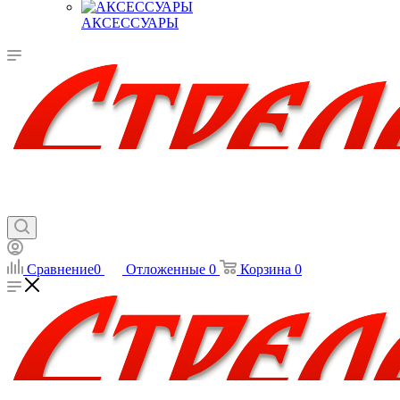
АКСЕССУАРЫ
Сравнение
0
Отложенные
0
Корзина
0