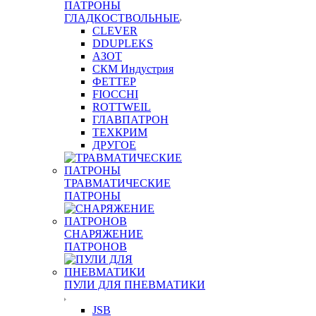
ПАТРОНЫ
ГЛАДКОСТВОЛЬНЫЕ
CLEVER
DDUPLEKS
АЗОТ
СКМ Индустрия
ФЕТТЕР
FIOCCHI
ROTTWEIL
ГЛАВПАТРОН
ТЕХКРИМ
ДРУГОЕ
ТРАВМАТИЧЕСКИЕ
ПАТРОНЫ
СНАРЯЖЕНИЕ
ПАТРОНОВ
ПУЛИ ДЛЯ ПНЕВМАТИКИ
JSB