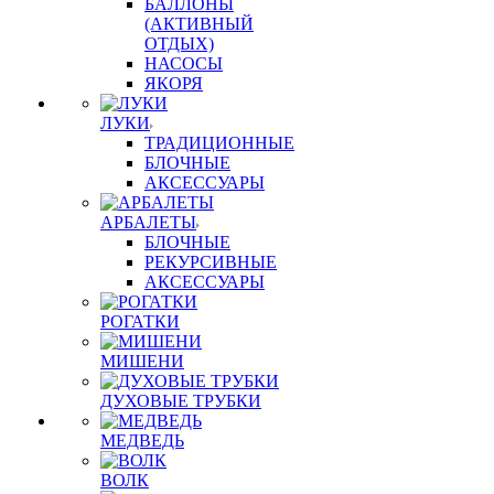
БАЛЛОНЫ
(АКТИВНЫЙ
ОТДЫХ)
НАСОСЫ
ЯКОРЯ
ЛУКИ
ТРАДИЦИОННЫЕ
БЛОЧНЫЕ
АКСЕССУАРЫ
АРБАЛЕТЫ
БЛОЧНЫЕ
РЕКУРСИВНЫЕ
АКСЕССУАРЫ
РОГАТКИ
МИШЕНИ
ДУХОВЫЕ ТРУБКИ
МЕДВЕДЬ
ВОЛК