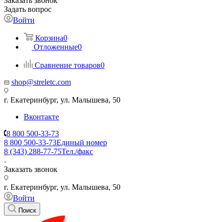
Заказать звонок
Задать вопрос
Войти
Корзина
0
Отложенные
0
Сравнение товаров
0
shop@streletc.com
г. Екатеринбург, ул. Малышева, 50
Вконтакте
8 800 500-33-73
8 800 500-33-73
Единый номер
8 (343) 288-77-75
Тел./факс
Заказать звонок
г. Екатеринбург, ул. Малышева, 50
Войти
Поиск