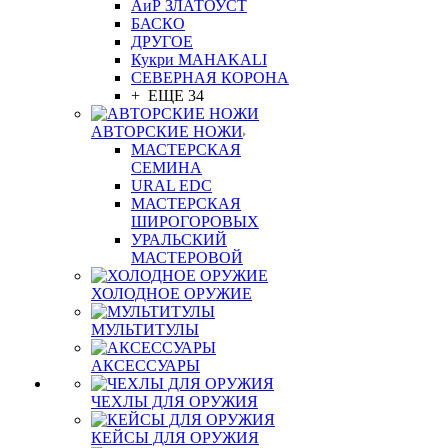
АиР ЗЛАТОУСТ
БАСКО
ДРУГОЕ
Кукри MAHAKALI
СЕВЕРНАЯ КОРОНА
+ ЕЩЕ 34
АВТОРСКИЕ НОЖИ
МАСТЕРСКАЯ
СЕМИНА
URAL EDC
МАСТЕРСКАЯ
ШИРОГОРОВЫХ
УРАЛЬСКИЙ
МАСТЕРОВОЙ
ХОЛОДНОЕ ОРУЖИЕ
МУЛЬТИТУЛЫ
АКСЕССУАРЫ
ЧЕХЛЫ ДЛЯ ОРУЖИЯ
КЕЙСЫ ДЛЯ ОРУЖИЯ