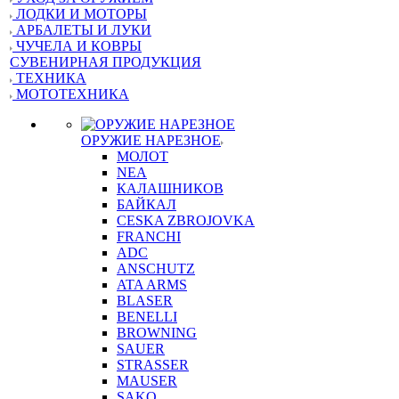
ЛОДКИ И МОТОРЫ
АРБАЛЕТЫ И ЛУКИ
ЧУЧЕЛА И КОВРЫ
СУВЕНИРНАЯ ПРОДУКЦИЯ
ТЕХНИКА
МОТОТЕХНИКА
ОРУЖИЕ НАРЕЗНОЕ
МОЛОТ
NEA
КАЛАШНИКОВ
БАЙКАЛ
CESKA ZBROJOVKA
FRANCHI
ADC
ANSCHUTZ
ATA ARMS
BLASER
BENELLI
BROWNING
SAUER
STRASSER
MAUSER
SAKO