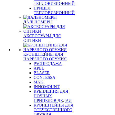
ТЕПЛОВИЗИОННЫЙ
ПРИЦЕЛ
ТЕПЛОВИЗИОННЫЙ
ДАЛЬНОМЕРЫ
АКСЕССУАРЫ ДЛЯ
ОПТИКИ
КРОНШТЕЙНЫ ДЛЯ
НАРЕЗНОГО ОРУЖИЯ
РАСПРОДАЖА
APEL
BLASER
CONTESSA
MAK
INNOMOUNT
КРЕПЛЕНИЯ ДЛЯ
НОЧНЫХ
ПРИЦЕЛОВ ДЕДАЛ
КРОНШТЕЙНЫ ДЛЯ
ОТЕЧЕСТВЕННОГО
ОРУЖИЯ