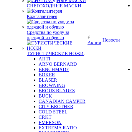
СНЕГОХОДНЫЕ МАСКИ
Кожгалантерея
Средства по уходу за
одеждой и обувью
Новости
Акции
ТУРИСТИЧЕСКИЕ НОЖИ
AHTI
ARNO BERNARD
BENCHMADE
BOKER
BLASER
BROWNING
BROUS BLADES
BUCK
CANADIAN CAMPER
CITY BROTHER
COLD STEEL
CRKT
EMERSON
EXTREMA RATIO