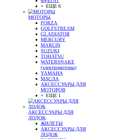
ФРЕГАТ
+ ЕЩЕ 6
МОТОРЫ
FORZA
GOLFSTREAM
GLADIATOR
MERCURY
MARLIN
SUZUKI
TOHATSU
WATERSNAKE
(электромоторы)
YAMAHA
МАСЛА
АКСЕССУАРЫ ДЛЯ
МОТОРОВ
+ ЕЩЕ 1
АКСЕССУАРЫ ДЛЯ
ЛОДОК
ЖИЛЕТЫ
АКСЕССУАРЫ ДЛЯ
ЛОДОК