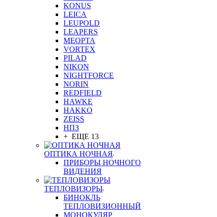
KONUS
LEICA
LEUPOLD
LEAPERS
MEOPTA
VORTEX
PILAD
NIKON
NIGHTFORCE
NORIN
REDFIELD
HAWKE
HAKKO
ZEISS
НПЗ
+ ЕЩЕ 13
ОПТИКА НОЧНАЯ
ПРИБОРЫ НОЧНОГО
ВИДЕНИЯ
ТЕПЛОВИЗОРЫ
БИНОКЛЬ
ТЕПЛОВИЗИОННЫЙ
МОНОКУЛЯР