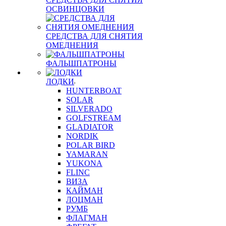
ОСВИНЦОВКИ
СРЕДСТВА ДЛЯ СНЯТИЯ
ОМЕДНЕНИЯ
ФАЛЬШПАТРОНЫ
ЛОДКИ
HUNTERBOAT
SOLAR
SILVERADO
GOLFSTREAM
GLADIATOR
NORDIK
POLAR BIRD
YAMARAN
YUKONA
FLINC
ВИЗА
КАЙМАН
ЛОЦМАН
РУМБ
ФЛАГМАН