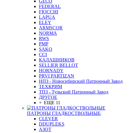
GEСO
FEDERAL
FIOCCHI
LAPUA
ELEY
ARMSCOR
NORMA
RWS
PMP
SAKO
CCI
КАЛАШНИКОВ
SELLIER BELLOT
HORNADY
PRVI PARTIZAN
НПЗ - Новосибирский Патронный Завод
ТЕХКРИМ
ТПЗ - Тульский Патронный Завод
ДРУГОЕ
+ ЕЩЕ 11
ПАТРОНЫ ГЛАДКОСТВОЛЬНЫЕ
CLEVER
DDUPLEKS
АЗОТ