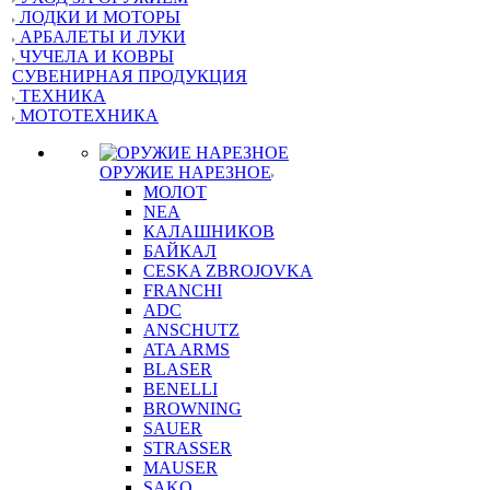
ЛОДКИ И МОТОРЫ
АРБАЛЕТЫ И ЛУКИ
ЧУЧЕЛА И КОВРЫ
СУВЕНИРНАЯ ПРОДУКЦИЯ
ТЕХНИКА
МОТОТЕХНИКА
ОРУЖИЕ НАРЕЗНОЕ
МОЛОТ
NEA
КАЛАШНИКОВ
БАЙКАЛ
CESKA ZBROJOVKA
FRANCHI
ADC
ANSCHUTZ
ATA ARMS
BLASER
BENELLI
BROWNING
SAUER
STRASSER
MAUSER
SAKO