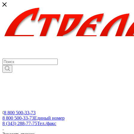
8 800 500-33-73
8 800 500-33-73
Единый номер
8 (343) 288-77-75
Тел./факс