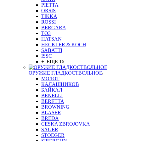
PIETTA
ORSIS
TIKKA
ROSSI
BERGARA
ТОЗ
HATSAN
HECKLER & KOCH
SABATTI
ISSC
+ ЕЩЕ 16
ОРУЖИЕ ГЛАДКОСТВОЛЬНОЕ
МОЛОТ
КАЛАШНИКОВ
БАЙКАЛ
BENELLI
BERETTA
BROWNING
BLASER
BREDA
CESKA ZBROJOVKA
SAUER
STOEGER
SIBERGUN