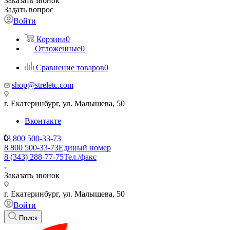
Заказать звонок
Задать вопрос
Войти
Корзина
0
Отложенные
0
Сравнение товаров
0
shop@streletc.com
г. Екатеринбург, ул. Малышева, 50
Вконтакте
8 800 500-33-73
8 800 500-33-73
Единый номер
8 (343) 288-77-75
Тел./факс
Заказать звонок
г. Екатеринбург, ул. Малышева, 50
Войти
Поиск