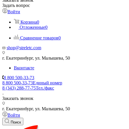
Заказать звонок
Задать вопрос
Войти
Корзина
0
Отложенные
0
Сравнение товаров
0
shop@streletc.com
г. Екатеринбург, ул. Малышева, 50
Вконтакте
8 800 500-33-73
8 800 500-33-73
Единый номер
8 (343) 288-77-75
Тел./факс
Заказать звонок
г. Екатеринбург, ул. Малышева, 50
Войти
Поиск