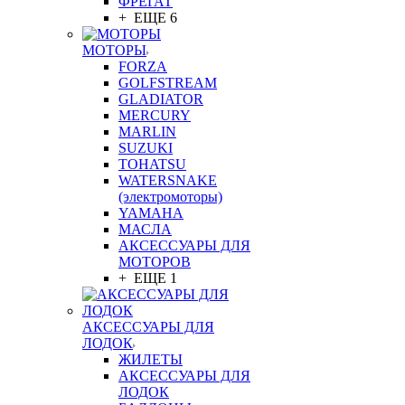
ФРЕГАТ
+ ЕЩЕ 6
МОТОРЫ
FORZA
GOLFSTREAM
GLADIATOR
MERCURY
MARLIN
SUZUKI
TOHATSU
WATERSNAKE
(электромоторы)
YAMAHA
МАСЛА
АКСЕССУАРЫ ДЛЯ
МОТОРОВ
+ ЕЩЕ 1
АКСЕССУАРЫ ДЛЯ
ЛОДОК
ЖИЛЕТЫ
АКСЕССУАРЫ ДЛЯ
ЛОДОК