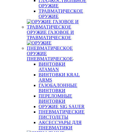
ГЛАДКОСТВОЛЬНОЕ
ОРУЖИЕ
ТРАВМАТИЧЕСКОЕ
ОРУЖИЕ
ОРУЖИЕ ГАЗОВОЕ И
ТРАВМАТИЧЕСКОЕ
ОРУЖИЕ
ПНЕВМАТИЧЕСКОЕ
ВИНТОВКИ
ATAMAN
ВИНТОВКИ KRAL
ARMS
ГАЗОБАЛОННЫЕ
ВИНТОВКИ
ПЕРЕЛОМНЫЕ
ВИНТОВКИ
ОРУЖИЕ SIG SAUER
ПНЕВМАТИЧЕСКИЕ
ПИСТОЛЕТЫ
АКСЕССУАРЫ ДЛЯ
ПНЕВМАТИКИ