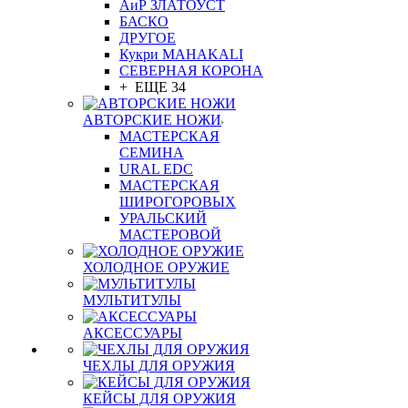
АиР ЗЛАТОУСТ
БАСКО
ДРУГОЕ
Кукри MAHAKALI
СЕВЕРНАЯ КОРОНА
+ ЕЩЕ 34
АВТОРСКИЕ НОЖИ
МАСТЕРСКАЯ
СЕМИНА
URAL EDC
МАСТЕРСКАЯ
ШИРОГОРОВЫХ
УРАЛЬСКИЙ
МАСТЕРОВОЙ
ХОЛОДНОЕ ОРУЖИЕ
МУЛЬТИТУЛЫ
АКСЕССУАРЫ
ЧЕХЛЫ ДЛЯ ОРУЖИЯ
КЕЙСЫ ДЛЯ ОРУЖИЯ