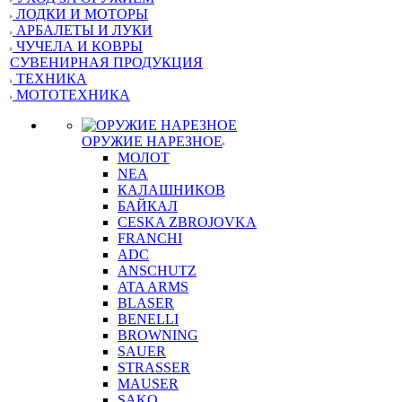
ЛОДКИ И МОТОРЫ
АРБАЛЕТЫ И ЛУКИ
ЧУЧЕЛА И КОВРЫ
СУВЕНИРНАЯ ПРОДУКЦИЯ
ТЕХНИКА
МОТОТЕХНИКА
ОРУЖИЕ НАРЕЗНОЕ
МОЛОТ
NEA
КАЛАШНИКОВ
БАЙКАЛ
CESKA ZBROJOVKA
FRANCHI
ADC
ANSCHUTZ
ATA ARMS
BLASER
BENELLI
BROWNING
SAUER
STRASSER
MAUSER
SAKO