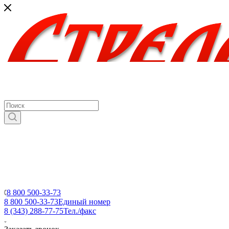
8 800 500-33-73
8 800 500-33-73
Единый номер
8 (343) 288-77-75
Тел./факс