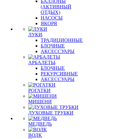
БАЛЛОНЫ
(АКТИВНЫЙ
ОТДЫХ)
НАСОСЫ
ЯКОРЯ
ЛУКИ
ТРАДИЦИОННЫЕ
БЛОЧНЫЕ
АКСЕССУАРЫ
АРБАЛЕТЫ
БЛОЧНЫЕ
РЕКУРСИВНЫЕ
АКСЕССУАРЫ
РОГАТКИ
МИШЕНИ
ДУХОВЫЕ ТРУБКИ
МЕДВЕДЬ
ВОЛК