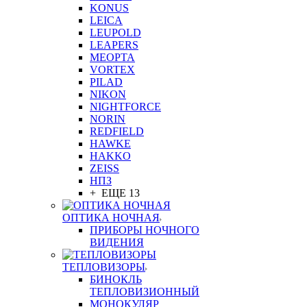
KONUS
LEICA
LEUPOLD
LEAPERS
MEOPTA
VORTEX
PILAD
NIKON
NIGHTFORCE
NORIN
REDFIELD
HAWKE
HAKKO
ZEISS
НПЗ
+ ЕЩЕ 13
ОПТИКА НОЧНАЯ
ПРИБОРЫ НОЧНОГО
ВИДЕНИЯ
ТЕПЛОВИЗОРЫ
БИНОКЛЬ
ТЕПЛОВИЗИОННЫЙ
МОНОКУЛЯР