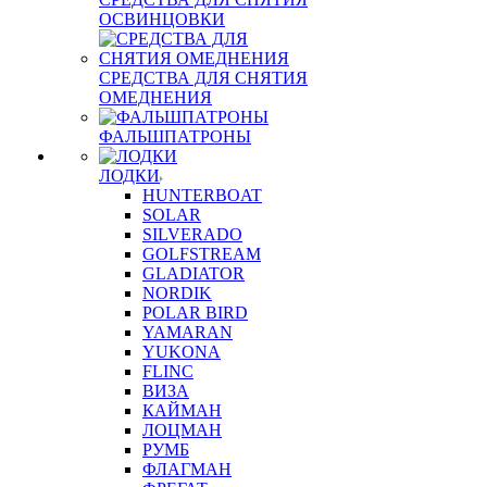
ОСВИНЦОВКИ
СРЕДСТВА ДЛЯ СНЯТИЯ
ОМЕДНЕНИЯ
ФАЛЬШПАТРОНЫ
ЛОДКИ
HUNTERBOAT
SOLAR
SILVERADO
GOLFSTREAM
GLADIATOR
NORDIK
POLAR BIRD
YAMARAN
YUKONA
FLINC
ВИЗА
КАЙМАН
ЛОЦМАН
РУМБ
ФЛАГМАН