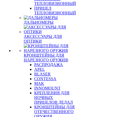
ТЕПЛОВИЗИОННЫЙ
ПРИЦЕЛ
ТЕПЛОВИЗИОННЫЙ
ДАЛЬНОМЕРЫ
АКСЕССУАРЫ ДЛЯ
ОПТИКИ
КРОНШТЕЙНЫ ДЛЯ
НАРЕЗНОГО ОРУЖИЯ
РАСПРОДАЖА
APEL
BLASER
CONTESSA
MAK
INNOMOUNT
КРЕПЛЕНИЯ ДЛЯ
НОЧНЫХ
ПРИЦЕЛОВ ДЕДАЛ
КРОНШТЕЙНЫ ДЛЯ
ОТЕЧЕСТВЕННОГО
ОРУЖИЯ