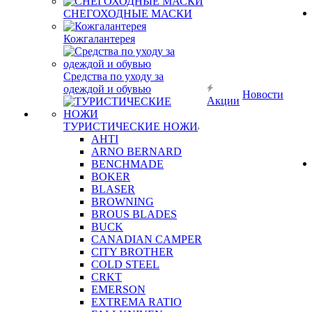
СНЕГОХОДНЫЕ МАСКИ
Кожгалантерея
Средства по уходу за
одеждой и обувью
Новости
Акции
ТУРИСТИЧЕСКИЕ НОЖИ
AHTI
ARNO BERNARD
BENCHMADE
BOKER
BLASER
BROWNING
BROUS BLADES
BUCK
CANADIAN CAMPER
CITY BROTHER
COLD STEEL
CRKT
EMERSON
EXTREMA RATIO