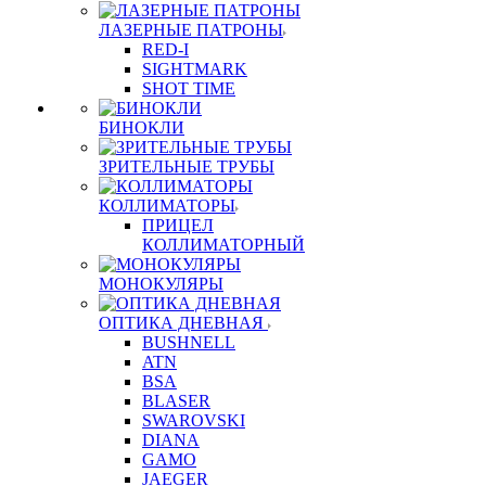
ЛАЗЕРНЫЕ ПАТРОНЫ
RED-I
SIGHTMARK
SHOT TIME
БИНОКЛИ
ЗРИТЕЛЬНЫЕ ТРУБЫ
КОЛЛИМАТОРЫ
ПРИЦЕЛ
КОЛЛИМАТОРНЫЙ
МОНОКУЛЯРЫ
ОПТИКА ДНЕВНАЯ
BUSHNELL
ATN
BSA
BLASER
SWAROVSKI
DIANA
GAMO
JAEGER