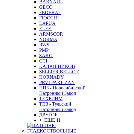
BARNAUL
GEСO
FEDERAL
FIOCCHI
LAPUA
ELEY
ARMSCOR
NORMA
RWS
PMP
SAKO
CCI
КАЛАШНИКОВ
SELLIER BELLOT
HORNADY
PRVI PARTIZAN
НПЗ - Новосибирский
Патронный Завод
ТЕХКРИМ
ТПЗ - Тульский
Патронный Завод
ДРУГОЕ
+ ЕЩЕ 11