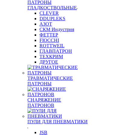
ПАТРОНЫ
ГЛАДКОСТВОЛЬНЫЕ
CLEVER
DDUPLEKS
АЗОТ
СКМ Индустрия
ФЕТТЕР
FIOCCHI
ROTTWEIL
ГЛАВПАТРОН
ТЕХКРИМ
ДРУГОЕ
ТРАВМАТИЧЕСКИЕ
ПАТРОНЫ
СНАРЯЖЕНИЕ
ПАТРОНОВ
ПУЛИ ДЛЯ ПНЕВМАТИКИ
JSB