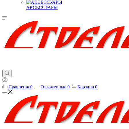
АКСЕССУАРЫ
Сравнение
0
Отложенные
0
Корзина
0