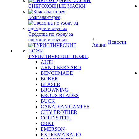
СНЕГОХОДНЫЕ МАСКИ
Кожгалантерея
Средства по уходу за
одеждой и обувью
Новости
Акции
ТУРИСТИЧЕСКИЕ НОЖИ
AHTI
ARNO BERNARD
BENCHMADE
BOKER
BLASER
BROWNING
BROUS BLADES
BUCK
CANADIAN CAMPER
CITY BROTHER
COLD STEEL
CRKT
EMERSON
EXTREMA RATIO