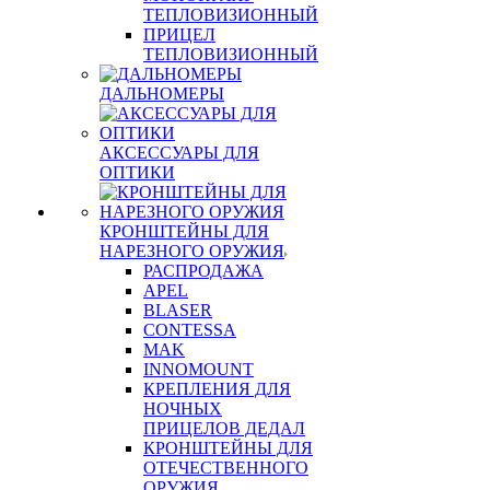
ТЕПЛОВИЗИОННЫЙ
ПРИЦЕЛ
ТЕПЛОВИЗИОННЫЙ
ДАЛЬНОМЕРЫ
АКСЕССУАРЫ ДЛЯ
ОПТИКИ
КРОНШТЕЙНЫ ДЛЯ
НАРЕЗНОГО ОРУЖИЯ
РАСПРОДАЖА
APEL
BLASER
CONTESSA
MAK
INNOMOUNT
КРЕПЛЕНИЯ ДЛЯ
НОЧНЫХ
ПРИЦЕЛОВ ДЕДАЛ
КРОНШТЕЙНЫ ДЛЯ
ОТЕЧЕСТВЕННОГО
ОРУЖИЯ