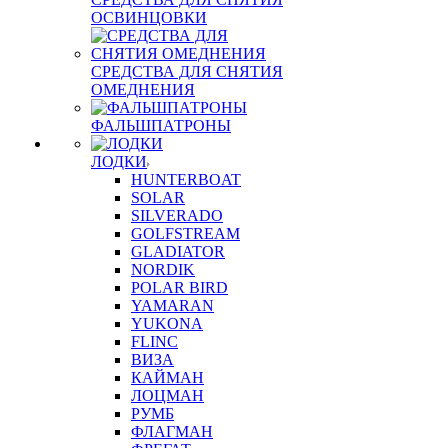
ОСВИНЦОВКИ
СРЕДСТВА ДЛЯ СНЯТИЯ
ОМЕДНЕНИЯ
ФАЛЬШПАТРОНЫ
ЛОДКИ
HUNTERBOAT
SOLAR
SILVERADO
GOLFSTREAM
GLADIATOR
NORDIK
POLAR BIRD
YAMARAN
YUKONA
FLINC
ВИЗА
КАЙМАН
ЛОЦМАН
РУМБ
ФЛАГМАН