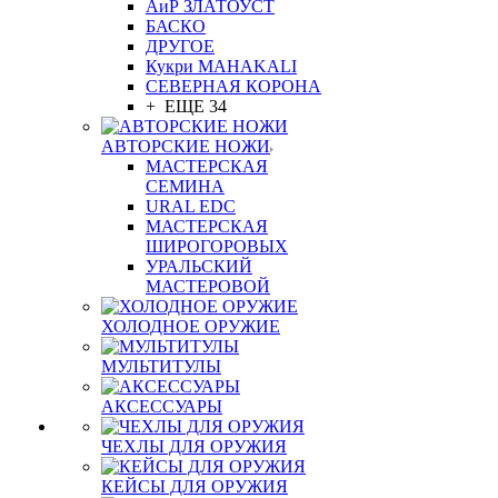
АиР ЗЛАТОУСТ
БАСКО
ДРУГОЕ
Кукри MAHAKALI
СЕВЕРНАЯ КОРОНА
+ ЕЩЕ 34
АВТОРСКИЕ НОЖИ
МАСТЕРСКАЯ
СЕМИНА
URAL EDC
МАСТЕРСКАЯ
ШИРОГОРОВЫХ
УРАЛЬСКИЙ
МАСТЕРОВОЙ
ХОЛОДНОЕ ОРУЖИЕ
МУЛЬТИТУЛЫ
АКСЕССУАРЫ
ЧЕХЛЫ ДЛЯ ОРУЖИЯ
КЕЙСЫ ДЛЯ ОРУЖИЯ