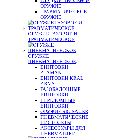
ГЛАДКОСТВОЛЬНОЕ
ОРУЖИЕ
ТРАВМАТИЧЕСКОЕ
ОРУЖИЕ
ОРУЖИЕ ГАЗОВОЕ И
ТРАВМАТИЧЕСКОЕ
ОРУЖИЕ
ПНЕВМАТИЧЕСКОЕ
ВИНТОВКИ
ATAMAN
ВИНТОВКИ KRAL
ARMS
ГАЗОБАЛОННЫЕ
ВИНТОВКИ
ПЕРЕЛОМНЫЕ
ВИНТОВКИ
ОРУЖИЕ SIG SAUER
ПНЕВМАТИЧЕСКИЕ
ПИСТОЛЕТЫ
АКСЕССУАРЫ ДЛЯ
ПНЕВМАТИКИ