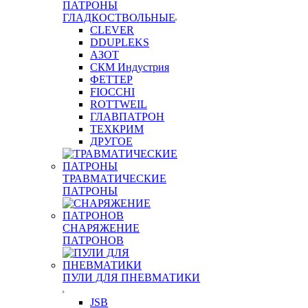
ПАТРОНЫ
ГЛАДКОСТВОЛЬНЫЕ
CLEVER
DDUPLEKS
АЗОТ
СКМ Индустрия
ФЕТТЕР
FIOCCHI
ROTTWEIL
ГЛАВПАТРОН
ТЕХКРИМ
ДРУГОЕ
ТРАВМАТИЧЕСКИЕ
ПАТРОНЫ
СНАРЯЖЕНИЕ
ПАТРОНОВ
ПУЛИ ДЛЯ ПНЕВМАТИКИ
JSB