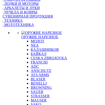
ЛОДКИ И МОТОРЫ
АРБАЛЕТЫ И ЛУКИ
ЧУЧЕЛА И КОВРЫ
СУВЕНИРНАЯ ПРОДУКЦИЯ
ТЕХНИКА
МОТОТЕХНИКА
ОРУЖИЕ НАРЕЗНОЕ
МОЛОТ
NEA
КАЛАШНИКОВ
БАЙКАЛ
CESKA ZBROJOVKA
FRANCHI
ADC
ANSCHUTZ
ATA ARMS
BLASER
BENELLI
BROWNING
SAUER
STRASSER
MAUSER
SAKO