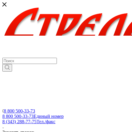
8 800 500-33-73
8 800 500-33-73
Единый номер
8 (343) 288-77-75
Тел./факс