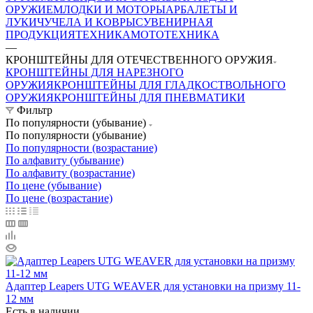
ОРУЖИЕМ
ЛОДКИ И МОТОРЫ
АРБАЛЕТЫ И
ЛУКИ
ЧУЧЕЛА И КОВРЫ
СУВЕНИРНАЯ
ПРОДУКЦИЯ
ТЕХНИКА
МОТОТЕХНИКА
—
КРОНШТЕЙНЫ ДЛЯ ОТЕЧЕСТВЕННОГО ОРУЖИЯ
КРОНШТЕЙНЫ ДЛЯ НАРЕЗНОГО
ОРУЖИЯ
КРОНШТЕЙНЫ ДЛЯ ГЛАДКОСТВОЛЬНОГО
ОРУЖИЯ
КРОНШТЕЙНЫ ДЛЯ ПНЕВМАТИКИ
Фильтр
По популярности (убывание)
По популярности (убывание)
По популярности (возрастание)
По алфавиту (убывание)
По алфавиту (возрастание)
По цене (убывание)
По цене (возрастание)
Адаптер Leapers UTG WEAVER для установки на призму 11-
12 мм
Есть в наличии