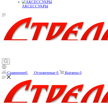
АКСЕССУАРЫ
Сравнение
0
Отложенные
0
Корзина
0