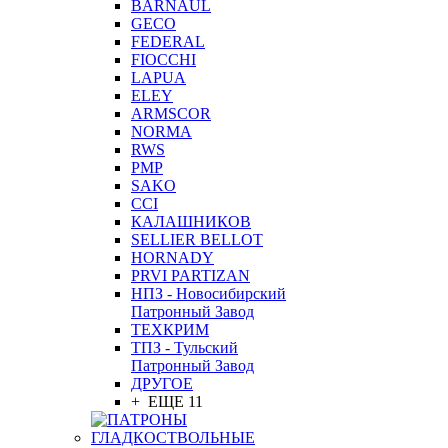
BARNAUL
GEСO
FEDERAL
FIOCCHI
LAPUA
ELEY
ARMSCOR
NORMA
RWS
PMP
SAKO
CCI
КАЛАШНИКОВ
SELLIER BELLOT
HORNADY
PRVI PARTIZAN
НПЗ - Новосибирский
Патронный Завод
ТЕХКРИМ
ТПЗ - Тульский
Патронный Завод
ДРУГОЕ
+ ЕЩЕ 11