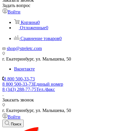
Заказать звонок
Задать вопрос
Войти
Корзина
0
Отложенные
0
Сравнение товаров
0
shop@streletc.com
г. Екатеринбург, ул. Малышева, 50
Вконтакте
8 800 500-33-73
8 800 500-33-73
Единый номер
8 (343) 288-77-75
Тел./факс
Заказать звонок
г. Екатеринбург, ул. Малышева, 50
Войти
Поиск