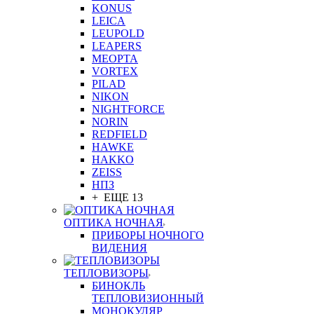
KONUS
LEICA
LEUPOLD
LEAPERS
MEOPTA
VORTEX
PILAD
NIKON
NIGHTFORCE
NORIN
REDFIELD
HAWKE
HAKKO
ZEISS
НПЗ
+ ЕЩЕ 13
ОПТИКА НОЧНАЯ
ПРИБОРЫ НОЧНОГО
ВИДЕНИЯ
ТЕПЛОВИЗОРЫ
БИНОКЛЬ
ТЕПЛОВИЗИОННЫЙ
МОНОКУЛЯР