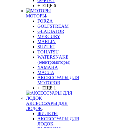
ФРЕГАТ
+ ЕЩЕ 6
МОТОРЫ
FORZA
GOLFSTREAM
GLADIATOR
MERCURY
MARLIN
SUZUKI
TOHATSU
WATERSNAKE
(электромоторы)
YAMAHA
МАСЛА
АКСЕССУАРЫ ДЛЯ
МОТОРОВ
+ ЕЩЕ 1
АКСЕССУАРЫ ДЛЯ
ЛОДОК
ЖИЛЕТЫ
АКСЕССУАРЫ ДЛЯ
ЛОДОК