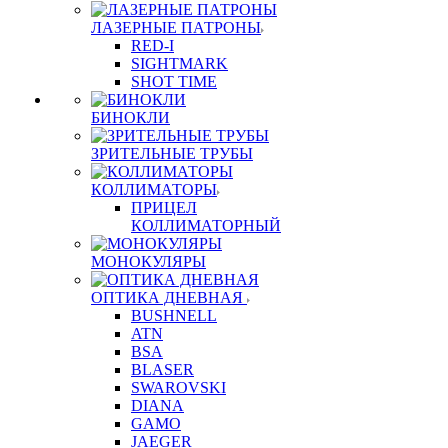
ЛАЗЕРНЫЕ ПАТРОНЫ
RED-I
SIGHTMARK
SHOT TIME
БИНОКЛИ
ЗРИТЕЛЬНЫЕ ТРУБЫ
КОЛЛИМАТОРЫ
ПРИЦЕЛ
КОЛЛИМАТОРНЫЙ
МОНОКУЛЯРЫ
ОПТИКА ДНЕВНАЯ
BUSHNELL
ATN
BSA
BLASER
SWAROVSKI
DIANA
GAMO
JAEGER