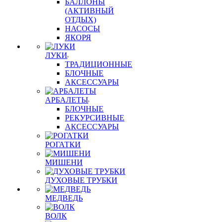
БАЛЛОНЫ
(АКТИВНЫЙ
ОТДЫХ)
НАСОСЫ
ЯКОРЯ
ЛУКИ
ТРАДИЦИОННЫЕ
БЛОЧНЫЕ
АКСЕССУАРЫ
АРБАЛЕТЫ
БЛОЧНЫЕ
РЕКУРСИВНЫЕ
АКСЕССУАРЫ
РОГАТКИ
МИШЕНИ
ДУХОВЫЕ ТРУБКИ
МЕДВЕДЬ
ВОЛК