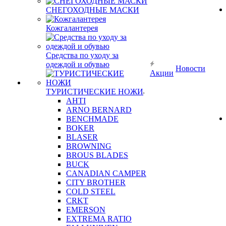
СНЕГОХОДНЫЕ МАСКИ
Кожгалантерея
Средства по уходу за
одеждой и обувью
Новости
Акции
ТУРИСТИЧЕСКИЕ НОЖИ
AHTI
ARNO BERNARD
BENCHMADE
BOKER
BLASER
BROWNING
BROUS BLADES
BUCK
CANADIAN CAMPER
CITY BROTHER
COLD STEEL
CRKT
EMERSON
EXTREMA RATIO