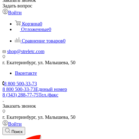
Заказать звонок
Задать вопрос
Войти
Корзина
0
Отложенные
0
Сравнение товаров
0
shop@streletc.com
г. Екатеринбург, ул. Малышева, 50
Вконтакте
8 800 500-33-73
8 800 500-33-73
Единый номер
8 (343) 288-77-75
Тел./факс
Заказать звонок
г. Екатеринбург, ул. Малышева, 50
Войти
Поиск