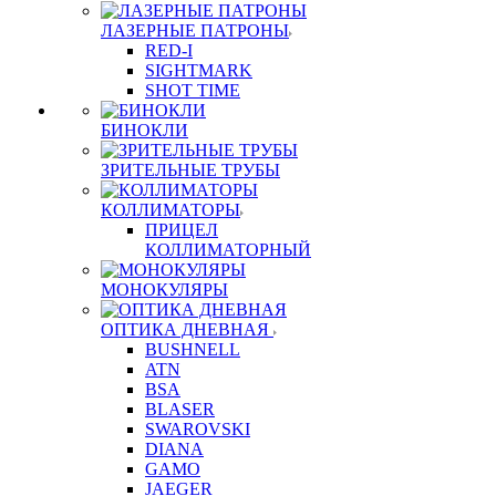
ЛАЗЕРНЫЕ ПАТРОНЫ
RED-I
SIGHTMARK
SHOT TIME
БИНОКЛИ
ЗРИТЕЛЬНЫЕ ТРУБЫ
КОЛЛИМАТОРЫ
ПРИЦЕЛ
КОЛЛИМАТОРНЫЙ
МОНОКУЛЯРЫ
ОПТИКА ДНЕВНАЯ
BUSHNELL
ATN
BSA
BLASER
SWAROVSKI
DIANA
GAMO
JAEGER