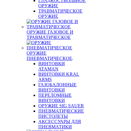
ГЛАДКОСТВОЛЬНОЕ
ОРУЖИЕ
ТРАВМАТИЧЕСКОЕ
ОРУЖИЕ
ОРУЖИЕ ГАЗОВОЕ И
ТРАВМАТИЧЕСКОЕ
ОРУЖИЕ
ПНЕВМАТИЧЕСКОЕ
ВИНТОВКИ
ATAMAN
ВИНТОВКИ KRAL
ARMS
ГАЗОБАЛОННЫЕ
ВИНТОВКИ
ПЕРЕЛОМНЫЕ
ВИНТОВКИ
ОРУЖИЕ SIG SAUER
ПНЕВМАТИЧЕСКИЕ
ПИСТОЛЕТЫ
АКСЕССУАРЫ ДЛЯ
ПНЕВМАТИКИ