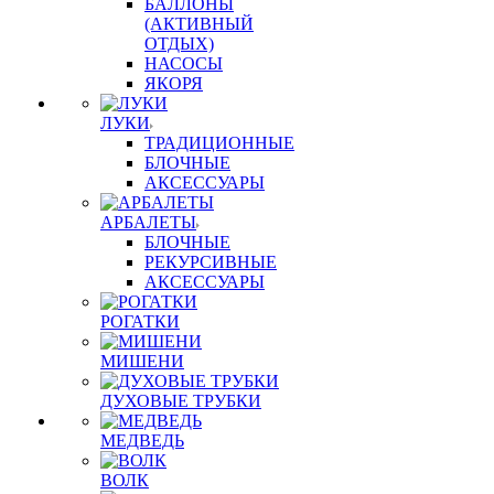
БАЛЛОНЫ
(АКТИВНЫЙ
ОТДЫХ)
НАСОСЫ
ЯКОРЯ
ЛУКИ
ТРАДИЦИОННЫЕ
БЛОЧНЫЕ
АКСЕССУАРЫ
АРБАЛЕТЫ
БЛОЧНЫЕ
РЕКУРСИВНЫЕ
АКСЕССУАРЫ
РОГАТКИ
МИШЕНИ
ДУХОВЫЕ ТРУБКИ
МЕДВЕДЬ
ВОЛК