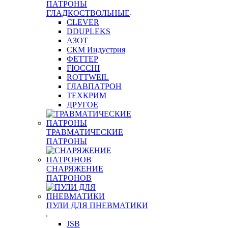
ПАТРОНЫ
ГЛАДКОСТВОЛЬНЫЕ
CLEVER
DDUPLEKS
АЗОТ
СКМ Индустрия
ФЕТТЕР
FIOCCHI
ROTTWEIL
ГЛАВПАТРОН
ТЕХКРИМ
ДРУГОЕ
ТРАВМАТИЧЕСКИЕ
ПАТРОНЫ
СНАРЯЖЕНИЕ
ПАТРОНОВ
ПУЛИ ДЛЯ ПНЕВМАТИКИ
JSB