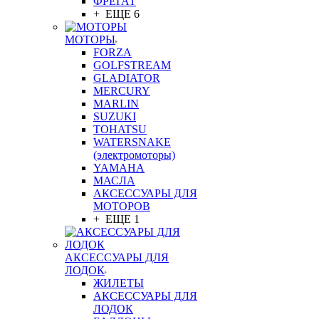
ФРЕГАТ
+ ЕЩЕ 6
МОТОРЫ
FORZA
GOLFSTREAM
GLADIATOR
MERCURY
MARLIN
SUZUKI
TOHATSU
WATERSNAKE
(электромоторы)
YAMAHA
МАСЛА
АКСЕССУАРЫ ДЛЯ
МОТОРОВ
+ ЕЩЕ 1
АКСЕССУАРЫ ДЛЯ
ЛОДОК
ЖИЛЕТЫ
АКСЕССУАРЫ ДЛЯ
ЛОДОК