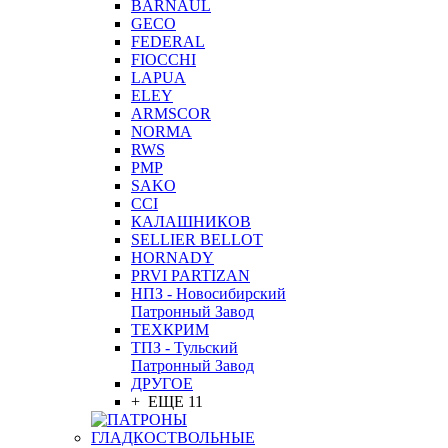
BARNAUL
GEСO
FEDERAL
FIOCCHI
LAPUA
ELEY
ARMSCOR
NORMA
RWS
PMP
SAKO
CCI
КАЛАШНИКОВ
SELLIER BELLOT
HORNADY
PRVI PARTIZAN
НПЗ - Новосибирский
Патронный Завод
ТЕХКРИМ
ТПЗ - Тульский
Патронный Завод
ДРУГОЕ
+ ЕЩЕ 11