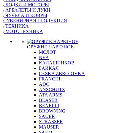
ЛОДКИ И МОТОРЫ
АРБАЛЕТЫ И ЛУКИ
ЧУЧЕЛА И КОВРЫ
СУВЕНИРНАЯ ПРОДУКЦИЯ
ТЕХНИКА
МОТОТЕХНИКА
ОРУЖИЕ НАРЕЗНОЕ
МОЛОТ
NEA
КАЛАШНИКОВ
БАЙКАЛ
CESKA ZBROJOVKA
FRANCHI
ADC
ANSCHUTZ
ATA ARMS
BLASER
BENELLI
BROWNING
SAUER
STRASSER
MAUSER
SAKO