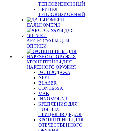
ТЕПЛОВИЗИОННЫЙ
ПРИЦЕЛ
ТЕПЛОВИЗИОННЫЙ
ДАЛЬНОМЕРЫ
АКСЕССУАРЫ ДЛЯ
ОПТИКИ
КРОНШТЕЙНЫ ДЛЯ
НАРЕЗНОГО ОРУЖИЯ
РАСПРОДАЖА
APEL
BLASER
CONTESSA
MAK
INNOMOUNT
КРЕПЛЕНИЯ ДЛЯ
НОЧНЫХ
ПРИЦЕЛОВ ДЕДАЛ
КРОНШТЕЙНЫ ДЛЯ
ОТЕЧЕСТВЕННОГО
ОРУЖИЯ