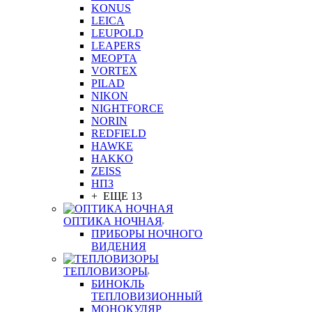
KONUS
LEICA
LEUPOLD
LEAPERS
MEOPTA
VORTEX
PILAD
NIKON
NIGHTFORCE
NORIN
REDFIELD
HAWKE
HAKKO
ZEISS
НПЗ
+ ЕЩЕ 13
ОПТИКА НОЧНАЯ
ПРИБОРЫ НОЧНОГО
ВИДЕНИЯ
ТЕПЛОВИЗОРЫ
БИНОКЛЬ
ТЕПЛОВИЗИОННЫЙ
МОНОКУЛЯР