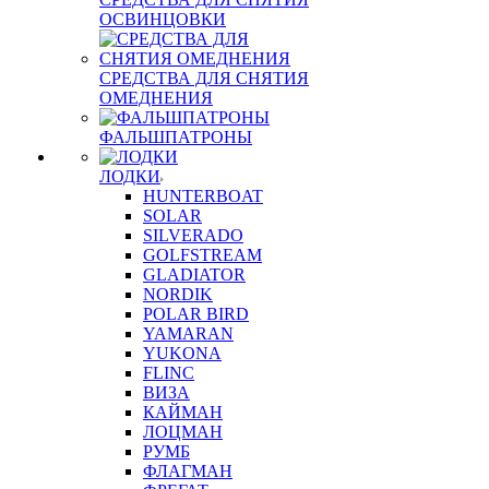
ОСВИНЦОВКИ
СРЕДСТВА ДЛЯ СНЯТИЯ
ОМЕДНЕНИЯ
ФАЛЬШПАТРОНЫ
ЛОДКИ
HUNTERBOAT
SOLAR
SILVERADO
GOLFSTREAM
GLADIATOR
NORDIK
POLAR BIRD
YAMARAN
YUKONA
FLINC
ВИЗА
КАЙМАН
ЛОЦМАН
РУМБ
ФЛАГМАН