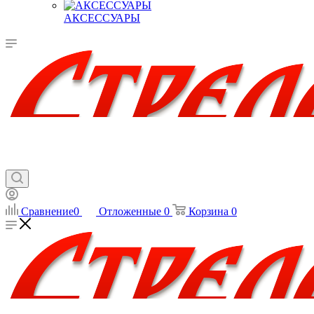
АКСЕССУАРЫ
Сравнение
0
Отложенные
0
Корзина
0