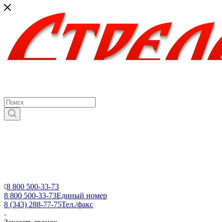
8 800 500-33-73
8 800 500-33-73
Единый номер
8 (343) 288-77-75
Тел./факс