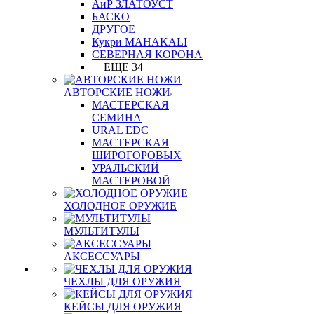
АиР ЗЛАТОУСТ
БАСКО
ДРУГОЕ
Кукри MAHAKALI
СЕВЕРНАЯ КОРОНА
+ ЕЩЕ 34
АВТОРСКИЕ НОЖИ
МАСТЕРСКАЯ
СЕМИНА
URAL EDC
МАСТЕРСКАЯ
ШИРОГОРОВЫХ
УРАЛЬСКИЙ
МАСТЕРОВОЙ
ХОЛОДНОЕ ОРУЖИЕ
МУЛЬТИТУЛЫ
АКСЕССУАРЫ
ЧЕХЛЫ ДЛЯ ОРУЖИЯ
КЕЙСЫ ДЛЯ ОРУЖИЯ