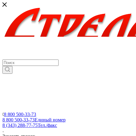
8 800 500-33-73
8 800 500-33-73
Единый номер
8 (343) 288-77-75
Тел./факс