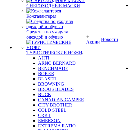
СНЕГОХОДНЫЕ МАСКИ
Кожгалантерея
Средства по уходу за
одеждой и обувью
Новости
Акции
ТУРИСТИЧЕСКИЕ НОЖИ
AHTI
ARNO BERNARD
BENCHMADE
BOKER
BLASER
BROWNING
BROUS BLADES
BUCK
CANADIAN CAMPER
CITY BROTHER
COLD STEEL
CRKT
EMERSON
EXTREMA RATIO