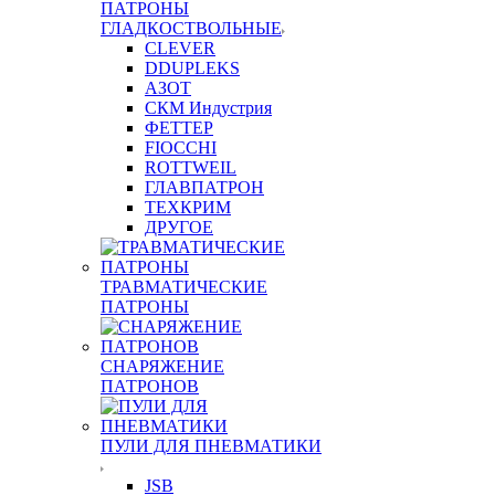
ПАТРОНЫ
ГЛАДКОСТВОЛЬНЫЕ
CLEVER
DDUPLEKS
АЗОТ
СКМ Индустрия
ФЕТТЕР
FIOCCHI
ROTTWEIL
ГЛАВПАТРОН
ТЕХКРИМ
ДРУГОЕ
ТРАВМАТИЧЕСКИЕ
ПАТРОНЫ
СНАРЯЖЕНИЕ
ПАТРОНОВ
ПУЛИ ДЛЯ ПНЕВМАТИКИ
JSB