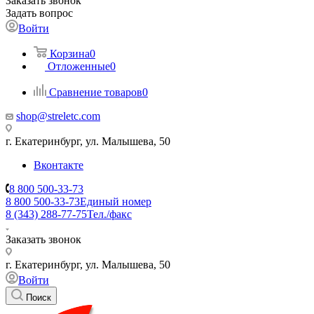
Заказать звонок
Задать вопрос
Войти
Корзина
0
Отложенные
0
Сравнение товаров
0
shop@streletc.com
г. Екатеринбург, ул. Малышева, 50
Вконтакте
8 800 500-33-73
8 800 500-33-73
Единый номер
8 (343) 288-77-75
Тел./факс
Заказать звонок
г. Екатеринбург, ул. Малышева, 50
Войти
Поиск