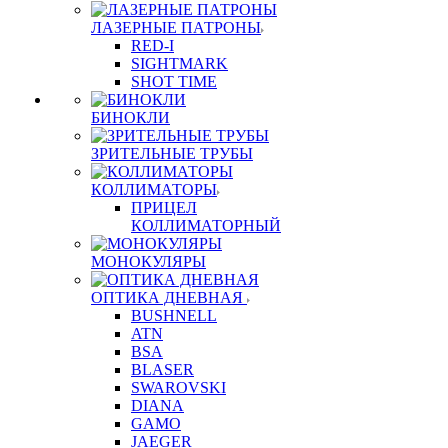
ЛАЗЕРНЫЕ ПАТРОНЫ
RED-I
SIGHTMARK
SHOT TIME
БИНОКЛИ
ЗРИТЕЛЬНЫЕ ТРУБЫ
КОЛЛИМАТОРЫ
ПРИЦЕЛ
КОЛЛИМАТОРНЫЙ
МОНОКУЛЯРЫ
ОПТИКА ДНЕВНАЯ
BUSHNELL
ATN
BSA
BLASER
SWAROVSKI
DIANA
GAMO
JAEGER