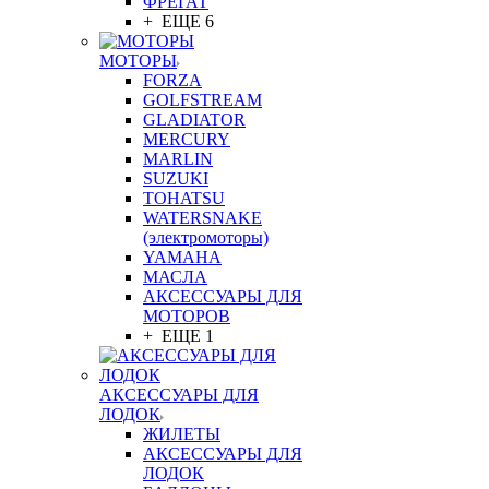
ФРЕГАТ
+ ЕЩЕ 6
МОТОРЫ
FORZA
GOLFSTREAM
GLADIATOR
MERCURY
MARLIN
SUZUKI
TOHATSU
WATERSNAKE
(электромоторы)
YAMAHA
МАСЛА
АКСЕССУАРЫ ДЛЯ
МОТОРОВ
+ ЕЩЕ 1
АКСЕССУАРЫ ДЛЯ
ЛОДОК
ЖИЛЕТЫ
АКСЕССУАРЫ ДЛЯ
ЛОДОК