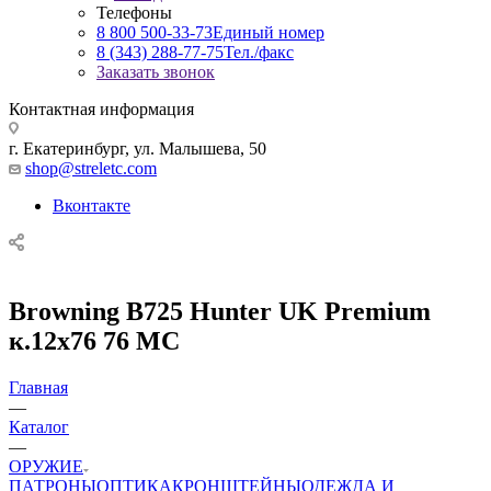
Телефоны
8 800 500-33-73
Единый номер
8 (343) 288-77-75
Тел./факс
Заказать звонок
Контактная информация
г. Екатеринбург, ул. Малышева, 50
shop@streletc.com
Вконтакте
Browning B725 Hunter UK Premium
к.12х76 76 MC
Главная
—
Каталог
—
ОРУЖИЕ
ПАТРОНЫ
ОПТИКА
КРОНШТЕЙНЫ
ОДЕЖДА И