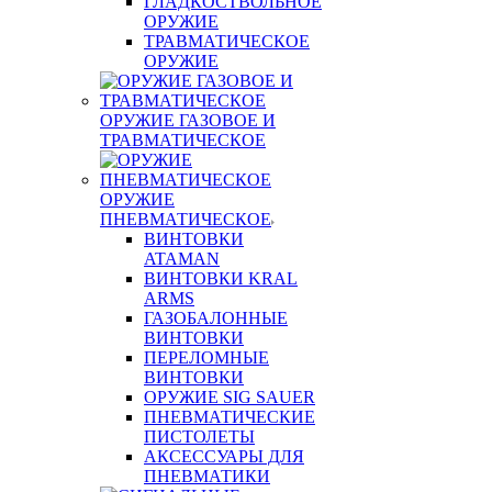
ГЛАДКОСТВОЛЬНОЕ
ОРУЖИЕ
ТРАВМАТИЧЕСКОЕ
ОРУЖИЕ
ОРУЖИЕ ГАЗОВОЕ И
ТРАВМАТИЧЕСКОЕ
ОРУЖИЕ
ПНЕВМАТИЧЕСКОЕ
ВИНТОВКИ
ATAMAN
ВИНТОВКИ KRAL
ARMS
ГАЗОБАЛОННЫЕ
ВИНТОВКИ
ПЕРЕЛОМНЫЕ
ВИНТОВКИ
ОРУЖИЕ SIG SAUER
ПНЕВМАТИЧЕСКИЕ
ПИСТОЛЕТЫ
АКСЕССУАРЫ ДЛЯ
ПНЕВМАТИКИ