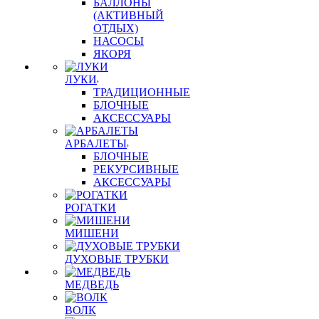
БАЛЛОНЫ
(АКТИВНЫЙ
ОТДЫХ)
НАСОСЫ
ЯКОРЯ
ЛУКИ
ТРАДИЦИОННЫЕ
БЛОЧНЫЕ
АКСЕССУАРЫ
АРБАЛЕТЫ
БЛОЧНЫЕ
РЕКУРСИВНЫЕ
АКСЕССУАРЫ
РОГАТКИ
МИШЕНИ
ДУХОВЫЕ ТРУБКИ
МЕДВЕДЬ
ВОЛК