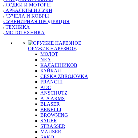
ЛОДКИ И МОТОРЫ
АРБАЛЕТЫ И ЛУКИ
ЧУЧЕЛА И КОВРЫ
СУВЕНИРНАЯ ПРОДУКЦИЯ
ТЕХНИКА
МОТОТЕХНИКА
ОРУЖИЕ НАРЕЗНОЕ
МОЛОТ
NEA
КАЛАШНИКОВ
БАЙКАЛ
CESKA ZBROJOVKA
FRANCHI
ADC
ANSCHUTZ
ATA ARMS
BLASER
BENELLI
BROWNING
SAUER
STRASSER
MAUSER
SAKO