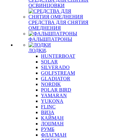
ОСВИНЦОВКИ
СРЕДСТВА ДЛЯ СНЯТИЯ
ОМЕДНЕНИЯ
ФАЛЬШПАТРОНЫ
ЛОДКИ
HUNTERBOAT
SOLAR
SILVERADO
GOLFSTREAM
GLADIATOR
NORDIK
POLAR BIRD
YAMARAN
YUKONA
FLINC
ВИЗА
КАЙМАН
ЛОЦМАН
РУМБ
ФЛАГМАН