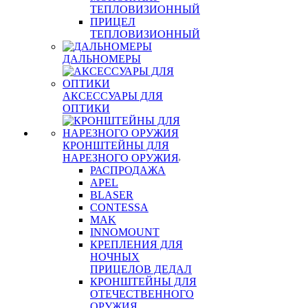
ТЕПЛОВИЗИОННЫЙ
ПРИЦЕЛ
ТЕПЛОВИЗИОННЫЙ
ДАЛЬНОМЕРЫ
АКСЕССУАРЫ ДЛЯ
ОПТИКИ
КРОНШТЕЙНЫ ДЛЯ
НАРЕЗНОГО ОРУЖИЯ
РАСПРОДАЖА
APEL
BLASER
CONTESSA
MAK
INNOMOUNT
КРЕПЛЕНИЯ ДЛЯ
НОЧНЫХ
ПРИЦЕЛОВ ДЕДАЛ
КРОНШТЕЙНЫ ДЛЯ
ОТЕЧЕСТВЕННОГО
ОРУЖИЯ