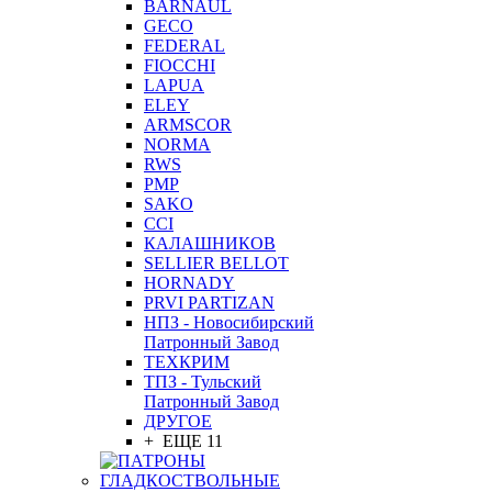
BARNAUL
GEСO
FEDERAL
FIOCCHI
LAPUA
ELEY
ARMSCOR
NORMA
RWS
PMP
SAKO
CCI
КАЛАШНИКОВ
SELLIER BELLOT
HORNADY
PRVI PARTIZAN
НПЗ - Новосибирский
Патронный Завод
ТЕХКРИМ
ТПЗ - Тульский
Патронный Завод
ДРУГОЕ
+ ЕЩЕ 11