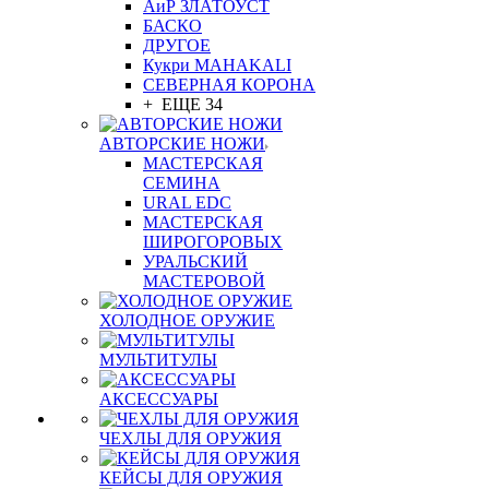
АиР ЗЛАТОУСТ
БАСКО
ДРУГОЕ
Кукри MAHAKALI
СЕВЕРНАЯ КОРОНА
+ ЕЩЕ 34
АВТОРСКИЕ НОЖИ
МАСТЕРСКАЯ
СЕМИНА
URAL EDC
МАСТЕРСКАЯ
ШИРОГОРОВЫХ
УРАЛЬСКИЙ
МАСТЕРОВОЙ
ХОЛОДНОЕ ОРУЖИЕ
МУЛЬТИТУЛЫ
АКСЕССУАРЫ
ЧЕХЛЫ ДЛЯ ОРУЖИЯ
КЕЙСЫ ДЛЯ ОРУЖИЯ