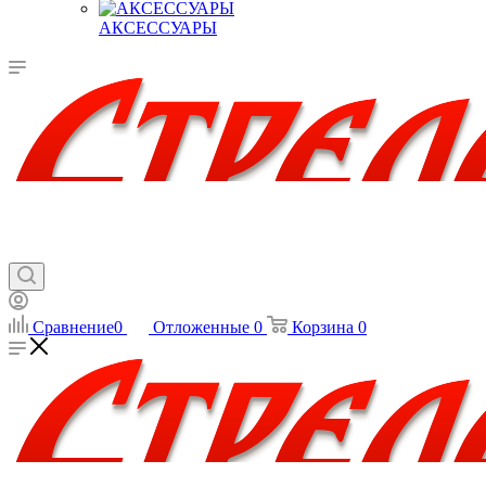
АКСЕССУАРЫ
Сравнение
0
Отложенные
0
Корзина
0