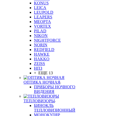
KONUS
LEICA
LEUPOLD
LEAPERS
MEOPTA
VORTEX
PILAD
NIKON
NIGHTFORCE
NORIN
REDFIELD
HAWKE
HAKKO
ZEISS
НПЗ
+ ЕЩЕ 13
ОПТИКА НОЧНАЯ
ПРИБОРЫ НОЧНОГО
ВИДЕНИЯ
ТЕПЛОВИЗОРЫ
БИНОКЛЬ
ТЕПЛОВИЗИОННЫЙ
МОНОКУЛЯР