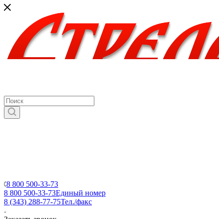
8 800 500-33-73
8 800 500-33-73
Единый номер
8 (343) 288-77-75
Тел./факс