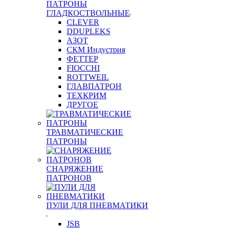
ПАТРОНЫ
ГЛАДКОСТВОЛЬНЫЕ
CLEVER
DDUPLEKS
АЗОТ
СКМ Индустрия
ФЕТТЕР
FIOCCHI
ROTTWEIL
ГЛАВПАТРОН
ТЕХКРИМ
ДРУГОЕ
ТРАВМАТИЧЕСКИЕ
ПАТРОНЫ
СНАРЯЖЕНИЕ
ПАТРОНОВ
ПУЛИ ДЛЯ ПНЕВМАТИКИ
JSB