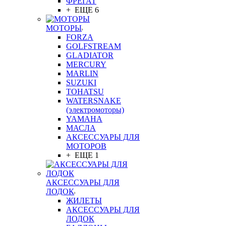
ФРЕГАТ
+ ЕЩЕ 6
МОТОРЫ
FORZA
GOLFSTREAM
GLADIATOR
MERCURY
MARLIN
SUZUKI
TOHATSU
WATERSNAKE
(электромоторы)
YAMAHA
МАСЛА
АКСЕССУАРЫ ДЛЯ
МОТОРОВ
+ ЕЩЕ 1
АКСЕССУАРЫ ДЛЯ
ЛОДОК
ЖИЛЕТЫ
АКСЕССУАРЫ ДЛЯ
ЛОДОК