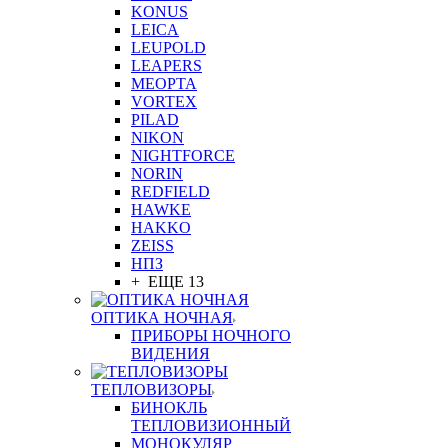
KONUS
LEICA
LEUPOLD
LEAPERS
MEOPTA
VORTEX
PILAD
NIKON
NIGHTFORCE
NORIN
REDFIELD
HAWKE
HAKKO
ZEISS
НПЗ
+ ЕЩЕ 13
ОПТИКА НОЧНАЯ
ПРИБОРЫ НОЧНОГО
ВИДЕНИЯ
ТЕПЛОВИЗОРЫ
БИНОКЛЬ
ТЕПЛОВИЗИОННЫЙ
МОНОКУЛЯР