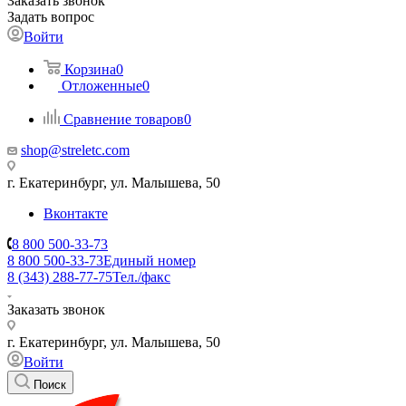
Заказать звонок
Задать вопрос
Войти
Корзина
0
Отложенные
0
Сравнение товаров
0
shop@streletc.com
г. Екатеринбург, ул. Малышева, 50
Вконтакте
8 800 500-33-73
8 800 500-33-73
Единый номер
8 (343) 288-77-75
Тел./факс
Заказать звонок
г. Екатеринбург, ул. Малышева, 50
Войти
Поиск