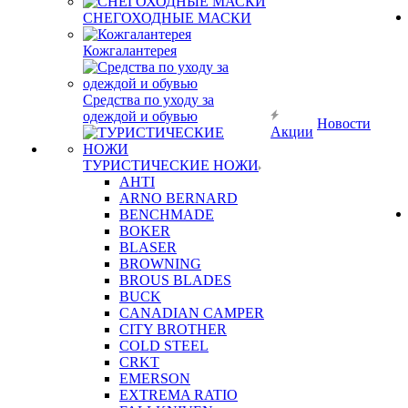
СНЕГОХОДНЫЕ МАСКИ
Кожгалантерея
Средства по уходу за
одеждой и обувью
Новости
Акции
ТУРИСТИЧЕСКИЕ НОЖИ
AHTI
ARNO BERNARD
BENCHMADE
BOKER
BLASER
BROWNING
BROUS BLADES
BUCK
CANADIAN CAMPER
CITY BROTHER
COLD STEEL
CRKT
EMERSON
EXTREMA RATIO