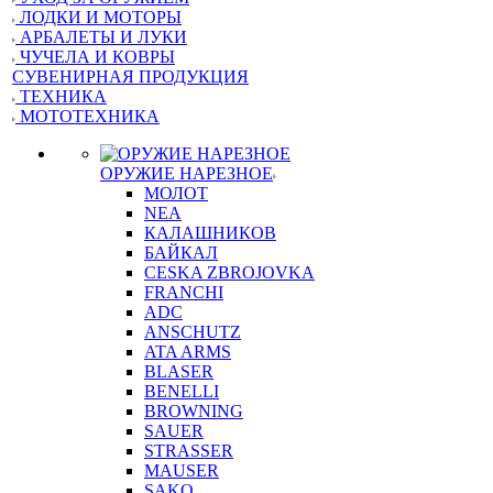
ЛОДКИ И МОТОРЫ
АРБАЛЕТЫ И ЛУКИ
ЧУЧЕЛА И КОВРЫ
СУВЕНИРНАЯ ПРОДУКЦИЯ
ТЕХНИКА
МОТОТЕХНИКА
ОРУЖИЕ НАРЕЗНОЕ
МОЛОТ
NEA
КАЛАШНИКОВ
БАЙКАЛ
CESKA ZBROJOVKA
FRANCHI
ADC
ANSCHUTZ
ATA ARMS
BLASER
BENELLI
BROWNING
SAUER
STRASSER
MAUSER
SAKO