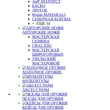
АиР ЗЛАТОУСТ
БАСКО
ДРУГОЕ
Кукри MAHAKALI
СЕВЕРНАЯ КОРОНА
+ ЕЩЕ 34
АВТОРСКИЕ НОЖИ
МАСТЕРСКАЯ
СЕМИНА
URAL EDC
МАСТЕРСКАЯ
ШИРОГОРОВЫХ
УРАЛЬСКИЙ
МАСТЕРОВОЙ
ХОЛОДНОЕ ОРУЖИЕ
МУЛЬТИТУЛЫ
АКСЕССУАРЫ
ЧЕХЛЫ ДЛЯ ОРУЖИЯ
КЕЙСЫ ДЛЯ ОРУЖИЯ