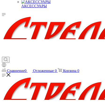
АКСЕССУАРЫ
Сравнение
0
Отложенные
0
Корзина
0