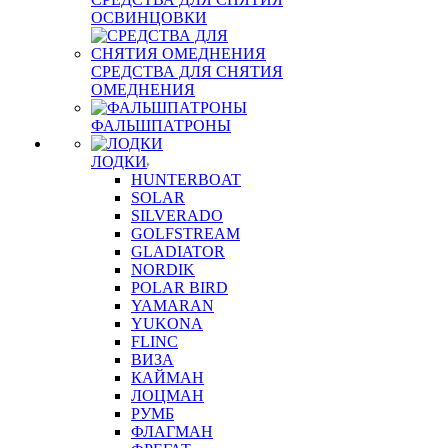
ОСВИНЦОВКИ
СРЕДСТВА ДЛЯ СНЯТИЯ
ОМЕДНЕНИЯ
ФАЛЬШПАТРОНЫ
ЛОДКИ
HUNTERBOAT
SOLAR
SILVERADO
GOLFSTREAM
GLADIATOR
NORDIK
POLAR BIRD
YAMARAN
YUKONA
FLINC
ВИЗА
КАЙМАН
ЛОЦМАН
РУМБ
ФЛАГМАН