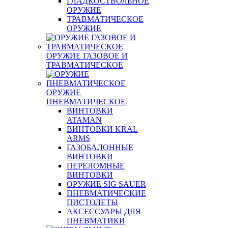
ГЛАДКОСТВОЛЬНОЕ
ОРУЖИЕ
ТРАВМАТИЧЕСКОЕ
ОРУЖИЕ
ОРУЖИЕ ГАЗОВОЕ И
ТРАВМАТИЧЕСКОЕ
ОРУЖИЕ
ПНЕВМАТИЧЕСКОЕ
ВИНТОВКИ
ATAMAN
ВИНТОВКИ KRAL
ARMS
ГАЗОБАЛОННЫЕ
ВИНТОВКИ
ПЕРЕЛОМНЫЕ
ВИНТОВКИ
ОРУЖИЕ SIG SAUER
ПНЕВМАТИЧЕСКИЕ
ПИСТОЛЕТЫ
АКСЕССУАРЫ ДЛЯ
ПНЕВМАТИКИ