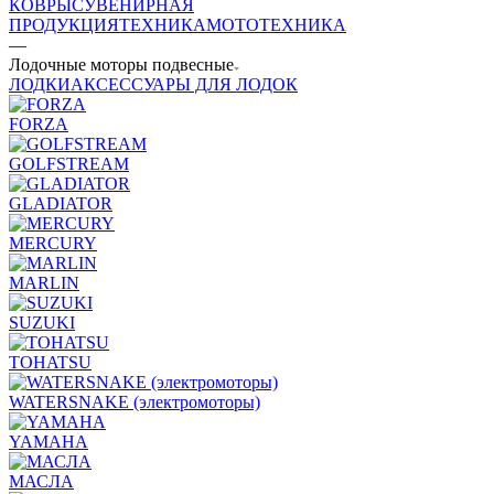
КОВРЫ
СУВЕНИРНАЯ
ПРОДУКЦИЯ
ТЕХНИКА
МОТОТЕХНИКА
—
Лодочные моторы подвесные
ЛОДКИ
АКСЕССУАРЫ ДЛЯ ЛОДОК
FORZA
GOLFSTREAM
GLADIATOR
MERCURY
MARLIN
SUZUKI
TOHATSU
WATERSNAKE (электромоторы)
YAMAHA
МАСЛА