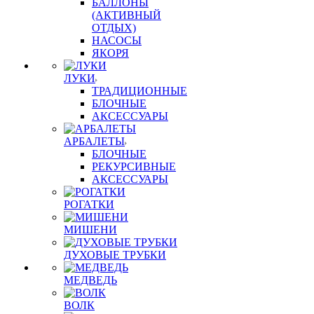
БАЛЛОНЫ
(АКТИВНЫЙ
ОТДЫХ)
НАСОСЫ
ЯКОРЯ
ЛУКИ
ТРАДИЦИОННЫЕ
БЛОЧНЫЕ
АКСЕССУАРЫ
АРБАЛЕТЫ
БЛОЧНЫЕ
РЕКУРСИВНЫЕ
АКСЕССУАРЫ
РОГАТКИ
МИШЕНИ
ДУХОВЫЕ ТРУБКИ
МЕДВЕДЬ
ВОЛК