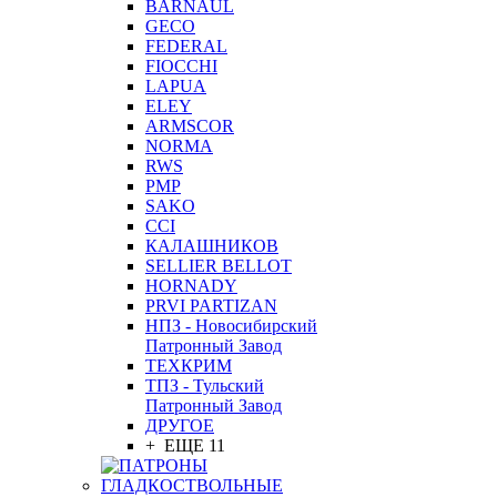
BARNAUL
GEСO
FEDERAL
FIOCCHI
LAPUA
ELEY
ARMSCOR
NORMA
RWS
PMP
SAKO
CCI
КАЛАШНИКОВ
SELLIER BELLOT
HORNADY
PRVI PARTIZAN
НПЗ - Новосибирский
Патронный Завод
ТЕХКРИМ
ТПЗ - Тульский
Патронный Завод
ДРУГОЕ
+ ЕЩЕ 11