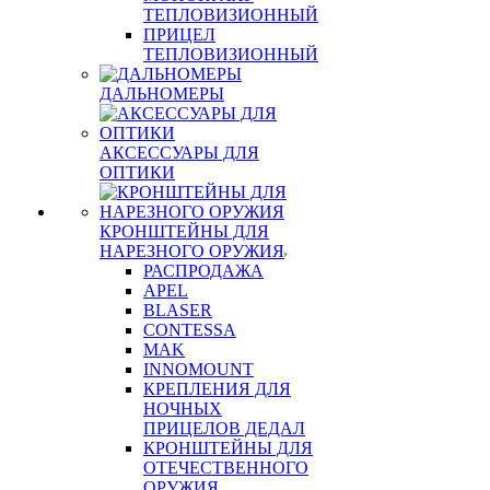
ТЕПЛОВИЗИОННЫЙ
ПРИЦЕЛ
ТЕПЛОВИЗИОННЫЙ
ДАЛЬНОМЕРЫ
АКСЕССУАРЫ ДЛЯ
ОПТИКИ
КРОНШТЕЙНЫ ДЛЯ
НАРЕЗНОГО ОРУЖИЯ
РАСПРОДАЖА
APEL
BLASER
CONTESSA
MAK
INNOMOUNT
КРЕПЛЕНИЯ ДЛЯ
НОЧНЫХ
ПРИЦЕЛОВ ДЕДАЛ
КРОНШТЕЙНЫ ДЛЯ
ОТЕЧЕСТВЕННОГО
ОРУЖИЯ