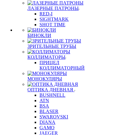
ЛАЗЕРНЫЕ ПАТРОНЫ
RED-I
SIGHTMARK
SHOT TIME
БИНОКЛИ
ЗРИТЕЛЬНЫЕ ТРУБЫ
КОЛЛИМАТОРЫ
ПРИЦЕЛ
КОЛЛИМАТОРНЫЙ
МОНОКУЛЯРЫ
ОПТИКА ДНЕВНАЯ
BUSHNELL
ATN
BSA
BLASER
SWAROVSKI
DIANA
GAMO
JAEGER