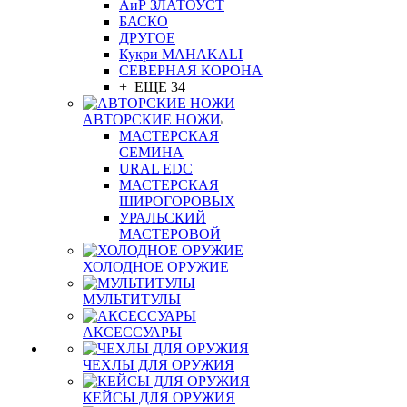
АиР ЗЛАТОУСТ
БАСКО
ДРУГОЕ
Кукри MAHAKALI
СЕВЕРНАЯ КОРОНА
+ ЕЩЕ 34
АВТОРСКИЕ НОЖИ
МАСТЕРСКАЯ
СЕМИНА
URAL EDC
МАСТЕРСКАЯ
ШИРОГОРОВЫХ
УРАЛЬСКИЙ
МАСТЕРОВОЙ
ХОЛОДНОЕ ОРУЖИЕ
МУЛЬТИТУЛЫ
АКСЕССУАРЫ
ЧЕХЛЫ ДЛЯ ОРУЖИЯ
КЕЙСЫ ДЛЯ ОРУЖИЯ