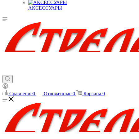
АКСЕССУАРЫ
Сравнение
0
Отложенные
0
Корзина
0