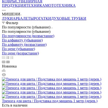
КОВРЫ
СУВЕНИРНАЯ
ПРОДУКЦИЯ
ТЕХНИКА
МОТОТЕХНИКА
—
МИШЕНИ
ЛУКИ
АРБАЛЕТЫ
РОГАТКИ
ДУХОВЫЕ ТРУБКИ
Фильтр
По популярности (убывание)
По популярности (убывание)
По популярности (возрастание)
По алфавиту (убывание)
По алфавиту (возрастание)
По цене (убывание)
По цене (возрастание)
Новинка
Тренога для щита / Подставка под мишень 1 метр (дерев.)
Есть в наличии