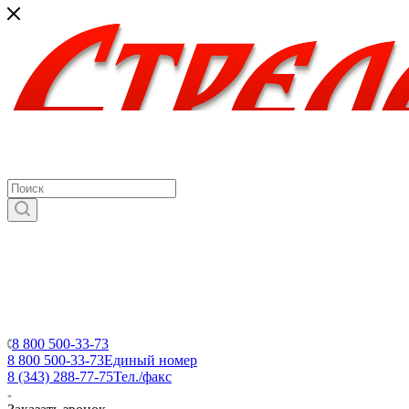
8 800 500-33-73
8 800 500-33-73
Единый номер
8 (343) 288-77-75
Тел./факс