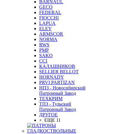
BARNAUL
GEСO
FEDERAL
FIOCCHI
LAPUA
ELEY
ARMSCOR
NORMA
RWS
PMP
SAKO
CCI
КАЛАШНИКОВ
SELLIER BELLOT
HORNADY
PRVI PARTIZAN
НПЗ - Новосибирский
Патронный Завод
ТЕХКРИМ
ТПЗ - Тульский
Патронный Завод
ДРУГОЕ
+ ЕЩЕ 11