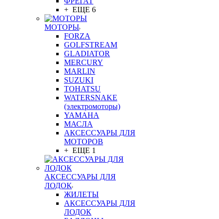
ФРЕГАТ
+ ЕЩЕ 6
МОТОРЫ
FORZA
GOLFSTREAM
GLADIATOR
MERCURY
MARLIN
SUZUKI
TOHATSU
WATERSNAKE
(электромоторы)
YAMAHA
МАСЛА
АКСЕССУАРЫ ДЛЯ
МОТОРОВ
+ ЕЩЕ 1
АКСЕССУАРЫ ДЛЯ
ЛОДОК
ЖИЛЕТЫ
АКСЕССУАРЫ ДЛЯ
ЛОДОК