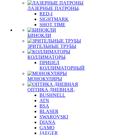
ЛАЗЕРНЫЕ ПАТРОНЫ
RED-I
SIGHTMARK
SHOT TIME
БИНОКЛИ
ЗРИТЕЛЬНЫЕ ТРУБЫ
КОЛЛИМАТОРЫ
ПРИЦЕЛ
КОЛЛИМАТОРНЫЙ
МОНОКУЛЯРЫ
ОПТИКА ДНЕВНАЯ
BUSHNELL
ATN
BSA
BLASER
SWAROVSKI
DIANA
GAMO
JAEGER