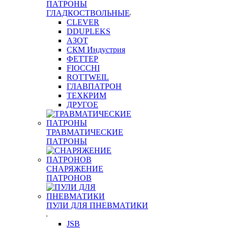
ПАТРОНЫ
ГЛАДКОСТВОЛЬНЫЕ
CLEVER
DDUPLEKS
АЗОТ
СКМ Индустрия
ФЕТТЕР
FIOCCHI
ROTTWEIL
ГЛАВПАТРОН
ТЕХКРИМ
ДРУГОЕ
ТРАВМАТИЧЕСКИЕ
ПАТРОНЫ
СНАРЯЖЕНИЕ
ПАТРОНОВ
ПУЛИ ДЛЯ ПНЕВМАТИКИ
JSB