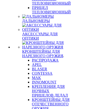
ТЕПЛОВИЗИОННЫЙ
ПРИЦЕЛ
ТЕПЛОВИЗИОННЫЙ
ДАЛЬНОМЕРЫ
АКСЕССУАРЫ ДЛЯ
ОПТИКИ
КРОНШТЕЙНЫ ДЛЯ
НАРЕЗНОГО ОРУЖИЯ
РАСПРОДАЖА
APEL
BLASER
CONTESSA
MAK
INNOMOUNT
КРЕПЛЕНИЯ ДЛЯ
НОЧНЫХ
ПРИЦЕЛОВ ДЕДАЛ
КРОНШТЕЙНЫ ДЛЯ
ОТЕЧЕСТВЕННОГО
ОРУЖИЯ