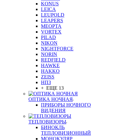
KONUS
LEICA
LEUPOLD
LEAPERS
MEOPTA
VORTEX
PILAD
NIKON
NIGHTFORCE
NORIN
REDFIELD
HAWKE
HAKKO
ZEISS
НПЗ
+ ЕЩЕ 13
ОПТИКА НОЧНАЯ
ПРИБОРЫ НОЧНОГО
ВИДЕНИЯ
ТЕПЛОВИЗОРЫ
БИНОКЛЬ
ТЕПЛОВИЗИОННЫЙ
МОНОКУЛЯР