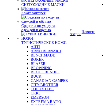
СНЕГОХОДНЫЕ МАСКИ
Кожгалантерея
Средства по уходу за
одеждой и обувью
Новости
Акции
ТУРИСТИЧЕСКИЕ НОЖИ
AHTI
ARNO BERNARD
BENCHMADE
BOKER
BLASER
BROWNING
BROUS BLADES
BUCK
CANADIAN CAMPER
CITY BROTHER
COLD STEEL
CRKT
EMERSON
EXTREMA RATIO