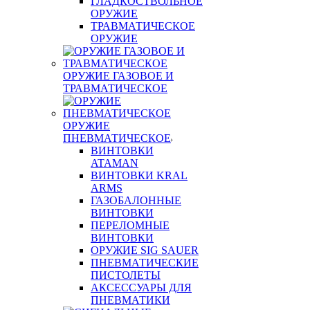
ГЛАДКОСТВОЛЬНОЕ
ОРУЖИЕ
ТРАВМАТИЧЕСКОЕ
ОРУЖИЕ
ОРУЖИЕ ГАЗОВОЕ И
ТРАВМАТИЧЕСКОЕ
ОРУЖИЕ
ПНЕВМАТИЧЕСКОЕ
ВИНТОВКИ
ATAMAN
ВИНТОВКИ KRAL
ARMS
ГАЗОБАЛОННЫЕ
ВИНТОВКИ
ПЕРЕЛОМНЫЕ
ВИНТОВКИ
ОРУЖИЕ SIG SAUER
ПНЕВМАТИЧЕСКИЕ
ПИСТОЛЕТЫ
АКСЕССУАРЫ ДЛЯ
ПНЕВМАТИКИ