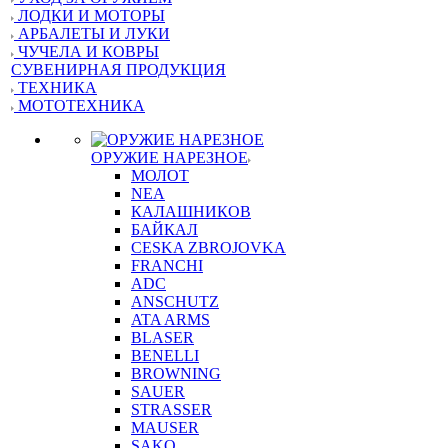
ЛОДКИ И МОТОРЫ
АРБАЛЕТЫ И ЛУКИ
ЧУЧЕЛА И КОВРЫ
СУВЕНИРНАЯ ПРОДУКЦИЯ
ТЕХНИКА
МОТОТЕХНИКА
ОРУЖИЕ НАРЕЗНОЕ
МОЛОТ
NEA
КАЛАШНИКОВ
БАЙКАЛ
CESKA ZBROJOVKA
FRANCHI
ADC
ANSCHUTZ
ATA ARMS
BLASER
BENELLI
BROWNING
SAUER
STRASSER
MAUSER
SAKO