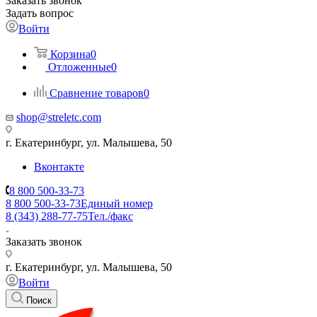
Заказать звонок
Задать вопрос
Войти
Корзина
0
Отложенные
0
Сравнение товаров
0
shop@streletc.com
г. Екатеринбург, ул. Малышева, 50
Вконтакте
8 800 500-33-73
8 800 500-33-73
Единый номер
8 (343) 288-77-75
Тел./факс
Заказать звонок
г. Екатеринбург, ул. Малышева, 50
Войти
Поиск