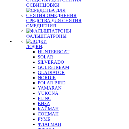
ОСВИНЦОВКИ
СРЕДСТВА ДЛЯ СНЯТИЯ
ОМЕДНЕНИЯ
ФАЛЬШПАТРОНЫ
ЛОДКИ
HUNTERBOAT
SOLAR
SILVERADO
GOLFSTREAM
GLADIATOR
NORDIK
POLAR BIRD
YAMARAN
YUKONA
FLINC
ВИЗА
КАЙМАН
ЛОЦМАН
РУМБ
ФЛАГМАН