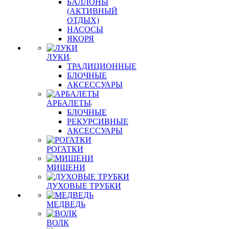
БАЛЛОНЫ
(АКТИВНЫЙ
ОТДЫХ)
НАСОСЫ
ЯКОРЯ
ЛУКИ
ТРАДИЦИОННЫЕ
БЛОЧНЫЕ
АКСЕССУАРЫ
АРБАЛЕТЫ
БЛОЧНЫЕ
РЕКУРСИВНЫЕ
АКСЕССУАРЫ
РОГАТКИ
МИШЕНИ
ДУХОВЫЕ ТРУБКИ
МЕДВЕДЬ
ВОЛК