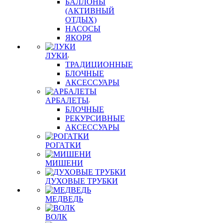
БАЛЛОНЫ
(АКТИВНЫЙ
ОТДЫХ)
НАСОСЫ
ЯКОРЯ
ЛУКИ
ТРАДИЦИОННЫЕ
БЛОЧНЫЕ
АКСЕССУАРЫ
АРБАЛЕТЫ
БЛОЧНЫЕ
РЕКУРСИВНЫЕ
АКСЕССУАРЫ
РОГАТКИ
МИШЕНИ
ДУХОВЫЕ ТРУБКИ
МЕДВЕДЬ
ВОЛК