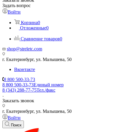
Заказать звонок
Задать вопрос
Войти
Корзина
0
Отложенные
0
Сравнение товаров
0
shop@streletc.com
г. Екатеринбург, ул. Малышева, 50
Вконтакте
8 800 500-33-73
8 800 500-33-73
Единый номер
8 (343) 288-77-75
Тел./факс
Заказать звонок
г. Екатеринбург, ул. Малышева, 50
Войти
Поиск