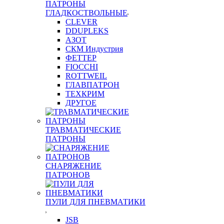
ПАТРОНЫ
ГЛАДКОСТВОЛЬНЫЕ
CLEVER
DDUPLEKS
АЗОТ
СКМ Индустрия
ФЕТТЕР
FIOCCHI
ROTTWEIL
ГЛАВПАТРОН
ТЕХКРИМ
ДРУГОЕ
ТРАВМАТИЧЕСКИЕ
ПАТРОНЫ
СНАРЯЖЕНИЕ
ПАТРОНОВ
ПУЛИ ДЛЯ ПНЕВМАТИКИ
JSB