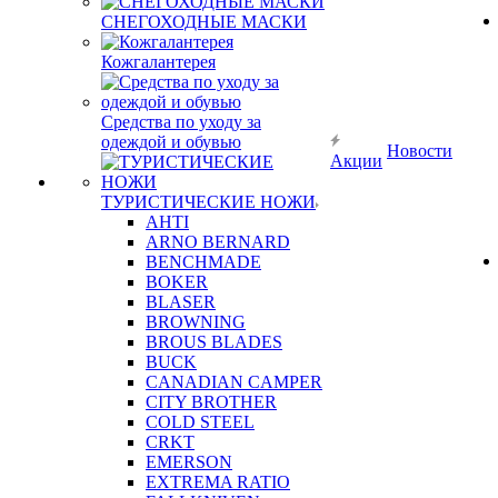
СНЕГОХОДНЫЕ МАСКИ
Кожгалантерея
Средства по уходу за
одеждой и обувью
Новости
Акции
ТУРИСТИЧЕСКИЕ НОЖИ
AHTI
ARNO BERNARD
BENCHMADE
BOKER
BLASER
BROWNING
BROUS BLADES
BUCK
CANADIAN CAMPER
CITY BROTHER
COLD STEEL
CRKT
EMERSON
EXTREMA RATIO