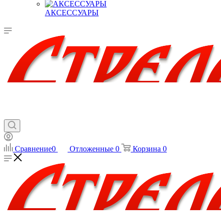
АКСЕССУАРЫ
Сравнение
0
Отложенные
0
Корзина
0