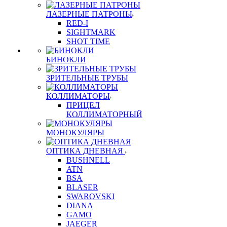
ЛАЗЕРНЫЕ ПАТРОНЫ
RED-I
SIGHTMARK
SHOT TIME
БИНОКЛИ
ЗРИТЕЛЬНЫЕ ТРУБЫ
КОЛЛИМАТОРЫ
ПРИЦЕЛ
КОЛЛИМАТОРНЫЙ
МОНОКУЛЯРЫ
ОПТИКА ДНЕВНАЯ
BUSHNELL
ATN
BSA
BLASER
SWAROVSKI
DIANA
GAMO
JAEGER