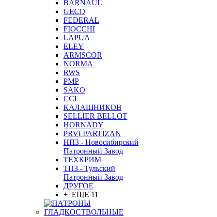
BARNAUL
GEСO
FEDERAL
FIOCCHI
LAPUA
ELEY
ARMSCOR
NORMA
RWS
PMP
SAKO
CCI
КАЛАШНИКОВ
SELLIER BELLOT
HORNADY
PRVI PARTIZAN
НПЗ - Новосибирский
Патронный Завод
ТЕХКРИМ
ТПЗ - Тульский
Патронный Завод
ДРУГОЕ
+ ЕЩЕ 11