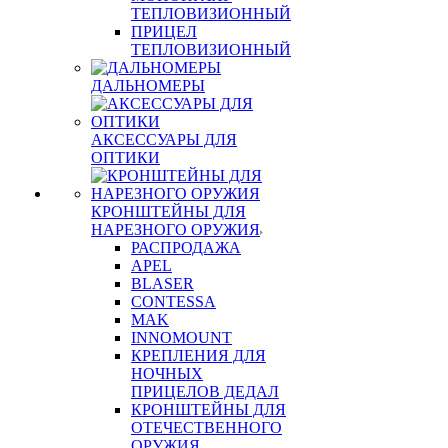
ТЕПЛОВИЗИОННЫЙ
ПРИЦЕЛ
ТЕПЛОВИЗИОННЫЙ
ДАЛЬНОМЕРЫ
АКСЕССУАРЫ ДЛЯ
ОПТИКИ
КРОНШТЕЙНЫ ДЛЯ
НАРЕЗНОГО ОРУЖИЯ
РАСПРОДАЖА
APEL
BLASER
CONTESSA
MAK
INNOMOUNT
КРЕПЛЕНИЯ ДЛЯ
НОЧНЫХ
ПРИЦЕЛОВ ДЕДАЛ
КРОНШТЕЙНЫ ДЛЯ
ОТЕЧЕСТВЕННОГО
ОРУЖИЯ