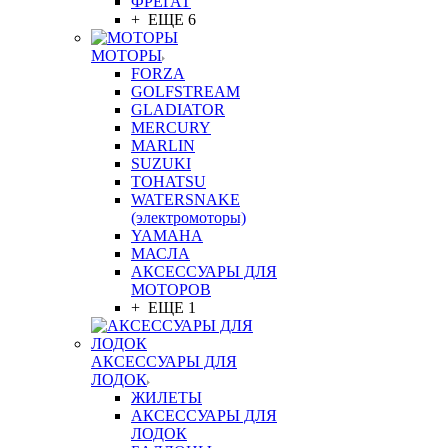
ФРЕГАТ
+ ЕЩЕ 6
МОТОРЫ
FORZA
GOLFSTREAM
GLADIATOR
MERCURY
MARLIN
SUZUKI
TOHATSU
WATERSNAKE
(электромоторы)
YAMAHA
МАСЛА
АКСЕССУАРЫ ДЛЯ
МОТОРОВ
+ ЕЩЕ 1
АКСЕССУАРЫ ДЛЯ
ЛОДОК
ЖИЛЕТЫ
АКСЕССУАРЫ ДЛЯ
ЛОДОК