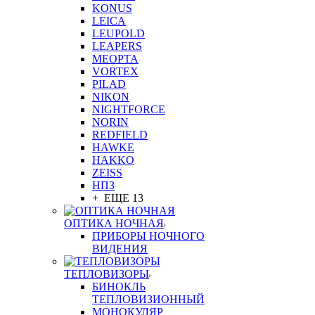
KONUS
LEICA
LEUPOLD
LEAPERS
MEOPTA
VORTEX
PILAD
NIKON
NIGHTFORCE
NORIN
REDFIELD
HAWKE
HAKKO
ZEISS
НПЗ
+ ЕЩЕ 13
ОПТИКА НОЧНАЯ
ПРИБОРЫ НОЧНОГО
ВИДЕНИЯ
ТЕПЛОВИЗОРЫ
БИНОКЛЬ
ТЕПЛОВИЗИОННЫЙ
МОНОКУЛЯР