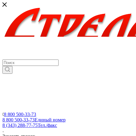
8 800 500-33-73
8 800 500-33-73
Единый номер
8 (343) 288-77-75
Тел./факс