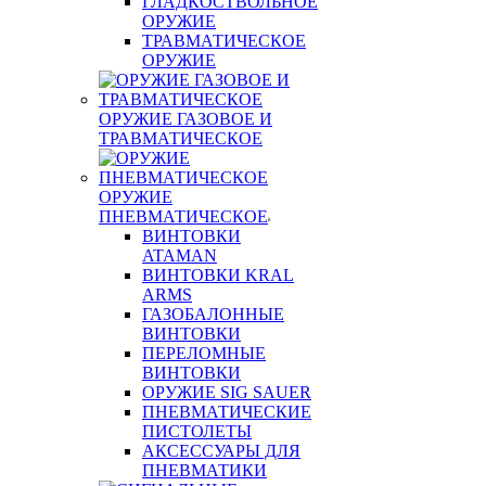
ГЛАДКОСТВОЛЬНОЕ
ОРУЖИЕ
ТРАВМАТИЧЕСКОЕ
ОРУЖИЕ
ОРУЖИЕ ГАЗОВОЕ И
ТРАВМАТИЧЕСКОЕ
ОРУЖИЕ
ПНЕВМАТИЧЕСКОЕ
ВИНТОВКИ
ATAMAN
ВИНТОВКИ KRAL
ARMS
ГАЗОБАЛОННЫЕ
ВИНТОВКИ
ПЕРЕЛОМНЫЕ
ВИНТОВКИ
ОРУЖИЕ SIG SAUER
ПНЕВМАТИЧЕСКИЕ
ПИСТОЛЕТЫ
АКСЕССУАРЫ ДЛЯ
ПНЕВМАТИКИ