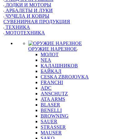
ЛОДКИ И МОТОРЫ
АРБАЛЕТЫ И ЛУКИ
ЧУЧЕЛА И КОВРЫ
СУВЕНИРНАЯ ПРОДУКЦИЯ
ТЕХНИКА
МОТОТЕХНИКА
ОРУЖИЕ НАРЕЗНОЕ
МОЛОТ
NEA
КАЛАШНИКОВ
БАЙКАЛ
CESKA ZBROJOVKA
FRANCHI
ADC
ANSCHUTZ
ATA ARMS
BLASER
BENELLI
BROWNING
SAUER
STRASSER
MAUSER
SAKO