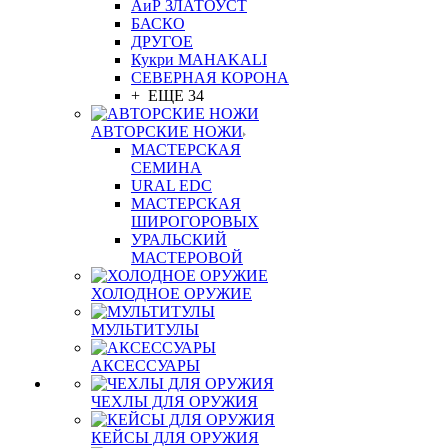
АиР ЗЛАТОУСТ
БАСКО
ДРУГОЕ
Кукри MAHAKALI
СЕВЕРНАЯ КОРОНА
+ ЕЩЕ 34
АВТОРСКИЕ НОЖИ
МАСТЕРСКАЯ
СЕМИНА
URAL EDC
МАСТЕРСКАЯ
ШИРОГОРОВЫХ
УРАЛЬСКИЙ
МАСТЕРОВОЙ
ХОЛОДНОЕ ОРУЖИЕ
МУЛЬТИТУЛЫ
АКСЕССУАРЫ
ЧЕХЛЫ ДЛЯ ОРУЖИЯ
КЕЙСЫ ДЛЯ ОРУЖИЯ