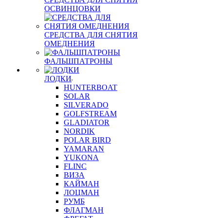
ОСВИНЦОВКИ
СРЕДСТВА ДЛЯ СНЯТИЯ
ОМЕДНЕНИЯ
ФАЛЬШПАТРОНЫ
ЛОДКИ
HUNTERBOAT
SOLAR
SILVERADO
GOLFSTREAM
GLADIATOR
NORDIK
POLAR BIRD
YAMARAN
YUKONA
FLINC
ВИЗА
КАЙМАН
ЛОЦМАН
РУМБ
ФЛАГМАН