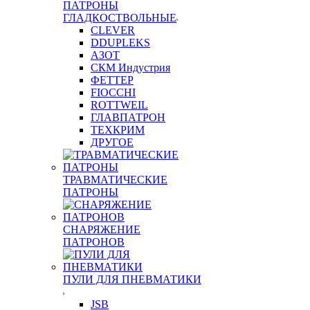
ПАТРОНЫ
ГЛАДКОСТВОЛЬНЫЕ
CLEVER
DDUPLEKS
АЗОТ
СКМ Индустрия
ФЕТТЕР
FIOCCHI
ROTTWEIL
ГЛАВПАТРОН
ТЕХКРИМ
ДРУГОЕ
ТРАВМАТИЧЕСКИЕ
ПАТРОНЫ
СНАРЯЖЕНИЕ
ПАТРОНОВ
ПУЛИ ДЛЯ ПНЕВМАТИКИ
JSB