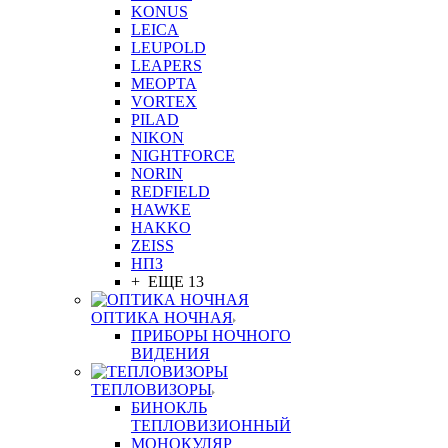
KONUS
LEICA
LEUPOLD
LEAPERS
MEOPTA
VORTEX
PILAD
NIKON
NIGHTFORCE
NORIN
REDFIELD
HAWKE
HAKKO
ZEISS
НПЗ
+ ЕЩЕ 13
ОПТИКА НОЧНАЯ
ПРИБОРЫ НОЧНОГО
ВИДЕНИЯ
ТЕПЛОВИЗОРЫ
БИНОКЛЬ
ТЕПЛОВИЗИОННЫЙ
МОНОКУЛЯР