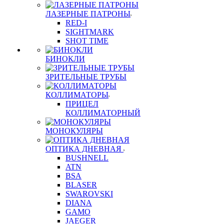
ЛАЗЕРНЫЕ ПАТРОНЫ
RED-I
SIGHTMARK
SHOT TIME
БИНОКЛИ
ЗРИТЕЛЬНЫЕ ТРУБЫ
КОЛЛИМАТОРЫ
ПРИЦЕЛ
КОЛЛИМАТОРНЫЙ
МОНОКУЛЯРЫ
ОПТИКА ДНЕВНАЯ
BUSHNELL
ATN
BSA
BLASER
SWAROVSKI
DIANA
GAMO
JAEGER