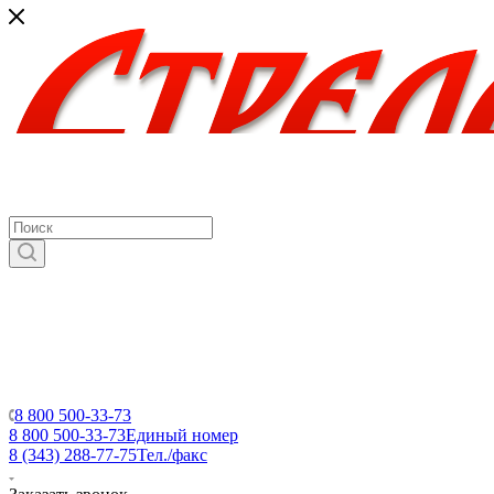
8 800 500-33-73
8 800 500-33-73
Единый номер
8 (343) 288-77-75
Тел./факс