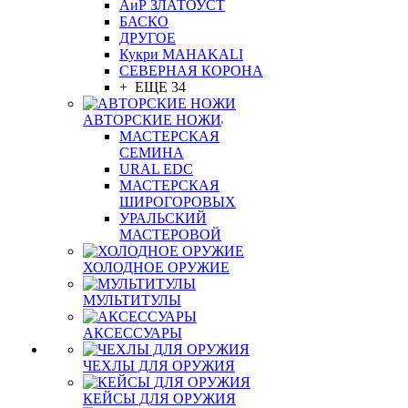
АиР ЗЛАТОУСТ
БАСКО
ДРУГОЕ
Кукри MAHAKALI
СЕВЕРНАЯ КОРОНА
+ ЕЩЕ 34
АВТОРСКИЕ НОЖИ
МАСТЕРСКАЯ
СЕМИНА
URAL EDC
МАСТЕРСКАЯ
ШИРОГОРОВЫХ
УРАЛЬСКИЙ
МАСТЕРОВОЙ
ХОЛОДНОЕ ОРУЖИЕ
МУЛЬТИТУЛЫ
АКСЕССУАРЫ
ЧЕХЛЫ ДЛЯ ОРУЖИЯ
КЕЙСЫ ДЛЯ ОРУЖИЯ