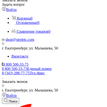
Заказать звонок
Задать вопрос
Войти
Корзина
0
Отложенные
0
Сравнение товаров
0
shop@streletc.com
г. Екатеринбург, ул. Малышева, 50
Вконтакте
8 800 500-33-73
8 800 500-33-73
Единый номер
8 (343) 288-77-75
Тел./факс
Заказать звонок
г. Екатеринбург, ул. Малышева, 50
Войти
Поиск