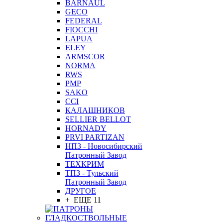
BARNAUL
GEСO
FEDERAL
FIOCCHI
LAPUA
ELEY
ARMSCOR
NORMA
RWS
PMP
SAKO
CCI
КАЛАШНИКОВ
SELLIER BELLOT
HORNADY
PRVI PARTIZAN
НПЗ - Новосибирский
Патронный Завод
ТЕХКРИМ
ТПЗ - Тульский
Патронный Завод
ДРУГОЕ
+ ЕЩЕ 11