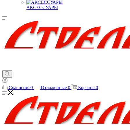
АКСЕССУАРЫ
Сравнение
0
Отложенные
0
Корзина
0