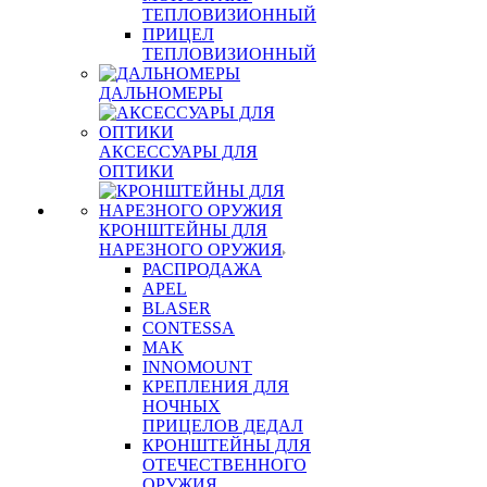
ТЕПЛОВИЗИОННЫЙ
ПРИЦЕЛ
ТЕПЛОВИЗИОННЫЙ
ДАЛЬНОМЕРЫ
АКСЕССУАРЫ ДЛЯ
ОПТИКИ
КРОНШТЕЙНЫ ДЛЯ
НАРЕЗНОГО ОРУЖИЯ
РАСПРОДАЖА
APEL
BLASER
CONTESSA
MAK
INNOMOUNT
КРЕПЛЕНИЯ ДЛЯ
НОЧНЫХ
ПРИЦЕЛОВ ДЕДАЛ
КРОНШТЕЙНЫ ДЛЯ
ОТЕЧЕСТВЕННОГО
ОРУЖИЯ