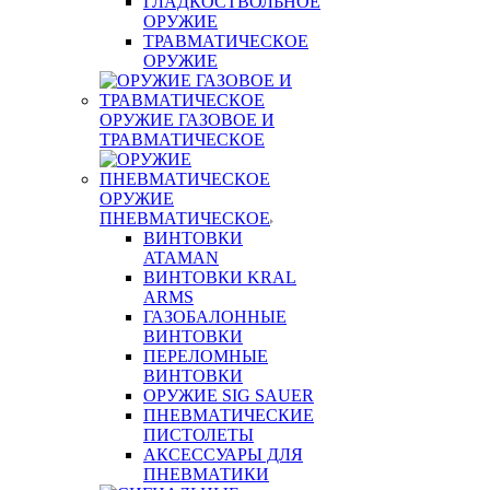
ГЛАДКОСТВОЛЬНОЕ
ОРУЖИЕ
ТРАВМАТИЧЕСКОЕ
ОРУЖИЕ
ОРУЖИЕ ГАЗОВОЕ И
ТРАВМАТИЧЕСКОЕ
ОРУЖИЕ
ПНЕВМАТИЧЕСКОЕ
ВИНТОВКИ
ATAMAN
ВИНТОВКИ KRAL
ARMS
ГАЗОБАЛОННЫЕ
ВИНТОВКИ
ПЕРЕЛОМНЫЕ
ВИНТОВКИ
ОРУЖИЕ SIG SAUER
ПНЕВМАТИЧЕСКИЕ
ПИСТОЛЕТЫ
АКСЕССУАРЫ ДЛЯ
ПНЕВМАТИКИ