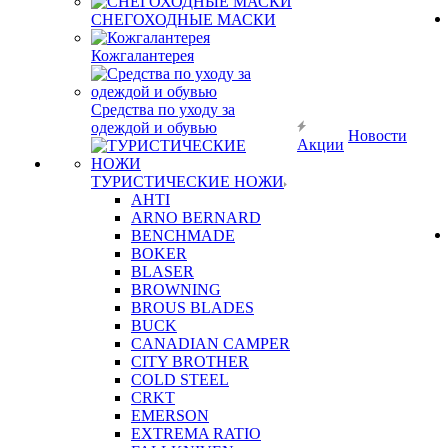
СНЕГОХОДНЫЕ МАСКИ
Кожгалантерея
Средства по уходу за
одеждой и обувью
Новости
Акции
ТУРИСТИЧЕСКИЕ НОЖИ
AHTI
ARNO BERNARD
BENCHMADE
BOKER
BLASER
BROWNING
BROUS BLADES
BUCK
CANADIAN CAMPER
CITY BROTHER
COLD STEEL
CRKT
EMERSON
EXTREMA RATIO