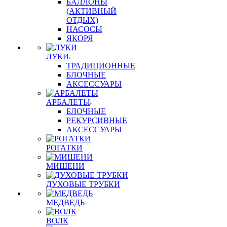
БАЛЛОНЫ
(АКТИВНЫЙ
ОТДЫХ)
НАСОСЫ
ЯКОРЯ
ЛУКИ
ТРАДИЦИОННЫЕ
БЛОЧНЫЕ
АКСЕССУАРЫ
АРБАЛЕТЫ
БЛОЧНЫЕ
РЕКУРСИВНЫЕ
АКСЕССУАРЫ
РОГАТКИ
МИШЕНИ
ДУХОВЫЕ ТРУБКИ
МЕДВЕДЬ
ВОЛК