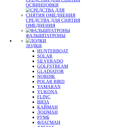
ОСВИНЦОВКИ
СРЕДСТВА ДЛЯ СНЯТИЯ
ОМЕДНЕНИЯ
ФАЛЬШПАТРОНЫ
ЛОДКИ
HUNTERBOAT
SOLAR
SILVERADO
GOLFSTREAM
GLADIATOR
NORDIK
POLAR BIRD
YAMARAN
YUKONA
FLINC
ВИЗА
КАЙМАН
ЛОЦМАН
РУМБ
ФЛАГМАН