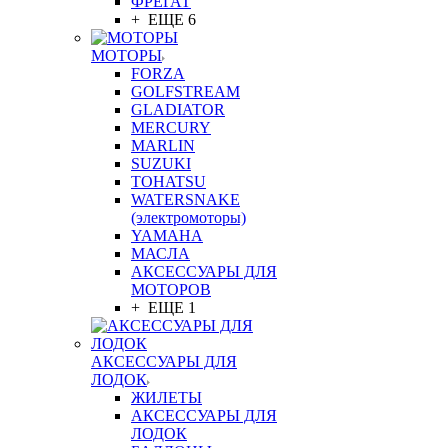
ФРЕГАТ
+ ЕЩЕ 6
МОТОРЫ
FORZA
GOLFSTREAM
GLADIATOR
MERCURY
MARLIN
SUZUKI
TOHATSU
WATERSNAKE
(электромоторы)
YAMAHA
МАСЛА
АКСЕССУАРЫ ДЛЯ
МОТОРОВ
+ ЕЩЕ 1
АКСЕССУАРЫ ДЛЯ
ЛОДОК
ЖИЛЕТЫ
АКСЕССУАРЫ ДЛЯ
ЛОДОК