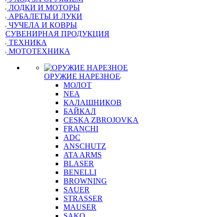
ЛОДКИ И МОТОРЫ
АРБАЛЕТЫ И ЛУКИ
ЧУЧЕЛА И КОВРЫ
СУВЕНИРНАЯ ПРОДУКЦИЯ
ТЕХНИКА
МОТОТЕХНИКА
ОРУЖИЕ НАРЕЗНОЕ
МОЛОТ
NEA
КАЛАШНИКОВ
БАЙКАЛ
CESKA ZBROJOVKA
FRANCHI
ADC
ANSCHUTZ
ATA ARMS
BLASER
BENELLI
BROWNING
SAUER
STRASSER
MAUSER
SAKO