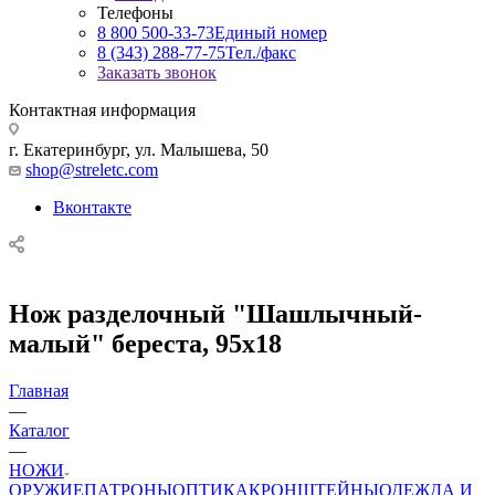
Телефоны
8 800 500-33-73
Единый номер
8 (343) 288-77-75
Тел./факс
Заказать звонок
Контактная информация
г. Екатеринбург, ул. Малышева, 50
shop@streletc.com
Вконтакте
Нож разделочный "Шашлычный-
малый" береста, 95х18
Главная
—
Каталог
—
НОЖИ
ОРУЖИЕ
ПАТРОНЫ
ОПТИКА
КРОНШТЕЙНЫ
ОДЕЖДА И