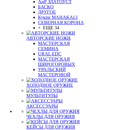
АиР ЗЛАТОУСТ
БАСКО
ДРУГОЕ
Кукри MAHAKALI
СЕВЕРНАЯ КОРОНА
+ ЕЩЕ 34
АВТОРСКИЕ НОЖИ
МАСТЕРСКАЯ
СЕМИНА
URAL EDC
МАСТЕРСКАЯ
ШИРОГОРОВЫХ
УРАЛЬСКИЙ
МАСТЕРОВОЙ
ХОЛОДНОЕ ОРУЖИЕ
МУЛЬТИТУЛЫ
АКСЕССУАРЫ
ЧЕХЛЫ ДЛЯ ОРУЖИЯ
КЕЙСЫ ДЛЯ ОРУЖИЯ