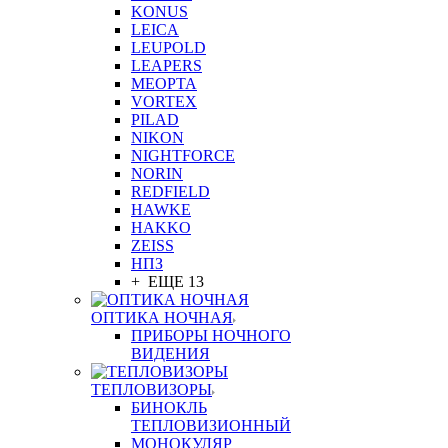
KONUS
LEICA
LEUPOLD
LEAPERS
MEOPTA
VORTEX
PILAD
NIKON
NIGHTFORCE
NORIN
REDFIELD
HAWKE
HAKKO
ZEISS
НПЗ
+ ЕЩЕ 13
ОПТИКА НОЧНАЯ
ПРИБОРЫ НОЧНОГО
ВИДЕНИЯ
ТЕПЛОВИЗОРЫ
БИНОКЛЬ
ТЕПЛОВИЗИОННЫЙ
МОНОКУЛЯР