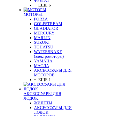
ФРЕГАТ
+ ЕЩЕ 6
МОТОРЫ
FORZA
GOLFSTREAM
GLADIATOR
MERCURY
MARLIN
SUZUKI
TOHATSU
WATERSNAKE
(электромоторы)
YAMAHA
МАСЛА
АКСЕССУАРЫ ДЛЯ
МОТОРОВ
+ ЕЩЕ 1
АКСЕССУАРЫ ДЛЯ
ЛОДОК
ЖИЛЕТЫ
АКСЕССУАРЫ ДЛЯ
ЛОДОК