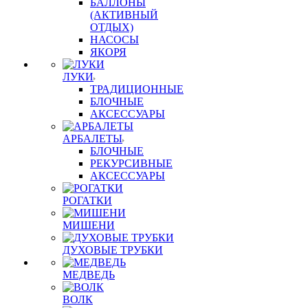
БАЛЛОНЫ
(АКТИВНЫЙ
ОТДЫХ)
НАСОСЫ
ЯКОРЯ
ЛУКИ
ТРАДИЦИОННЫЕ
БЛОЧНЫЕ
АКСЕССУАРЫ
АРБАЛЕТЫ
БЛОЧНЫЕ
РЕКУРСИВНЫЕ
АКСЕССУАРЫ
РОГАТКИ
МИШЕНИ
ДУХОВЫЕ ТРУБКИ
МЕДВЕДЬ
ВОЛК