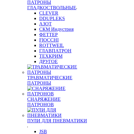
ПАТРОНЫ
ГЛАДКОСТВОЛЬНЫЕ
CLEVER
DDUPLEKS
АЗОТ
СКМ Индустрия
ФЕТТЕР
FIOCCHI
ROTTWEIL
ГЛАВПАТРОН
ТЕХКРИМ
ДРУГОЕ
ТРАВМАТИЧЕСКИЕ
ПАТРОНЫ
СНАРЯЖЕНИЕ
ПАТРОНОВ
ПУЛИ ДЛЯ ПНЕВМАТИКИ
JSB