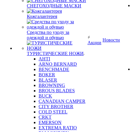
СНЕГОХОДНЫЕ МАСКИ
Кожгалантерея
Средства по уходу за
одеждой и обувью
Новости
Акции
ТУРИСТИЧЕСКИЕ НОЖИ
AHTI
ARNO BERNARD
BENCHMADE
BOKER
BLASER
BROWNING
BROUS BLADES
BUCK
CANADIAN CAMPER
CITY BROTHER
COLD STEEL
CRKT
EMERSON
EXTREMA RATIO