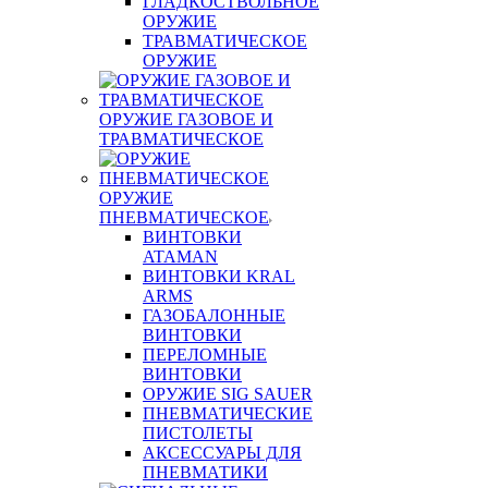
ГЛАДКОСТВОЛЬНОЕ
ОРУЖИЕ
ТРАВМАТИЧЕСКОЕ
ОРУЖИЕ
ОРУЖИЕ ГАЗОВОЕ И
ТРАВМАТИЧЕСКОЕ
ОРУЖИЕ
ПНЕВМАТИЧЕСКОЕ
ВИНТОВКИ
ATAMAN
ВИНТОВКИ KRAL
ARMS
ГАЗОБАЛОННЫЕ
ВИНТОВКИ
ПЕРЕЛОМНЫЕ
ВИНТОВКИ
ОРУЖИЕ SIG SAUER
ПНЕВМАТИЧЕСКИЕ
ПИСТОЛЕТЫ
АКСЕССУАРЫ ДЛЯ
ПНЕВМАТИКИ