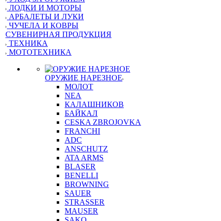
ЛОДКИ И МОТОРЫ
АРБАЛЕТЫ И ЛУКИ
ЧУЧЕЛА И КОВРЫ
СУВЕНИРНАЯ ПРОДУКЦИЯ
ТЕХНИКА
МОТОТЕХНИКА
ОРУЖИЕ НАРЕЗНОЕ
МОЛОТ
NEA
КАЛАШНИКОВ
БАЙКАЛ
CESKA ZBROJOVKA
FRANCHI
ADC
ANSCHUTZ
ATA ARMS
BLASER
BENELLI
BROWNING
SAUER
STRASSER
MAUSER
SAKO