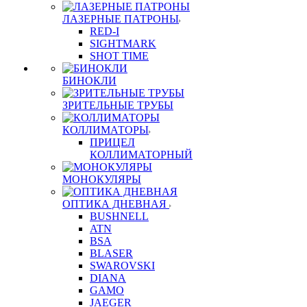
ЛАЗЕРНЫЕ ПАТРОНЫ
RED-I
SIGHTMARK
SHOT TIME
БИНОКЛИ
ЗРИТЕЛЬНЫЕ ТРУБЫ
КОЛЛИМАТОРЫ
ПРИЦЕЛ
КОЛЛИМАТОРНЫЙ
МОНОКУЛЯРЫ
ОПТИКА ДНЕВНАЯ
BUSHNELL
ATN
BSA
BLASER
SWAROVSKI
DIANA
GAMO
JAEGER