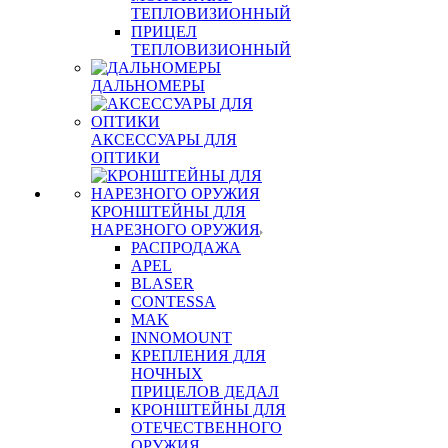
ТЕПЛОВИЗИОННЫЙ
ПРИЦЕЛ
ТЕПЛОВИЗИОННЫЙ
ДАЛЬНОМЕРЫ
АКСЕССУАРЫ ДЛЯ
ОПТИКИ
КРОНШТЕЙНЫ ДЛЯ
НАРЕЗНОГО ОРУЖИЯ
РАСПРОДАЖА
APEL
BLASER
CONTESSA
MAK
INNOMOUNT
КРЕПЛЕНИЯ ДЛЯ
НОЧНЫХ
ПРИЦЕЛОВ ДЕДАЛ
КРОНШТЕЙНЫ ДЛЯ
ОТЕЧЕСТВЕННОГО
ОРУЖИЯ