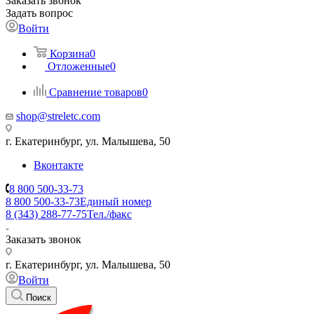
Заказать звонок
Задать вопрос
Войти
Корзина
0
Отложенные
0
Сравнение товаров
0
shop@streletc.com
г. Екатеринбург, ул. Малышева, 50
Вконтакте
8 800 500-33-73
8 800 500-33-73
Единый номер
8 (343) 288-77-75
Тел./факс
Заказать звонок
г. Екатеринбург, ул. Малышева, 50
Войти
Поиск