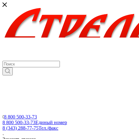
8 800 500-33-73
8 800 500-33-73
Единый номер
8 (343) 288-77-75
Тел./факс