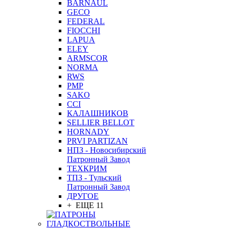
BARNAUL
GEСO
FEDERAL
FIOCCHI
LAPUA
ELEY
ARMSCOR
NORMA
RWS
PMP
SAKO
CCI
КАЛАШНИКОВ
SELLIER BELLOT
HORNADY
PRVI PARTIZAN
НПЗ - Новосибирский
Патронный Завод
ТЕХКРИМ
ТПЗ - Тульский
Патронный Завод
ДРУГОЕ
+ ЕЩЕ 11