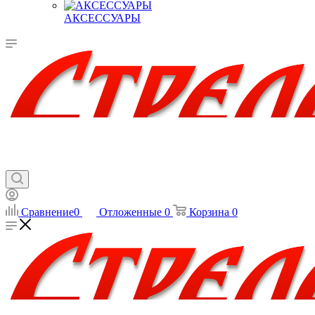
АКСЕССУАРЫ
Сравнение
0
Отложенные
0
Корзина
0