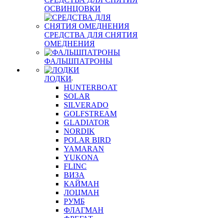
ОСВИНЦОВКИ
СРЕДСТВА ДЛЯ СНЯТИЯ
ОМЕДНЕНИЯ
ФАЛЬШПАТРОНЫ
ЛОДКИ
HUNTERBOAT
SOLAR
SILVERADO
GOLFSTREAM
GLADIATOR
NORDIK
POLAR BIRD
YAMARAN
YUKONA
FLINC
ВИЗА
КАЙМАН
ЛОЦМАН
РУМБ
ФЛАГМАН