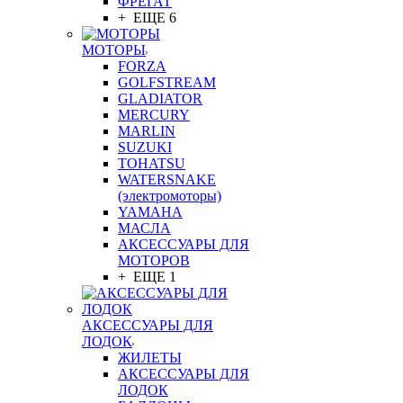
ФРЕГАТ
+ ЕЩЕ 6
МОТОРЫ
FORZA
GOLFSTREAM
GLADIATOR
MERCURY
MARLIN
SUZUKI
TOHATSU
WATERSNAKE
(электромоторы)
YAMAHA
МАСЛА
АКСЕССУАРЫ ДЛЯ
МОТОРОВ
+ ЕЩЕ 1
АКСЕССУАРЫ ДЛЯ
ЛОДОК
ЖИЛЕТЫ
АКСЕССУАРЫ ДЛЯ
ЛОДОК