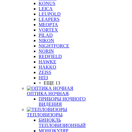
KONUS
LEICA
LEUPOLD
LEAPERS
MEOPTA
VORTEX
PILAD
NIKON
NIGHTFORCE
NORIN
REDFIELD
HAWKE
HAKKO
ZEISS
НПЗ
+ ЕЩЕ 13
ОПТИКА НОЧНАЯ
ПРИБОРЫ НОЧНОГО
ВИДЕНИЯ
ТЕПЛОВИЗОРЫ
БИНОКЛЬ
ТЕПЛОВИЗИОННЫЙ
МОНОКУЛЯР