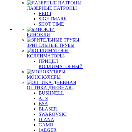
ЛАЗЕРНЫЕ ПАТРОНЫ
RED-I
SIGHTMARK
SHOT TIME
БИНОКЛИ
ЗРИТЕЛЬНЫЕ ТРУБЫ
КОЛЛИМАТОРЫ
ПРИЦЕЛ
КОЛЛИМАТОРНЫЙ
МОНОКУЛЯРЫ
ОПТИКА ДНЕВНАЯ
BUSHNELL
ATN
BSA
BLASER
SWAROVSKI
DIANA
GAMO
JAEGER