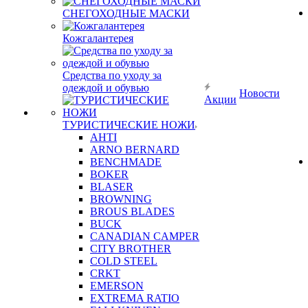
СНЕГОХОДНЫЕ МАСКИ
Кожгалантерея
Средства по уходу за
одеждой и обувью
Новости
Акции
ТУРИСТИЧЕСКИЕ НОЖИ
AHTI
ARNO BERNARD
BENCHMADE
BOKER
BLASER
BROWNING
BROUS BLADES
BUCK
CANADIAN CAMPER
CITY BROTHER
COLD STEEL
CRKT
EMERSON
EXTREMA RATIO