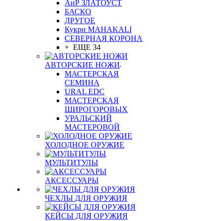
АиР ЗЛАТОУСТ
БАСКО
ДРУГОЕ
Кукри MAHAKALI
СЕВЕРНАЯ КОРОНА
+ ЕЩЕ 34
АВТОРСКИЕ НОЖИ
МАСТЕРСКАЯ
СЕМИНА
URAL EDC
МАСТЕРСКАЯ
ШИРОГОРОВЫХ
УРАЛЬСКИЙ
МАСТЕРОВОЙ
ХОЛОДНОЕ ОРУЖИЕ
МУЛЬТИТУЛЫ
АКСЕССУАРЫ
ЧЕХЛЫ ДЛЯ ОРУЖИЯ
КЕЙСЫ ДЛЯ ОРУЖИЯ