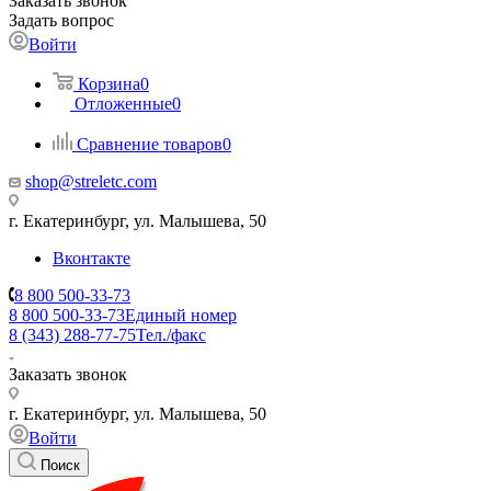
Заказать звонок
Задать вопрос
Войти
Корзина
0
Отложенные
0
Сравнение товаров
0
shop@streletc.com
г. Екатеринбург, ул. Малышева, 50
Вконтакте
8 800 500-33-73
8 800 500-33-73
Единый номер
8 (343) 288-77-75
Тел./факс
Заказать звонок
г. Екатеринбург, ул. Малышева, 50
Войти
Поиск