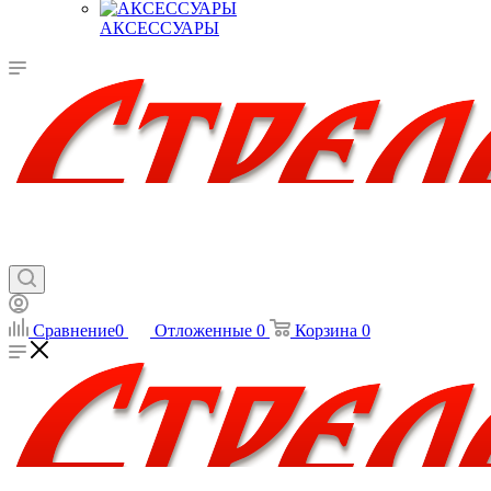
АКСЕССУАРЫ
Сравнение
0
Отложенные
0
Корзина
0