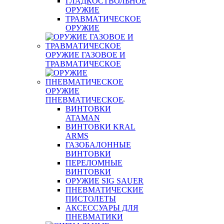
ГЛАДКОСТВОЛЬНОЕ
ОРУЖИЕ
ТРАВМАТИЧЕСКОЕ
ОРУЖИЕ
ОРУЖИЕ ГАЗОВОЕ И
ТРАВМАТИЧЕСКОЕ
ОРУЖИЕ
ПНЕВМАТИЧЕСКОЕ
ВИНТОВКИ
ATAMAN
ВИНТОВКИ KRAL
ARMS
ГАЗОБАЛОННЫЕ
ВИНТОВКИ
ПЕРЕЛОМНЫЕ
ВИНТОВКИ
ОРУЖИЕ SIG SAUER
ПНЕВМАТИЧЕСКИЕ
ПИСТОЛЕТЫ
АКСЕССУАРЫ ДЛЯ
ПНЕВМАТИКИ