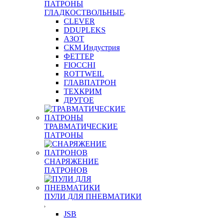
ПАТРОНЫ
ГЛАДКОСТВОЛЬНЫЕ
CLEVER
DDUPLEKS
АЗОТ
СКМ Индустрия
ФЕТТЕР
FIOCCHI
ROTTWEIL
ГЛАВПАТРОН
ТЕХКРИМ
ДРУГОЕ
ТРАВМАТИЧЕСКИЕ
ПАТРОНЫ
СНАРЯЖЕНИЕ
ПАТРОНОВ
ПУЛИ ДЛЯ ПНЕВМАТИКИ
JSB