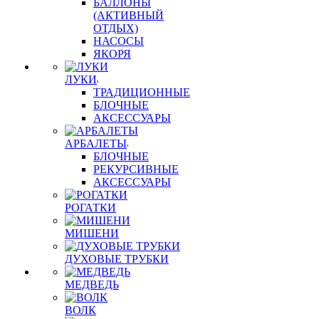
БАЛЛОНЫ
(АКТИВНЫЙ
ОТДЫХ)
НАСОСЫ
ЯКОРЯ
ЛУКИ
ТРАДИЦИОННЫЕ
БЛОЧНЫЕ
АКСЕССУАРЫ
АРБАЛЕТЫ
БЛОЧНЫЕ
РЕКУРСИВНЫЕ
АКСЕССУАРЫ
РОГАТКИ
МИШЕНИ
ДУХОВЫЕ ТРУБКИ
МЕДВЕДЬ
ВОЛК