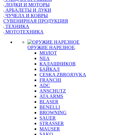
ЛОДКИ И МОТОРЫ
АРБАЛЕТЫ И ЛУКИ
ЧУЧЕЛА И КОВРЫ
СУВЕНИРНАЯ ПРОДУКЦИЯ
ТЕХНИКА
МОТОТЕХНИКА
ОРУЖИЕ НАРЕЗНОЕ
МОЛОТ
NEA
КАЛАШНИКОВ
БАЙКАЛ
CESKA ZBROJOVKA
FRANCHI
ADC
ANSCHUTZ
ATA ARMS
BLASER
BENELLI
BROWNING
SAUER
STRASSER
MAUSER
SAKO