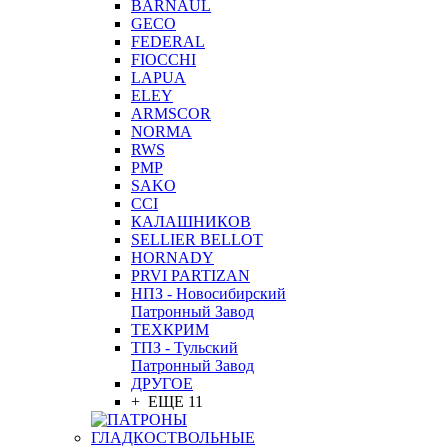
BARNAUL
GEСO
FEDERAL
FIOCCHI
LAPUA
ELEY
ARMSCOR
NORMA
RWS
PMP
SAKO
CCI
КАЛАШНИКОВ
SELLIER BELLOT
HORNADY
PRVI PARTIZAN
НПЗ - Новосибирский
Патронный Завод
ТЕХКРИМ
ТПЗ - Тульский
Патронный Завод
ДРУГОЕ
+ ЕЩЕ 11