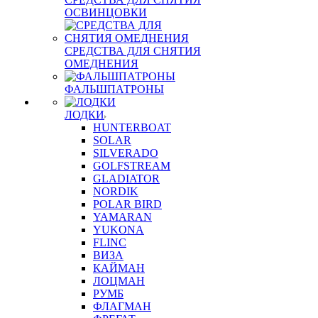
ОСВИНЦОВКИ
СРЕДСТВА ДЛЯ СНЯТИЯ
ОМЕДНЕНИЯ
ФАЛЬШПАТРОНЫ
ЛОДКИ
HUNTERBOAT
SOLAR
SILVERADO
GOLFSTREAM
GLADIATOR
NORDIK
POLAR BIRD
YAMARAN
YUKONA
FLINC
ВИЗА
КАЙМАН
ЛОЦМАН
РУМБ
ФЛАГМАН