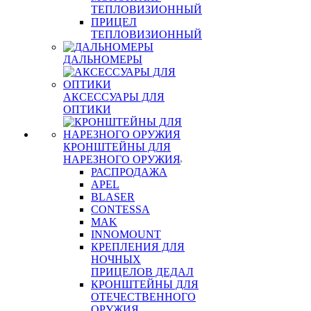
ТЕПЛОВИЗИОННЫЙ
ПРИЦЕЛ
ТЕПЛОВИЗИОННЫЙ
ДАЛЬНОМЕРЫ
АКСЕССУАРЫ ДЛЯ
ОПТИКИ
КРОНШТЕЙНЫ ДЛЯ
НАРЕЗНОГО ОРУЖИЯ
РАСПРОДАЖА
APEL
BLASER
CONTESSA
MAK
INNOMOUNT
КРЕПЛЕНИЯ ДЛЯ
НОЧНЫХ
ПРИЦЕЛОВ ДЕДАЛ
КРОНШТЕЙНЫ ДЛЯ
ОТЕЧЕСТВЕННОГО
ОРУЖИЯ