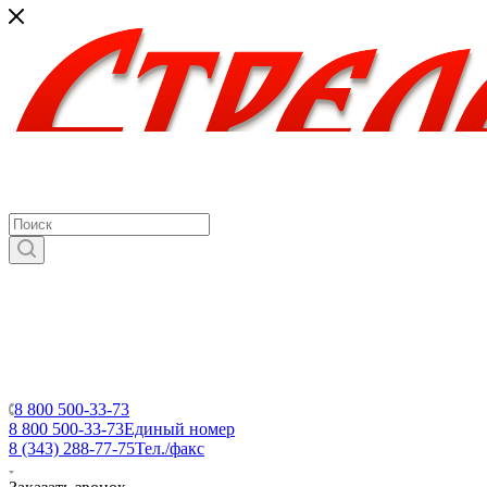
8 800 500-33-73
8 800 500-33-73
Единый номер
8 (343) 288-77-75
Тел./факс